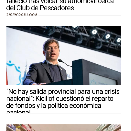
falleció tras volcar su automóvil cerca
del Club de Pescadores
3/8/2026 ||
LOCAL
"No hay salida provincial para una crisis
nacional": Kicillof cuestionó el reparto
de fondos y la política económica
nacional
3/8/2026 ||
ARGENTINA-MUNDO