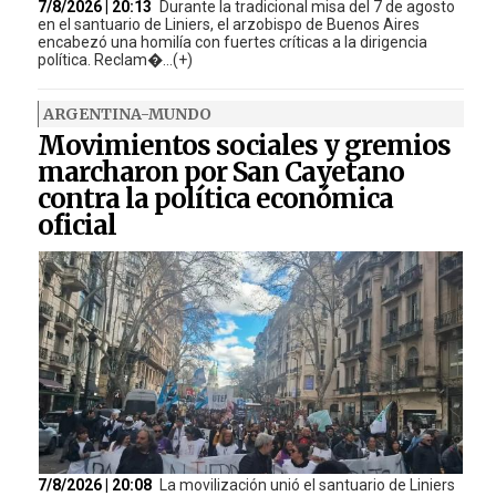
7/8/2026 | 20:13
Durante la tradicional misa del 7 de agosto
en el santuario de Liniers, el arzobispo de Buenos Aires
encabezó una homilía con fuertes críticas a la dirigencia
política. Reclam�...(+)
ARGENTINA-MUNDO
Movimientos sociales y gremios
marcharon por San Cayetano
contra la política económica
oficial
7/8/2026 | 20:08
La movilización unió el santuario de Liniers