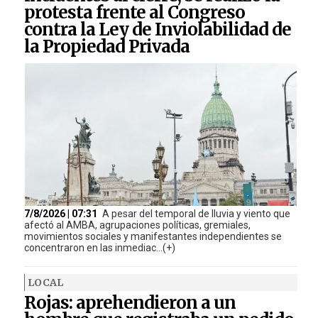
protesta frente al Congreso
contra la Ley de Inviolabilidad de
la Propiedad Privada
7/8/2026 | 07:31
A pesar del temporal de lluvia y viento que
afectó al AMBA, agrupaciones políticas, gremiales,
movimientos sociales y manifestantes independientes se
concentraron en las inmediac...(+)
LOCAL
Rojas: aprehendieron a un