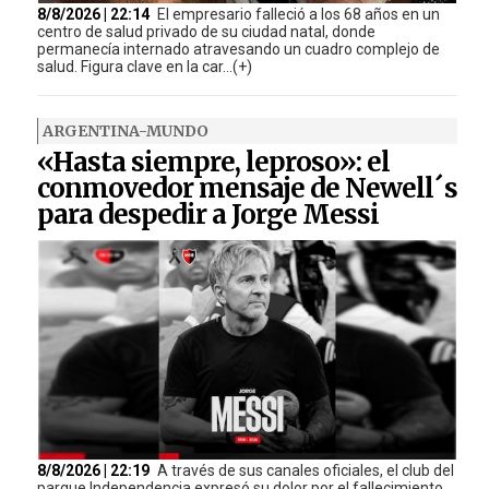
8/8/2026 | 22:14
El empresario falleció a los 68 años en un
centro de salud privado de su ciudad natal, donde
permanecía internado atravesando un cuadro complejo de
salud. Figura clave en la car...(+)
ARGENTINA-MUNDO
«Hasta siempre, leproso»: el
conmovedor mensaje de Newell´s
para despedir a Jorge Messi
8/8/2026 | 22:19
A través de sus canales oficiales, el club del
parque Independencia expresó su dolor por el fallecimiento