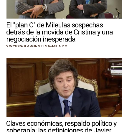
El "plan C" de Milei, las sospechas
detrás de la movida de Cristina y una
negociación inesperada
3/8/2026 ||
ARGENTINA-MUNDO
Claves económicas, respaldo político y
soberanía: las definiciones de Javier