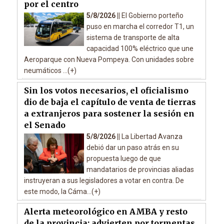
por el centro
5/8/2026 ||
El Gobierno porteño
puso en marcha el corredor T1, un
sistema de transporte de alta
capacidad 100% eléctrico que une
Aeroparque con Nueva Pompeya. Con unidades sobre
neumáticos ...(+)
Sin los votos necesarios, el oficialismo
dio de baja el capítulo de venta de tierras
a extranjeros para sostener la sesión en
el Senado
5/8/2026 ||
La Libertad Avanza
debió dar un paso atrás en su
propuesta luego de que
mandatarios de provincias aliadas
instruyeran a sus legisladores a votar en contra. De
este modo, la Cáma...(+)
Alerta meteorológico en AMBA y resto
de la provincia: advierten por tormentas