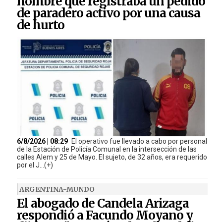
hombre que registraba un pedido
de paradero activo por una causa
de hurto
6/8/2026 | 08:29
El operativo fue llevado a cabo por personal
de la Estación de Policía Comunal en la intersección de las
calles Alem y 25 de Mayo. El sujeto, de 32 años, era requerido
por el J...(+)
ARGENTINA-MUNDO
El abogado de Candela Arizaga
respondió a Facundo Moyano y