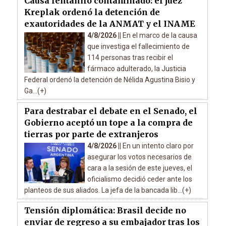
Causa fentanilo contaminado: el juez
Kreplak ordenó la detención de
exautoridades de la ANMAT y el INAME
4/8/2026 ||
En el marco de la causa
que investiga el fallecimiento de
114 personas tras recibir el
fármaco adulterado, la Justicia
Federal ordenó la detención de Nélida Agustina Bisio y
Ga...(+)
Para destrabar el debate en el Senado, el
Gobierno aceptó un tope a la compra de
tierras por parte de extranjeros
4/8/2026 ||
En un intento claro por
asegurar los votos necesarios de
cara a la sesión de este jueves, el
oficialismo decidió ceder ante los
planteos de sus aliados. La jefa de la bancada lib...(+)
Tensión diplomática: Brasil decide no
enviar de regreso a su embajador tras los