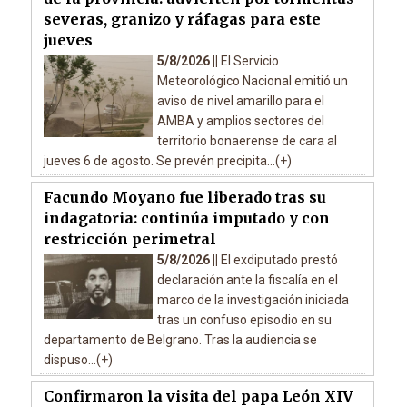
severas, granizo y ráfagas para este
jueves
5/8/2026 ||
El Servicio
Meteorológico Nacional emitió un
aviso de nivel amarillo para el
AMBA y amplios sectores del
territorio bonaerense de cara al
jueves 6 de agosto. Se prevén precipita...(+)
Facundo Moyano fue liberado tras su
indagatoria: continúa imputado y con
restricción perimetral
5/8/2026 ||
El exdiputado prestó
declaración ante la fiscalía en el
marco de la investigación iniciada
tras un confuso episodio en su
departamento de Belgrano. Tras la audiencia se
dispuso...(+)
Confirmaron la visita del papa León XIV