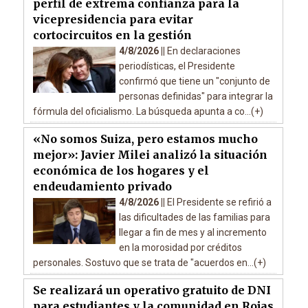
perfil de extrema confianza para la
vicepresidencia para evitar
cortocircuitos en la gestión
4/8/2026 ||
En declaraciones
periodísticas, el Presidente
confirmó que tiene un "conjunto de
personas definidas" para integrar la
fórmula del oficialismo. La búsqueda apunta a co...(+)
«No somos Suiza, pero estamos mucho
mejor»: Javier Milei analizó la situación
económica de los hogares y el
endeudamiento privado
4/8/2026 ||
El Presidente se refirió a
las dificultades de las familias para
llegar a fin de mes y al incremento
en la morosidad por créditos
personales. Sostuvo que se trata de "acuerdos en...(+)
Se realizará un operativo gratuito de DNI
para estudiantes y la comunidad en Rojas