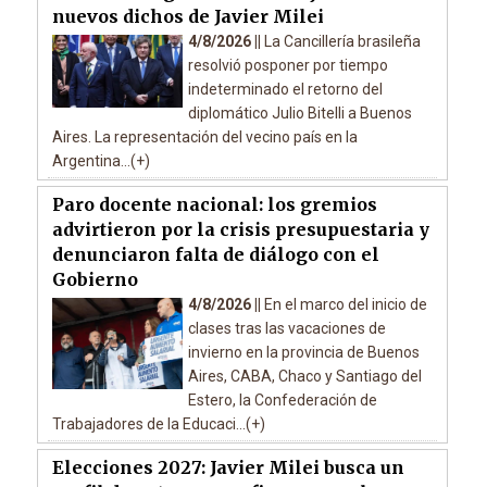
nuevos dichos de Javier Milei
4/8/2026 ||
La Cancillería brasileña
resolvió posponer por tiempo
indeterminado el retorno del
diplomático Julio Bitelli a Buenos
Aires. La representación del vecino país en la
Argentina...(+)
Paro docente nacional: los gremios
advirtieron por la crisis presupuestaria y
denunciaron falta de diálogo con el
Gobierno
4/8/2026 ||
En el marco del inicio de
clases tras las vacaciones de
invierno en la provincia de Buenos
Aires, CABA, Chaco y Santiago del
Estero, la Confederación de
Trabajadores de la Educaci...(+)
Elecciones 2027: Javier Milei busca un