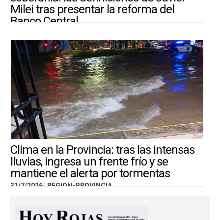
Milei tras presentar la reforma del
Banco Central
31/7/2026 |
ARGENTINA-MUNDO
Clima en la Provincia: tras las intensas
lluvias, ingresa un frente frío y se
mantiene el alerta por tormentas
31/7/2026 |
REGION-PROVINCIA