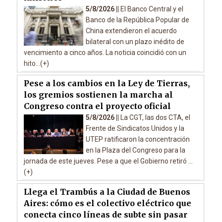
5/8/2026 ||
El Banco Central y el
Banco de la República Popular de
China extendieron el acuerdo
bilateral con un plazo inédito de
vencimiento a cinco años. La noticia coincidió con un
hito...(+)
Pese a los cambios en la Ley de Tierras,
los gremios sostienen la marcha al
Congreso contra el proyecto oficial
5/8/2026 ||
La CGT, las dos CTA, el
Frente de Sindicatos Unidos y la
UTEP ratificaron la concentración
en la Plaza del Congreso para la
jornada de este jueves. Pese a que el Gobierno retiró ...
(+)
Llega el Trambús a la Ciudad de Buenos
Aires: cómo es el colectivo eléctrico que
conecta cinco líneas de subte sin pasar