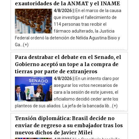
exautoridades de la ANMAT y el INAME
4/8/2026 ||
En el marco de la causa
que investiga el fallecimiento de
114 personas tras recibir el
fármaco adulterado, la Justicia
Federal ordenó la detención de Nélida Agustina Bisio y
Ga...(+)
Para destrabar el debate en el Senado, el
Gobierno aceptó un tope a la compra de
tierras por parte de extranjeros
4/8/2026 ||
En un intento claro por
asegurar los votos necesarios de
cara a la sesión de este jueves, el
oficialismo decidió ceder ante los
planteos de sus aliados. La jefa de la bancada lib...(+)
Tensión diplomática: Brasil decide no
enviar de regreso a su embajador tras los
nuevos dichos de Javier Milei