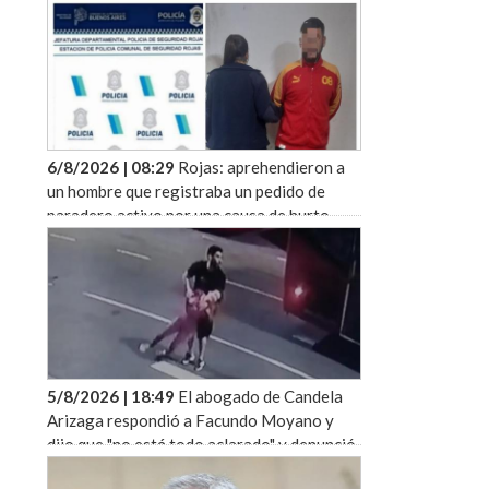
6/8/2026 | 08:29
Rojas: aprehendieron a
un hombre que registraba un pedido de
paradero activo por una causa de hurto
5/8/2026 | 18:49
El abogado de Candela
Arizaga respondió a Facundo Moyano y
dijo que "no está todo aclarado" y denunció
irregularidades