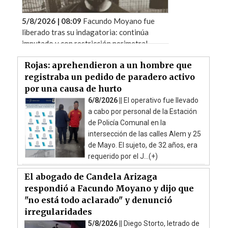
5/8/2026 | 08:09
Facundo Moyano fue
liberado tras su indagatoria: continúa
imputado y con restricción perimetral
Rojas: aprehendieron a un hombre que
registraba un pedido de paradero activo
por una causa de hurto
6/8/2026 ||
El operativo fue llevado
a cabo por personal de la Estación
de Policía Comunal en la
intersección de las calles Alem y 25
de Mayo. El sujeto, de 32 años, era
requerido por el J...(+)
El abogado de Candela Arizaga
respondió a Facundo Moyano y dijo que
"no está todo aclarado" y denunció
irregularidades
5/8/2026 ||
Diego Storto, letrado de