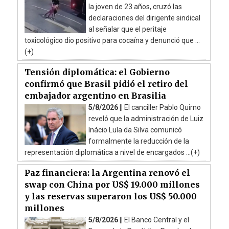
la joven de 23 años, cruzó las
declaraciones del dirigente sindical
al señalar que el peritaje
toxicológico dio positivo para cocaína y denunció que ...
(+)
Tensión diplomática: el Gobierno
confirmó que Brasil pidió el retiro del
embajador argentino en Brasilia
5/8/2026 ||
El canciller Pablo Quirno
reveló que la administración de Luiz
Inácio Lula da Silva comunicó
formalmente la reducción de la
representación diplomática a nivel de encargados ...(+)
Paz financiera: la Argentina renovó el
swap con China por US$ 19.000 millones
y las reservas superaron los US$ 50.000
millones
5/8/2026 ||
El Banco Central y el