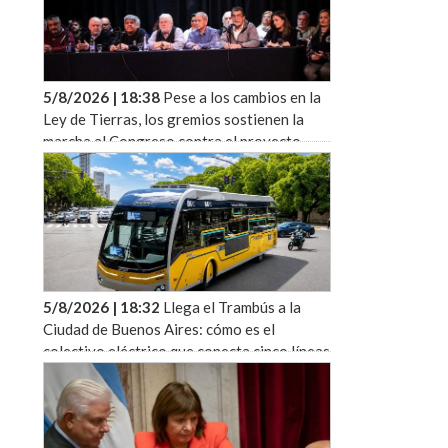
5/8/2026 | 18:38
Pese a los cambios en la
Ley de Tierras, los gremios sostienen la
marcha al Congreso contra el proyecto
oficial
5/8/2026 | 18:32
Llega el Trambús a la
Ciudad de Buenos Aires: cómo es el
colectivo eléctrico que conecta cinco líneas
de subte sin pasar por el centro