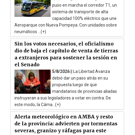
puso en marcha el corredor T1, un
sistema de transporte de alta
capacidad 100% eléctrico que une
Aeroparque con Nueva Pompeya. Con unidades sobre
neumáticos ...(+)
Sin los votos necesarios, el oficialismo
dio de baja el capítulo de venta de tierras
a extranjeros para sostener la sesión en
el Senado
5/8/2026 ||
La Libertad Avanza
debió dar un paso atrás en su
propuesta luego de que
mandatarios de provincias aliadas
instruyeran a sus legisladores a votar en contra. De
este modo, la Cáma...(+)
Alerta meteorológico en AMBA y resto
de la provincia: advierten por tormentas
severas, granizo y ráfagas para este