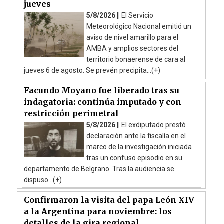
jueves
5/8/2026 ||
El Servicio
Meteorológico Nacional emitió un
aviso de nivel amarillo para el
AMBA y amplios sectores del
territorio bonaerense de cara al
jueves 6 de agosto. Se prevén precipita...(+)
Facundo Moyano fue liberado tras su
indagatoria: continúa imputado y con
restricción perimetral
5/8/2026 ||
El exdiputado prestó
declaración ante la fiscalía en el
marco de la investigación iniciada
tras un confuso episodio en su
departamento de Belgrano. Tras la audiencia se
dispuso...(+)
Confirmaron la visita del papa León XIV
a la Argentina para noviembre: los
detalles de la gira regional