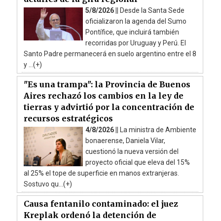
5/8/2026 ||
Desde la Santa Sede
oficializaron la agenda del Sumo
Pontífice, que incluirá también
recorridas por Uruguay y Perú. El
Santo Padre permanecerá en suelo argentino entre el 8
y ...(+)
"Es una trampa": la Provincia de Buenos
Aires rechazó los cambios en la ley de
tierras y advirtió por la concentración de
recursos estratégicos
4/8/2026 ||
La ministra de Ambiente
bonaerense, Daniela Vilar,
cuestionó la nueva versión del
proyecto oficial que eleva del 15%
al 25% el tope de superficie en manos extranjeras.
Sostuvo qu...(+)
Causa fentanilo contaminado: el juez
Kreplak ordenó la detención de