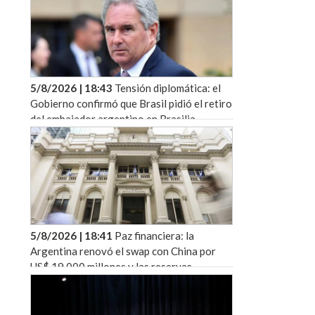
5/8/2026 | 18:43
Tensión diplomática: el
Gobierno confirmó que Brasil pidió el retiro
del embajador argentino en Brasilia
5/8/2026 | 18:41
Paz financiera: la
Argentina renovó el swap con China por
US$ 19.000 millones y las reservas
superaron los US$ 50.000 millones