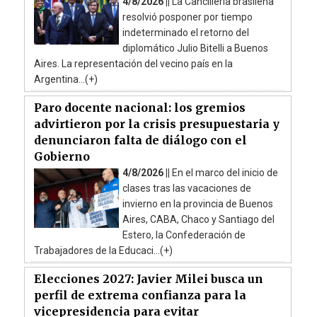
4/8/2026 ||
La Cancillería brasileña
resolvió posponer por tiempo
indeterminado el retorno del
diplomático Julio Bitelli a Buenos
Aires. La representación del vecino país en la
Argentina...(+)
Paro docente nacional: los gremios
advirtieron por la crisis presupuestaria y
denunciaron falta de diálogo con el
Gobierno
4/8/2026 ||
En el marco del inicio de
clases tras las vacaciones de
invierno en la provincia de Buenos
Aires, CABA, Chaco y Santiago del
Estero, la Confederación de
Trabajadores de la Educaci...(+)
Elecciones 2027: Javier Milei busca un
perfil de extrema confianza para la
vicepresidencia para evitar