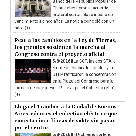
Banco de la República Popular de
China extendieron el acuerdo
bilateral con un plazo inédito de
vencimiento a cinco años. La noticia coincidió con un
hito...(+)
Pese a los cambios en la Ley de Tierras,
los gremios sostienen la marcha al
Congreso contra el proyecto oficial
5/8/2026 ||
La CGT, las dos CTA, el
Frente de Sindicatos Unidos y la
UTEP ratificaron la concentración
en la Plaza del Congreso para la
jornada de este jueves. Pese a que el Gobierno retiró ...
(+)
Llega el Trambús a la Ciudad de Buenos
Aires: cómo es el colectivo eléctrico que
conecta cinco líneas de subte sin pasar
por el centro
5/8/2026 ||
El Gobierno porteño