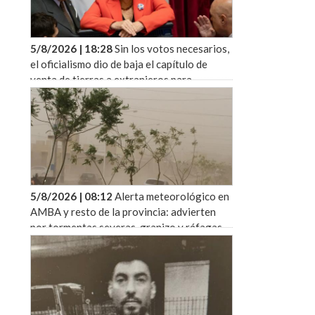
5/8/2026 | 18:28
Sin los votos necesarios,
el oficialismo dio de baja el capítulo de
venta de tierras a extranjeros para
sostener la sesión en el Senado
5/8/2026 | 08:12
Alerta meteorológico en
AMBA y resto de la provincia: advierten
por tormentas severas, granizo y ráfagas
para este jueves