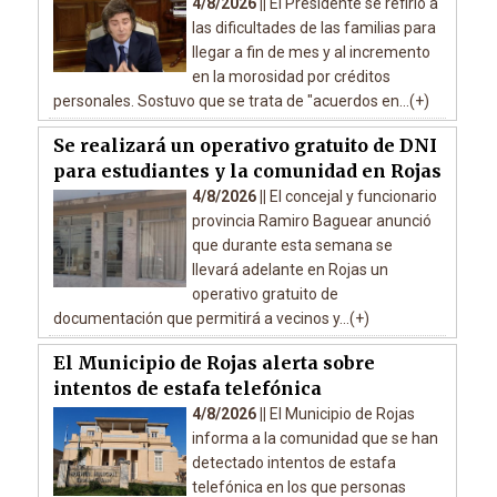
4/8/2026 ||
El Presidente se refirió a
las dificultades de las familias para
llegar a fin de mes y al incremento
en la morosidad por créditos
personales. Sostuvo que se trata de "acuerdos en...(+)
Se realizará un operativo gratuito de DNI
para estudiantes y la comunidad en Rojas
4/8/2026 ||
El concejal y funcionario
provincia Ramiro Baguear anunció
que durante esta semana se
llevará adelante en Rojas un
operativo gratuito de
documentación que permitirá a vecinos y...(+)
El Municipio de Rojas alerta sobre
intentos de estafa telefónica
4/8/2026 ||
El Municipio de Rojas
informa a la comunidad que se han
detectado intentos de estafa
telefónica en los que personas