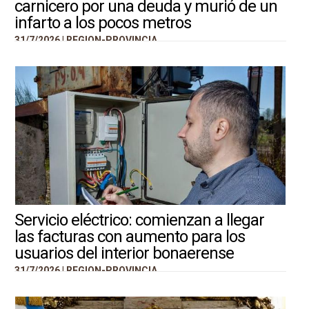
carnicero por una deuda y murió de un
infarto a los pocos metros
31/7/2026 |
REGION-PROVINCIA
Servicio eléctrico: comienzan a llegar
las facturas con aumento para los
usuarios del interior bonaerense
31/7/2026 |
REGION-PROVINCIA