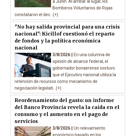
a Junín. Al arribar al lugar, los
Bomberos Voluntarios de Rojas
constataron el dec...(+)
"No hay salida provincial para una crisis
nacional": Kicillof cuestionó el reparto
de fondos y la política económica
nacional
3/8/2026 ||
En una columna de
opinión de alcance federal, el
gobernador bonaerense sostuvo
que el Ejecutivo nacional utiliza la
retención de recursos como mecanismo de
negociación legislati...(+)
Reordenamiento del gasto: un informe
del Banco Provincia revela la caída en el
consumo y el aumento en el pago de
servicios
3/8/2026 ||
Un relevamiento
económico basado en los