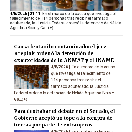
4/8/2026 | 21:11
En el marco de la causa que investiga el
fallecimiento de 114 personas tras recibir el fármaco
adulterado, la Justicia Federal ordenó la detención de Nélida
Agustina Bisio y Ga...(+)
Causa fentanilo contaminado: el juez
Kreplak ordenó la detención de
exautoridades de la ANMAT y el INAME
4/8/2026 ||
En el marco de la causa
que investiga el fallecimiento de
114 personas tras recibir el
fármaco adulterado, la Justicia
Federal ordenó la detención de Nélida Agustina Bisio y
Ga...(+)
Para destrabar el debate en el Senado, el
Gobierno aceptó un tope a la compra de
tierras por parte de extranjeros
4/8/2026 ||
En un intento claro por