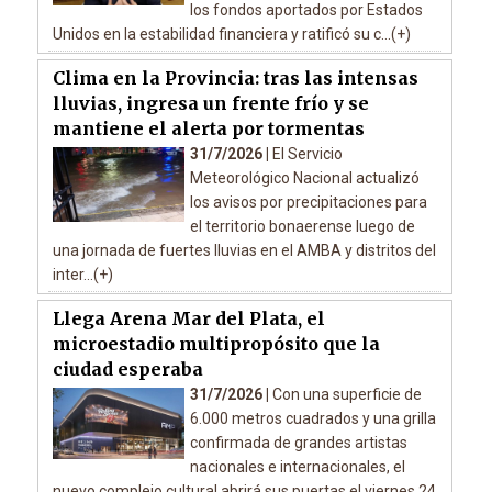
los fondos aportados por Estados
Unidos en la estabilidad financiera y ratificó su c...(+)
Clima en la Provincia: tras las intensas
lluvias, ingresa un frente frío y se
mantiene el alerta por tormentas
31/7/2026 |
El Servicio
Meteorológico Nacional actualizó
los avisos por precipitaciones para
el territorio bonaerense luego de
una jornada de fuertes lluvias en el AMBA y distritos del
inter...(+)
Llega Arena Mar del Plata, el
microestadio multipropósito que la
ciudad esperaba
31/7/2026 |
Con una superficie de
6.000 metros cuadrados y una grilla
confirmada de grandes artistas
nacionales e internacionales, el
nuevo complejo cultural abrirá sus puertas el viernes 24