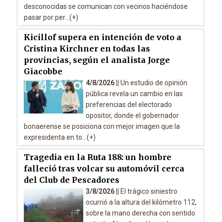
desconocidas se comunican con vecinos haciéndose
pasar por per...(+)
Kicillof supera en intención de voto a
Cristina Kirchner en todas las
provincias, según el analista Jorge
Giacobbe
4/8/2026 ||
Un estudio de opinión
pública revela un cambio en las
preferencias del electorado
opositor, donde el gobernador
bonaerense se posiciona con mejor imagen que la
expresidenta en to...(+)
Tragedia en la Ruta 188: un hombre
falleció tras volcar su automóvil cerca
del Club de Pescadores
3/8/2026 ||
El trágico siniestro
ocurrió a la altura del kilómetro 112,
sobre la mano derecha con sentido