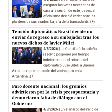
asegurar los votos necesarios de
cara a la sesión de este jueves, el
oficialismo decidió ceder ante los
planteos de sus aliados. La jefa de la bancada lib...(+)
Tensión diplomática: Brasil decide no
enviar de regreso a su embajador tras los
nuevos dichos de Javier Milei
4/8/2026 ||
La Cancillería brasileña
resolvió posponer por tiempo
indeterminado el retorno del
diplomático Julio Bitelli a Buenos
Aires. La representación del vecino país en la
Argentina...(+)
Paro docente nacional: los gremios
advirtieron por la crisis presupuestaria y
denunciaron falta de diálogo con el
Gobierno
4/8/2026 ||
En el marco del inicio de