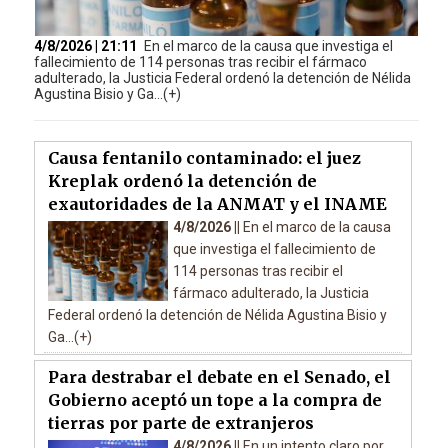
4/8/2026 | 21:11
En el marco de la causa que investiga el
fallecimiento de 114 personas tras recibir el fármaco
adulterado, la Justicia Federal ordenó la detención de Nélida
Agustina Bisio y Ga...(+)
Causa fentanilo contaminado: el juez
Kreplak ordenó la detención de
exautoridades de la ANMAT y el INAME
4/8/2026 ||
En el marco de la causa
que investiga el fallecimiento de
114 personas tras recibir el
fármaco adulterado, la Justicia
Federal ordenó la detención de Nélida Agustina Bisio y
Ga...(+)
Para destrabar el debate en el Senado, el
Gobierno aceptó un tope a la compra de
tierras por parte de extranjeros
4/8/2026 ||
En un intento claro por