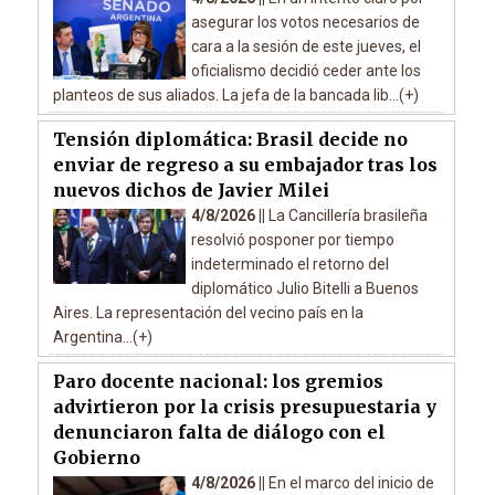
asegurar los votos necesarios de
cara a la sesión de este jueves, el
oficialismo decidió ceder ante los
planteos de sus aliados. La jefa de la bancada lib...(+)
Tensión diplomática: Brasil decide no
enviar de regreso a su embajador tras los
nuevos dichos de Javier Milei
4/8/2026 ||
La Cancillería brasileña
resolvió posponer por tiempo
indeterminado el retorno del
diplomático Julio Bitelli a Buenos
Aires. La representación del vecino país en la
Argentina...(+)
Paro docente nacional: los gremios
advirtieron por la crisis presupuestaria y
denunciaron falta de diálogo con el
Gobierno
4/8/2026 ||
En el marco del inicio de