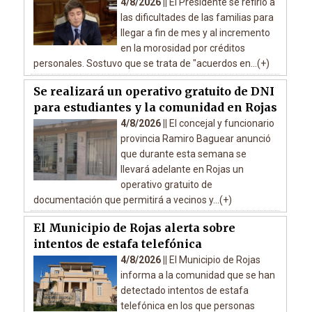
4/8/2026 ||
El Presidente se refirió a
las dificultades de las familias para
llegar a fin de mes y al incremento
en la morosidad por créditos
personales. Sostuvo que se trata de "acuerdos en...(+)
Se realizará un operativo gratuito de DNI
para estudiantes y la comunidad en Rojas
4/8/2026 ||
El concejal y funcionario
provincia Ramiro Baguear anunció
que durante esta semana se
llevará adelante en Rojas un
operativo gratuito de
documentación que permitirá a vecinos y...(+)
El Municipio de Rojas alerta sobre
intentos de estafa telefónica
4/8/2026 ||
El Municipio de Rojas
informa a la comunidad que se han
detectado intentos de estafa
telefónica en los que personas