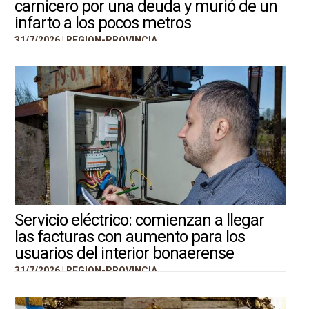
carnicero por una deuda y murió de un
infarto a los pocos metros
31/7/2026 |
REGION-PROVINCIA
Servicio eléctrico: comienzan a llegar
las facturas con aumento para los
usuarios del interior bonaerense
31/7/2026 |
REGION-PROVINCIA