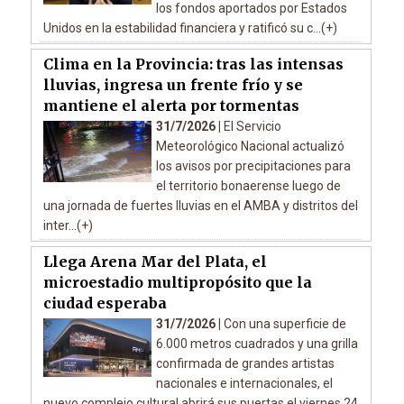
los fondos aportados por Estados
Unidos en la estabilidad financiera y ratificó su c...(+)
Clima en la Provincia: tras las intensas
lluvias, ingresa un frente frío y se
mantiene el alerta por tormentas
31/7/2026 |
El Servicio
Meteorológico Nacional actualizó
los avisos por precipitaciones para
el territorio bonaerense luego de
una jornada de fuertes lluvias en el AMBA y distritos del
inter...(+)
Llega Arena Mar del Plata, el
microestadio multipropósito que la
ciudad esperaba
31/7/2026 |
Con una superficie de
6.000 metros cuadrados y una grilla
confirmada de grandes artistas
nacionales e internacionales, el
nuevo complejo cultural abrirá sus puertas el viernes 24