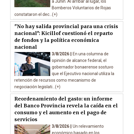
a Junín. Al arribar al lugar, los
Bomberos Voluntarios de Rojas
constataron el dec...(+)
"No hay salida provincial para una crisis
nacional": Kicillof cuestionó el reparto
de fondos y la política económica
nacional
3/8/2026 ||
En una columna de
opinión de alcance federal, el
gobernador bonaerense sostuvo
que el Ejecutivo nacional utiliza la
retención de recursos como mecanismo de
negociación legislati...(+)
Reordenamiento del gasto: un informe
del Banco Provincia revela la caída en el
consumo y el aumento en el pago de
servicios
3/8/2026 ||
Un relevamiento
económico basado en los