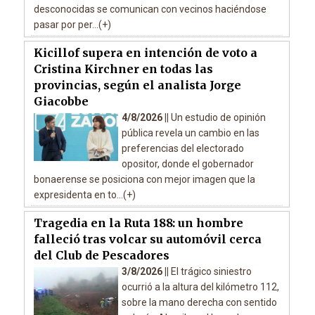
desconocidas se comunican con vecinos haciéndose
pasar por per...(+)
Kicillof supera en intención de voto a
Cristina Kirchner en todas las
provincias, según el analista Jorge
Giacobbe
4/8/2026 ||
Un estudio de opinión
pública revela un cambio en las
preferencias del electorado
opositor, donde el gobernador
bonaerense se posiciona con mejor imagen que la
expresidenta en to...(+)
Tragedia en la Ruta 188: un hombre
falleció tras volcar su automóvil cerca
del Club de Pescadores
3/8/2026 ||
El trágico siniestro
ocurrió a la altura del kilómetro 112,
sobre la mano derecha con sentido