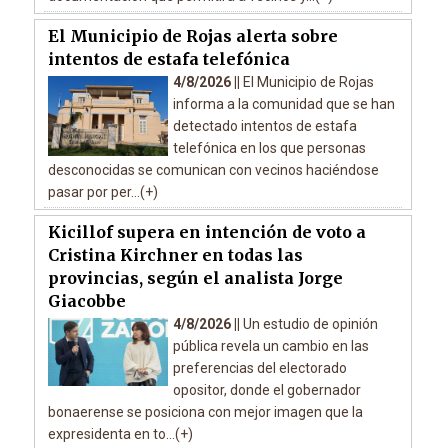
El Municipio de Rojas alerta sobre
intentos de estafa telefónica
4/8/2026 ||
El Municipio de Rojas
informa a la comunidad que se han
detectado intentos de estafa
telefónica en los que personas
desconocidas se comunican con vecinos haciéndose
pasar por per...(+)
Kicillof supera en intención de voto a
Cristina Kirchner en todas las
provincias, según el analista Jorge
Giacobbe
4/8/2026 ||
Un estudio de opinión
pública revela un cambio en las
preferencias del electorado
opositor, donde el gobernador
bonaerense se posiciona con mejor imagen que la
expresidenta en to...(+)