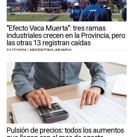
"Efecto Vaca Muerta": tres ramas
industriales crecen en la Provincia, pero
las otras 13 registran caídas
31/7/2026 |
ARGENTINA-MUNDO
Pulsión de precios: todos los aumentos