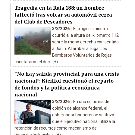
Tragedia en la Ruta 188: un hombre
falleció tras volcar su automóvil cerca
del Club de Pescadores
3/8/2026 ||
El trágico siniestro
ocurrió a la altura del kilómetro 112,
sobre la mano derecha con sentido
a Junín. Al arribar al lugar, los
Bomberos Voluntarios de Rojas
constataron el dec...(+)
"No hay salida provincial para una crisis
nacional": Kicillof cuestionó el reparto
de fondos y la política económica
nacional
3/8/2026 ||
En una columna de
opinión de alcance federal, el
gobernador bonaerense sostuvo
que el Ejecutivo nacional utiliza la
retención de recursos como mecanismo de
negociación legislati...(+)