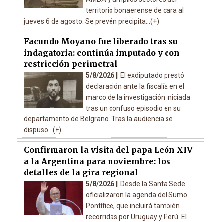
territorio bonaerense de cara al
jueves 6 de agosto. Se prevén precipita...(+)
Facundo Moyano fue liberado tras su
indagatoria: continúa imputado y con
restricción perimetral
5/8/2026 ||
El exdiputado prestó
declaración ante la fiscalía en el
marco de la investigación iniciada
tras un confuso episodio en su
departamento de Belgrano. Tras la audiencia se
dispuso...(+)
Confirmaron la visita del papa León XIV
a la Argentina para noviembre: los
detalles de la gira regional
5/8/2026 ||
Desde la Santa Sede
oficializaron la agenda del Sumo
Pontífice, que incluirá también
recorridas por Uruguay y Perú. El