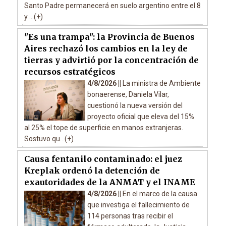
Santo Padre permanecerá en suelo argentino entre el 8
y ...(+)
"Es una trampa": la Provincia de Buenos
Aires rechazó los cambios en la ley de
tierras y advirtió por la concentración de
recursos estratégicos
4/8/2026 ||
La ministra de Ambiente
bonaerense, Daniela Vilar,
cuestionó la nueva versión del
proyecto oficial que eleva del 15%
al 25% el tope de superficie en manos extranjeras.
Sostuvo qu...(+)
Causa fentanilo contaminado: el juez
Kreplak ordenó la detención de
exautoridades de la ANMAT y el INAME
4/8/2026 ||
En el marco de la causa
que investiga el fallecimiento de
114 personas tras recibir el