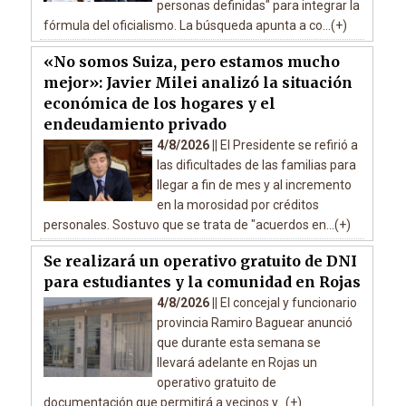
personas definidas" para integrar la
fórmula del oficialismo. La búsqueda apunta a co...(+)
«No somos Suiza, pero estamos mucho
mejor»: Javier Milei analizó la situación
económica de los hogares y el
endeudamiento privado
4/8/2026 ||
El Presidente se refirió a
las dificultades de las familias para
llegar a fin de mes y al incremento
en la morosidad por créditos
personales. Sostuvo que se trata de "acuerdos en...(+)
Se realizará un operativo gratuito de DNI
para estudiantes y la comunidad en Rojas
4/8/2026 ||
El concejal y funcionario
provincia Ramiro Baguear anunció
que durante esta semana se
llevará adelante en Rojas un
operativo gratuito de
documentación que permitirá a vecinos y...(+)