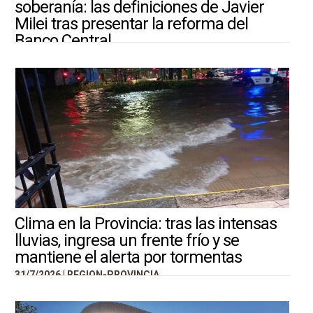
soberanía: las definiciones de Javier
Milei tras presentar la reforma del
Banco Central
31/7/2026 |
ARGENTINA-MUNDO
Clima en la Provincia: tras las intensas
lluvias, ingresa un frente frío y se
mantiene el alerta por tormentas
31/7/2026 |
REGION-PROVINCIA