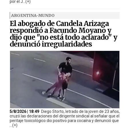
por el J...(+)
ARGENTINA-MUNDO
El abogado de Candela Arizaga
respondió a Facundo Moyano y
dijo que "no está todo aclarado" y
denunció irregularidades
5/8/2026 | 18:49
Diego Storto, letrado de la joven de 23 años,
cruzó las declaraciones del dirigente sindical al señalar que el
peritaje toxicológico dio positivo para cocaína y denunció que
...(+)