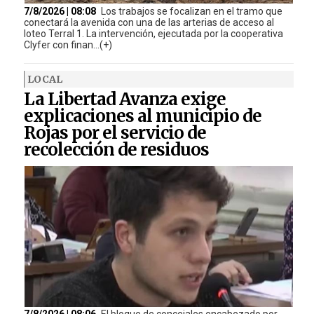
7/8/2026 | 08:08
Los trabajos se focalizan en el tramo que
conectará la avenida con una de las arterias de acceso al
loteo Terral 1. La intervención, ejecutada por la cooperativa
Clyfer con finan...(+)
LOCAL
La Libertad Avanza exige
explicaciones al municipio de
Rojas por el servicio de
recolección de residuos
7/8/2026 | 08:06
El bloque de concejales encabezado por