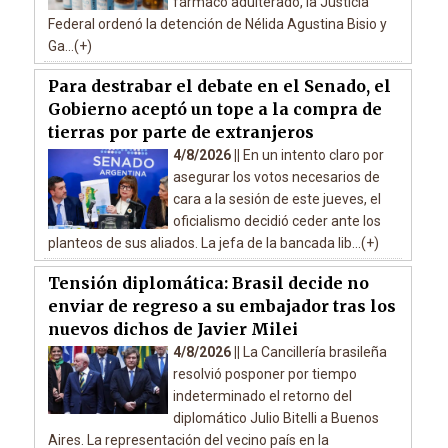
fármaco adulterado, la Justicia
Federal ordenó la detención de Nélida Agustina Bisio y
Ga...(+)
Para destrabar el debate en el Senado, el
Gobierno aceptó un tope a la compra de
tierras por parte de extranjeros
4/8/2026 ||
En un intento claro por
asegurar los votos necesarios de
cara a la sesión de este jueves, el
oficialismo decidió ceder ante los
planteos de sus aliados. La jefa de la bancada lib...(+)
Tensión diplomática: Brasil decide no
enviar de regreso a su embajador tras los
nuevos dichos de Javier Milei
4/8/2026 ||
La Cancillería brasileña
resolvió posponer por tiempo
indeterminado el retorno del
diplomático Julio Bitelli a Buenos
Aires. La representación del vecino país en la