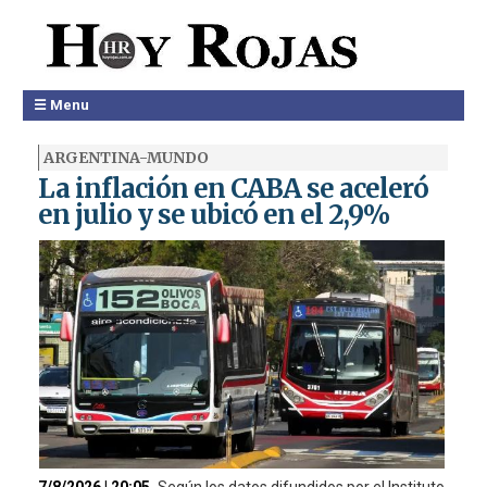
☰ Menu
ARGENTINA-MUNDO
La inflación en CABA se aceleró
en julio y se ubicó en el 2,9%
7/8/2026 | 20:05
Según los datos difundidos por el Instituto