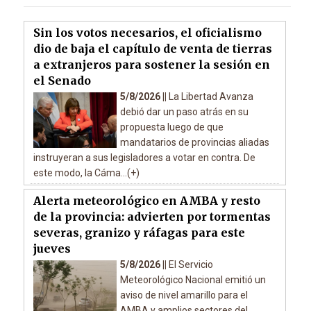
Sin los votos necesarios, el oficialismo
dio de baja el capítulo de venta de tierras
a extranjeros para sostener la sesión en
el Senado
5/8/2026 ||
La Libertad Avanza
debió dar un paso atrás en su
propuesta luego de que
mandatarios de provincias aliadas
instruyeran a sus legisladores a votar en contra. De
este modo, la Cáma...(+)
Alerta meteorológico en AMBA y resto
de la provincia: advierten por tormentas
severas, granizo y ráfagas para este
jueves
5/8/2026 ||
El Servicio
Meteorológico Nacional emitió un
aviso de nivel amarillo para el
AMBA y amplios sectores del