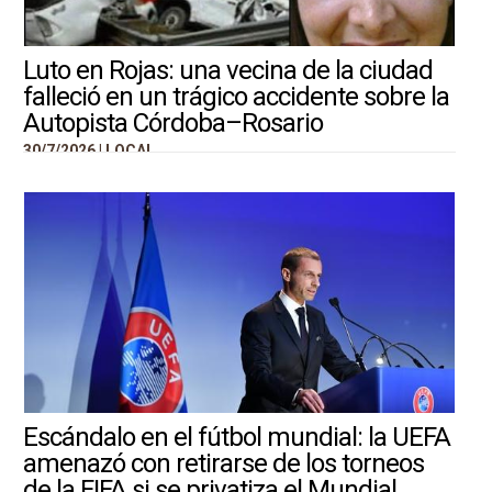
Luto en Rojas: una vecina de la ciudad
falleció en un trágico accidente sobre la
Autopista Córdoba–Rosario
30/7/2026 |
LOCAL
Escándalo en el fútbol mundial: la UEFA
amenazó con retirarse de los torneos
de la FIFA si se privatiza el Mundial