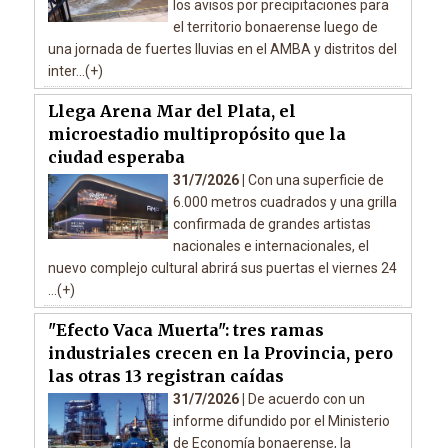
los avisos por precipitaciones para
el territorio bonaerense luego de
una jornada de fuertes lluvias en el AMBA y distritos del
inter...(+)
Llega Arena Mar del Plata, el
microestadio multipropósito que la
ciudad esperaba
31/7/2026 |
Con una superficie de
6.000 metros cuadrados y una grilla
confirmada de grandes artistas
nacionales e internacionales, el
nuevo complejo cultural abrirá sus puertas el viernes 24
...(+)
"Efecto Vaca Muerta": tres ramas
industriales crecen en la Provincia, pero
las otras 13 registran caídas
31/7/2026 |
De acuerdo con un
informe difundido por el Ministerio
de Economía bonaerense, la