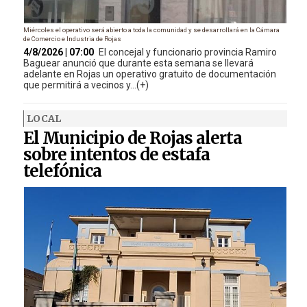
Miércoles el operativo será abierto a toda la comunidad y se desarrollará en la Cámara
de Comercio e Industria de Rojas
4/8/2026 | 07:00
El concejal y funcionario provincia Ramiro
Baguear anunció que durante esta semana se llevará
adelante en Rojas un operativo gratuito de documentación
que permitirá a vecinos y...(+)
LOCAL
El Municipio de Rojas alerta
sobre intentos de estafa
telefónica