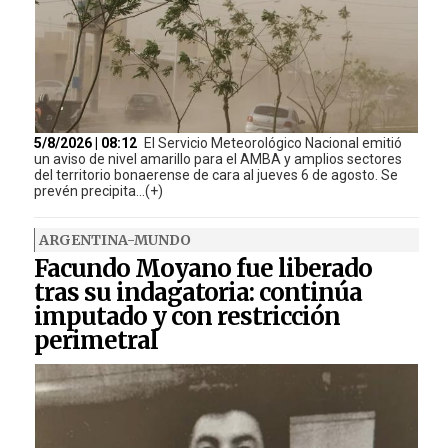
5/8/2026 | 08:12
El Servicio Meteorológico Nacional emitió
un aviso de nivel amarillo para el AMBA y amplios sectores
del territorio bonaerense de cara al jueves 6 de agosto. Se
prevén precipita...(+)
ARGENTINA-MUNDO
Facundo Moyano fue liberado
tras su indagatoria: continúa
imputado y con restricción
perimetral