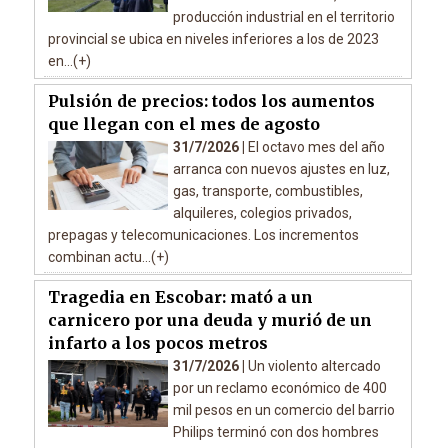
producción industrial en el territorio
provincial se ubica en niveles inferiores a los de 2023
en...(+)
Pulsión de precios: todos los aumentos
que llegan con el mes de agosto
31/7/2026 |
El octavo mes del año
arranca con nuevos ajustes en luz,
gas, transporte, combustibles,
alquileres, colegios privados,
prepagas y telecomunicaciones. Los incrementos
combinan actu...(+)
Tragedia en Escobar: mató a un
carnicero por una deuda y murió de un
infarto a los pocos metros
31/7/2026 |
Un violento altercado
por un reclamo económico de 400
mil pesos en un comercio del barrio
Philips terminó con dos hombres