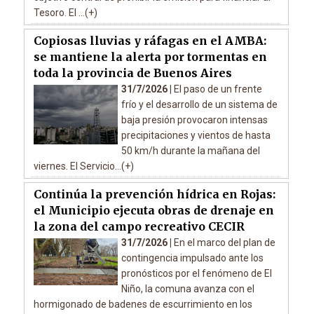
Tesoro. El ...(+)
Copiosas lluvias y ráfagas en el AMBA:
se mantiene la alerta por tormentas en
toda la provincia de Buenos Aires
31/7/2026 |
El paso de un frente
frío y el desarrollo de un sistema de
baja presión provocaron intensas
precipitaciones y vientos de hasta
50 km/h durante la mañana del
viernes. El Servicio...(+)
Continúa la prevención hídrica en Rojas:
el Municipio ejecuta obras de drenaje en
la zona del campo recreativo CECIR
31/7/2026 |
En el marco del plan de
contingencia impulsado ante los
pronósticos por el fenómeno de El
Niño, la comuna avanza con el
hormigonado de badenes de escurrimiento en los