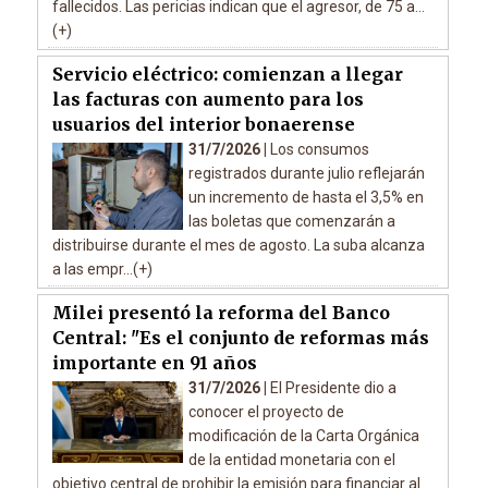
fallecidos. Las pericias indican que el agresor, de 75 a...
(+)
Servicio eléctrico: comienzan a llegar
las facturas con aumento para los
usuarios del interior bonaerense
31/7/2026 |
Los consumos
registrados durante julio reflejarán
un incremento de hasta el 3,5% en
las boletas que comenzarán a
distribuirse durante el mes de agosto. La suba alcanza
a las empr...(+)
Milei presentó la reforma del Banco
Central: "Es el conjunto de reformas más
importante en 91 años
31/7/2026 |
El Presidente dio a
conocer el proyecto de
modificación de la Carta Orgánica
de la entidad monetaria con el
objetivo central de prohibir la emisión para financiar al