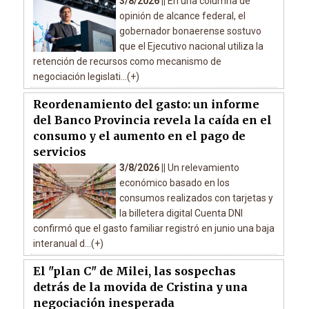
3/8/2026 ||
En una columna de
opinión de alcance federal, el
gobernador bonaerense sostuvo
que el Ejecutivo nacional utiliza la
retención de recursos como mecanismo de
negociación legislati...(+)
Reordenamiento del gasto: un informe
del Banco Provincia revela la caída en el
consumo y el aumento en el pago de
servicios
3/8/2026 ||
Un relevamiento
económico basado en los
consumos realizados con tarjetas y
la billetera digital Cuenta DNI
confirmó que el gasto familiar registró en junio una baja
interanual d...(+)
El "plan C" de Milei, las sospechas
detrás de la movida de Cristina y una
negociación inesperada