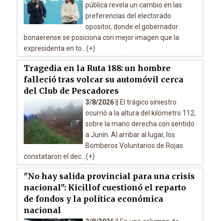
pública revela un cambio en las
preferencias del electorado
opositor, donde el gobernador
bonaerense se posiciona con mejor imagen que la
expresidenta en to...(+)
Tragedia en la Ruta 188: un hombre
falleció tras volcar su automóvil cerca
del Club de Pescadores
3/8/2026 ||
El trágico siniestro
ocurrió a la altura del kilómetro 112,
sobre la mano derecha con sentido
a Junín. Al arribar al lugar, los
Bomberos Voluntarios de Rojas
constataron el dec...(+)
"No hay salida provincial para una crisis
nacional": Kicillof cuestionó el reparto
de fondos y la política económica
nacional