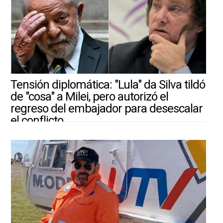
Tensión diplomática: "Lula" da Silva tildó
de "cosa" a Milei, pero autorizó el
regreso del embajador para desescalar
el conflicto
30/7/2026 |
ARGENTINA-MUNDO