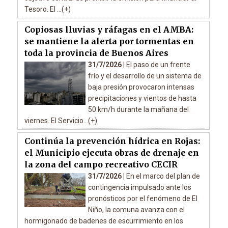
Tesoro. El ...(+)
Copiosas lluvias y ráfagas en el AMBA:
se mantiene la alerta por tormentas en
toda la provincia de Buenos Aires
31/7/2026 |
El paso de un frente
frío y el desarrollo de un sistema de
baja presión provocaron intensas
precipitaciones y vientos de hasta
50 km/h durante la mañana del
viernes. El Servicio...(+)
Continúa la prevención hídrica en Rojas:
el Municipio ejecuta obras de drenaje en
la zona del campo recreativo CECIR
31/7/2026 |
En el marco del plan de
contingencia impulsado ante los
pronósticos por el fenómeno de El
Niño, la comuna avanza con el
hormigonado de badenes de escurrimiento en los