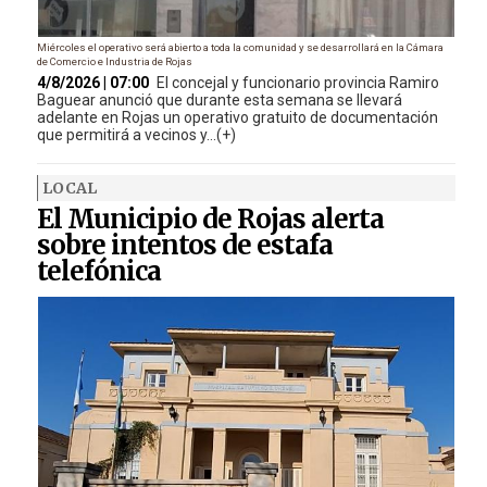
Miércoles el operativo será abierto a toda la comunidad y se desarrollará en la Cámara
de Comercio e Industria de Rojas
4/8/2026 | 07:00
El concejal y funcionario provincia Ramiro
Baguear anunció que durante esta semana se llevará
adelante en Rojas un operativo gratuito de documentación
que permitirá a vecinos y...(+)
LOCAL
El Municipio de Rojas alerta
sobre intentos de estafa
telefónica