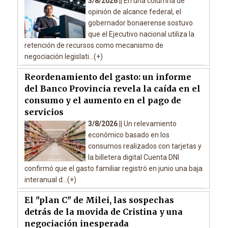
3/8/2026 ||
En una columna de
opinión de alcance federal, el
gobernador bonaerense sostuvo
que el Ejecutivo nacional utiliza la
retención de recursos como mecanismo de
negociación legislati...(+)
Reordenamiento del gasto: un informe
del Banco Provincia revela la caída en el
consumo y el aumento en el pago de
servicios
3/8/2026 ||
Un relevamiento
económico basado en los
consumos realizados con tarjetas y
la billetera digital Cuenta DNI
confirmó que el gasto familiar registró en junio una baja
interanual d...(+)
El "plan C" de Milei, las sospechas
detrás de la movida de Cristina y una
negociación inesperada