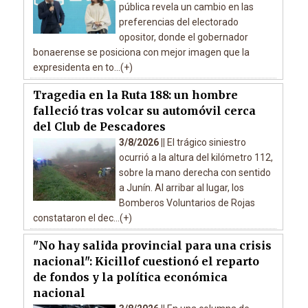
pública revela un cambio en las
preferencias del electorado
opositor, donde el gobernador
bonaerense se posiciona con mejor imagen que la
expresidenta en to...(+)
Tragedia en la Ruta 188: un hombre
falleció tras volcar su automóvil cerca
del Club de Pescadores
3/8/2026 ||
El trágico siniestro
ocurrió a la altura del kilómetro 112,
sobre la mano derecha con sentido
a Junín. Al arribar al lugar, los
Bomberos Voluntarios de Rojas
constataron el dec...(+)
"No hay salida provincial para una crisis
nacional": Kicillof cuestionó el reparto
de fondos y la política económica
nacional