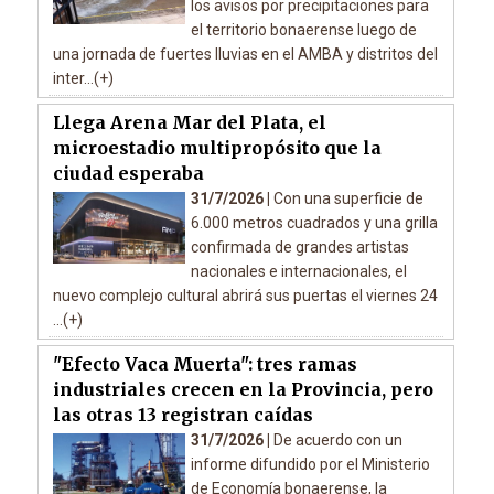
los avisos por precipitaciones para
el territorio bonaerense luego de
una jornada de fuertes lluvias en el AMBA y distritos del
inter...(+)
Llega Arena Mar del Plata, el
microestadio multipropósito que la
ciudad esperaba
31/7/2026 |
Con una superficie de
6.000 metros cuadrados y una grilla
confirmada de grandes artistas
nacionales e internacionales, el
nuevo complejo cultural abrirá sus puertas el viernes 24
...(+)
"Efecto Vaca Muerta": tres ramas
industriales crecen en la Provincia, pero
las otras 13 registran caídas
31/7/2026 |
De acuerdo con un
informe difundido por el Ministerio
de Economía bonaerense, la