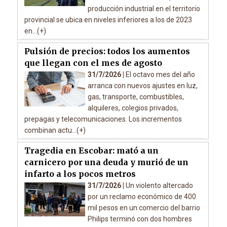
producción industrial en el territorio
provincial se ubica en niveles inferiores a los de 2023
en...(+)
Pulsión de precios: todos los aumentos
que llegan con el mes de agosto
31/7/2026 |
El octavo mes del año
arranca con nuevos ajustes en luz,
gas, transporte, combustibles,
alquileres, colegios privados,
prepagas y telecomunicaciones. Los incrementos
combinan actu...(+)
Tragedia en Escobar: mató a un
carnicero por una deuda y murió de un
infarto a los pocos metros
31/7/2026 |
Un violento altercado
por un reclamo económico de 400
mil pesos en un comercio del barrio
Philips terminó con dos hombres