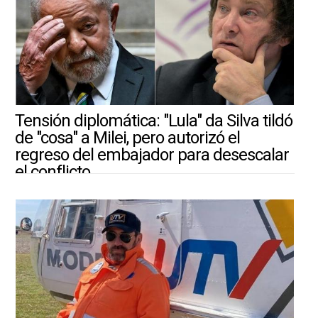
Tensión diplomática: "Lula" da Silva tildó
de "cosa" a Milei, pero autorizó el
regreso del embajador para desescalar
el conflicto
30/7/2026 |
ARGENTINA-MUNDO