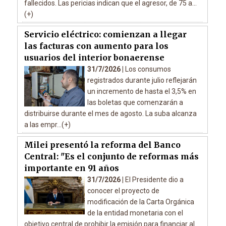
fallecidos. Las pericias indican que el agresor, de 75 a...
(+)
Servicio eléctrico: comienzan a llegar
las facturas con aumento para los
usuarios del interior bonaerense
31/7/2026 |
Los consumos
registrados durante julio reflejarán
un incremento de hasta el 3,5% en
las boletas que comenzarán a
distribuirse durante el mes de agosto. La suba alcanza
a las empr...(+)
Milei presentó la reforma del Banco
Central: "Es el conjunto de reformas más
importante en 91 años
31/7/2026 |
El Presidente dio a
conocer el proyecto de
modificación de la Carta Orgánica
de la entidad monetaria con el
objetivo central de prohibir la emisión para financiar al