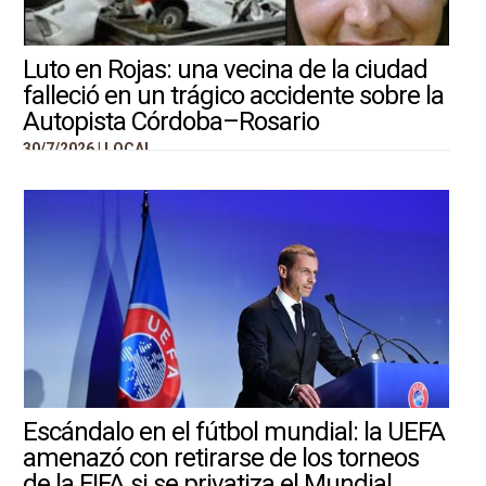
Luto en Rojas: una vecina de la ciudad
falleció en un trágico accidente sobre la
Autopista Córdoba–Rosario
30/7/2026 |
LOCAL
Escándalo en el fútbol mundial: la UEFA
amenazó con retirarse de los torneos
de la FIFA si se privatiza el Mundial