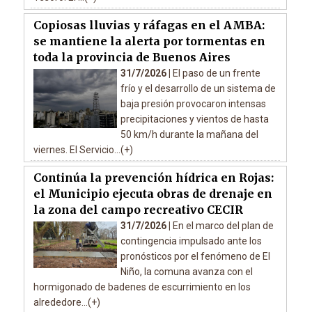
Copiosas lluvias y ráfagas en el AMBA:
se mantiene la alerta por tormentas en
toda la provincia de Buenos Aires
31/7/2026 |
El paso de un frente
frío y el desarrollo de un sistema de
baja presión provocaron intensas
precipitaciones y vientos de hasta
50 km/h durante la mañana del
viernes. El Servicio...(+)
Continúa la prevención hídrica en Rojas:
el Municipio ejecuta obras de drenaje en
la zona del campo recreativo CECIR
31/7/2026 |
En el marco del plan de
contingencia impulsado ante los
pronósticos por el fenómeno de El
Niño, la comuna avanza con el
hormigonado de badenes de escurrimiento en los
alrededore...(+)