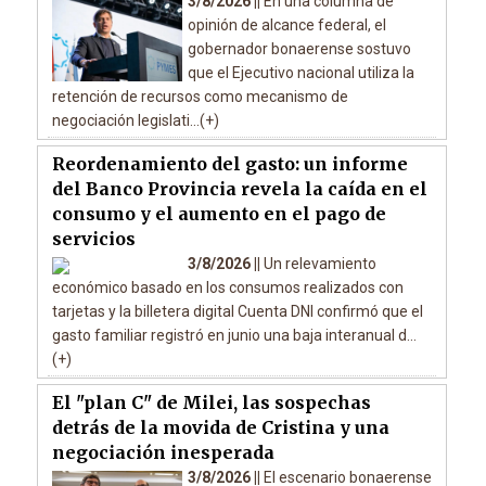
3/8/2026 ||
En una columna de
opinión de alcance federal, el
gobernador bonaerense sostuvo
que el Ejecutivo nacional utiliza la
retención de recursos como mecanismo de
negociación legislati...(+)
Reordenamiento del gasto: un informe
del Banco Provincia revela la caída en el
consumo y el aumento en el pago de
servicios
3/8/2026 ||
Un relevamiento
económico basado en los consumos realizados con
tarjetas y la billetera digital Cuenta DNI confirmó que el
gasto familiar registró en junio una baja interanual d...
(+)
El "plan C" de Milei, las sospechas
detrás de la movida de Cristina y una
negociación inesperada
3/8/2026 ||
El escenario bonaerense