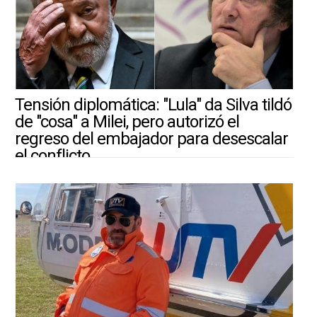
Tensión diplomática: "Lula" da Silva tildó
de "cosa" a Milei, pero autorizó el
regreso del embajador para desescalar
el conflicto
30/7/2026 |
ARGENTINA-MUNDO