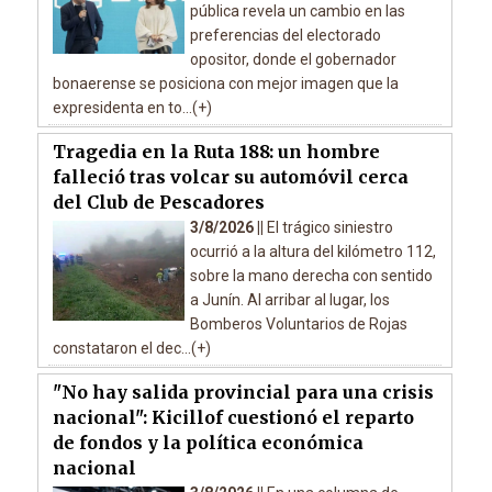
pública revela un cambio en las
preferencias del electorado
opositor, donde el gobernador
bonaerense se posiciona con mejor imagen que la
expresidenta en to...(+)
Tragedia en la Ruta 188: un hombre
falleció tras volcar su automóvil cerca
del Club de Pescadores
3/8/2026 ||
El trágico siniestro
ocurrió a la altura del kilómetro 112,
sobre la mano derecha con sentido
a Junín. Al arribar al lugar, los
Bomberos Voluntarios de Rojas
constataron el dec...(+)
"No hay salida provincial para una crisis
nacional": Kicillof cuestionó el reparto
de fondos y la política económica
nacional