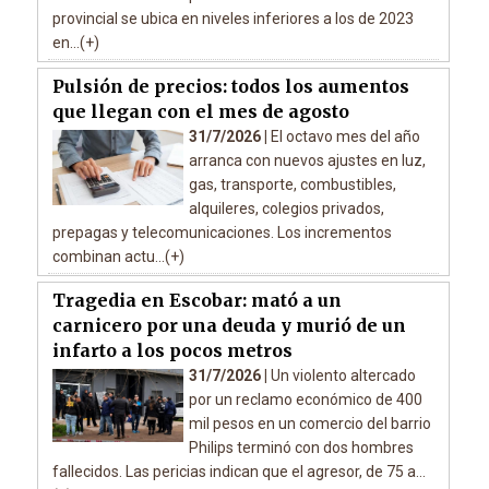
provincial se ubica en niveles inferiores a los de 2023
en...(+)
Pulsión de precios: todos los aumentos
que llegan con el mes de agosto
31/7/2026 |
El octavo mes del año
arranca con nuevos ajustes en luz,
gas, transporte, combustibles,
alquileres, colegios privados,
prepagas y telecomunicaciones. Los incrementos
combinan actu...(+)
Tragedia en Escobar: mató a un
carnicero por una deuda y murió de un
infarto a los pocos metros
31/7/2026 |
Un violento altercado
por un reclamo económico de 400
mil pesos en un comercio del barrio
Philips terminó con dos hombres
fallecidos. Las pericias indican que el agresor, de 75 a...