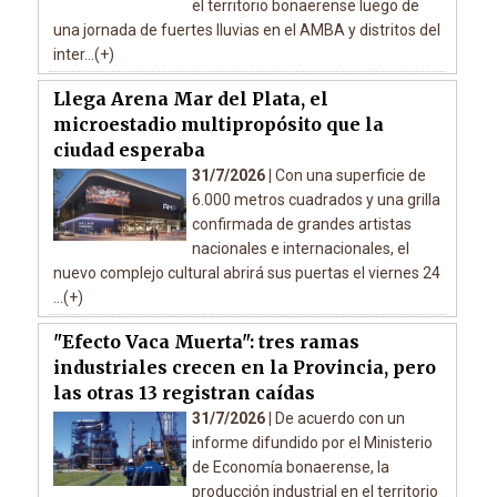
el territorio bonaerense luego de
una jornada de fuertes lluvias en el AMBA y distritos del
inter...(+)
Llega Arena Mar del Plata, el
microestadio multipropósito que la
ciudad esperaba
31/7/2026 |
Con una superficie de
6.000 metros cuadrados y una grilla
confirmada de grandes artistas
nacionales e internacionales, el
nuevo complejo cultural abrirá sus puertas el viernes 24
...(+)
"Efecto Vaca Muerta": tres ramas
industriales crecen en la Provincia, pero
las otras 13 registran caídas
31/7/2026 |
De acuerdo con un
informe difundido por el Ministerio
de Economía bonaerense, la
producción industrial en el territorio