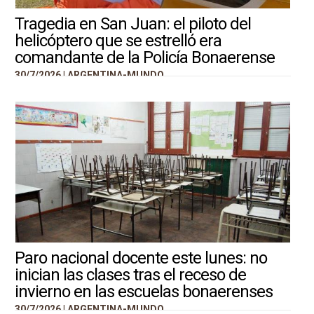
Tragedia en San Juan: el piloto del
helicóptero que se estrelló era
comandante de la Policía Bonaerense
30/7/2026 |
ARGENTINA-MUNDO
Paro nacional docente este lunes: no
inician las clases tras el receso de
invierno en las escuelas bonaerenses
30/7/2026 |
ARGENTINA-MUNDO