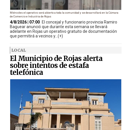
Miércoles el operativo será abierto a toda la comunidad y se desarrollará en la Cámara
de Comercio e Industria de Rojas
4/8/2026 | 07:00
El concejal y funcionario provincia Ramiro
Baguear anunció que durante esta semana se llevará
adelante en Rojas un operativo gratuito de documentación
que permitirá a vecinos y...(+)
LOCAL
El Municipio de Rojas alerta
sobre intentos de estafa
telefónica