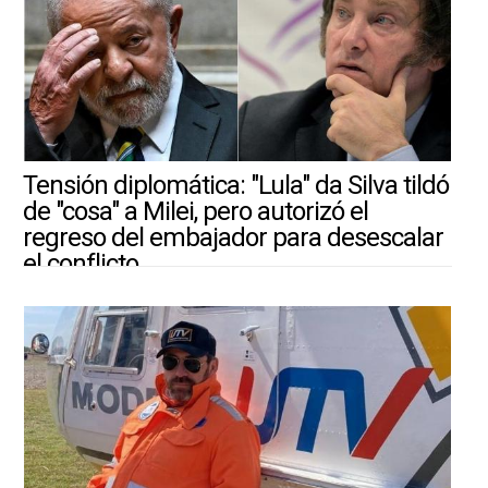
Tensión diplomática: "Lula" da Silva tildó
de "cosa" a Milei, pero autorizó el
regreso del embajador para desescalar
el conflicto
30/7/2026 |
ARGENTINA-MUNDO