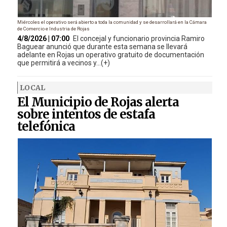
Miércoles el operativo será abierto a toda la comunidad y se desarrollará en la Cámara
de Comercio e Industria de Rojas
4/8/2026 | 07:00
El concejal y funcionario provincia Ramiro
Baguear anunció que durante esta semana se llevará
adelante en Rojas un operativo gratuito de documentación
que permitirá a vecinos y...(+)
LOCAL
El Municipio de Rojas alerta
sobre intentos de estafa
telefónica