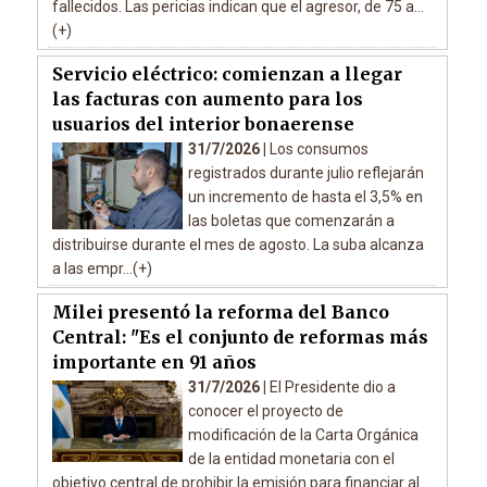
fallecidos. Las pericias indican que el agresor, de 75 a...
(+)
Servicio eléctrico: comienzan a llegar
las facturas con aumento para los
usuarios del interior bonaerense
31/7/2026 |
Los consumos
registrados durante julio reflejarán
un incremento de hasta el 3,5% en
las boletas que comenzarán a
distribuirse durante el mes de agosto. La suba alcanza
a las empr...(+)
Milei presentó la reforma del Banco
Central: "Es el conjunto de reformas más
importante en 91 años
31/7/2026 |
El Presidente dio a
conocer el proyecto de
modificación de la Carta Orgánica
de la entidad monetaria con el
objetivo central de prohibir la emisión para financiar al