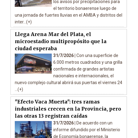
los avisos por precipitaciones para
el territorio bonaerense luego de
una jornada de fuertes lluvias en el AMBA y distritos del
inter...(+)
Llega Arena Mar del Plata, el
microestadio multipropósito que la
ciudad esperaba
31/7/2026 |
Con una superficie de
6.000 metros cuadrados y una grilla
confirmada de grandes artistas
nacionales e internacionales, el
nuevo complejo cultural abrirá sus puertas el viernes 24
...(+)
"Efecto Vaca Muerta": tres ramas
industriales crecen en la Provincia, pero
las otras 13 registran caídas
31/7/2026 |
De acuerdo con un
informe difundido por el Ministerio
de Economía bonaerense, la