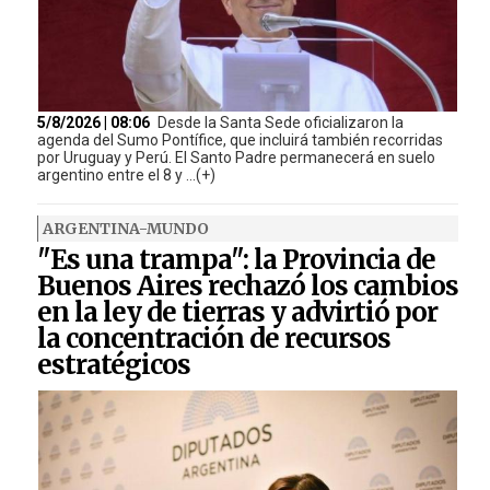
5/8/2026 | 08:06
Desde la Santa Sede oficializaron la
agenda del Sumo Pontífice, que incluirá también recorridas
por Uruguay y Perú. El Santo Padre permanecerá en suelo
argentino entre el 8 y ...(+)
ARGENTINA-MUNDO
"Es una trampa": la Provincia de
Buenos Aires rechazó los cambios
en la ley de tierras y advirtió por
la concentración de recursos
estratégicos