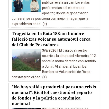
pública revela un cambio en las
preferencias del electorado
opositor, donde el gobernador
bonaerense se posiciona con mejor imagen que la
expresidenta en to...(+)
Tragedia en la Ruta 188: un hombre
falleció tras volcar su automóvil cerca
del Club de Pescadores
3/8/2026 ||
El trágico siniestro
ocurrió a la altura del kilómetro 112,
sobre la mano derecha con sentido
a Junín. Al arribar al lugar, los
Bomberos Voluntarios de Rojas
constataron el dec...(+)
"No hay salida provincial para una crisis
nacional": Kicillof cuestionó el reparto
de fondos y la política económica
nacional