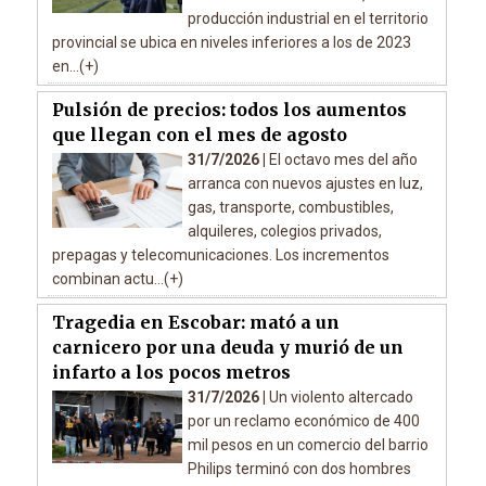
producción industrial en el territorio
provincial se ubica en niveles inferiores a los de 2023
en...(+)
Pulsión de precios: todos los aumentos
que llegan con el mes de agosto
31/7/2026 |
El octavo mes del año
arranca con nuevos ajustes en luz,
gas, transporte, combustibles,
alquileres, colegios privados,
prepagas y telecomunicaciones. Los incrementos
combinan actu...(+)
Tragedia en Escobar: mató a un
carnicero por una deuda y murió de un
infarto a los pocos metros
31/7/2026 |
Un violento altercado
por un reclamo económico de 400
mil pesos en un comercio del barrio
Philips terminó con dos hombres