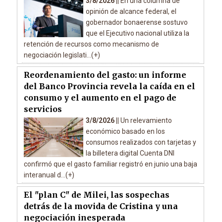
3/8/2026 ||
En una columna de
opinión de alcance federal, el
gobernador bonaerense sostuvo
que el Ejecutivo nacional utiliza la
retención de recursos como mecanismo de
negociación legislati...(+)
Reordenamiento del gasto: un informe
del Banco Provincia revela la caída en el
consumo y el aumento en el pago de
servicios
3/8/2026 ||
Un relevamiento
económico basado en los
consumos realizados con tarjetas y
la billetera digital Cuenta DNI
confirmó que el gasto familiar registró en junio una baja
interanual d...(+)
El "plan C" de Milei, las sospechas
detrás de la movida de Cristina y una
negociación inesperada