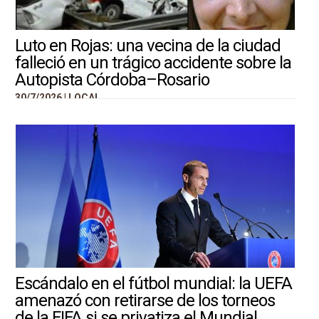
Luto en Rojas: una vecina de la ciudad
falleció en un trágico accidente sobre la
Autopista Córdoba–Rosario
30/7/2026 |
LOCAL
Escándalo en el fútbol mundial: la UEFA
amenazó con retirarse de los torneos
de la FIFA si se privatiza el Mundial