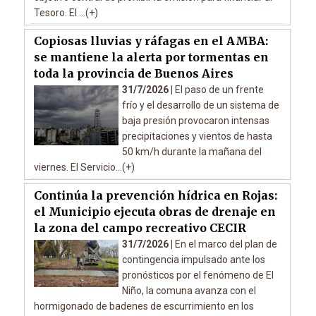
Tesoro. El ...(+)
Copiosas lluvias y ráfagas en el AMBA:
se mantiene la alerta por tormentas en
toda la provincia de Buenos Aires
31/7/2026 |
El paso de un frente
frío y el desarrollo de un sistema de
baja presión provocaron intensas
precipitaciones y vientos de hasta
50 km/h durante la mañana del
viernes. El Servicio...(+)
Continúa la prevención hídrica en Rojas:
el Municipio ejecuta obras de drenaje en
la zona del campo recreativo CECIR
31/7/2026 |
En el marco del plan de
contingencia impulsado ante los
pronósticos por el fenómeno de El
Niño, la comuna avanza con el
hormigonado de badenes de escurrimiento en los