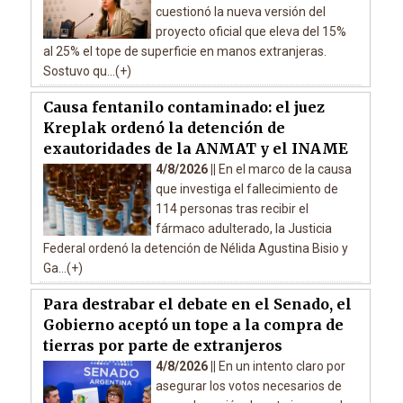
cuestionó la nueva versión del
proyecto oficial que eleva del 15%
al 25% el tope de superficie en manos extranjeras.
Sostuvo qu...(+)
Causa fentanilo contaminado: el juez
Kreplak ordenó la detención de
exautoridades de la ANMAT y el INAME
4/8/2026 ||
En el marco de la causa
que investiga el fallecimiento de
114 personas tras recibir el
fármaco adulterado, la Justicia
Federal ordenó la detención de Nélida Agustina Bisio y
Ga...(+)
Para destrabar el debate en el Senado, el
Gobierno aceptó un tope a la compra de
tierras por parte de extranjeros
4/8/2026 ||
En un intento claro por
asegurar los votos necesarios de