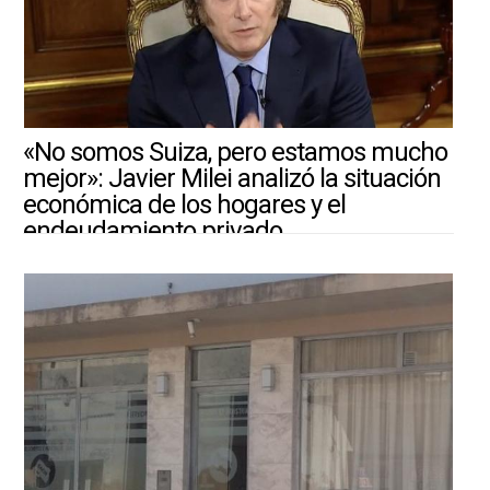
«No somos Suiza, pero estamos mucho
mejor»: Javier Milei analizó la situación
económica de los hogares y el
endeudamiento privado
4/8/2026 ||
ARGENTINA-MUNDO