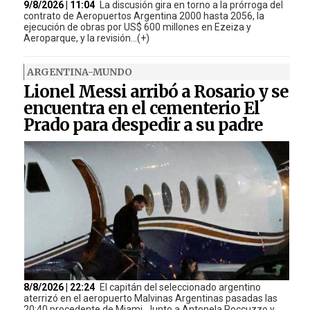
9/8/2026 | 11:04
La discusión gira en torno a la prórroga del
contrato de Aeropuertos Argentina 2000 hasta 2056, la
ejecución de obras por US$ 600 millones en Ezeiza y
Aeroparque, y la revisión...(+)
ARGENTINA-MUNDO
Lionel Messi arribó a Rosario y se
encuentra en el cementerio El
Prado para despedir a su padre
8/8/2026 | 22:24
El capitán del seleccionado argentino
aterrizó en el aeropuerto Malvinas Argentinas pasadas las
20:40 procedente de Miami. Junto a Antonela Roccuzzo y