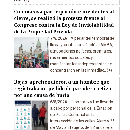
Libe...(+)
Con masiva participación e incidentes al
cierre, se realizó la protesta frente al
Congreso contra la Ley de Inviolabilidad
de la Propiedad Privada
7/8/2026 ||
A pesar del temporal de
lluvia y viento que afectó al AMBA,
agrupaciones políticas, gremiales,
movimientos sociales y
manifestantes independientes se
concentraron en las inmediac...(+)
Rojas: aprehendieron a un hombre que
registraba un pedido de paradero activo
por una causa de hurto
6/8/2026 ||
El operativo fue llevado
a cabo por personal de la Estación
de Policía Comunal en la
intersección de las calles Alem y 25
de Mayo. El sujeto, de 32 años, era