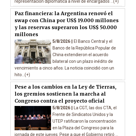
representación diplomática a nivel de encargados ...(+)
Paz financiera: la Argentina renovó el
swap con China por US$ 19.000 millones
y las reservas superaron los US$ 50.000
millones
5/8/2026 ||
El Banco Central y el
Banco de la República Popular de
China extendieron el acuerdo
bilateral con un plazo inédito de
vencimiento a cinco años. La noticia coincidió con un
hito...(+)
Pese a los cambios en la Ley de Tierras,
los gremios sostienen la marcha al
Congreso contra el proyecto oficial
5/8/2026 ||
La CGT, las dos CTA, el
Frente de Sindicatos Unidos y la
UTEP ratificaron la concentración
en la Plaza del Congreso para la
jornada de este jueves. Pese a que el Gobierno retiró ...