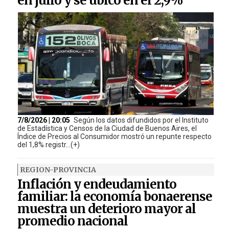
en julio y se ubicó en el 2,9%
7/8/2026 | 20:05
Según los datos difundidos por el Instituto
de Estadística y Censos de la Ciudad de Buenos Aires, el
Índice de Precios al Consumidor mostró un repunte respecto
del 1,8% registr...(+)
REGION-PROVINCIA
Inflación y endeudamiento
familiar: la economía bonaerense
muestra un deterioro mayor al
promedio nacional