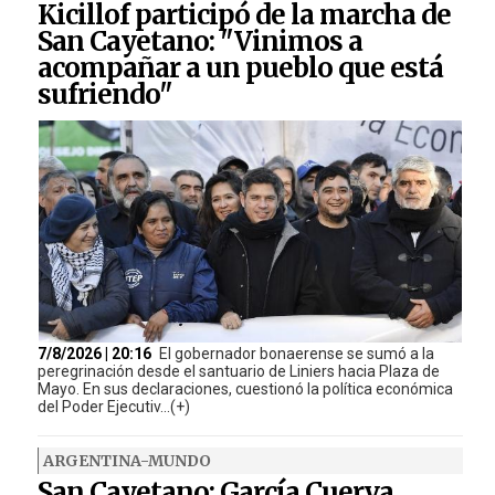
Kicillof participó de la marcha de
San Cayetano: "Vinimos a
acompañar a un pueblo que está
sufriendo"
7/8/2026 | 20:16
El gobernador bonaerense se sumó a la
peregrinación desde el santuario de Liniers hacia Plaza de
Mayo. En sus declaraciones, cuestionó la política económica
del Poder Ejecutiv...(+)
ARGENTINA-MUNDO
San Cayetano: García Cuerva