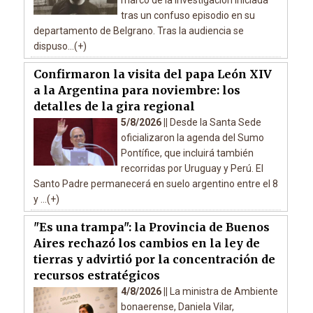
marco de la investigación iniciada
tras un confuso episodio en su
departamento de Belgrano. Tras la audiencia se
dispuso...(+)
Confirmaron la visita del papa León XIV
a la Argentina para noviembre: los
detalles de la gira regional
5/8/2026 ||
Desde la Santa Sede
oficializaron la agenda del Sumo
Pontífice, que incluirá también
recorridas por Uruguay y Perú. El
Santo Padre permanecerá en suelo argentino entre el 8
y ...(+)
"Es una trampa": la Provincia de Buenos
Aires rechazó los cambios en la ley de
tierras y advirtió por la concentración de
recursos estratégicos
4/8/2026 ||
La ministra de Ambiente
bonaerense, Daniela Vilar,