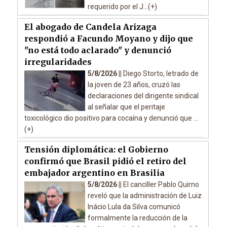
requerido por el J...(+)
El abogado de Candela Arizaga
respondió a Facundo Moyano y dijo que
"no está todo aclarado" y denunció
irregularidades
5/8/2026 ||
Diego Storto, letrado de
la joven de 23 años, cruzó las
declaraciones del dirigente sindical
al señalar que el peritaje
toxicológico dio positivo para cocaína y denunció que ...
(+)
Tensión diplomática: el Gobierno
confirmó que Brasil pidió el retiro del
embajador argentino en Brasilia
5/8/2026 ||
El canciller Pablo Quirno
reveló que la administración de Luiz
Inácio Lula da Silva comunicó
formalmente la reducción de la