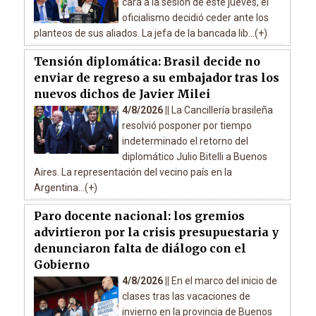
cara a la sesión de este jueves, el
oficialismo decidió ceder ante los
planteos de sus aliados. La jefa de la bancada lib...(+)
Tensión diplomática: Brasil decide no
enviar de regreso a su embajador tras los
nuevos dichos de Javier Milei
4/8/2026 ||
La Cancillería brasileña
resolvió posponer por tiempo
indeterminado el retorno del
diplomático Julio Bitelli a Buenos
Aires. La representación del vecino país en la
Argentina...(+)
Paro docente nacional: los gremios
advirtieron por la crisis presupuestaria y
denunciaron falta de diálogo con el
Gobierno
4/8/2026 ||
En el marco del inicio de
clases tras las vacaciones de
invierno en la provincia de Buenos