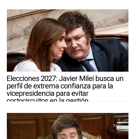
4/8/2026 ||
ARGENTINA-MUNDO
Elecciones 2027: Javier Milei busca un
perfil de extrema confianza para la
vicepresidencia para evitar
cortocircuitos en la gestión
4/8/2026 ||
ARGENTINA-MUNDO