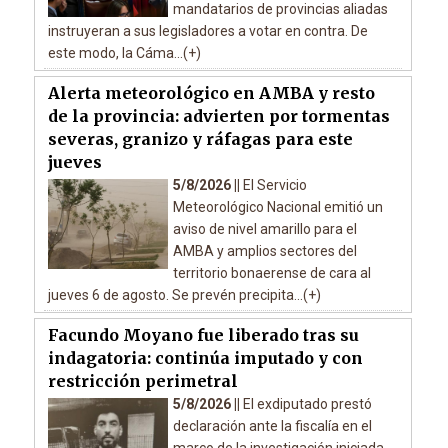
mandatarios de provincias aliadas
instruyeran a sus legisladores a votar en contra. De
este modo, la Cáma...(+)
Alerta meteorológico en AMBA y resto
de la provincia: advierten por tormentas
severas, granizo y ráfagas para este
jueves
5/8/2026 ||
El Servicio
Meteorológico Nacional emitió un
aviso de nivel amarillo para el
AMBA y amplios sectores del
territorio bonaerense de cara al
jueves 6 de agosto. Se prevén precipita...(+)
Facundo Moyano fue liberado tras su
indagatoria: continúa imputado y con
restricción perimetral
5/8/2026 ||
El exdiputado prestó
declaración ante la fiscalía en el