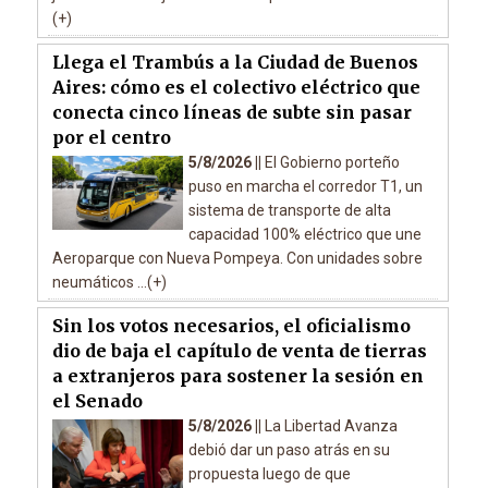
(+)
Llega el Trambús a la Ciudad de Buenos
Aires: cómo es el colectivo eléctrico que
conecta cinco líneas de subte sin pasar
por el centro
5/8/2026 ||
El Gobierno porteño
puso en marcha el corredor T1, un
sistema de transporte de alta
capacidad 100% eléctrico que une
Aeroparque con Nueva Pompeya. Con unidades sobre
neumáticos ...(+)
Sin los votos necesarios, el oficialismo
dio de baja el capítulo de venta de tierras
a extranjeros para sostener la sesión en
el Senado
5/8/2026 ||
La Libertad Avanza
debió dar un paso atrás en su
propuesta luego de que