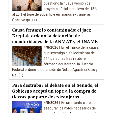
cuestionó la nueva versión del
proyecto oficial que eleva del 15%
al 25% el tope de superficie en manos extranjeras.
Sostuvo qu...(+)
Causa fentanilo contaminado: el juez
Kreplak ordenó la detención de
exautoridades de la ANMAT y el INAME
4/8/2026 ||
En el marco de la causa
que investiga el fallecimiento de
114 personas tras recibir el
fármaco adulterado, la Justicia
Federal ordenó la detención de Nélida Agustina Bisio y
Ga...(+)
Para destrabar el debate en el Senado, el
Gobierno aceptó un tope a la compra de
tierras por parte de extranjeros
4/8/2026 ||
En un intento claro por
asegurar los votos necesarios de