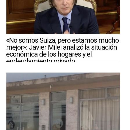
«No somos Suiza, pero estamos mucho
mejor»: Javier Milei analizó la situación
económica de los hogares y el
endeudamiento privado
4/8/2026 ||
ARGENTINA-MUNDO