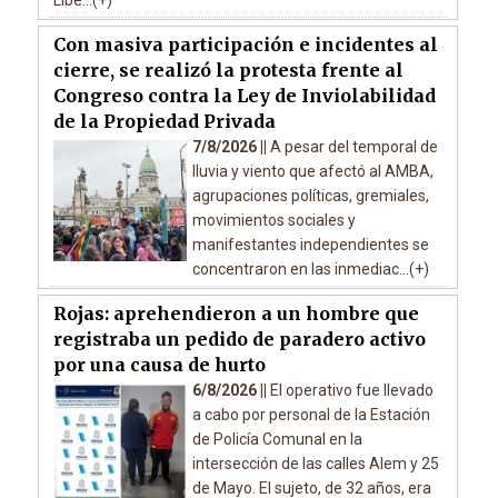
Libe...(+)
Con masiva participación e incidentes al
cierre, se realizó la protesta frente al
Congreso contra la Ley de Inviolabilidad
de la Propiedad Privada
7/8/2026 ||
A pesar del temporal de
lluvia y viento que afectó al AMBA,
agrupaciones políticas, gremiales,
movimientos sociales y
manifestantes independientes se
concentraron en las inmediac...(+)
Rojas: aprehendieron a un hombre que
registraba un pedido de paradero activo
por una causa de hurto
6/8/2026 ||
El operativo fue llevado
a cabo por personal de la Estación
de Policía Comunal en la
intersección de las calles Alem y 25
de Mayo. El sujeto, de 32 años, era