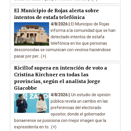
El Municipio de Rojas alerta sobre
intentos de estafa telefónica
4/8/2026 ||
El Municipio de Rojas
informa a la comunidad que se han
detectado intentos de estafa
telefónica en los que personas
desconocidas se comunican con vecinos haciéndose
pasar por per...(+)
Kicillof supera en intención de voto a
Cristina Kirchner en todas las
provincias, según el analista Jorge
Giacobbe
4/8/2026 ||
Un estudio de opinión
pública revela un cambio en las
preferencias del electorado
opositor, donde el gobernador
bonaerense se posiciona con mejor imagen que la
expresidenta en to...(+)