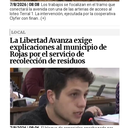
7/8/2026 | 08:08
Los trabajos se focalizan en el tramo que
conectará la avenida con una de las arterias de acceso al
loteo Terral 1. La intervención, ejecutada por la cooperativa
Clyfer con finan...(+)
LOCAL
La Libertad Avanza exige
explicaciones al municipio de
Rojas por el servicio de
recolección de residuos
7/8/2026 | 08:06
El bloque de concejales encabezado por