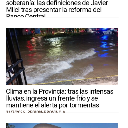
soberanía: las definiciones de Javier
Milei tras presentar la reforma del
Banco Central
31/7/2026 |
ARGENTINA-MUNDO
Clima en la Provincia: tras las intensas
lluvias, ingresa un frente frío y se
mantiene el alerta por tormentas
31/7/2026 |
REGION-PROVINCIA