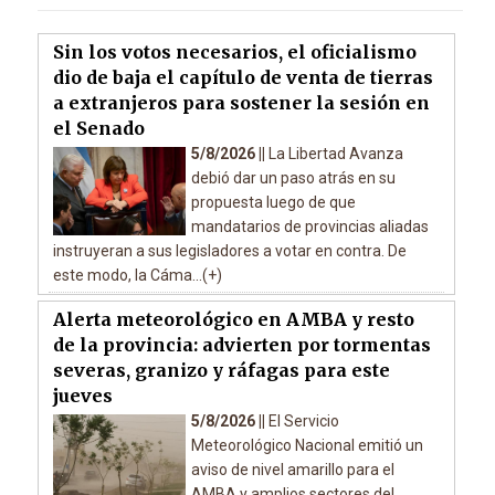
Sin los votos necesarios, el oficialismo
dio de baja el capítulo de venta de tierras
a extranjeros para sostener la sesión en
el Senado
5/8/2026 ||
La Libertad Avanza
debió dar un paso atrás en su
propuesta luego de que
mandatarios de provincias aliadas
instruyeran a sus legisladores a votar en contra. De
este modo, la Cáma...(+)
Alerta meteorológico en AMBA y resto
de la provincia: advierten por tormentas
severas, granizo y ráfagas para este
jueves
5/8/2026 ||
El Servicio
Meteorológico Nacional emitió un
aviso de nivel amarillo para el
AMBA y amplios sectores del