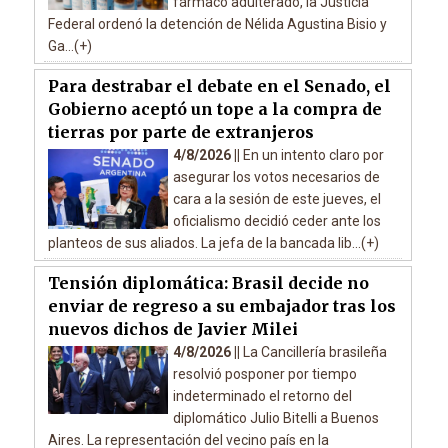
fármaco adulterado, la Justicia
Federal ordenó la detención de Nélida Agustina Bisio y
Ga...(+)
Para destrabar el debate en el Senado, el
Gobierno aceptó un tope a la compra de
tierras por parte de extranjeros
4/8/2026 ||
En un intento claro por
asegurar los votos necesarios de
cara a la sesión de este jueves, el
oficialismo decidió ceder ante los
planteos de sus aliados. La jefa de la bancada lib...(+)
Tensión diplomática: Brasil decide no
enviar de regreso a su embajador tras los
nuevos dichos de Javier Milei
4/8/2026 ||
La Cancillería brasileña
resolvió posponer por tiempo
indeterminado el retorno del
diplomático Julio Bitelli a Buenos
Aires. La representación del vecino país en la