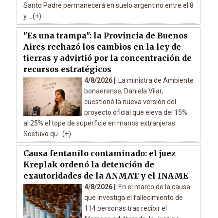
Santo Padre permanecerá en suelo argentino entre el 8
y ...(+)
"Es una trampa": la Provincia de Buenos
Aires rechazó los cambios en la ley de
tierras y advirtió por la concentración de
recursos estratégicos
4/8/2026 ||
La ministra de Ambiente
bonaerense, Daniela Vilar,
cuestionó la nueva versión del
proyecto oficial que eleva del 15%
al 25% el tope de superficie en manos extranjeras.
Sostuvo qu...(+)
Causa fentanilo contaminado: el juez
Kreplak ordenó la detención de
exautoridades de la ANMAT y el INAME
4/8/2026 ||
En el marco de la causa
que investiga el fallecimiento de
114 personas tras recibir el