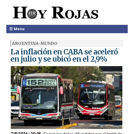
☰ Menu
ARGENTINA-MUNDO
La inflación en CABA se aceleró
en julio y se ubicó en el 2,9%
7/8/2026 | 20:05
Según los datos difundidos por el Instituto