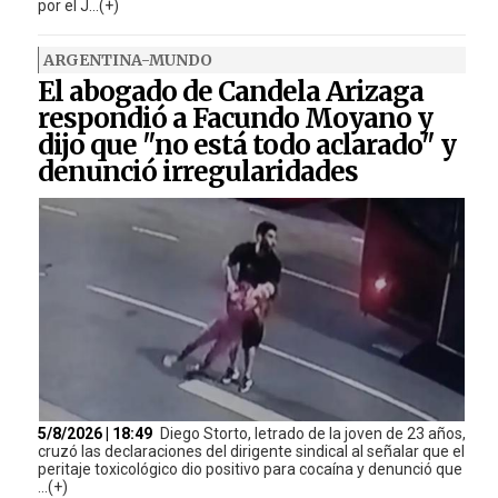
por el J...(+)
ARGENTINA-MUNDO
El abogado de Candela Arizaga
respondió a Facundo Moyano y
dijo que "no está todo aclarado" y
denunció irregularidades
5/8/2026 | 18:49
Diego Storto, letrado de la joven de 23 años,
cruzó las declaraciones del dirigente sindical al señalar que el
peritaje toxicológico dio positivo para cocaína y denunció que
...(+)