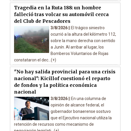
Tragedia en la Ruta 188: un hombre
falleció tras volcar su automóvil cerca
del Club de Pescadores
3/8/2026 ||
El trágico siniestro
ocurrió a la altura del kilómetro 112,
sobre la mano derecha con sentido
a Junín. Al arribar al lugar, los
Bomberos Voluntarios de Rojas
constataron el dec...(+)
"No hay salida provincial para una crisis
nacional": Kicillof cuestionó el reparto
de fondos y la política económica
nacional
3/8/2026 ||
En una columna de
opinión de alcance federal, el
gobernador bonaerense sostuvo
que el Ejecutivo nacional utiliza la
retención de recursos como mecanismo de
negociación legislati...(+)