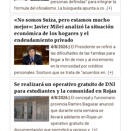
personas definidas" para integrar la
fórmula del oficialismo. La búsqueda apunta a co...(+)
«No somos Suiza, pero estamos mucho
mejor»: Javier Milei analizó la situación
económica de los hogares y el
endeudamiento privado
4/8/2026 ||
El Presidente se refirió a
las dificultades de las familias para
llegar a fin de mes y al incremento
en la morosidad por créditos
personales. Sostuvo que se trata de "acuerdos en...(+)
Se realizará un operativo gratuito de DNI
para estudiantes y la comunidad en Rojas
4/8/2026 ||
El concejal y funcionario
provincia Ramiro Baguear anunció
que durante esta semana se
llevará adelante en Rojas un
operativo gratuito de
documentación que permitirá a vecinos y...(+)