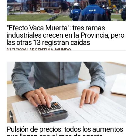
"Efecto Vaca Muerta": tres ramas
industriales crecen en la Provincia, pero
las otras 13 registran caídas
31/7/2026 |
ARGENTINA-MUNDO
Pulsión de precios: todos los aumentos