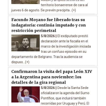
territorio bonaerense de cara al
jueves 6 de agosto. Se prevén precipita...(+)
Facundo Moyano fue liberado tras su
indagatoria: continúa imputado y con
restricción perimetral
5/8/2026 ||
El exdiputado prestó
declaración ante la fiscalía en el
marco de la investigación iniciada
tras un confuso episodio en su
departamento de Belgrano. Tras la audiencia se
dispuso...(+)
Confirmaron la visita del papa León XIV
a la Argentina para noviembre: los
detalles de la gira regional
5/8/2026 ||
Desde la Santa Sede
oficializaron la agenda del Sumo
Pontífice, que incluirá también
recorridas por Uruguay y Perú. El