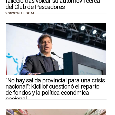
falleció tras volcar su automóvil cerca
del Club de Pescadores
3/8/2026 ||
LOCAL
"No hay salida provincial para una crisis
nacional": Kicillof cuestionó el reparto
de fondos y la política económica
nacional
3/8/2026 ||
ARGENTINA-MUNDO