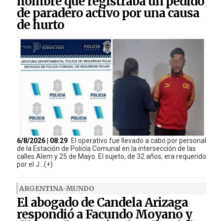
hombre que registraba un pedido
de paradero activo por una causa
de hurto
6/8/2026 | 08:29
El operativo fue llevado a cabo por personal
de la Estación de Policía Comunal en la intersección de las
calles Alem y 25 de Mayo. El sujeto, de 32 años, era requerido
por el J...(+)
ARGENTINA-MUNDO
El abogado de Candela Arizaga
respondió a Facundo Moyano y