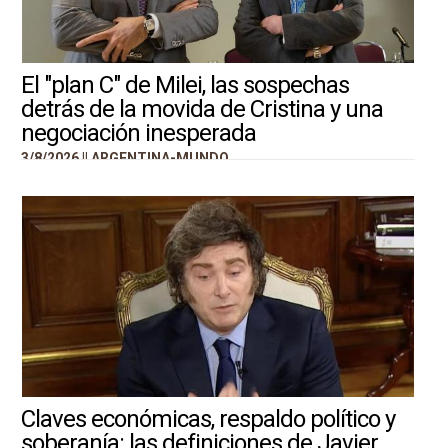
El "plan C" de Milei, las sospechas
detrás de la movida de Cristina y una
negociación inesperada
3/8/2026 ||
ARGENTINA-MUNDO
Claves económicas, respaldo político y
soberanía: las definiciones de Javier