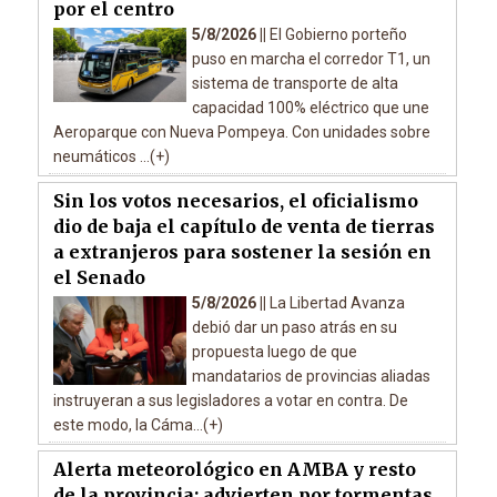
por el centro
5/8/2026 ||
El Gobierno porteño
puso en marcha el corredor T1, un
sistema de transporte de alta
capacidad 100% eléctrico que une
Aeroparque con Nueva Pompeya. Con unidades sobre
neumáticos ...(+)
Sin los votos necesarios, el oficialismo
dio de baja el capítulo de venta de tierras
a extranjeros para sostener la sesión en
el Senado
5/8/2026 ||
La Libertad Avanza
debió dar un paso atrás en su
propuesta luego de que
mandatarios de provincias aliadas
instruyeran a sus legisladores a votar en contra. De
este modo, la Cáma...(+)
Alerta meteorológico en AMBA y resto
de la provincia: advierten por tormentas