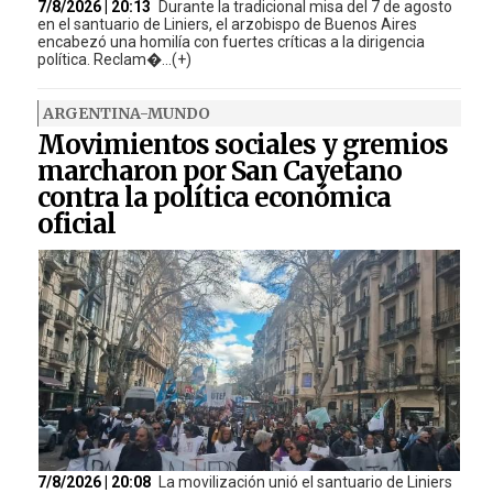
7/8/2026 | 20:13
Durante la tradicional misa del 7 de agosto
en el santuario de Liniers, el arzobispo de Buenos Aires
encabezó una homilía con fuertes críticas a la dirigencia
política. Reclam�...(+)
ARGENTINA-MUNDO
Movimientos sociales y gremios
marcharon por San Cayetano
contra la política económica
oficial
7/8/2026 | 20:08
La movilización unió el santuario de Liniers