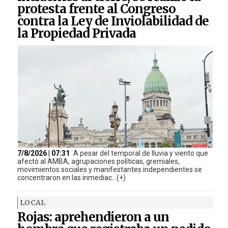
protesta frente al Congreso
contra la Ley de Inviolabilidad de
la Propiedad Privada
7/8/2026 | 07:31
A pesar del temporal de lluvia y viento que
afectó al AMBA, agrupaciones políticas, gremiales,
movimientos sociales y manifestantes independientes se
concentraron en las inmediac...(+)
LOCAL
Rojas: aprehendieron a un