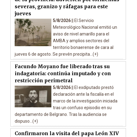
severas, granizo y ráfagas para este
jueves
5/8/2026 ||
El Servicio
Meteorológico Nacional emitió un
aviso de nivel amarillo para el
AMBA y amplios sectores del
territorio bonaerense de cara al
jueves 6 de agosto. Se prevén precipita...(+)
Facundo Moyano fue liberado tras su
indagatoria: continúa imputado y con
restricción perimetral
5/8/2026 ||
El exdiputado prestó
declaración ante la fiscalía en el
marco de la investigación iniciada
tras un confuso episodio en su
departamento de Belgrano. Tras la audiencia se
dispuso...(+)
Confirmaron la visita del papa León XIV