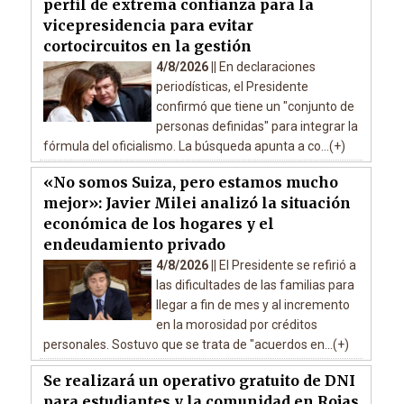
perfil de extrema confianza para la
vicepresidencia para evitar
cortocircuitos en la gestión
4/8/2026 ||
En declaraciones
periodísticas, el Presidente
confirmó que tiene un "conjunto de
personas definidas" para integrar la
fórmula del oficialismo. La búsqueda apunta a co...(+)
«No somos Suiza, pero estamos mucho
mejor»: Javier Milei analizó la situación
económica de los hogares y el
endeudamiento privado
4/8/2026 ||
El Presidente se refirió a
las dificultades de las familias para
llegar a fin de mes y al incremento
en la morosidad por créditos
personales. Sostuvo que se trata de "acuerdos en...(+)
Se realizará un operativo gratuito de DNI
para estudiantes y la comunidad en Rojas