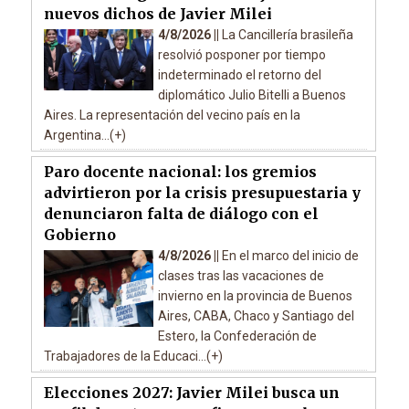
nuevos dichos de Javier Milei
4/8/2026 ||
La Cancillería brasileña
resolvió posponer por tiempo
indeterminado el retorno del
diplomático Julio Bitelli a Buenos
Aires. La representación del vecino país en la
Argentina...(+)
Paro docente nacional: los gremios
advirtieron por la crisis presupuestaria y
denunciaron falta de diálogo con el
Gobierno
4/8/2026 ||
En el marco del inicio de
clases tras las vacaciones de
invierno en la provincia de Buenos
Aires, CABA, Chaco y Santiago del
Estero, la Confederación de
Trabajadores de la Educaci...(+)
Elecciones 2027: Javier Milei busca un