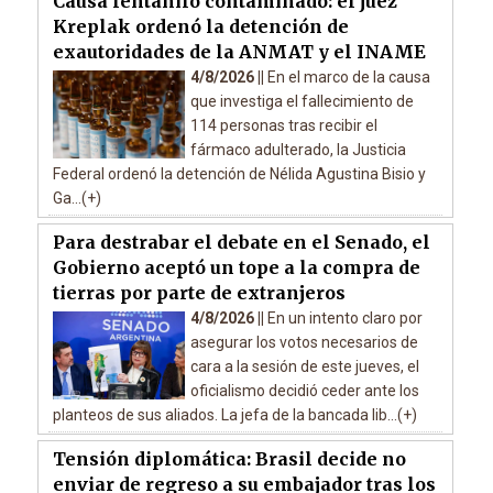
Causa fentanilo contaminado: el juez
Kreplak ordenó la detención de
exautoridades de la ANMAT y el INAME
4/8/2026 ||
En el marco de la causa
que investiga el fallecimiento de
114 personas tras recibir el
fármaco adulterado, la Justicia
Federal ordenó la detención de Nélida Agustina Bisio y
Ga...(+)
Para destrabar el debate en el Senado, el
Gobierno aceptó un tope a la compra de
tierras por parte de extranjeros
4/8/2026 ||
En un intento claro por
asegurar los votos necesarios de
cara a la sesión de este jueves, el
oficialismo decidió ceder ante los
planteos de sus aliados. La jefa de la bancada lib...(+)
Tensión diplomática: Brasil decide no
enviar de regreso a su embajador tras los