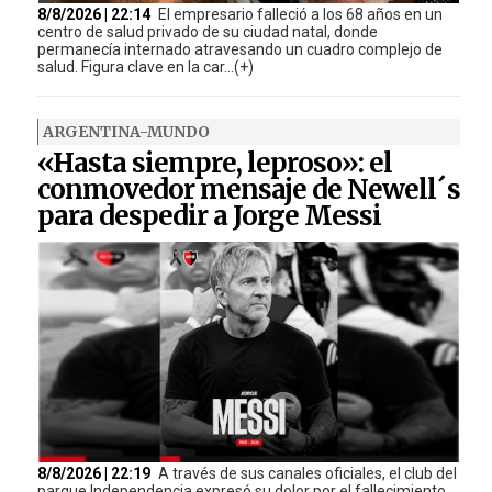
8/8/2026 | 22:14
El empresario falleció a los 68 años en un
centro de salud privado de su ciudad natal, donde
permanecía internado atravesando un cuadro complejo de
salud. Figura clave en la car...(+)
ARGENTINA-MUNDO
«Hasta siempre, leproso»: el
conmovedor mensaje de Newell´s
para despedir a Jorge Messi
8/8/2026 | 22:19
A través de sus canales oficiales, el club del
parque Independencia expresó su dolor por el fallecimiento