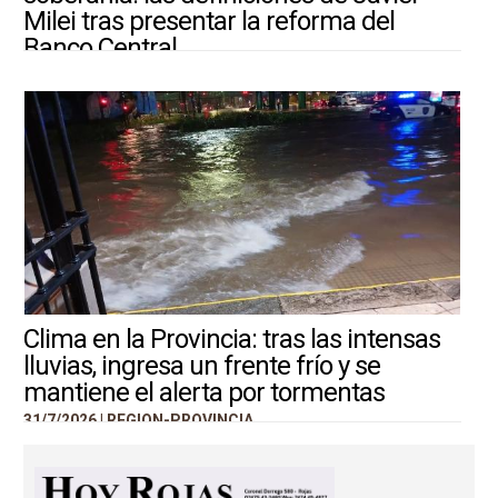
Milei tras presentar la reforma del
Banco Central
31/7/2026 |
ARGENTINA-MUNDO
Clima en la Provincia: tras las intensas
lluvias, ingresa un frente frío y se
mantiene el alerta por tormentas
31/7/2026 |
REGION-PROVINCIA