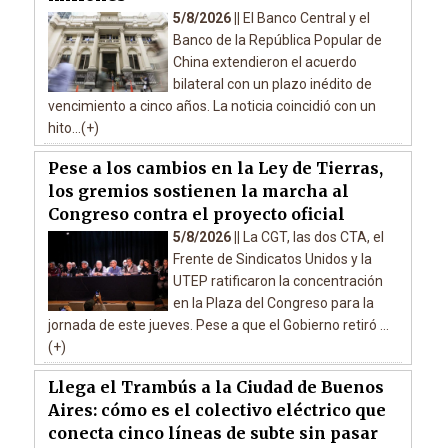
5/8/2026 ||
El Banco Central y el
Banco de la República Popular de
China extendieron el acuerdo
bilateral con un plazo inédito de
vencimiento a cinco años. La noticia coincidió con un
hito...(+)
Pese a los cambios en la Ley de Tierras,
los gremios sostienen la marcha al
Congreso contra el proyecto oficial
5/8/2026 ||
La CGT, las dos CTA, el
Frente de Sindicatos Unidos y la
UTEP ratificaron la concentración
en la Plaza del Congreso para la
jornada de este jueves. Pese a que el Gobierno retiró ...
(+)
Llega el Trambús a la Ciudad de Buenos
Aires: cómo es el colectivo eléctrico que
conecta cinco líneas de subte sin pasar