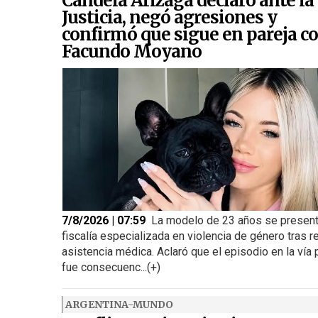
Candela Arizaga declaró ante la
Justicia, negó agresiones y
confirmó que sigue en pareja c
Facundo Moyano
7/8/2026 | 07:59
La modelo de 23 años se present
fiscalía especializada en violencia de género tras re
asistencia médica. Aclaró que el episodio en la vía 
fue consecuenc...(+)
ARGENTINA-MUNDO