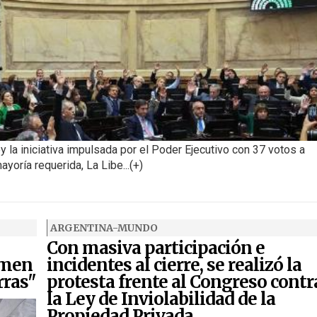
ey la iniciativa impulsada por el Poder Ejecutivo con 37 votos a
ayoría requerida, La Libe...(+)
ARGENTINA-MUNDO
Con masiva participación e
imen
incidentes al cierre, se realizó la
rras"
protesta frente al Congreso contr
la Ley de Inviolabilidad de la
Propiedad Privada