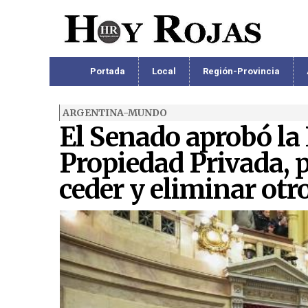
Portada
Local
Región-Provincia
ARGENTINA-MUNDO
El Senado aprobó la 
Propiedad Privada, p
ceder y eliminar otro