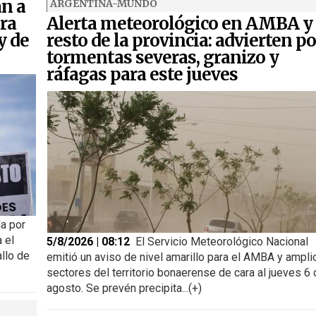
an a
ARGENTINA-MUNDO
ra
Alerta meteorológico en AMBA y
y de
resto de la provincia: advierten po
tormentas severas, granizo y
ráfagas para este jueves
a por
 el
5/8/2026 | 08:12
El Servicio Meteorológico Nacional
allo de
emitió un aviso de nivel amarillo para el AMBA y ampli
sectores del territorio bonaerense de cara al jueves 6 
agosto. Se prevén precipita...(+)