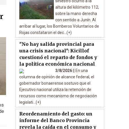
siniestro ocurrió a la
altura del kilómetro 112,
sobre la mano derecha
r
con sentido a Junín. Al
arribar al lugar, los Bomberos Voluntarios de
Rojas constataron el dec...(+)
"No hay salida provincial para
una crisis nacional": Kicillof
cuestionó el reparto de fondos y
la política económica nacional
3/8/2026 ||
En una
columna de opinión de alcance federal, el
gobernador bonaerense sostuvo que el
Ejecutivo nacional utiliza la retención de
recursos como mecanismo de negociación
legislati...(+)
os
de
Reordenamiento del gasto: un
informe del Banco Provincia
revela la caída en el consumo y