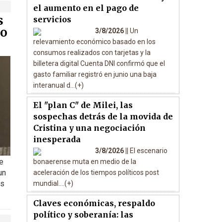
el aumento en el pago de
s
servicios
do
3/8/2026 ||
Un
relevamiento económico basado en los
consumos realizados con tarjetas y la
billetera digital Cuenta DNI confirmó que el
gasto familiar registró en junio una baja
interanual d...(+)
El "plan C" de Milei, las
sospechas detrás de la movida de
Cristina y una negociación
inesperada
3/8/2026 ||
El escenario
e
bonaerense muta en medio de la
un
aceleración de los tiempos políticos post
as
mundial....(+)
Claves económicas, respaldo
político y soberanía: las