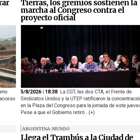
rar
Tierras, los gremios sostienen la
marcha al Congreso contra el
proyecto oficial
ramo
5/8/2026 | 18:38
La CGT, las dos CTA, el Frente de
 acceso
Sindicatos Unidos y la UTEP ratificaron la concentració
en la Plaza del Congreso para la jornada de este jueve
Pese a que el Gobierno retiró ...(+)
ARGENTINA-MUNDO
Llega el Trambús a la Ciudad de