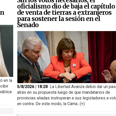
Sin los votos necesarios, el
oficialismo dio de baja el capítulo
on
de venta de tierras a extranjeros
para sostener la sesión en el
Senado
ó en la
cibir
5/8/2026 | 18:28
La Libertad Avanza debió dar un pas
pública
atrás en su propuesta luego de que mandatarios de
provincias aliadas instruyeran a sus legisladores a vot
en contra. De este modo, la Cáma...(+)