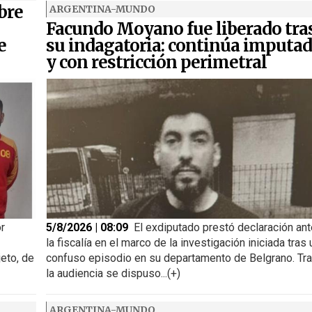
bre
ARGENTINA-MUNDO
Facundo Moyano fue liberado tra
e
su indagatoria: continúa imputa
y con restricción perimetral
or
5/8/2026 | 08:09
El exdiputado prestó declaración ant
la fiscalía en el marco de la investigación iniciada tras 
jeto, de
confuso episodio en su departamento de Belgrano. Tr
la audiencia se dispuso...(+)
ARGENTINA-MUNDO