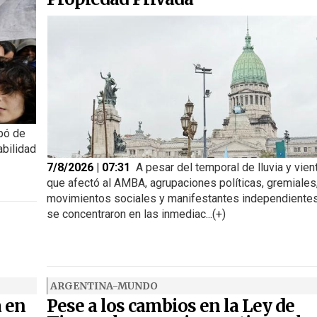
pó de
abilidad
7/8/2026 | 07:31
A pesar del temporal de lluvia y vien
que afectó al AMBA, agrupaciones políticas, gremiales
movimientos sociales y manifestantes independiente
se concentraron en las inmediac...(+)
ARGENTINA-MUNDO
a en
Pese a los cambios en la Ley de