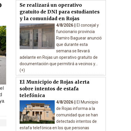
o
Se realizará un operativo
gratuito de DNI para estudiantes
y la comunidad en Rojas
4/8/2026 ||
El concejal y
funcionario provincia
Ramiro Baguear anunció
que durante esta
semana se llevará
adelante en Rojas un operativo gratuito de
documentación que permitirá a vecinos y...
(+)
El Municipio de Rojas alerta
el
sobre intentos de estafa
d
telefónica
ya.
4/8/2026 ||
El Municipio
de Rojas informa a la
comunidad que se han
detectado intentos de
estafa telefónica en los que personas