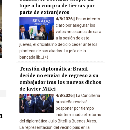
tope a la compra de tierras por
parte de extranjeros
4/8/2026 ||
En un intento
claro por asegurar los
votos necesarios de cara
a la sesión de este
jueves, el oficialismo decidió ceder ante los
planteos de sus aliados. La jefa de la
bancada lib...(+)
Tensión diplomática: Brasil
decide no enviar de regreso a su
embajador tras los nuevos dichos
de Javier Milei
4/8/2026 ||
La Cancillería
brasileña resolvió
posponer por tiempo
a
indeterminado el retorno
del diplomático Julio Bitelli a Buenos Aires.
La representación del vecino país en la