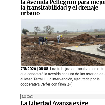
la Avenida Pellegrini para mejo
la transitabilidad y el drenaje
urbano
7/8/2026 | 08:08
Los trabajos se focalizan en el t
que conectará la avenida con una de las arterias de
al loteo Terral 1. La intervención, ejecutada por la
cooperativa Clyfer con finan...(+)
LOCAL
La Libertad Avanza exige