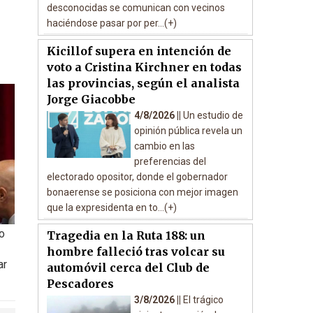
desconocidas se comunican con vecinos
haciéndose pasar por per...(+)
Kicillof supera en intención de
voto a Cristina Kirchner en todas
las provincias, según el analista
Jorge Giacobbe
4/8/2026 ||
Un estudio de
opinión pública revela un
cambio en las
preferencias del
electorado opositor, donde el gobernador
bonaerense se posiciona con mejor imagen
que la expresidenta en to...(+)
o
Tragedia en la Ruta 188: un
hombre falleció tras volcar su
ar
automóvil cerca del Club de
Pescadores
3/8/2026 ||
El trágico