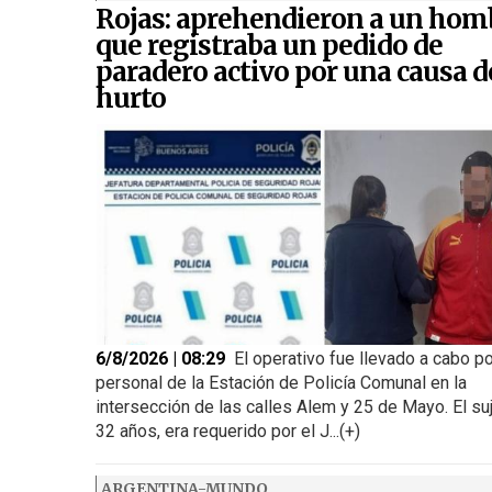
Rojas: aprehendieron a un hom
que registraba un pedido de
paradero activo por una causa d
hurto
6/8/2026 | 08:29
El operativo fue llevado a cabo p
personal de la Estación de Policía Comunal en la
intersección de las calles Alem y 25 de Mayo. El su
32 años, era requerido por el J...(+)
ARGENTINA-MUNDO