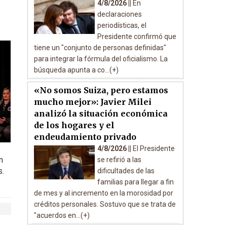
4/8/2026 ||
En
declaraciones
periodísticas, el
Presidente confirmó que
tiene un "conjunto de personas definidas"
para integrar la fórmula del oficialismo. La
búsqueda apunta a co...(+)
«No somos Suiza, pero estamos
mucho mejor»: Javier Milei
analizó la situación económica
de los hogares y el
endeudamiento privado
4/8/2026 ||
El Presidente
n
se refirió a las
s.
dificultades de las
familias para llegar a fin
de mes y al incremento en la morosidad por
créditos personales. Sostuvo que se trata de
"acuerdos en...(+)