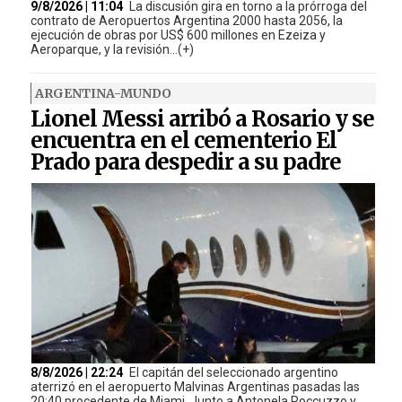
9/8/2026 | 11:04
La discusión gira en torno a la prórroga del
contrato de Aeropuertos Argentina 2000 hasta 2056, la
ejecución de obras por US$ 600 millones en Ezeiza y
Aeroparque, y la revisión...(+)
ARGENTINA-MUNDO
Lionel Messi arribó a Rosario y se
encuentra en el cementerio El
Prado para despedir a su padre
8/8/2026 | 22:24
El capitán del seleccionado argentino
aterrizó en el aeropuerto Malvinas Argentinas pasadas las
20:40 procedente de Miami. Junto a Antonela Roccuzzo y