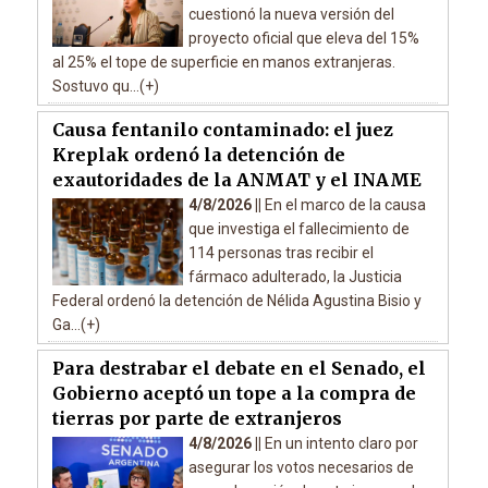
cuestionó la nueva versión del
proyecto oficial que eleva del 15%
al 25% el tope de superficie en manos extranjeras.
Sostuvo qu...(+)
Causa fentanilo contaminado: el juez
Kreplak ordenó la detención de
exautoridades de la ANMAT y el INAME
4/8/2026 ||
En el marco de la causa
que investiga el fallecimiento de
114 personas tras recibir el
fármaco adulterado, la Justicia
Federal ordenó la detención de Nélida Agustina Bisio y
Ga...(+)
Para destrabar el debate en el Senado, el
Gobierno aceptó un tope a la compra de
tierras por parte de extranjeros
4/8/2026 ||
En un intento claro por
asegurar los votos necesarios de