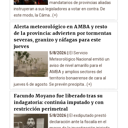
mandatarios de provincias aliadas
instruyeran a sus legisladores a votar en contra. De
este modo, la Cáma...(+)
Alerta meteorológico en AMBA y resto
de la provincia: advierten por tormentas
severas, granizo y ráfagas para este
jueves
5/8/2026 ||
El Servicio
Meteorológico Nacional emitió un
aviso de nivel amarillo para el
AMBA y amplios sectores del
territorio bonaerense de cara al
jueves 6 de agosto. Se prevén precipita...(+)
Facundo Moyano fue liberado tras su
indagatoria: continúa imputado y con
restricción perimetral
5/8/2026 ||
El exdiputado prestó
declaración ante la fiscalía en el