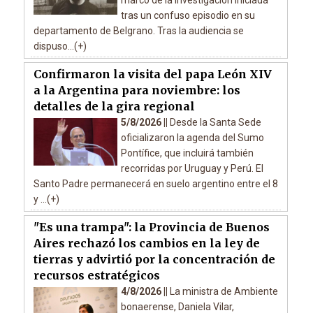
marco de la investigación iniciada
tras un confuso episodio en su
departamento de Belgrano. Tras la audiencia se
dispuso...(+)
Confirmaron la visita del papa León XIV
a la Argentina para noviembre: los
detalles de la gira regional
5/8/2026 ||
Desde la Santa Sede
oficializaron la agenda del Sumo
Pontífice, que incluirá también
recorridas por Uruguay y Perú. El
Santo Padre permanecerá en suelo argentino entre el 8
y ...(+)
"Es una trampa": la Provincia de Buenos
Aires rechazó los cambios en la ley de
tierras y advirtió por la concentración de
recursos estratégicos
4/8/2026 ||
La ministra de Ambiente
bonaerense, Daniela Vilar,