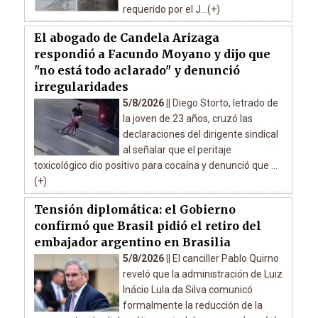
requerido por el J...(+)
El abogado de Candela Arizaga
respondió a Facundo Moyano y dijo que
"no está todo aclarado" y denunció
irregularidades
5/8/2026 ||
Diego Storto, letrado de
la joven de 23 años, cruzó las
declaraciones del dirigente sindical
al señalar que el peritaje
toxicológico dio positivo para cocaína y denunció que ...
(+)
Tensión diplomática: el Gobierno
confirmó que Brasil pidió el retiro del
embajador argentino en Brasilia
5/8/2026 ||
El canciller Pablo Quirno
reveló que la administración de Luiz
Inácio Lula da Silva comunicó
formalmente la reducción de la