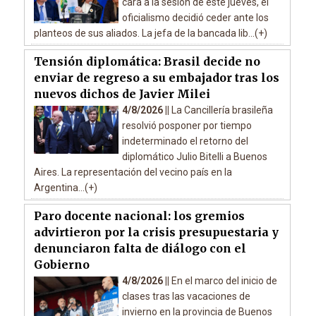
cara a la sesión de este jueves, el
oficialismo decidió ceder ante los
planteos de sus aliados. La jefa de la bancada lib...(+)
Tensión diplomática: Brasil decide no
enviar de regreso a su embajador tras los
nuevos dichos de Javier Milei
4/8/2026 ||
La Cancillería brasileña
resolvió posponer por tiempo
indeterminado el retorno del
diplomático Julio Bitelli a Buenos
Aires. La representación del vecino país en la
Argentina...(+)
Paro docente nacional: los gremios
advirtieron por la crisis presupuestaria y
denunciaron falta de diálogo con el
Gobierno
4/8/2026 ||
En el marco del inicio de
clases tras las vacaciones de
invierno en la provincia de Buenos