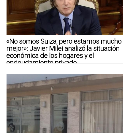
«No somos Suiza, pero estamos mucho
mejor»: Javier Milei analizó la situación
económica de los hogares y el
endeudamiento privado
4/8/2026 ||
ARGENTINA-MUNDO