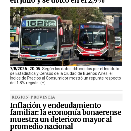
en julio y se ubicó en el 2,9%
7/8/2026 | 20:05
Según los datos difundidos por el Instituto
de Estadística y Censos de la Ciudad de Buenos Aires, el
Índice de Precios al Consumidor mostró un repunte respecto
del 1,8% registr...(+)
REGION-PROVINCIA
Inflación y endeudamiento
familiar: la economía bonaerense
muestra un deterioro mayor al
promedio nacional