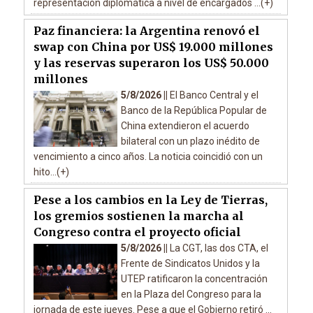
representación diplomática a nivel de encargados ...(+)
Paz financiera: la Argentina renovó el
swap con China por US$ 19.000 millones
y las reservas superaron los US$ 50.000
millones
5/8/2026 ||
El Banco Central y el
Banco de la República Popular de
China extendieron el acuerdo
bilateral con un plazo inédito de
vencimiento a cinco años. La noticia coincidió con un
hito...(+)
Pese a los cambios en la Ley de Tierras,
los gremios sostienen la marcha al
Congreso contra el proyecto oficial
5/8/2026 ||
La CGT, las dos CTA, el
Frente de Sindicatos Unidos y la
UTEP ratificaron la concentración
en la Plaza del Congreso para la
jornada de este jueves. Pese a que el Gobierno retiró ...