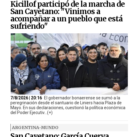
Kicillof participó de la marcha de
San Cayetano: "Vinimos a
acompañar a un pueblo que está
sufriendo"
7/8/2026 | 20:16
El gobernador bonaerense se sumó a la
peregrinación desde el santuario de Liniers hacia Plaza de
Mayo. En sus declaraciones, cuestionó la política económica
del Poder Ejecutiv...(+)
ARGENTINA-MUNDO
San Cayetano: García Cuerva