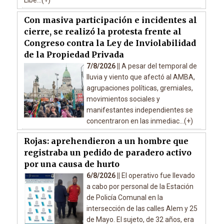
Libe...(+)
Con masiva participación e incidentes al
cierre, se realizó la protesta frente al
Congreso contra la Ley de Inviolabilidad
de la Propiedad Privada
7/8/2026 ||
A pesar del temporal de
lluvia y viento que afectó al AMBA,
agrupaciones políticas, gremiales,
movimientos sociales y
manifestantes independientes se
concentraron en las inmediac...(+)
Rojas: aprehendieron a un hombre que
registraba un pedido de paradero activo
por una causa de hurto
6/8/2026 ||
El operativo fue llevado
a cabo por personal de la Estación
de Policía Comunal en la
intersección de las calles Alem y 25
de Mayo. El sujeto, de 32 años, era