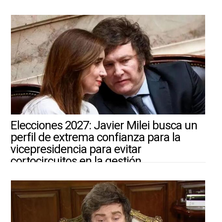
4/8/2026 ||
ARGENTINA-MUNDO
Elecciones 2027: Javier Milei busca un
perfil de extrema confianza para la
vicepresidencia para evitar
cortocircuitos en la gestión
4/8/2026 ||
ARGENTINA-MUNDO