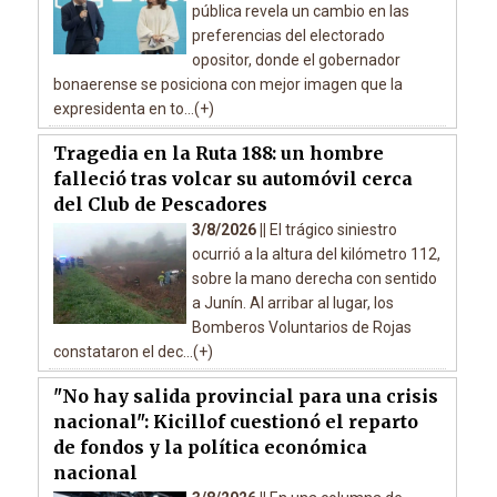
pública revela un cambio en las
preferencias del electorado
opositor, donde el gobernador
bonaerense se posiciona con mejor imagen que la
expresidenta en to...(+)
Tragedia en la Ruta 188: un hombre
falleció tras volcar su automóvil cerca
del Club de Pescadores
3/8/2026 ||
El trágico siniestro
ocurrió a la altura del kilómetro 112,
sobre la mano derecha con sentido
a Junín. Al arribar al lugar, los
Bomberos Voluntarios de Rojas
constataron el dec...(+)
"No hay salida provincial para una crisis
nacional": Kicillof cuestionó el reparto
de fondos y la política económica
nacional