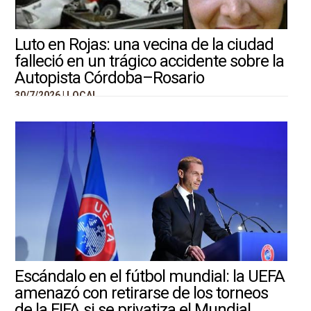
Luto en Rojas: una vecina de la ciudad
falleció en un trágico accidente sobre la
Autopista Córdoba–Rosario
30/7/2026 |
LOCAL
Escándalo en el fútbol mundial: la UEFA
amenazó con retirarse de los torneos
de la FIFA si se privatiza el Mundial