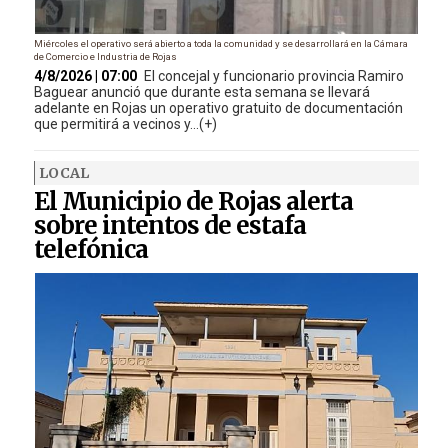
Miércoles el operativo será abierto a toda la comunidad y se desarrollará en la Cámara
de Comercio e Industria de Rojas
4/8/2026 | 07:00
El concejal y funcionario provincia Ramiro
Baguear anunció que durante esta semana se llevará
adelante en Rojas un operativo gratuito de documentación
que permitirá a vecinos y...(+)
LOCAL
El Municipio de Rojas alerta
sobre intentos de estafa
telefónica