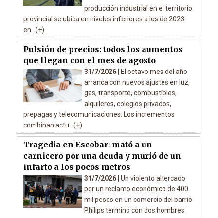
producción industrial en el territorio
provincial se ubica en niveles inferiores a los de 2023
en...(+)
Pulsión de precios: todos los aumentos
que llegan con el mes de agosto
31/7/2026 |
El octavo mes del año
arranca con nuevos ajustes en luz,
gas, transporte, combustibles,
alquileres, colegios privados,
prepagas y telecomunicaciones. Los incrementos
combinan actu...(+)
Tragedia en Escobar: mató a un
carnicero por una deuda y murió de un
infarto a los pocos metros
31/7/2026 |
Un violento altercado
por un reclamo económico de 400
mil pesos en un comercio del barrio
Philips terminó con dos hombres