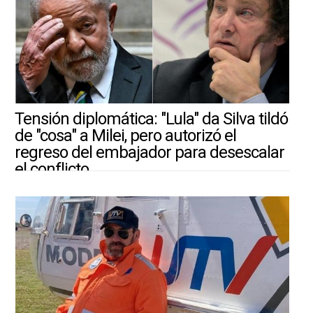
Tensión diplomática: "Lula" da Silva tildó
de "cosa" a Milei, pero autorizó el
regreso del embajador para desescalar
el conflicto
30/7/2026 |
ARGENTINA-MUNDO