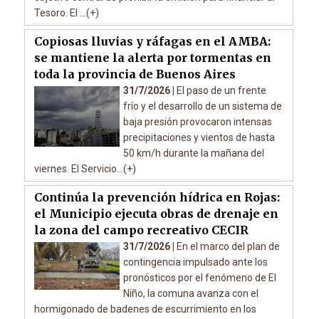
Tesoro. El ...(+)
Copiosas lluvias y ráfagas en el AMBA:
se mantiene la alerta por tormentas en
toda la provincia de Buenos Aires
31/7/2026 |
El paso de un frente
frío y el desarrollo de un sistema de
baja presión provocaron intensas
precipitaciones y vientos de hasta
50 km/h durante la mañana del
viernes. El Servicio...(+)
Continúa la prevención hídrica en Rojas:
el Municipio ejecuta obras de drenaje en
la zona del campo recreativo CECIR
31/7/2026 |
En el marco del plan de
contingencia impulsado ante los
pronósticos por el fenómeno de El
Niño, la comuna avanza con el
hormigonado de badenes de escurrimiento en los