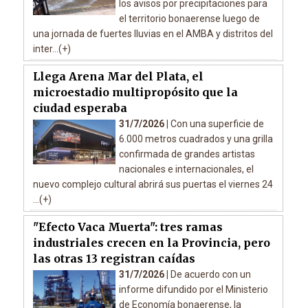
los avisos por precipitaciones para
el territorio bonaerense luego de
una jornada de fuertes lluvias en el AMBA y distritos del
inter...(+)
Llega Arena Mar del Plata, el
microestadio multipropósito que la
ciudad esperaba
31/7/2026 |
Con una superficie de
6.000 metros cuadrados y una grilla
confirmada de grandes artistas
nacionales e internacionales, el
nuevo complejo cultural abrirá sus puertas el viernes 24
...(+)
"Efecto Vaca Muerta": tres ramas
industriales crecen en la Provincia, pero
las otras 13 registran caídas
31/7/2026 |
De acuerdo con un
informe difundido por el Ministerio
de Economía bonaerense, la