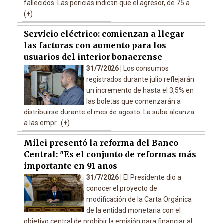
fallecidos. Las pericias indican que el agresor, de 75 a...
(+)
Servicio eléctrico: comienzan a llegar
las facturas con aumento para los
usuarios del interior bonaerense
31/7/2026 |
Los consumos
registrados durante julio reflejarán
un incremento de hasta el 3,5% en
las boletas que comenzarán a
distribuirse durante el mes de agosto. La suba alcanza
a las empr...(+)
Milei presentó la reforma del Banco
Central: "Es el conjunto de reformas más
importante en 91 años
31/7/2026 |
El Presidente dio a
conocer el proyecto de
modificación de la Carta Orgánica
de la entidad monetaria con el
objetivo central de prohibir la emisión para financiar al