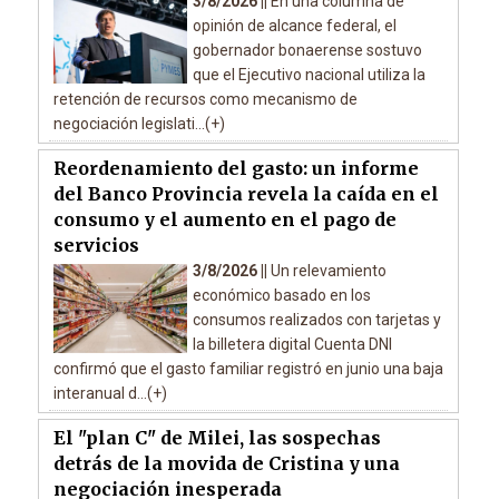
3/8/2026 ||
En una columna de
opinión de alcance federal, el
gobernador bonaerense sostuvo
que el Ejecutivo nacional utiliza la
retención de recursos como mecanismo de
negociación legislati...(+)
Reordenamiento del gasto: un informe
del Banco Provincia revela la caída en el
consumo y el aumento en el pago de
servicios
3/8/2026 ||
Un relevamiento
económico basado en los
consumos realizados con tarjetas y
la billetera digital Cuenta DNI
confirmó que el gasto familiar registró en junio una baja
interanual d...(+)
El "plan C" de Milei, las sospechas
detrás de la movida de Cristina y una
negociación inesperada