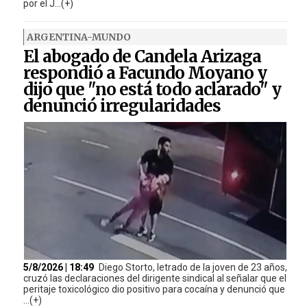
por el J...(+)
ARGENTINA-MUNDO
El abogado de Candela Arizaga
respondió a Facundo Moyano y
dijo que "no está todo aclarado" y
denunció irregularidades
5/8/2026 | 18:49
Diego Storto, letrado de la joven de 23 años,
cruzó las declaraciones del dirigente sindical al señalar que el
peritaje toxicológico dio positivo para cocaína y denunció que
...(+)