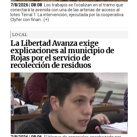
7/8/2026 | 08:08
Los trabajos se focalizan en el tramo que
conectará la avenida con una de las arterias de acceso al
loteo Terral 1. La intervención, ejecutada por la cooperativa
Clyfer con finan...(+)
LOCAL
La Libertad Avanza exige
explicaciones al municipio de
Rojas por el servicio de
recolección de residuos
7/8/2026 | 08:06
El bloque de concejales encabezado por