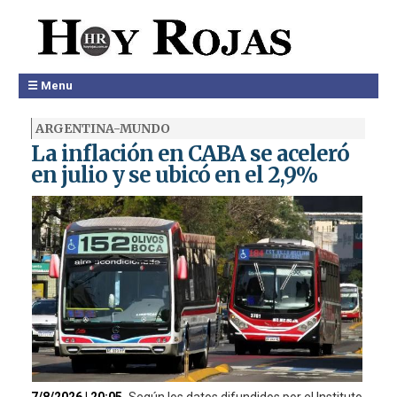
☰ Menu
ARGENTINA-MUNDO
La inflación en CABA se aceleró
en julio y se ubicó en el 2,9%
7/8/2026 | 20:05
Según los datos difundidos por el Instituto