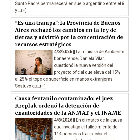
Santo Padre permanecerá en suelo argentino entre el 8
y ...(+)
"Es una trampa": la Provincia de Buenos
Aires rechazó los cambios en la ley de
tierras y advirtió por la concentración de
recursos estratégicos
4/8/2026 ||
La ministra de Ambiente
bonaerense, Daniela Vilar,
cuestionó la nueva versión del
proyecto oficial que eleva del 15%
al 25% el tope de superficie en manos extranjeras.
Sostuvo qu...(+)
Causa fentanilo contaminado: el juez
Kreplak ordenó la detención de
exautoridades de la ANMAT y el INAME
4/8/2026 ||
En el marco de la causa
que investiga el fallecimiento de
114 personas tras recibir el