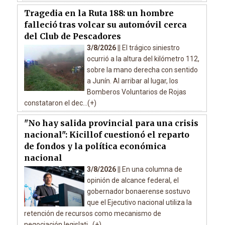
Tragedia en la Ruta 188: un hombre
falleció tras volcar su automóvil cerca
del Club de Pescadores
3/8/2026 ||
El trágico siniestro
ocurrió a la altura del kilómetro 112,
sobre la mano derecha con sentido
a Junín. Al arribar al lugar, los
Bomberos Voluntarios de Rojas
constataron el dec...(+)
"No hay salida provincial para una crisis
nacional": Kicillof cuestionó el reparto
de fondos y la política económica
nacional
3/8/2026 ||
En una columna de
opinión de alcance federal, el
gobernador bonaerense sostuvo
que el Ejecutivo nacional utiliza la
retención de recursos como mecanismo de
negociación legislati...(+)