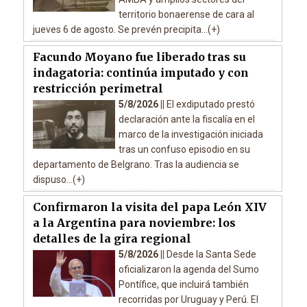
territorio bonaerense de cara al
jueves 6 de agosto. Se prevén precipita...(+)
Facundo Moyano fue liberado tras su
indagatoria: continúa imputado y con
restricción perimetral
5/8/2026 ||
El exdiputado prestó
declaración ante la fiscalía en el
marco de la investigación iniciada
tras un confuso episodio en su
departamento de Belgrano. Tras la audiencia se
dispuso...(+)
Confirmaron la visita del papa León XIV
a la Argentina para noviembre: los
detalles de la gira regional
5/8/2026 ||
Desde la Santa Sede
oficializaron la agenda del Sumo
Pontífice, que incluirá también
recorridas por Uruguay y Perú. El