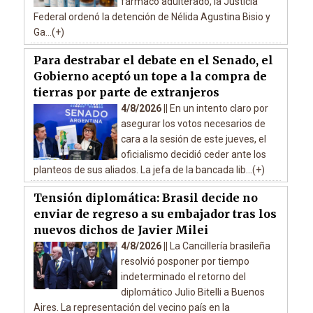
fármaco adulterado, la Justicia
Federal ordenó la detención de Nélida Agustina Bisio y
Ga...(+)
Para destrabar el debate en el Senado, el
Gobierno aceptó un tope a la compra de
tierras por parte de extranjeros
4/8/2026 ||
En un intento claro por
asegurar los votos necesarios de
cara a la sesión de este jueves, el
oficialismo decidió ceder ante los
planteos de sus aliados. La jefa de la bancada lib...(+)
Tensión diplomática: Brasil decide no
enviar de regreso a su embajador tras los
nuevos dichos de Javier Milei
4/8/2026 ||
La Cancillería brasileña
resolvió posponer por tiempo
indeterminado el retorno del
diplomático Julio Bitelli a Buenos
Aires. La representación del vecino país en la