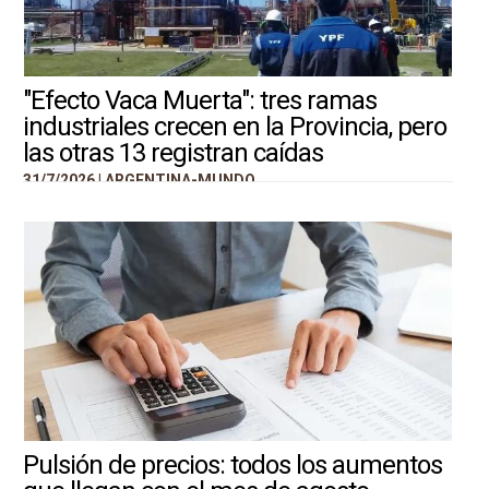
"Efecto Vaca Muerta": tres ramas
industriales crecen en la Provincia, pero
las otras 13 registran caídas
31/7/2026 |
ARGENTINA-MUNDO
Pulsión de precios: todos los aumentos