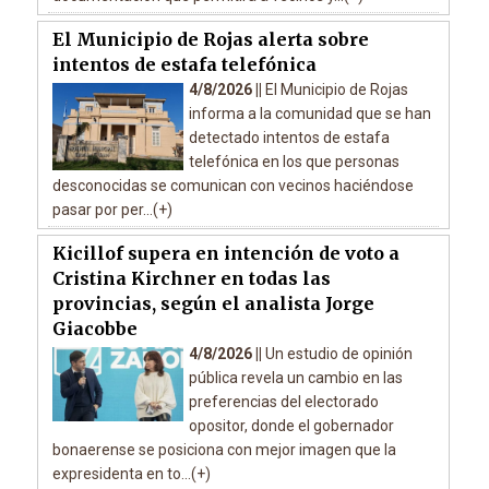
El Municipio de Rojas alerta sobre
intentos de estafa telefónica
4/8/2026 ||
El Municipio de Rojas
informa a la comunidad que se han
detectado intentos de estafa
telefónica en los que personas
desconocidas se comunican con vecinos haciéndose
pasar por per...(+)
Kicillof supera en intención de voto a
Cristina Kirchner en todas las
provincias, según el analista Jorge
Giacobbe
4/8/2026 ||
Un estudio de opinión
pública revela un cambio en las
preferencias del electorado
opositor, donde el gobernador
bonaerense se posiciona con mejor imagen que la
expresidenta en to...(+)