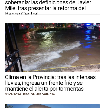
soberanía: las definiciones de Javier
Milei tras presentar la reforma del
Banco Central
31/7/2026 |
ARGENTINA-MUNDO
Clima en la Provincia: tras las intensas
lluvias, ingresa un frente frío y se
mantiene el alerta por tormentas
31/7/2026 |
REGION-PROVINCIA