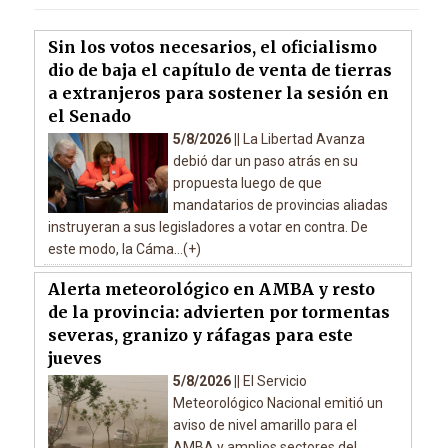
Sin los votos necesarios, el oficialismo
dio de baja el capítulo de venta de tierras
a extranjeros para sostener la sesión en
el Senado
5/8/2026 ||
La Libertad Avanza
debió dar un paso atrás en su
propuesta luego de que
mandatarios de provincias aliadas
instruyeran a sus legisladores a votar en contra. De
este modo, la Cáma...(+)
Alerta meteorológico en AMBA y resto
de la provincia: advierten por tormentas
severas, granizo y ráfagas para este
jueves
5/8/2026 ||
El Servicio
Meteorológico Nacional emitió un
aviso de nivel amarillo para el
AMBA y amplios sectores del