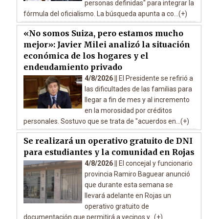
personas definidas" para integrar la
fórmula del oficialismo. La búsqueda apunta a co...(+)
«No somos Suiza, pero estamos mucho
mejor»: Javier Milei analizó la situación
económica de los hogares y el
endeudamiento privado
4/8/2026 ||
El Presidente se refirió a
las dificultades de las familias para
llegar a fin de mes y al incremento
en la morosidad por créditos
personales. Sostuvo que se trata de "acuerdos en...(+)
Se realizará un operativo gratuito de DNI
para estudiantes y la comunidad en Rojas
4/8/2026 ||
El concejal y funcionario
provincia Ramiro Baguear anunció
que durante esta semana se
llevará adelante en Rojas un
operativo gratuito de
documentación que permitirá a vecinos y...(+)