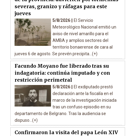
severas, granizo y ráfagas para este
jueves
5/8/2026 ||
El Servicio
Meteorológico Nacional emitió un
aviso de nivel amarillo para el
AMBA y amplios sectores del
territorio bonaerense de cara al
jueves 6 de agosto. Se prevén precipita...(+)
Facundo Moyano fue liberado tras su
indagatoria: continúa imputado y con
restricción perimetral
5/8/2026 ||
El exdiputado prestó
declaración ante la fiscalía en el
marco de la investigación iniciada
tras un confuso episodio en su
departamento de Belgrano. Tras la audiencia se
dispuso...(+)
Confirmaron la visita del papa León XIV