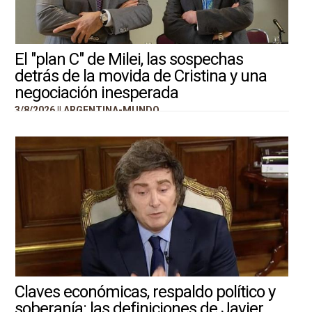
El "plan C" de Milei, las sospechas
detrás de la movida de Cristina y una
negociación inesperada
3/8/2026 ||
ARGENTINA-MUNDO
Claves económicas, respaldo político y
soberanía: las definiciones de Javier