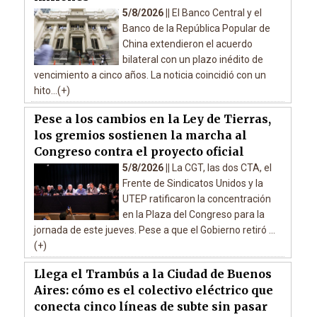
5/8/2026 ||
El Banco Central y el
Banco de la República Popular de
China extendieron el acuerdo
bilateral con un plazo inédito de
vencimiento a cinco años. La noticia coincidió con un
hito...(+)
Pese a los cambios en la Ley de Tierras,
los gremios sostienen la marcha al
Congreso contra el proyecto oficial
5/8/2026 ||
La CGT, las dos CTA, el
Frente de Sindicatos Unidos y la
UTEP ratificaron la concentración
en la Plaza del Congreso para la
jornada de este jueves. Pese a que el Gobierno retiró ...
(+)
Llega el Trambús a la Ciudad de Buenos
Aires: cómo es el colectivo eléctrico que
conecta cinco líneas de subte sin pasar