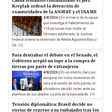
Causa fentanilo contaminado: el juez
Kreplak ordenó la detención de
exautoridades de la ANMAT y el INAME
4/8/2026 ||
En el marco de la causa
que investiga el fallecimiento de
114 personas tras recibir el
fármaco adulterado, la Justicia
Federal ordenó la detención de Nélida Agustina Bisio y
Ga...(+)
Para destrabar el debate en el Senado, el
Gobierno aceptó un tope a la compra de
tierras por parte de extranjeros
4/8/2026 ||
En un intento claro por
asegurar los votos necesarios de
cara a la sesión de este jueves, el
oficialismo decidió ceder ante los
planteos de sus aliados. La jefa de la bancada lib...(+)
Tensión diplomática: Brasil decide no
enviar de regreso a su embajador tras los