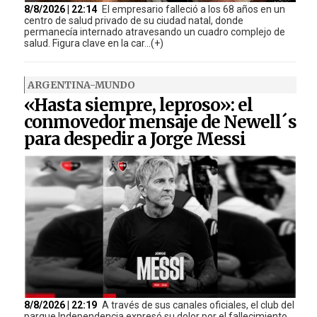
8/8/2026 | 22:14
El empresario falleció a los 68 años en un
centro de salud privado de su ciudad natal, donde
permanecía internado atravesando un cuadro complejo de
salud. Figura clave en la car...(+)
ARGENTINA-MUNDO
«Hasta siempre, leproso»: el
conmovedor mensaje de Newell´s
para despedir a Jorge Messi
8/8/2026 | 22:19
A través de sus canales oficiales, el club del
parque Independencia expresó su dolor por el fallecimiento