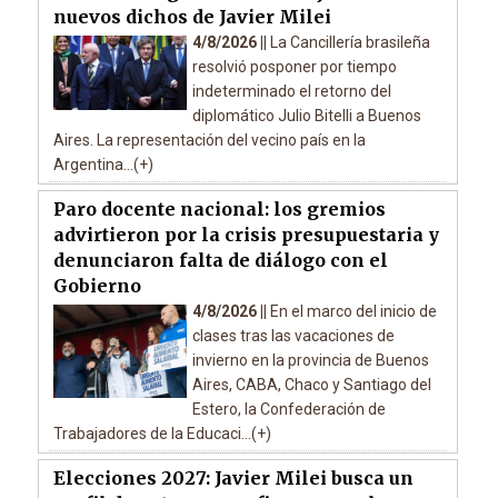
nuevos dichos de Javier Milei
4/8/2026 ||
La Cancillería brasileña
resolvió posponer por tiempo
indeterminado el retorno del
diplomático Julio Bitelli a Buenos
Aires. La representación del vecino país en la
Argentina...(+)
Paro docente nacional: los gremios
advirtieron por la crisis presupuestaria y
denunciaron falta de diálogo con el
Gobierno
4/8/2026 ||
En el marco del inicio de
clases tras las vacaciones de
invierno en la provincia de Buenos
Aires, CABA, Chaco y Santiago del
Estero, la Confederación de
Trabajadores de la Educaci...(+)
Elecciones 2027: Javier Milei busca un