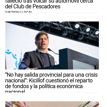
falleció tras volcar su automóvil cerca
del Club de Pescadores
3/8/2026 ||
LOCAL
"No hay salida provincial para una crisis
nacional": Kicillof cuestionó el reparto
de fondos y la política económica
nacional
3/8/2026 ||
ARGENTINA-MUNDO