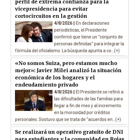
perfil de extrema confianza para la
vicepresidencia para evitar
cortocircuitos en la gestión
4/8/2026 ||
En declaraciones
periodísticas, el Presidente
confirmó que tiene un "conjunto de
personas definidas" para integrar la
fórmula del oficialismo. La búsqueda apunta a co...(+)
«No somos Suiza, pero estamos mucho
mejor»: Javier Milei analizó la situación
económica de los hogares y el
endeudamiento privado
4/8/2026 ||
El Presidente se refirió a
las dificultades de las familias para
llegar a fin de mes y al incremento
en la morosidad por créditos
personales. Sostuvo que se trata de "acuerdos en...(+)
Se realizará un operativo gratuito de DNI
para estudiantes y la comunidad en Rojas