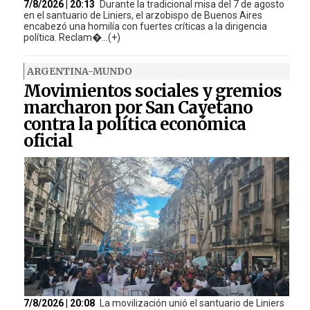
7/8/2026 | 20:13
Durante la tradicional misa del 7 de agosto
en el santuario de Liniers, el arzobispo de Buenos Aires
encabezó una homilía con fuertes críticas a la dirigencia
política. Reclam�...(+)
ARGENTINA-MUNDO
Movimientos sociales y gremios
marcharon por San Cayetano
contra la política económica
oficial
7/8/2026 | 20:08
La movilización unió el santuario de Liniers