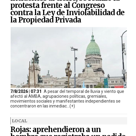
protesta frente al Congreso
contra la Ley de Inviolabilidad de
la Propiedad Privada
7/8/2026 | 07:31
A pesar del temporal de lluvia y viento que
afectó al AMBA, agrupaciones políticas, gremiales,
movimientos sociales y manifestantes independientes se
concentraron en las inmediac...(+)
LOCAL
Rojas: aprehendieron a un