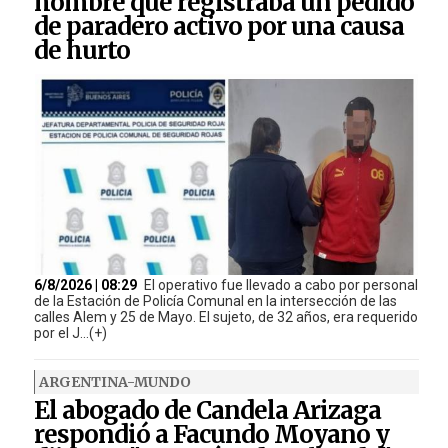
hombre que registraba un pedido
de paradero activo por una causa
de hurto
6/8/2026 | 08:29
El operativo fue llevado a cabo por personal
de la Estación de Policía Comunal en la intersección de las
calles Alem y 25 de Mayo. El sujeto, de 32 años, era requerido
por el J...(+)
ARGENTINA-MUNDO
El abogado de Candela Arizaga
respondió a Facundo Moyano y