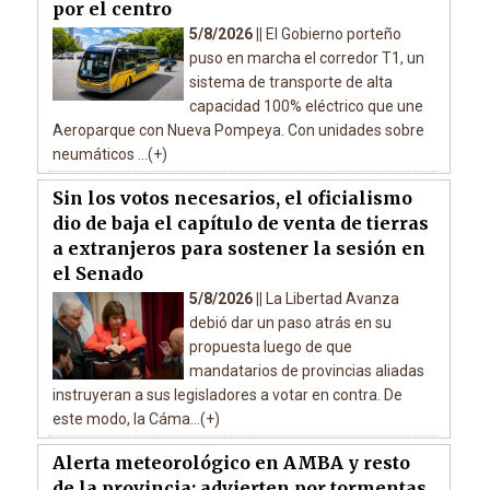
por el centro
5/8/2026 ||
El Gobierno porteño
puso en marcha el corredor T1, un
sistema de transporte de alta
capacidad 100% eléctrico que une
Aeroparque con Nueva Pompeya. Con unidades sobre
neumáticos ...(+)
Sin los votos necesarios, el oficialismo
dio de baja el capítulo de venta de tierras
a extranjeros para sostener la sesión en
el Senado
5/8/2026 ||
La Libertad Avanza
debió dar un paso atrás en su
propuesta luego de que
mandatarios de provincias aliadas
instruyeran a sus legisladores a votar en contra. De
este modo, la Cáma...(+)
Alerta meteorológico en AMBA y resto
de la provincia: advierten por tormentas