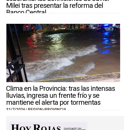
Milei tras presentar la reforma del
Banco Central
31/7/2026 |
ARGENTINA-MUNDO
Clima en la Provincia: tras las intensas
lluvias, ingresa un frente frío y se
mantiene el alerta por tormentas
31/7/2026 |
REGION-PROVINCIA