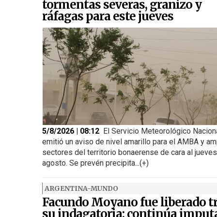
tormentas severas, granizo y
ráfagas para este jueves
5/8/2026 | 08:12
El Servicio Meteorológico Nacion
emitió un aviso de nivel amarillo para el AMBA y am
sectores del territorio bonaerense de cara al jueve
agosto. Se prevén precipita...(+)
ARGENTINA-MUNDO
Facundo Moyano fue liberado t
su indagatoria: continúa imput