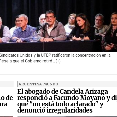
Sindicatos Unidos y la UTEP ratificaron la concentración en la
se a que el Gobierno retiró ...(+)
ARGENTINA-MUNDO
El abogado de Candela Arizaga
lo de
respondió a Facundo Moyano y di
ara
que "no está todo aclarado" y
denunció irregularidades