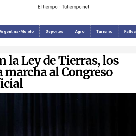
El tiempo - Tutiempo.net
Argentina-Mundo
Deportes
Agro
Turismo
Falle
 la Ley de Tierras, los
a marcha al Congreso
icial