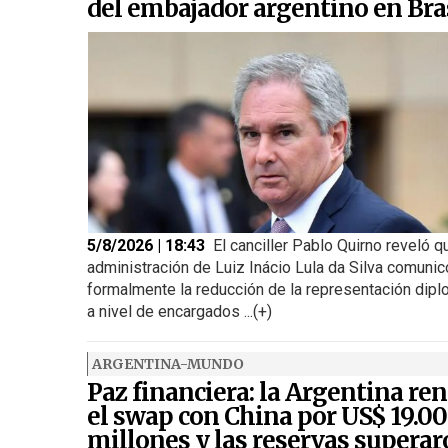
del embajador argentino en Bra
5/8/2026 | 18:43
El canciller Pablo Quirno reveló q
administración de Luiz Inácio Lula da Silva comunic
formalmente la reducción de la representación dipl
a nivel de encargados ...(+)
ARGENTINA-MUNDO
Paz financiera: la Argentina re
el swap con China por US$ 19.0
millones y las reservas supera