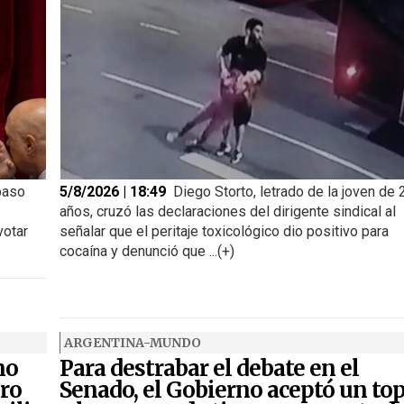
paso
5/8/2026 | 18:49
Diego Storto, letrado de la joven de 
años, cruzó las declaraciones del dirigente sindical al
votar
señalar que el peritaje toxicológico dio positivo para
cocaína y denunció que ...(+)
ARGENTINA-MUNDO
no
Para destrabar el debate en el
iro
Senado, el Gobierno aceptó un to