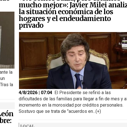
mucho mejor»: Javier Milei anali
la situación económica de los
hogares y el endeudamiento
privado
ante la
 un
Tras la
4/8/2026 | 07:04
El Presidente se refirió a las
dificultades de las familias para llegar a fin de mes y a
incremento en la morosidad por créditos personales.
Sostuvo que se trata de "acuerdos en...(+)
 León
bre:
LOCAL