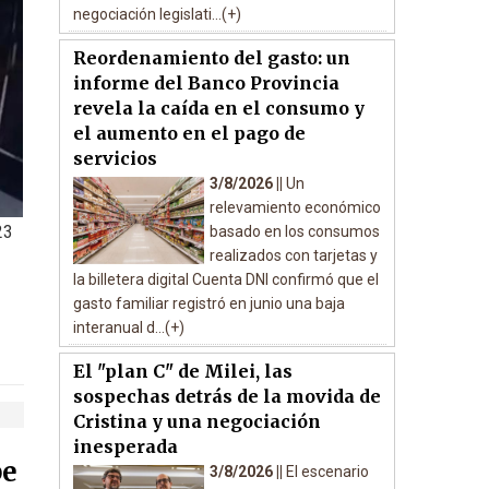
negociación legislati...(+)
Reordenamiento del gasto: un
informe del Banco Provincia
revela la caída en el consumo y
el aumento en el pago de
servicios
3/8/2026 ||
Un
relevamiento económico
23
basado en los consumos
realizados con tarjetas y
la billetera digital Cuenta DNI confirmó que el
gasto familiar registró en junio una baja
interanual d...(+)
El "plan C" de Milei, las
sospechas detrás de la movida de
Cristina y una negociación
inesperada
pe
3/8/2026 ||
El escenario