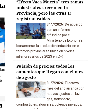
"Efecto Vaca Muerta": tres ramas
ta
industriales crecen en la
Provincia, pero las otras 13
registran caídas
31/7/2026 |
De acuerdo
con un informe
difundido por el
Ministerio de Economía
bonaerense, la producción industrial en el
territorio provincial se ubica en niveles
inferiores a los de 2023 en...(+)
Pulsión de precios: todos los
 las
aumentos que llegan con el mes
,
de agosto
de
31/7/2026 |
El octavo
mes del año arranca con
nuevos ajustes en luz,
gas, transporte,
a
combustibles, alquileres, colegios privados,