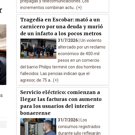
prepagas y telecomunicaciones. Los
incrementos combinan actu...(+)
r
Tragedia en Escobar: mató a un
carnicero por una deuda y murió
de un infarto a los pocos metros
31/7/2026 |
Un violento
altercado por un reclamo
económico de 400 mil
pesos en un comercio
del barrio Philips terminó con dos hombres
fallecidos. Las pericias indican que el
agresor, de 75 a...(+)
Servicio eléctrico: comienzan a
as
llegar las facturas con aumento
para los usuarios del interior
bonaerense
31/7/2026 |
Los
consumos registrados
durante julio reflejarán