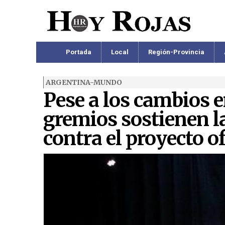
Portada
Local
Región-Provincia
ARGENTINA-MUNDO
Pese a los cambios en
gremios sostienen l
contra el proyecto of