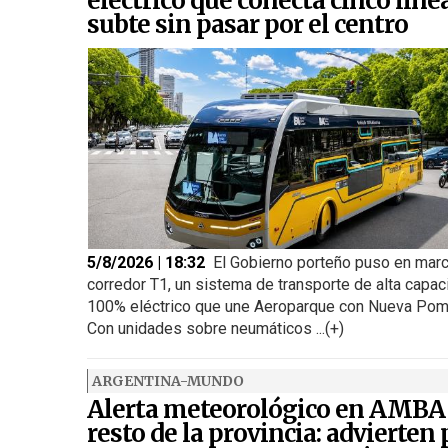
eléctrico que conecta cinco líne
subte sin pasar por el centro
5/8/2026 | 18:32
El Gobierno porteño puso en marc
corredor T1, un sistema de transporte de alta capac
100% eléctrico que une Aeroparque con Nueva Pom
Con unidades sobre neumáticos ...(+)
ARGENTINA-MUNDO
Alerta meteorológico en AMBA
resto de la provincia: advierten 