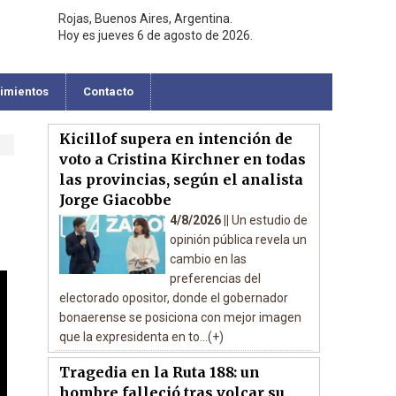
Rojas, Buenos Aires, Argentina.
Hoy es jueves 6 de agosto de 2026.
cimientos
Contacto
Kicillof supera en intención de
voto a Cristina Kirchner en todas
las provincias, según el analista
Jorge Giacobbe
4/8/2026 ||
Un estudio de
opinión pública revela un
cambio en las
preferencias del
electorado opositor, donde el gobernador
bonaerense se posiciona con mejor imagen
que la expresidenta en to...(+)
Tragedia en la Ruta 188: un
hombre falleció tras volcar su