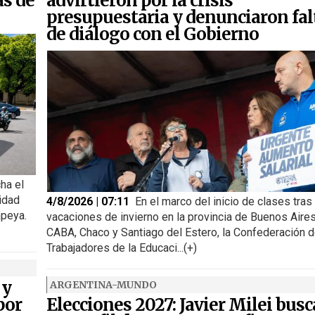
as de
advirtieron por la crisis
presupuestaria y denunciaron fal
de diálogo con el Gobierno
ha el
idad
4/8/2026 | 07:11
En el marco del inicio de clases tras
peya.
vacaciones de invierno en la provincia de Buenos Aires
CABA, Chaco y Santiago del Estero, la Confederación 
Trabajadores de la Educaci...(+)
 y
ARGENTINA-MUNDO
por
Elecciones 2027: Javier Milei busc