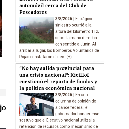
automóvil cerca del Club de
Pescadores
3/8/2026 ||
El trágico
siniestro ocurrió a la
altura del kilómetro 112,
sobre la mano derecha
con sentido a Junín. Al
arribar al lugar, los Bomberos Voluntarios de
Rojas constataron el dec...(+)
"No hay salida provincial para
una crisis nacional": Kicillof
cuestionó el reparto de fondos y
la política económica nacional
3/8/2026 ||
En una
columna de opinión de
jo
alcance federal, el
gobernador bonaerense
sostuvo que el Ejecutivo nacional utiliza la
retención de recursos como mecanismo de