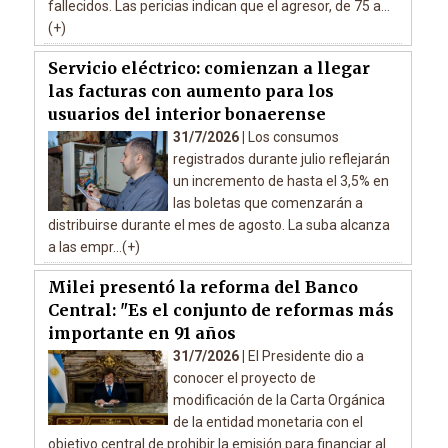
fallecidos. Las pericias indican que el agresor, de 75 a...
(+)
Servicio eléctrico: comienzan a llegar
las facturas con aumento para los
usuarios del interior bonaerense
31/7/2026 |
Los consumos
registrados durante julio reflejarán
un incremento de hasta el 3,5% en
las boletas que comenzarán a
distribuirse durante el mes de agosto. La suba alcanza
a las empr...(+)
Milei presentó la reforma del Banco
Central: "Es el conjunto de reformas más
importante en 91 años
31/7/2026 |
El Presidente dio a
conocer el proyecto de
modificación de la Carta Orgánica
de la entidad monetaria con el
objetivo central de prohibir la emisión para financiar al