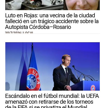
Luto en Rojas: una vecina de la ciudad
falleció en un trágico accidente sobre la
Autopista Córdoba–Rosario
30/7/2026 |
LOCAL
Escándalo en el fútbol mundial: la UEFA
amenazó con retirarse de los torneos
de la FIFA si se privatiza el Mundial