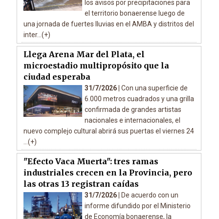
los avisos por precipitaciones para
el territorio bonaerense luego de
una jornada de fuertes lluvias en el AMBA y distritos del
inter...(+)
Llega Arena Mar del Plata, el
microestadio multipropósito que la
ciudad esperaba
31/7/2026 |
Con una superficie de
6.000 metros cuadrados y una grilla
confirmada de grandes artistas
nacionales e internacionales, el
nuevo complejo cultural abrirá sus puertas el viernes 24
...(+)
"Efecto Vaca Muerta": tres ramas
industriales crecen en la Provincia, pero
las otras 13 registran caídas
31/7/2026 |
De acuerdo con un
informe difundido por el Ministerio
de Economía bonaerense, la