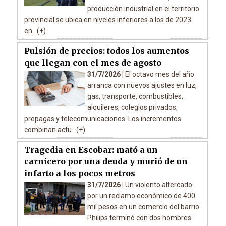
producción industrial en el territorio
provincial se ubica en niveles inferiores a los de 2023
en...(+)
Pulsión de precios: todos los aumentos
que llegan con el mes de agosto
31/7/2026 |
El octavo mes del año
arranca con nuevos ajustes en luz,
gas, transporte, combustibles,
alquileres, colegios privados,
prepagas y telecomunicaciones. Los incrementos
combinan actu...(+)
Tragedia en Escobar: mató a un
carnicero por una deuda y murió de un
infarto a los pocos metros
31/7/2026 |
Un violento altercado
por un reclamo económico de 400
mil pesos en un comercio del barrio
Philips terminó con dos hombres