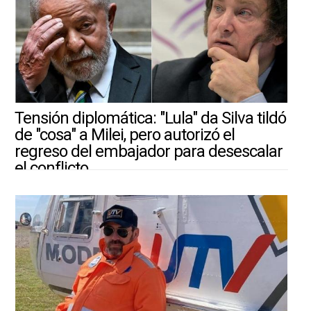
Tensión diplomática: "Lula" da Silva tildó
de "cosa" a Milei, pero autorizó el
regreso del embajador para desescalar
el conflicto
30/7/2026 |
ARGENTINA-MUNDO