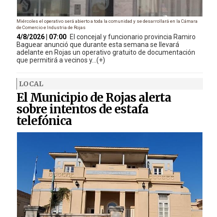
Miércoles el operativo será abierto a toda la comunidad y se desarrollará en la Cámara
de Comercio e Industria de Rojas
4/8/2026 | 07:00
El concejal y funcionario provincia Ramiro
Baguear anunció que durante esta semana se llevará
adelante en Rojas un operativo gratuito de documentación
que permitirá a vecinos y...(+)
LOCAL
El Municipio de Rojas alerta
sobre intentos de estafa
telefónica