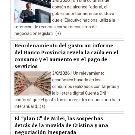
3/8/2026 ||
En una columna de
opinión de alcance federal, el
gobernador bonaerense sostuvo
que el Ejecutivo nacional utiliza la
retención de recursos como mecanismo de
negociación legislati...(+)
Reordenamiento del gasto: un informe
del Banco Provincia revela la caída en el
consumo y el aumento en el pago de
servicios
3/8/2026 ||
Un relevamiento
económico basado en los
consumos realizados con tarjetas y
la billetera digital Cuenta DNI
confirmó que el gasto familiar registró en junio una baja
interanual d...(+)
El "plan C" de Milei, las sospechas
detrás de la movida de Cristina y una
negociación inesperada