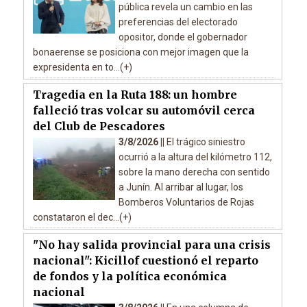
pública revela un cambio en las
preferencias del electorado
opositor, donde el gobernador
bonaerense se posiciona con mejor imagen que la
expresidenta en to...(+)
Tragedia en la Ruta 188: un hombre
falleció tras volcar su automóvil cerca
del Club de Pescadores
3/8/2026 ||
El trágico siniestro
ocurrió a la altura del kilómetro 112,
sobre la mano derecha con sentido
a Junín. Al arribar al lugar, los
Bomberos Voluntarios de Rojas
constataron el dec...(+)
"No hay salida provincial para una crisis
nacional": Kicillof cuestionó el reparto
de fondos y la política económica
nacional