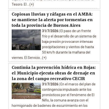
Tesoro. El ...(+)
Copiosas lluvias y ráfagas en el AMBA:
se mantiene la alerta por tormentas en
toda la provincia de Buenos Aires
31/7/2026 |
El paso de un frente
frío y el desarrollo de un sistema de
baja presión provocaron intensas
precipitaciones y vientos de hasta
50 km/h durante la mañana del
viernes. El Servicio...(+)
Continúa la prevención hídrica en Rojas:
el Municipio ejecuta obras de drenaje en
la zona del campo recreativo CECIR
31/7/2026 |
En el marco del plan de
contingencia impulsado ante los
pronósticos por el fenómeno de El
Niño, la comuna avanza con el
hormigonado de badenes de escurrimiento en los