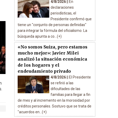
4/8/2026 ||
En
declaraciones
periodísticas, el
Presidente confirmó que
tiene un "conjunto de personas definidas"
para integrar la fórmula del oficialismo. La
búsqueda apunta a co...(+)
«No somos Suiza, pero estamos
mucho mejor»: Javier Milei
analizó la situación económica
de los hogares y el
endeudamiento privado
4/8/2026 ||
El Presidente
n
se refirió a las
s.
dificultades de las
familias para llegar a fin
de mes y al incremento en la morosidad por
créditos personales. Sostuvo que se trata de
"acuerdos en...(+)