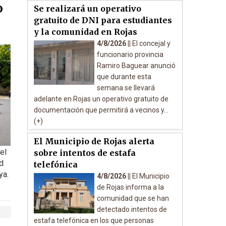
o
Se realizará un operativo
gratuito de DNI para estudiantes
y la comunidad en Rojas
4/8/2026 ||
El concejal y
funcionario provincia
Ramiro Baguear anunció
que durante esta
semana se llevará
adelante en Rojas un operativo gratuito de
documentación que permitirá a vecinos y...
(+)
El Municipio de Rojas alerta
el
sobre intentos de estafa
d
telefónica
ya.
4/8/2026 ||
El Municipio
de Rojas informa a la
comunidad que se han
detectado intentos de
estafa telefónica en los que personas