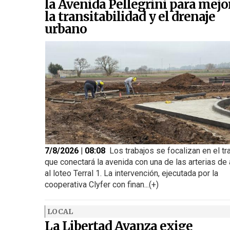
la Avenida Pellegrini para mejo
la transitabilidad y el drenaje
urbano
7/8/2026 | 08:08
Los trabajos se focalizan en el t
que conectará la avenida con una de las arterias de
al loteo Terral 1. La intervención, ejecutada por la
cooperativa Clyfer con finan...(+)
LOCAL
La Libertad Avanza exige