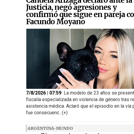
Candela Arizaga declaró ante la
Justicia, negó agresiones y
confirmó que sigue en pareja c
Facundo Moyano
7/8/2026 | 07:59
La modelo de 23 años se present
fiscalía especializada en violencia de género tras re
asistencia médica. Aclaró que el episodio en la vía 
fue consecuenc...(+)
ARGENTINA-MUNDO