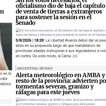
Sin los votos necesarios, el
oficialismo dio de baja el capítulo
on
de venta de tierras a extranjeros
para sostener la sesión en el
Senado
5/8/2026 | 18:28
La Libertad Avanza debió dar un pas
atrás en su propuesta luego de que mandatarios de
provincias aliadas instruyeran a sus legisladores a vot
en contra. De este modo, la Cáma...(+)
ARGENTINA-MUNDO
ó en la
Alerta meteorológico en AMBA y
cibir
resto de la provincia: advierten po
pública
tormentas severas, granizo y
ráfagas para este jueves