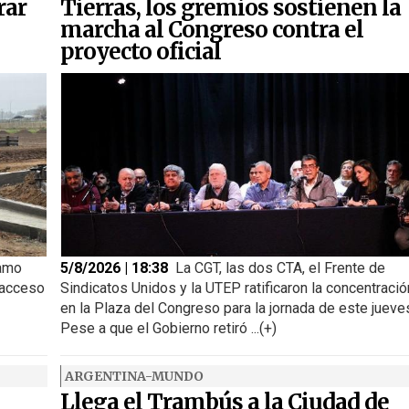
rar
Tierras, los gremios sostienen la
marcha al Congreso contra el
proyecto oficial
ramo
5/8/2026 | 18:38
La CGT, las dos CTA, el Frente de
 acceso
Sindicatos Unidos y la UTEP ratificaron la concentració
en la Plaza del Congreso para la jornada de este jueve
Pese a que el Gobierno retiró ...(+)
ARGENTINA-MUNDO
Llega el Trambús a la Ciudad de