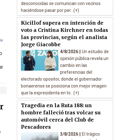
desconocidas se comunican con vecinos
haciéndose pasar por per...(+)
Kicillof supera en intención de
voto a Cristina Kirchner en todas
las provincias, según el analista
Jorge Giacobbe
4/8/2026 ||
Un estudio de
o
opinión pública revela un
cambio en las
ar
preferencias del
electorado opositor, donde el gobernador
bonaerense se posiciona con mejor imagen
que la expresidenta en to...(+)
r
Tragedia en la Ruta 188: un
hombre falleció tras volcar su
automóvil cerca del Club de
Pescadores
3/8/2026 ||
El trágico