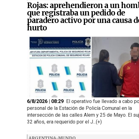
Rojas: aprehendieron a un hom
que registraba un pedido de
paradero activo por una causa d
hurto
6/8/2026 | 08:29
El operativo fue llevado a cabo p
personal de la Estación de Policía Comunal en la
intersección de las calles Alem y 25 de Mayo. El su
32 años, era requerido por el J...(+)
ARGENTINA-MUNDO