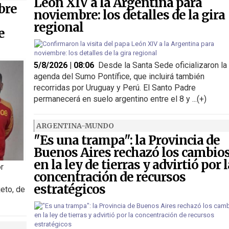
León XIV a la Argentina para
bre
noviembre: los detalles de la gira
regional
e
5/8/2026 | 08:06
Desde la Santa Sede oficializaron la
agenda del Sumo Pontífice, que incluirá también
recorridas por Uruguay y Perú. El Santo Padre
permanecerá en suelo argentino entre el 8 y ...(+)
ARGENTINA-MUNDO
"Es una trampa": la Provincia de
Buenos Aires rechazó los cambio
en la ley de tierras y advirtió por l
or
concentración de recursos
estratégicos
jeto, de