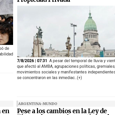
pó de
abilidad
7/8/2026 | 07:31
A pesar del temporal de lluvia y vien
que afectó al AMBA, agrupaciones políticas, gremiales
movimientos sociales y manifestantes independiente
se concentraron en las inmediac...(+)
ARGENTINA-MUNDO
a en
Pese a los cambios en la Ley de