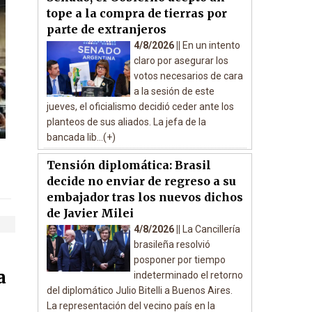
tope a la compra de tierras por
parte de extranjeros
4/8/2026 ||
En un intento
claro por asegurar los
votos necesarios de cara
a la sesión de este
jueves, el oficialismo decidió ceder ante los
planteos de sus aliados. La jefa de la
bancada lib...(+)
Tensión diplomática: Brasil
decide no enviar de regreso a su
embajador tras los nuevos dichos
de Javier Milei
4/8/2026 ||
La Cancillería
brasileña resolvió
posponer por tiempo
a
indeterminado el retorno
del diplomático Julio Bitelli a Buenos Aires.
La representación del vecino país en la