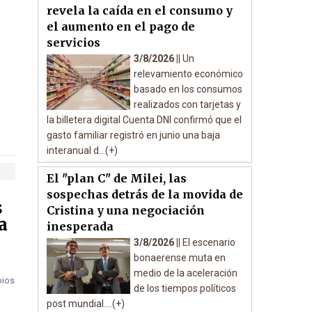
revela la caída en el consumo y
el aumento en el pago de
servicios
3/8/2026 ||
Un
relevamiento económico
basado en los consumos
realizados con tarjetas y
la billetera digital Cuenta DNI confirmó que el
gasto familiar registró en junio una baja
interanual d...(+)
El "plan C" de Milei, las
sospechas detrás de la movida de
s
Cristina y una negociación
a
inesperada
3/8/2026 ||
El escenario
bonaerense muta en
medio de la aceleración
de los tiempos políticos
post mundial....(+)