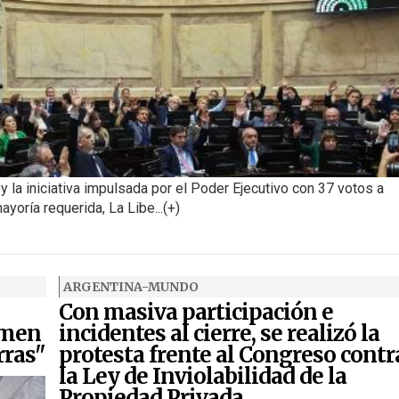
ey la iniciativa impulsada por el Poder Ejecutivo con 37 votos a
ayoría requerida, La Libe...(+)
ARGENTINA-MUNDO
Con masiva participación e
imen
incidentes al cierre, se realizó la
rras"
protesta frente al Congreso contr
la Ley de Inviolabilidad de la
Propiedad Privada