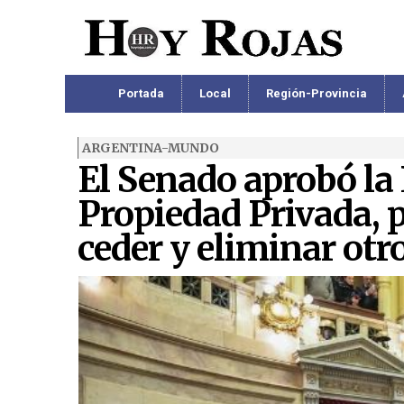
Portada
Local
Región-Provincia
ARGENTINA-MUNDO
El Senado aprobó la 
Propiedad Privada, p
ceder y eliminar otro