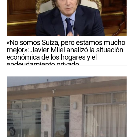
«No somos Suiza, pero estamos mucho
mejor»: Javier Milei analizó la situación
económica de los hogares y el
endeudamiento privado
4/8/2026 ||
ARGENTINA-MUNDO