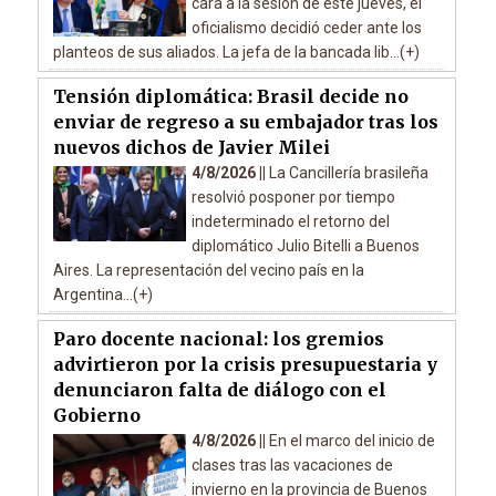
cara a la sesión de este jueves, el
oficialismo decidió ceder ante los
planteos de sus aliados. La jefa de la bancada lib...(+)
Tensión diplomática: Brasil decide no
enviar de regreso a su embajador tras los
nuevos dichos de Javier Milei
4/8/2026 ||
La Cancillería brasileña
resolvió posponer por tiempo
indeterminado el retorno del
diplomático Julio Bitelli a Buenos
Aires. La representación del vecino país en la
Argentina...(+)
Paro docente nacional: los gremios
advirtieron por la crisis presupuestaria y
denunciaron falta de diálogo con el
Gobierno
4/8/2026 ||
En el marco del inicio de
clases tras las vacaciones de
invierno en la provincia de Buenos