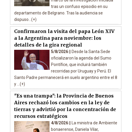
marco de la investigación iniciada
tras un confuso episodio en su
departamento de Belgrano. Tras la audiencia se
dispuso...(+)
Confirmaron la visita del papa León XIV
a la Argentina para noviembre: los
detalles de la gira regional
5/8/2026 ||
Desde la Santa Sede
oficializaron la agenda del Sumo
Pontífice, que incluirá también
recorridas por Uruguay y Perú. El
Santo Padre permanecerá en suelo argentino entre el 8
y ...(+)
"Es una trampa": la Provincia de Buenos
Aires rechazó los cambios en la ley de
tierras y advirtió por la concentración de
recursos estratégicos
4/8/2026 ||
La ministra de Ambiente
bonaerense, Daniela Vilar,