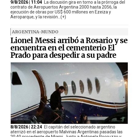
9/8/2026 | 11:04
La discusión gira en torno a la prórroga del
contrato de Aeropuertos Argentina 2000 hasta 2056, la
ejecución de obras por US$ 600 millones en Ezeiza y
Aeroparque, y la revisión...(+)
ARGENTINA-MUNDO
Lionel Messi arribó a Rosario y se
encuentra en el cementerio El
Prado para despedir a su padre
8/8/2026 | 22:24
El capitán del seleccionado argentino
aterrizó en el aeropuerto Malvinas Argentinas pasadas las
20:40 procedente de Miami. Junto a Antonela Roccuzzo y