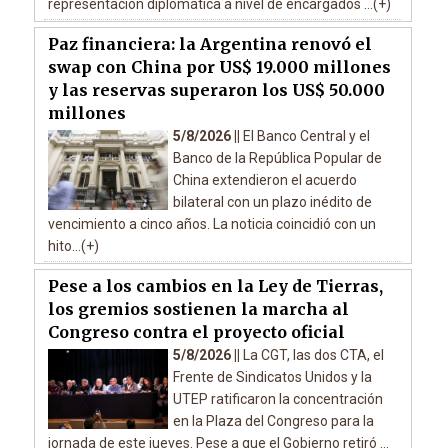
representación diplomática a nivel de encargados ...(+)
Paz financiera: la Argentina renovó el
swap con China por US$ 19.000 millones
y las reservas superaron los US$ 50.000
millones
5/8/2026 ||
El Banco Central y el
Banco de la República Popular de
China extendieron el acuerdo
bilateral con un plazo inédito de
vencimiento a cinco años. La noticia coincidió con un
hito...(+)
Pese a los cambios en la Ley de Tierras,
los gremios sostienen la marcha al
Congreso contra el proyecto oficial
5/8/2026 ||
La CGT, las dos CTA, el
Frente de Sindicatos Unidos y la
UTEP ratificaron la concentración
en la Plaza del Congreso para la
jornada de este jueves. Pese a que el Gobierno retiró ...