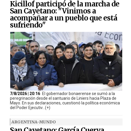
Kicillof participó de la marcha de
San Cayetano: "Vinimos a
acompañar a un pueblo que está
sufriendo"
7/8/2026 | 20:16
El gobernador bonaerense se sumó a la
peregrinación desde el santuario de Liniers hacia Plaza de
Mayo. En sus declaraciones, cuestionó la política económica
del Poder Ejecutiv...(+)
ARGENTINA-MUNDO
San Cayetano: García Cuerva