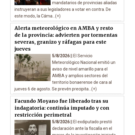
mandatarios de provincias aliadas
instruyeran a sus legisladores a votar en contra. De
este modo, la Cáma...(+)
Alerta meteorológico en AMBA y resto
de la provincia: advierten por tormentas
severas, granizo y ráfagas para este
jueves
5/8/2026 ||
El Servicio
Meteorológico Nacional emitió un
aviso de nivel amarillo para el
AMBA y amplios sectores del
territorio bonaerense de cara al
jueves 6 de agosto. Se prevén precipita...(+)
Facundo Moyano fue liberado tras su
indagatoria: continúa imputado y con
restricción perimetral
5/8/2026 ||
El exdiputado prestó
declaración ante la fiscalía en el