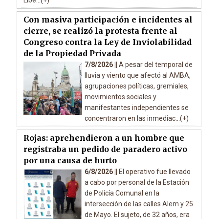
Libe...(+)
Con masiva participación e incidentes al
cierre, se realizó la protesta frente al
Congreso contra la Ley de Inviolabilidad
de la Propiedad Privada
7/8/2026 ||
A pesar del temporal de
lluvia y viento que afectó al AMBA,
agrupaciones políticas, gremiales,
movimientos sociales y
manifestantes independientes se
concentraron en las inmediac...(+)
Rojas: aprehendieron a un hombre que
registraba un pedido de paradero activo
por una causa de hurto
6/8/2026 ||
El operativo fue llevado
a cabo por personal de la Estación
de Policía Comunal en la
intersección de las calles Alem y 25
de Mayo. El sujeto, de 32 años, era