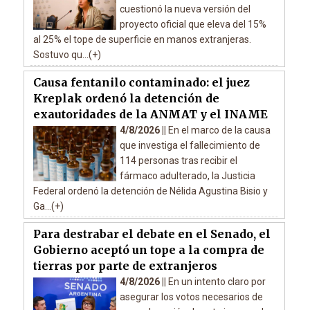
cuestionó la nueva versión del
proyecto oficial que eleva del 15%
al 25% el tope de superficie en manos extranjeras.
Sostuvo qu...(+)
Causa fentanilo contaminado: el juez
Kreplak ordenó la detención de
exautoridades de la ANMAT y el INAME
4/8/2026 ||
En el marco de la causa
que investiga el fallecimiento de
114 personas tras recibir el
fármaco adulterado, la Justicia
Federal ordenó la detención de Nélida Agustina Bisio y
Ga...(+)
Para destrabar el debate en el Senado, el
Gobierno aceptó un tope a la compra de
tierras por parte de extranjeros
4/8/2026 ||
En un intento claro por
asegurar los votos necesarios de