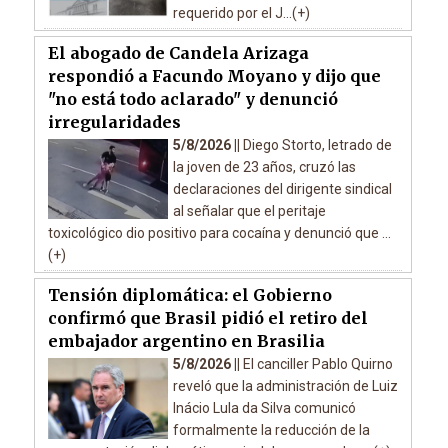
requerido por el J...(+)
El abogado de Candela Arizaga
respondió a Facundo Moyano y dijo que
"no está todo aclarado" y denunció
irregularidades
5/8/2026 ||
Diego Storto, letrado de
la joven de 23 años, cruzó las
declaraciones del dirigente sindical
al señalar que el peritaje
toxicológico dio positivo para cocaína y denunció que ...
(+)
Tensión diplomática: el Gobierno
confirmó que Brasil pidió el retiro del
embajador argentino en Brasilia
5/8/2026 ||
El canciller Pablo Quirno
reveló que la administración de Luiz
Inácio Lula da Silva comunicó
formalmente la reducción de la