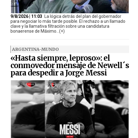
9/8/2026 | 11:03
La lógica detrás del plan del gobernador
para negociar lo más tarde posible. El rechazo a un llamado
clave y la llamativa filtración sobre una candidatura
bonaerense de Máximo...(+)
ARGENTINA-MUNDO
«Hasta siempre, leproso»: el
conmovedor mensaje de Newell´s
para despedir a Jorge Messi