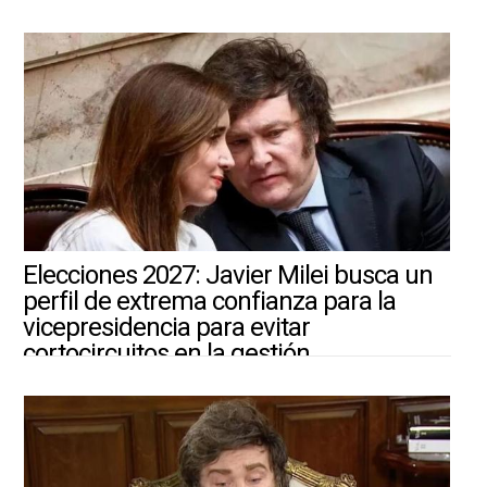
4/8/2026 ||
ARGENTINA-MUNDO
Elecciones 2027: Javier Milei busca un
perfil de extrema confianza para la
vicepresidencia para evitar
cortocircuitos en la gestión
4/8/2026 ||
ARGENTINA-MUNDO