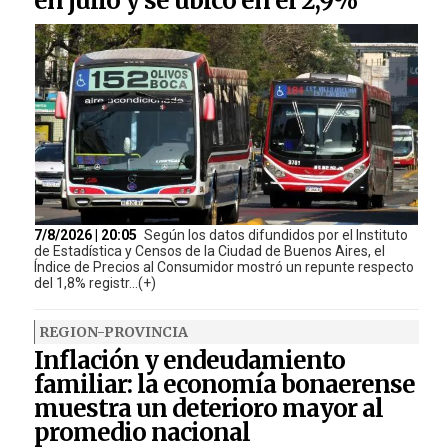
en julio y se ubicó en el 2,9%
7/8/2026 | 20:05
Según los datos difundidos por el Instituto
de Estadística y Censos de la Ciudad de Buenos Aires, el
Índice de Precios al Consumidor mostró un repunte respecto
del 1,8% registr...(+)
REGION-PROVINCIA
Inflación y endeudamiento
familiar: la economía bonaerense
muestra un deterioro mayor al
promedio nacional