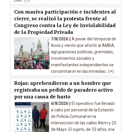
Libe...(+)
Con masiva participación e incidentes al
cierre, se realizó la protesta frente al
Congreso contra la Ley de Inviolabilidad
de la Propiedad Privada
7/8/2026 ||
A pesar del temporal de
lluvia y viento que afectó al AMBA,
agrupaciones políticas, gremiales,
movimientos sociales y
manifestantes independientes se
concentraron en las inmediac...(+)
Rojas: aprehendieron a un hombre que
registraba un pedido de paradero activo
por una causa de hurto
6/8/2026 ||
El operativo fue llevado
a cabo por personal de la Estación
de Policía Comunal en la
intersección de las calles Alem y 25
de Mayo. El sujeto, de 32 años, era