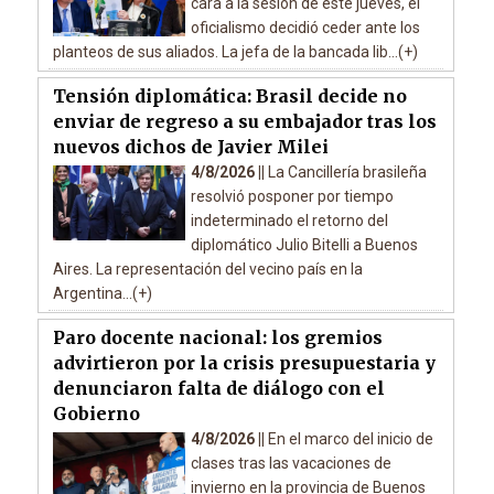
cara a la sesión de este jueves, el
oficialismo decidió ceder ante los
planteos de sus aliados. La jefa de la bancada lib...(+)
Tensión diplomática: Brasil decide no
enviar de regreso a su embajador tras los
nuevos dichos de Javier Milei
4/8/2026 ||
La Cancillería brasileña
resolvió posponer por tiempo
indeterminado el retorno del
diplomático Julio Bitelli a Buenos
Aires. La representación del vecino país en la
Argentina...(+)
Paro docente nacional: los gremios
advirtieron por la crisis presupuestaria y
denunciaron falta de diálogo con el
Gobierno
4/8/2026 ||
En el marco del inicio de
clases tras las vacaciones de
invierno en la provincia de Buenos