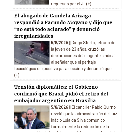
requerido por el J...(+)
El abogado de Candela Arizaga
respondió a Facundo Moyano y dijo que
"no está todo aclarado" y denunció
irregularidades
5/8/2026 ||
Diego Storto, letrado de
la joven de 23 años, cruzó las
declaraciones del dirigente sindical
al señalar que el peritaje
toxicológico dio positivo para cocaína y denunció que ...
(+)
Tensión diplomática: el Gobierno
confirmó que Brasil pidió el retiro del
embajador argentino en Brasilia
5/8/2026 ||
El canciller Pablo Quirno
reveló que la administración de Luiz
Inácio Lula da Silva comunicó
formalmente la reducción de la