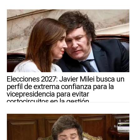
4/8/2026 ||
ARGENTINA-MUNDO
Elecciones 2027: Javier Milei busca un
perfil de extrema confianza para la
vicepresidencia para evitar
cortocircuitos en la gestión
4/8/2026 ||
ARGENTINA-MUNDO