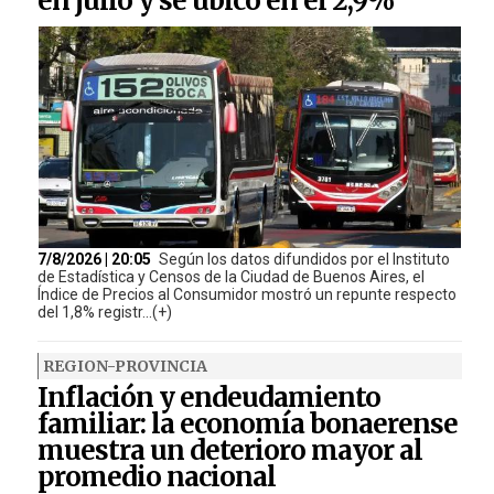
en julio y se ubicó en el 2,9%
7/8/2026 | 20:05
Según los datos difundidos por el Instituto
de Estadística y Censos de la Ciudad de Buenos Aires, el
Índice de Precios al Consumidor mostró un repunte respecto
del 1,8% registr...(+)
REGION-PROVINCIA
Inflación y endeudamiento
familiar: la economía bonaerense
muestra un deterioro mayor al
promedio nacional