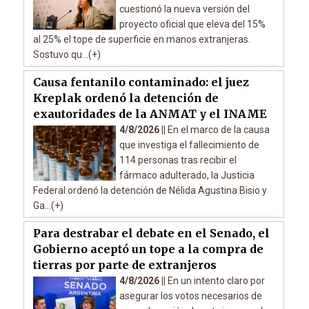
cuestionó la nueva versión del
proyecto oficial que eleva del 15%
al 25% el tope de superficie en manos extranjeras.
Sostuvo qu...(+)
Causa fentanilo contaminado: el juez
Kreplak ordenó la detención de
exautoridades de la ANMAT y el INAME
4/8/2026 ||
En el marco de la causa
que investiga el fallecimiento de
114 personas tras recibir el
fármaco adulterado, la Justicia
Federal ordenó la detención de Nélida Agustina Bisio y
Ga...(+)
Para destrabar el debate en el Senado, el
Gobierno aceptó un tope a la compra de
tierras por parte de extranjeros
4/8/2026 ||
En un intento claro por
asegurar los votos necesarios de