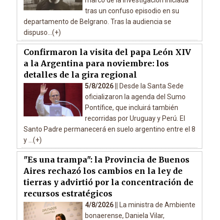
marco de la investigación iniciada
tras un confuso episodio en su
departamento de Belgrano. Tras la audiencia se
dispuso...(+)
Confirmaron la visita del papa León XIV
a la Argentina para noviembre: los
detalles de la gira regional
5/8/2026 ||
Desde la Santa Sede
oficializaron la agenda del Sumo
Pontífice, que incluirá también
recorridas por Uruguay y Perú. El
Santo Padre permanecerá en suelo argentino entre el 8
y ...(+)
"Es una trampa": la Provincia de Buenos
Aires rechazó los cambios en la ley de
tierras y advirtió por la concentración de
recursos estratégicos
4/8/2026 ||
La ministra de Ambiente
bonaerense, Daniela Vilar,