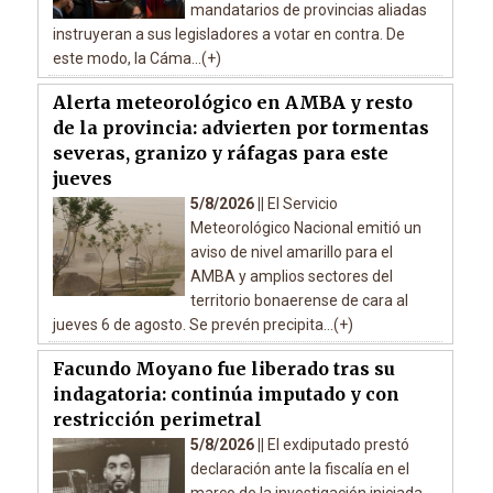
mandatarios de provincias aliadas
instruyeran a sus legisladores a votar en contra. De
este modo, la Cáma...(+)
Alerta meteorológico en AMBA y resto
de la provincia: advierten por tormentas
severas, granizo y ráfagas para este
jueves
5/8/2026 ||
El Servicio
Meteorológico Nacional emitió un
aviso de nivel amarillo para el
AMBA y amplios sectores del
territorio bonaerense de cara al
jueves 6 de agosto. Se prevén precipita...(+)
Facundo Moyano fue liberado tras su
indagatoria: continúa imputado y con
restricción perimetral
5/8/2026 ||
El exdiputado prestó
declaración ante la fiscalía en el