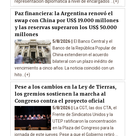
representación diplomática a nivel de encargados ...(+)
Paz financiera: la Argentina renovó el
swap con China por US$ 19.000 millones
y las reservas superaron los US$ 50.000
millones
5/8/2026 ||
El Banco Central y el
Banco de la República Popular de
China extendieron el acuerdo
bilateral con un plazo inédito de
vencimiento a cinco años. La noticia coincidió con un
hito...(+)
Pese a los cambios en la Ley de Tierras,
los gremios sostienen la marcha al
Congreso contra el proyecto oficial
5/8/2026 ||
La CGT, las dos CTA, el
Frente de Sindicatos Unidos y la
UTEP ratificaron la concentración
en la Plaza del Congreso para la
jornada de este jueves. Pese a que el Gobierno retiró ...