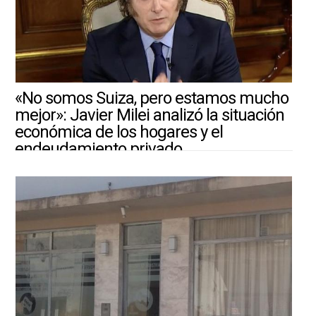
«No somos Suiza, pero estamos mucho
mejor»: Javier Milei analizó la situación
económica de los hogares y el
endeudamiento privado
4/8/2026 ||
ARGENTINA-MUNDO