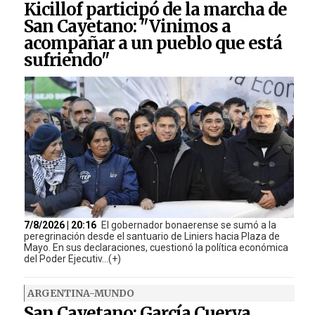
Kicillof participó de la marcha de
San Cayetano: "Vinimos a
acompañar a un pueblo que está
sufriendo"
7/8/2026 | 20:16
El gobernador bonaerense se sumó a la
peregrinación desde el santuario de Liniers hacia Plaza de
Mayo. En sus declaraciones, cuestionó la política económica
del Poder Ejecutiv...(+)
ARGENTINA-MUNDO
San Cayetano: García Cuerva