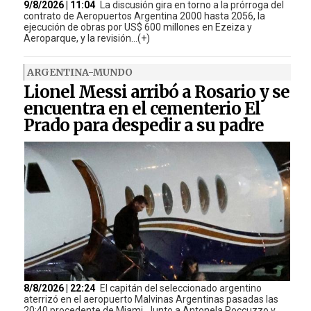
9/8/2026 | 11:04
La discusión gira en torno a la prórroga del
contrato de Aeropuertos Argentina 2000 hasta 2056, la
ejecución de obras por US$ 600 millones en Ezeiza y
Aeroparque, y la revisión...(+)
ARGENTINA-MUNDO
Lionel Messi arribó a Rosario y se
encuentra en el cementerio El
Prado para despedir a su padre
8/8/2026 | 22:24
El capitán del seleccionado argentino
aterrizó en el aeropuerto Malvinas Argentinas pasadas las
20:40 procedente de Miami. Junto a Antonela Roccuzzo y