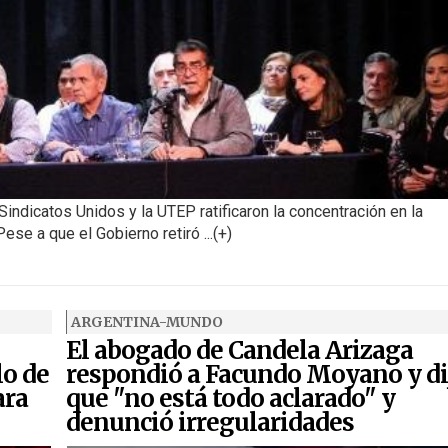
Sindicatos Unidos y la UTEP ratificaron la concentración en la
se a que el Gobierno retiró ...(+)
ARGENTINA-MUNDO
El abogado de Candela Arizaga
lo de
respondió a Facundo Moyano y di
ara
que "no está todo aclarado" y
denunció irregularidades