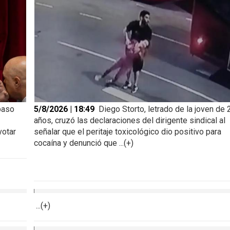
paso
5/8/2026 | 18:49
Diego Storto, letrado de la joven de 
años, cruzó las declaraciones del dirigente sindical al
votar
señalar que el peritaje toxicológico dio positivo para
cocaína y denunció que ...(+)
...(+)