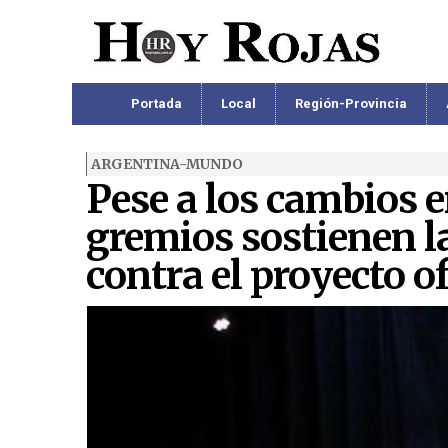
Portada
Local
Región-Provincia
ARGENTINA-MUNDO
Pese a los cambios en
gremios sostienen l
contra el proyecto of