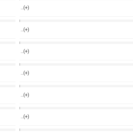
...(+)
...(+)
...(+)
...(+)
...(+)
...(+)