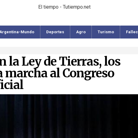
El tiempo - Tutiempo.net
Argentina-Mundo
Deportes
Agro
Turismo
Falle
 la Ley de Tierras, los
a marcha al Congreso
icial