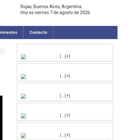
Rojas, Buenos Aires, Argentina.
Hoy es viernes 7 de agosto de 2026.
cimientos
Contacto
|
...(+)
|
...(+)
|
...(+)
|
...(+)
|
...(+)