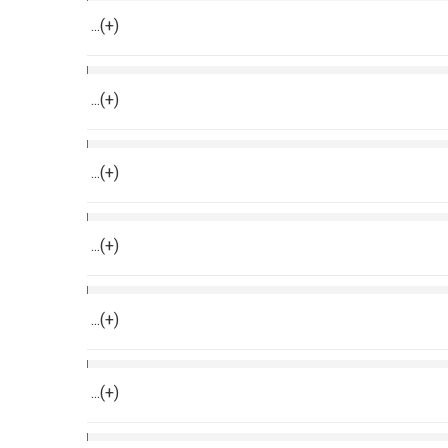
...(+)
...(+)
...(+)
...(+)
...(+)
...(+)