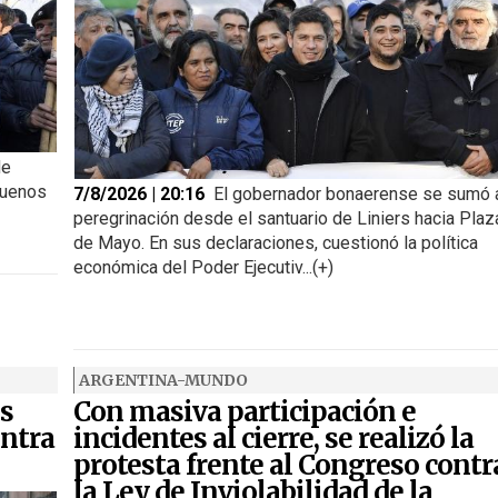
de
Buenos
7/8/2026 | 20:16
El gobernador bonaerense se sumó a
peregrinación desde el santuario de Liniers hacia Plaz
de Mayo. En sus declaraciones, cuestionó la política
económica del Poder Ejecutiv...(+)
ARGENTINA-MUNDO
s
Con masiva participación e
ntra
incidentes al cierre, se realizó la
protesta frente al Congreso contr
la Ley de Inviolabilidad de la