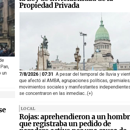
Propiedad Privada
 de
 Pan,
ó un
7/8/2026 | 07:31
A pesar del temporal de lluvia y vien
que afectó al AMBA, agrupaciones políticas, gremiales
movimientos sociales y manifestantes independiente
se concentraron en las inmediac...(+)
se
LOCAL
Rojas: aprehendieron a un hombr
que registraba un pedido de