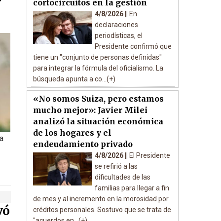
cortocircuitos en la gestión
4/8/2026 ||
En
declaraciones
periodísticas, el
Presidente confirmó que
tiene un "conjunto de personas definidas"
para integrar la fórmula del oficialismo. La
búsqueda apunta a co...(+)
«No somos Suiza, pero estamos
mucho mejor»: Javier Milei
analizó la situación económica
de los hogares y el
la
endeudamiento privado
4/8/2026 ||
El Presidente
se refirió a las
dificultades de las
familias para llegar a fin
de mes y al incremento en la morosidad por
vó
créditos personales. Sostuvo que se trata de
"acuerdos en...(+)