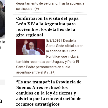
departamento de Belgrano. Tras la audiencia
se dispuso...(+)
Confirmaron la visita del papa
León XIV a la Argentina para
noviembre: los detalles de la
gira regional
5/8/2026 ||
Desde la
 la
Santa Sede oficializaron
a
la agenda del Sumo
Pontífice, que incluirá
también recorridas por Uruguay y Perú. El
Santo Padre permanecerá en suelo
argentino entre el 8 y ...(+)
"Es una trampa": la Provincia de
Buenos Aires rechazó los
cambios en la ley de tierras y
advirtió por la concentración de
a
recursos estratégicos