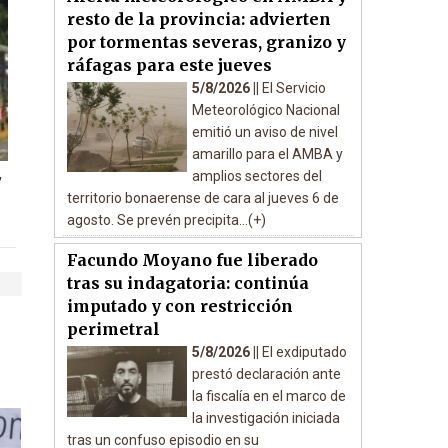
resto de la provincia: advierten
por tormentas severas, granizo y
ráfagas para este jueves
5/8/2026 ||
El Servicio
Meteorológico Nacional
emitió un aviso de nivel
amarillo para el AMBA y
,
amplios sectores del
territorio bonaerense de cara al jueves 6 de
agosto. Se prevén precipita...(+)
Facundo Moyano fue liberado
tras su indagatoria: continúa
imputado y con restricción
perimetral
5/8/2026 ||
El exdiputado
prestó declaración ante
la fiscalía en el marco de
la investigación iniciada
tras un confuso episodio en su