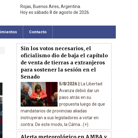
Rojas, Buenos Aires, Argentina.
Hoy es sábado 8 de agosto de 2026.
cimientos
Contacto
Sin los votos necesarios, el
oficialismo dio de baja el capítulo
de venta de tierras a extranjeros
para sostener la sesión en el
Senado
5/8/2026 ||
La Libertad
Avanza debió dar un
paso atrás en su
propuesta luego de que
mandatarios de provincias aliadas
instruyeran a sus legisladores a votar en
contra. De este modo, la Cáma...(+)
Alerta meteorológico en AMBA y