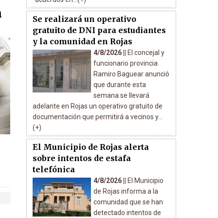
n
Se realizará un operativo
gratuito de DNI para estudiantes
y la comunidad en Rojas
4/8/2026 ||
El concejal y
funcionario provincia
Ramiro Baguear anunció
que durante esta
semana se llevará
adelante en Rojas un operativo gratuito de
documentación que permitirá a vecinos y...
(+)
El Municipio de Rojas alerta
sobre intentos de estafa
telefónica
4/8/2026 ||
El Municipio
de Rojas informa a la
comunidad que se han
detectado intentos de