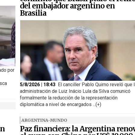
del embajador argentino en
Brasilia
ado por
usca
5/8/2026 | 18:43
El canciller Pablo Quirno reveló que 
administración de Luiz Inácio Lula da Silva comunicó
formalmente la reducción de la representación
diplomática a nivel de encargados ...(+)
ARGENTINA-MUNDO
on
Paz financiera: la Argentina reno