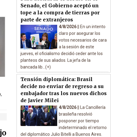
Senado, el Gobierno aceptó un
tope a la compra de tierras por
parte de extranjeros
4/8/2026 ||
En un intento
claro por asegurar los
votos necesarios de cara
a la sesión de este
jueves, el oficialismo decidió ceder ante los
planteos de sus aliados. La jefa de la
bancada lib...(+)
Tensión diplomática: Brasil
decide no enviar de regreso a su
embajador tras los nuevos dichos
,
de Javier Milei
4/8/2026 ||
La Cancillería
brasileña resolvió
posponer por tiempo
indeterminado el retorno
jo
del diplomático Julio Bitelli a Buenos Aires.