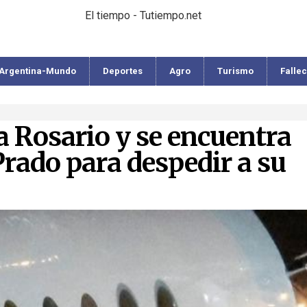
El tiempo - Tutiempo.net
Argentina-Mundo
Deportes
Agro
Turismo
Falle
a Rosario y se encuentra
Prado para despedir a su