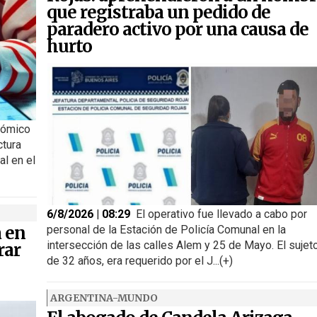
que registraba un pedido de
paradero activo por una causa de
hurto
nómico
ctura
al en el
6/8/2026 | 08:29
El operativo fue llevado a cabo por
a en
personal de la Estación de Policía Comunal en la
intersección de las calles Alem y 25 de Mayo. El sujeto
rar
de 32 años, era requerido por el J...(+)
ARGENTINA-MUNDO