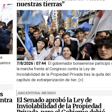
nuestras tierras"
de
Buenos
7/8/2026 | 07:44
El gobernador bonaerense participó
la marcha frente al Congreso contra la Ley de
Inviolabilidad de la Propiedad Privada tras la quita del
capítulo de extranjerización de tier...(+)
s
ARGENTINA-MUNDO
ntra
El Senado aprobó la Ley de
Inviolabilidad de la Propiedad