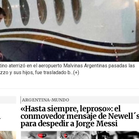
tino aterrizó en el aeropuerto Malvinas Argentinas pasadas las
o y sus hijos, fue trasladado b...(+)
ARGENTINA-MUNDO
«Hasta siempre, leproso»: el
l
conmovedor mensaje de Newell´
para despedir a Jorge Messi