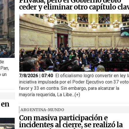
Privada, pero el Gobierno debió
ceder y eliminar otro capítulo cla
 de
 Pan,
ó un
7/8/2026 | 07:40
El oficialismo logró convertir en ley l
iniciativa impulsada por el Poder Ejecutivo con 37 voto
favor y 33 en contra. Sin embargo, para alcanzar la
mayoría requerida, La Libe...(+)
 en
ARGENTINA-MUNDO
Con masiva participación e
incidentes al cierre, se realizó la