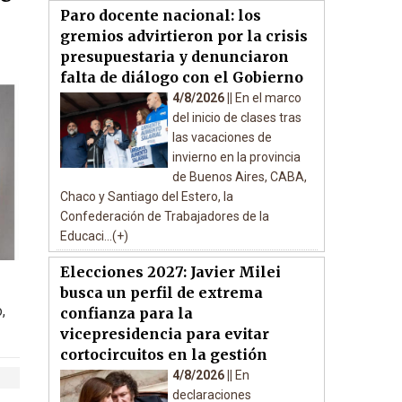
Paro docente nacional: los
gremios advirtieron por la crisis
presupuestaria y denunciaron
falta de diálogo con el Gobierno
4/8/2026 ||
En el marco
del inicio de clases tras
las vacaciones de
invierno en la provincia
de Buenos Aires, CABA,
Chaco y Santiago del Estero, la
Confederación de Trabajadores de la
Educaci...(+)
Elecciones 2027: Javier Milei
busca un perfil de extrema
,
confianza para la
vicepresidencia para evitar
cortocircuitos en la gestión
4/8/2026 ||
En
declaraciones