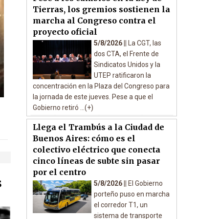
Tierras, los gremios sostienen la
marcha al Congreso contra el
proyecto oficial
5/8/2026 ||
La CGT, las
dos CTA, el Frente de
Sindicatos Unidos y la
UTEP ratificaron la
concentración en la Plaza del Congreso para
la jornada de este jueves. Pese a que el
Gobierno retiró ...(+)
Llega el Trambús a la Ciudad de
Buenos Aires: cómo es el
colectivo eléctrico que conecta
cinco líneas de subte sin pasar
por el centro
s
5/8/2026 ||
El Gobierno
porteño puso en marcha
el corredor T1, un
sistema de transporte