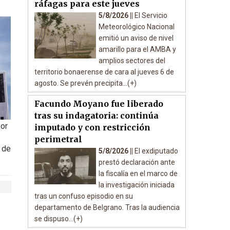
ráfagas para este jueves
5/8/2026 ||
El Servicio
Meteorológico Nacional
emitió un aviso de nivel
amarillo para el AMBA y
amplios sectores del
territorio bonaerense de cara al jueves 6 de
agosto. Se prevén precipita...(+)
Facundo Moyano fue liberado
tras su indagatoria: continúa
por
imputado y con restricción
perimetral
 de
5/8/2026 ||
El exdiputado
prestó declaración ante
la fiscalía en el marco de
la investigación iniciada
tras un confuso episodio en su
departamento de Belgrano. Tras la audiencia
se dispuso...(+)