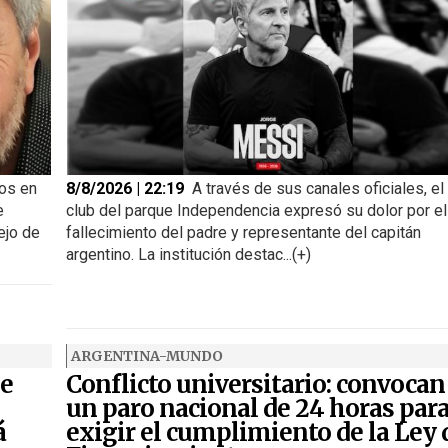
ños en
8/8/2026 | 22:19
A través de sus canales oficiales, el
e
club del parque Independencia expresó su dolor por el
ejo de
fallecimiento del padre y representante del capitán
argentino. La institución destac...(+)
ARGENTINA-MUNDO
de
Conflicto universitario: convocan
un paro nacional de 24 horas par
á
exigir el cumplimiento de la Ley 