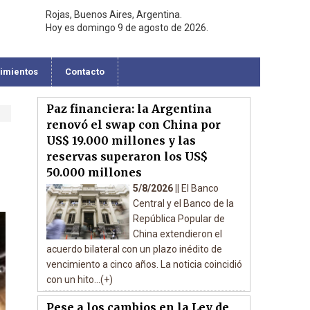
Rojas, Buenos Aires, Argentina.
Hoy es domingo 9 de agosto de 2026.
cimientos
Contacto
Paz financiera: la Argentina
renovó el swap con China por
US$ 19.000 millones y las
reservas superaron los US$
50.000 millones
5/8/2026 ||
El Banco
Central y el Banco de la
República Popular de
China extendieron el
acuerdo bilateral con un plazo inédito de
vencimiento a cinco años. La noticia coincidió
con un hito...(+)
Pese a los cambios en la Ley de