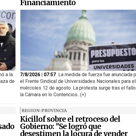
Financiamiento
ó a la
7/8/2026 | 07:57
La medida de fuerza fue anunciada 
laza de
el Frente Sindical de Universidades Nacionales para el
miércoles 12 de agosto. La protesta surge tras el fallo
la Cámara en lo Contencios...(+)
REGION-PROVINCIA
Kicillof sobre el retroceso del
nsado
Gobierno: "Se logró que
desestimen la locura de vender