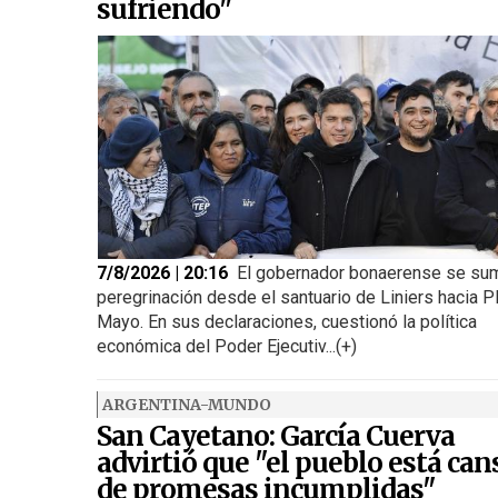
sufriendo"
7/8/2026 | 20:16
El gobernador bonaerense se sum
peregrinación desde el santuario de Liniers hacia P
Mayo. En sus declaraciones, cuestionó la política
económica del Poder Ejecutiv...(+)
ARGENTINA-MUNDO
San Cayetano: García Cuerva
advirtió que "el pueblo está ca
de promesas incumplidas"