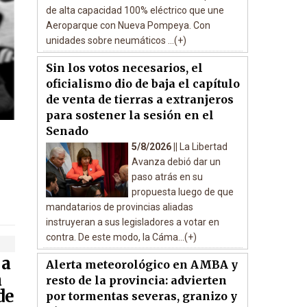
de alta capacidad 100% eléctrico que une
Aeroparque con Nueva Pompeya. Con
unidades sobre neumáticos ...(+)
Sin los votos necesarios, el
oficialismo dio de baja el capítulo
de venta de tierras a extranjeros
para sostener la sesión en el
Senado
5/8/2026 ||
La Libertad
Avanza debió dar un
paso atrás en su
propuesta luego de que
mandatarios de provincias aliadas
instruyeran a sus legisladores a votar en
contra. De este modo, la Cáma...(+)
 a
Alerta meteorológico en AMBA y
a
resto de la provincia: advierten
de
por tormentas severas, granizo y