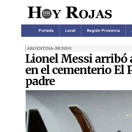
Portada
Local
Región-Provincia
ARGENTINA-MUNDO
Lionel Messi arribó 
en el cementerio El 
padre