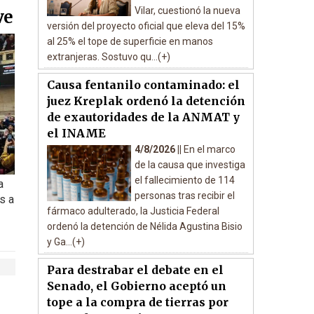
Vilar, cuestionó la nueva
ve
versión del proyecto oficial que eleva del 15%
al 25% el tope de superficie en manos
extranjeras. Sostuvo qu...(+)
Causa fentanilo contaminado: el
juez Kreplak ordenó la detención
de exautoridades de la ANMAT y
el INAME
4/8/2026 ||
En el marco
de la causa que investiga
el fallecimiento de 114
a
personas tras recibir el
s a
fármaco adulterado, la Justicia Federal
ordenó la detención de Nélida Agustina Bisio
y Ga...(+)
Para destrabar el debate en el
Senado, el Gobierno aceptó un
tope a la compra de tierras por