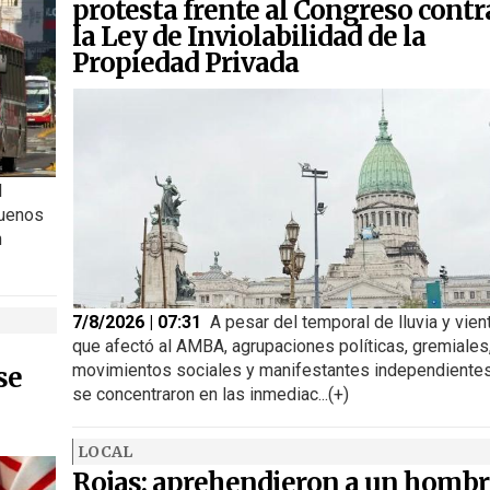
protesta frente al Congreso contr
la Ley de Inviolabilidad de la
Propiedad Privada
l
Buenos
n
7/8/2026 | 07:31
A pesar del temporal de lluvia y vien
que afectó al AMBA, agrupaciones políticas, gremiales
movimientos sociales y manifestantes independiente
se
se concentraron en las inmediac...(+)
LOCAL
Rojas: aprehendieron a un hombr