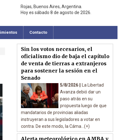
Rojas, Buenos Aires, Argentina.
Hoy es sábado 8 de agosto de 2026.
cimientos
Contacto
Sin los votos necesarios, el
oficialismo dio de baja el capítulo
de venta de tierras a extranjeros
para sostener la sesión en el
Senado
5/8/2026 ||
La Libertad
Avanza debió dar un
paso atrás en su
propuesta luego de que
mandatarios de provincias aliadas
instruyeran a sus legisladores a votar en
contra. De este modo, la Cáma...(+)
Alerta meteorológico en AMBA y