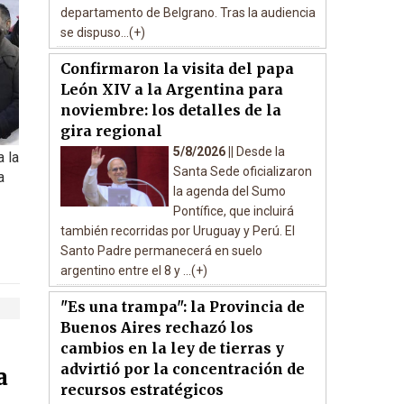
departamento de Belgrano. Tras la audiencia
se dispuso...(+)
Confirmaron la visita del papa
León XIV a la Argentina para
noviembre: los detalles de la
gira regional
5/8/2026 ||
Desde la
 la
Santa Sede oficializaron
a
la agenda del Sumo
Pontífice, que incluirá
también recorridas por Uruguay y Perú. El
Santo Padre permanecerá en suelo
argentino entre el 8 y ...(+)
"Es una trampa": la Provincia de
Buenos Aires rechazó los
cambios en la ley de tierras y
advirtió por la concentración de
a
recursos estratégicos