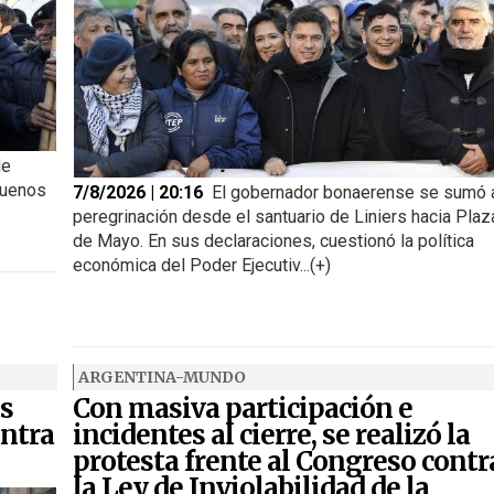
de
Buenos
7/8/2026 | 20:16
El gobernador bonaerense se sumó a
peregrinación desde el santuario de Liniers hacia Plaz
de Mayo. En sus declaraciones, cuestionó la política
económica del Poder Ejecutiv...(+)
ARGENTINA-MUNDO
s
Con masiva participación e
ntra
incidentes al cierre, se realizó la
protesta frente al Congreso contr
la Ley de Inviolabilidad de la