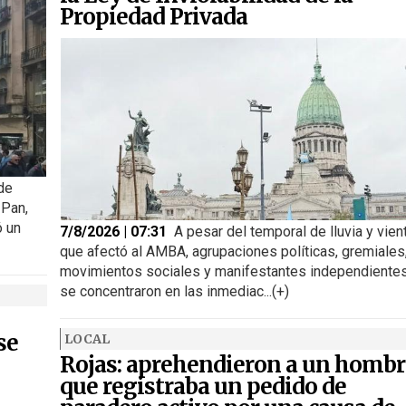
Propiedad Privada
 de
 Pan,
ó un
7/8/2026 | 07:31
A pesar del temporal de lluvia y vien
que afectó al AMBA, agrupaciones políticas, gremiales
movimientos sociales y manifestantes independiente
se concentraron en las inmediac...(+)
se
LOCAL
Rojas: aprehendieron a un hombr
que registraba un pedido de