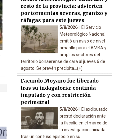
resto de la provincia: advierten
por tormentas severas, granizo y
ráfagas para este jueves
5/8/2026 ||
El Servicio
Meteorológico Nacional
emitió un aviso de nivel
amarillo para el AMBA y
,
amplios sectores del
territorio bonaerense de cara al jueves 6 de
agosto. Se prevén precipita...(+)
Facundo Moyano fue liberado
tras su indagatoria: continúa
imputado y con restricción
perimetral
5/8/2026 ||
El exdiputado
prestó declaración ante
la fiscalía en el marco de
la investigación iniciada
tras un confuso episodio en su