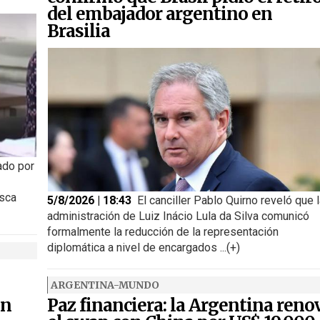
del embajador argentino en
Brasilia
ado por
usca
5/8/2026 | 18:43
El canciller Pablo Quirno reveló que 
administración de Luiz Inácio Lula da Silva comunicó
formalmente la reducción de la representación
diplomática a nivel de encargados ...(+)
ARGENTINA-MUNDO
on
Paz financiera: la Argentina reno