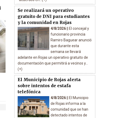
n
Se realizará un operativo
gratuito de DNI para estudiantes
y la comunidad en Rojas
4/8/2026 ||
El concejal y
funcionario provincia
Ramiro Baguear anunció
que durante esta
semana se llevará
adelante en Rojas un operativo gratuito de
documentación que permitirá a vecinos y...
(+)
El Municipio de Rojas alerta
sobre intentos de estafa
telefónica
4/8/2026 ||
El Municipio
de Rojas informa a la
comunidad que se han
detectado intentos de