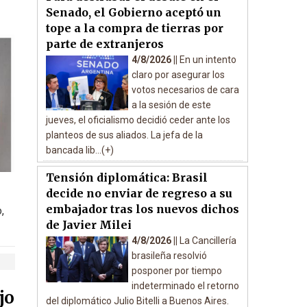
Senado, el Gobierno aceptó un
tope a la compra de tierras por
parte de extranjeros
4/8/2026 ||
En un intento
claro por asegurar los
votos necesarios de cara
a la sesión de este
jueves, el oficialismo decidió ceder ante los
planteos de sus aliados. La jefa de la
bancada lib...(+)
Tensión diplomática: Brasil
decide no enviar de regreso a su
embajador tras los nuevos dichos
,
de Javier Milei
4/8/2026 ||
La Cancillería
brasileña resolvió
posponer por tiempo
indeterminado el retorno
jo
del diplomático Julio Bitelli a Buenos Aires.