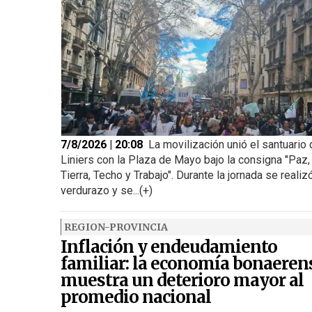
7/8/2026 | 20:08
La movilización unió el santuario
Liniers con la Plaza de Mayo bajo la consigna "Paz,
Tierra, Techo y Trabajo". Durante la jornada se realiz
verdurazo y se...(+)
REGION-PROVINCIA
Inflación y endeudamiento
familiar: la economía bonaeren
muestra un deterioro mayor al
promedio nacional