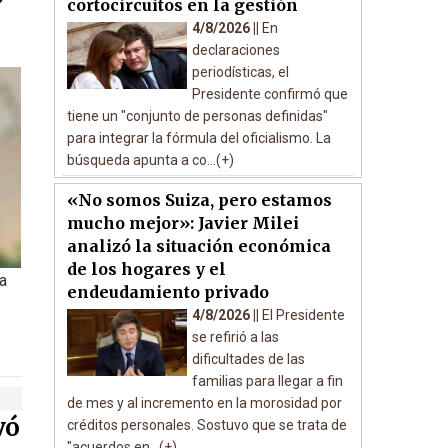
cortocircuitos en la gestión
4/8/2026 ||
En
declaraciones
periodísticas, el
Presidente confirmó que
tiene un "conjunto de personas definidas"
para integrar la fórmula del oficialismo. La
búsqueda apunta a co...(+)
«No somos Suiza, pero estamos
mucho mejor»: Javier Milei
analizó la situación económica
de los hogares y el
la
endeudamiento privado
4/8/2026 ||
El Presidente
se refirió a las
dificultades de las
familias para llegar a fin
de mes y al incremento en la morosidad por
vó
créditos personales. Sostuvo que se trata de
"acuerdos en...(+)