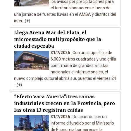
los avisos por precipitaciones para
el territorio bonaerense luego de
una jornada de fuertes lluvias en el AMBA y distritos del
inter...(+)
Llega Arena Mar del Plata, el
microestadio multipropósito que la
ciudad esperaba
31/7/2026 |
Con una superficie de
6.000 metros cuadrados y una grilla
confirmada de grandes artistas
nacionales e internacionales, el
nuevo complejo cultural abrirá sus puertas el viernes 24
...(+)
"Efecto Vaca Muerta": tres ramas
industriales crecen en la Provincia, pero
las otras 13 registran caídas
31/7/2026 |
De acuerdo con un
informe difundido por el Ministerio
de Economía bonaerense, la