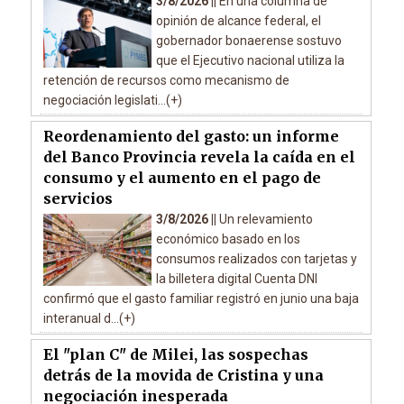
3/8/2026 ||
En una columna de
opinión de alcance federal, el
gobernador bonaerense sostuvo
que el Ejecutivo nacional utiliza la
retención de recursos como mecanismo de
negociación legislati...(+)
Reordenamiento del gasto: un informe
del Banco Provincia revela la caída en el
consumo y el aumento en el pago de
servicios
3/8/2026 ||
Un relevamiento
económico basado en los
consumos realizados con tarjetas y
la billetera digital Cuenta DNI
confirmó que el gasto familiar registró en junio una baja
interanual d...(+)
El "plan C" de Milei, las sospechas
detrás de la movida de Cristina y una
negociación inesperada