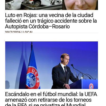
Luto en Rojas: una vecina de la ciudad
falleció en un trágico accidente sobre la
Autopista Córdoba–Rosario
30/7/2026 |
LOCAL
Escándalo en el fútbol mundial: la UEFA
amenazó con retirarse de los torneos
de la FIFA si se privatiza el Mundial