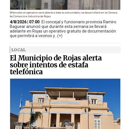
Miércoles el operativo será abierto a toda la comunidad y se desarrollará en la Cámara
de Comercio e Industria de Rojas
4/8/2026 | 07:00
El concejal y funcionario provincia Ramiro
Baguear anunció que durante esta semana se llevará
adelante en Rojas un operativo gratuito de documentación
que permitirá a vecinos y...(+)
LOCAL
El Municipio de Rojas alerta
sobre intentos de estafa
telefónica