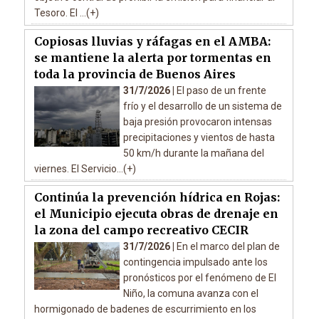
Tesoro. El ...(+)
Copiosas lluvias y ráfagas en el AMBA:
se mantiene la alerta por tormentas en
toda la provincia de Buenos Aires
31/7/2026 |
El paso de un frente
frío y el desarrollo de un sistema de
baja presión provocaron intensas
precipitaciones y vientos de hasta
50 km/h durante la mañana del
viernes. El Servicio...(+)
Continúa la prevención hídrica en Rojas:
el Municipio ejecuta obras de drenaje en
la zona del campo recreativo CECIR
31/7/2026 |
En el marco del plan de
contingencia impulsado ante los
pronósticos por el fenómeno de El
Niño, la comuna avanza con el
hormigonado de badenes de escurrimiento en los