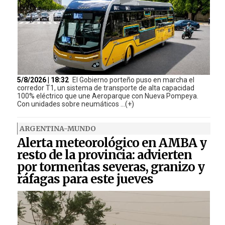
5/8/2026 | 18:32
El Gobierno porteño puso en marcha el
corredor T1, un sistema de transporte de alta capacidad
100% eléctrico que une Aeroparque con Nueva Pompeya.
Con unidades sobre neumáticos ...(+)
ARGENTINA-MUNDO
Alerta meteorológico en AMBA y
resto de la provincia: advierten
por tormentas severas, granizo y
ráfagas para este jueves