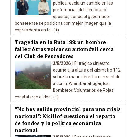
pública revela un cambio en las
preferencias del electorado
opositor, donde el gobernador
bonaerense se posiciona con mejor imagen que la
expresidenta en to...(+)
Tragedia en la Ruta 188: un hombre
falleció tras volcar su automóvil cerca
del Club de Pescadores
3/8/2026 ||
El trágico siniestro
ocurrió a la altura del kilómetro 112,
sobre la mano derecha con sentido
a Junín. Al arribar al lugar, los
Bomberos Voluntarios de Rojas
constataron el dec...(+)
"No hay salida provincial para una crisis
nacional": Kicillof cuestionó el reparto
de fondos y la política económica
nacional