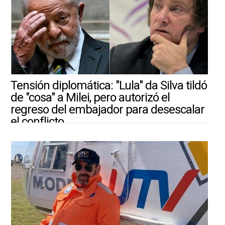
Tensión diplomática: "Lula" da Silva tildó
de "cosa" a Milei, pero autorizó el
regreso del embajador para desescalar
el conflicto
30/7/2026 |
ARGENTINA-MUNDO