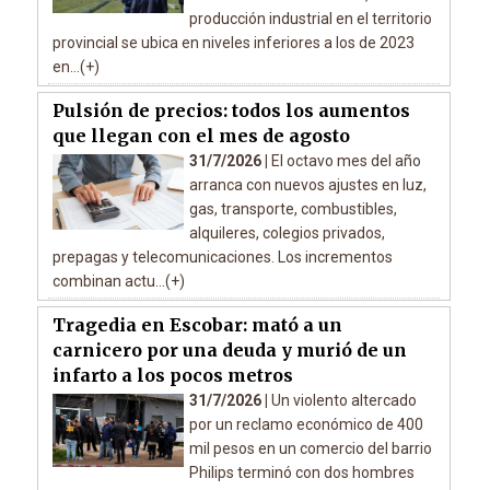
producción industrial en el territorio
provincial se ubica en niveles inferiores a los de 2023
en...(+)
Pulsión de precios: todos los aumentos
que llegan con el mes de agosto
31/7/2026 |
El octavo mes del año
arranca con nuevos ajustes en luz,
gas, transporte, combustibles,
alquileres, colegios privados,
prepagas y telecomunicaciones. Los incrementos
combinan actu...(+)
Tragedia en Escobar: mató a un
carnicero por una deuda y murió de un
infarto a los pocos metros
31/7/2026 |
Un violento altercado
por un reclamo económico de 400
mil pesos en un comercio del barrio
Philips terminó con dos hombres