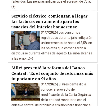
fallecidos. Las pericias indican que el agresor, de 75 a...
(+)
Servicio eléctrico: comienzan a llegar
las facturas con aumento para los
usuarios del interior bonaerense
31/7/2026 |
Los consumos
registrados durante julio reflejarán
un incremento de hasta el 3,5% en
las boletas que comenzarán a
distribuirse durante el mes de agosto. La suba alcanza
a las empr...(+)
Milei presentó la reforma del Banco
Central: "Es el conjunto de reformas más
importante en 91 años
31/7/2026 |
El Presidente dio a
conocer el proyecto de
modificación de la Carta Orgánica
de la entidad monetaria con el
objetivo central de prohibir la emisión para financiar al