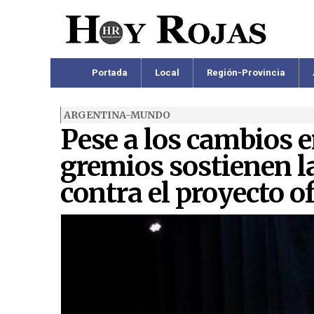
Portada
Local
Región-Provincia
ARGENTINA-MUNDO
Pese a los cambios en
gremios sostienen l
contra el proyecto of