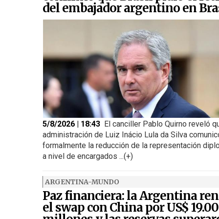
del embajador argentino en Bra
5/8/2026 | 18:43
El canciller Pablo Quirno reveló q
administración de Luiz Inácio Lula da Silva comunic
formalmente la reducción de la representación dipl
a nivel de encargados ...(+)
ARGENTINA-MUNDO
Paz financiera: la Argentina re
el swap con China por US$ 19.0