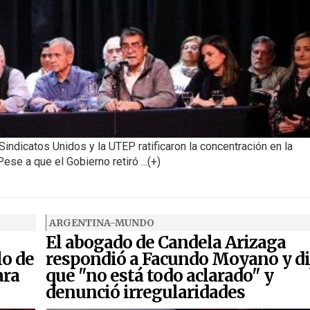
Sindicatos Unidos y la UTEP ratificaron la concentración en la
se a que el Gobierno retiró ...(+)
ARGENTINA-MUNDO
El abogado de Candela Arizaga
lo de
respondió a Facundo Moyano y di
ara
que "no está todo aclarado" y
denunció irregularidades