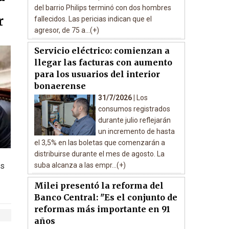
del barrio Philips terminó con dos hombres
r
fallecidos. Las pericias indican que el
agresor, de 75 a...(+)
Servicio eléctrico: comienzan a
llegar las facturas con aumento
para los usuarios del interior
bonaerense
31/7/2026 |
Los
consumos registrados
durante julio reflejarán
un incremento de hasta
el 3,5% en las boletas que comenzarán a
distribuirse durante el mes de agosto. La
suba alcanza a las empr...(+)
as
Milei presentó la reforma del
Banco Central: "Es el conjunto de
reformas más importante en 91
años