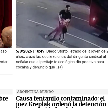
paso
5/8/2026 | 18:49
Diego Storto, letrado de la joven de 
años, cruzó las declaraciones del dirigente sindical al
votar
señalar que el peritaje toxicológico dio positivo para
cocaína y denunció que ...(+)
ARGENTINA-MUNDO
bre
Causa fentanilo contaminado: el
juez Kreplak ordenó la detención