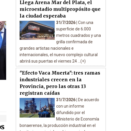
Llega Arena Mar del Plata, el
microestadio multipropósito que
la ciudad esperaba
31/7/2026 |
Con una
superficie de 6.000
metros cuadrados y una
grilla confirmada de
grandes artistas nacionales e
internacionales, el nuevo complejo cultural
abrirá sus puertas el viernes 24 ...(+)
"Efecto Vaca Muerta": tres ramas
industriales crecen en la
Provincia, pero las otras 13
registran caídas
31/7/2026 |
De acuerdo
con un informe
difundido por el
Ministerio de Economía
os
bonaerense, la producción industrial en el