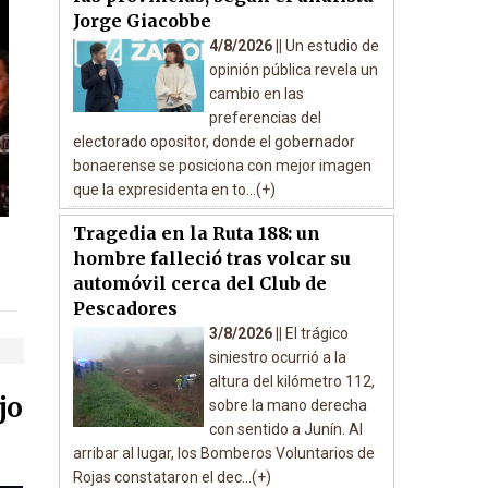
Jorge Giacobbe
4/8/2026 ||
Un estudio de
opinión pública revela un
cambio en las
preferencias del
electorado opositor, donde el gobernador
bonaerense se posiciona con mejor imagen
que la expresidenta en to...(+)
Tragedia en la Ruta 188: un
hombre falleció tras volcar su
automóvil cerca del Club de
Pescadores
3/8/2026 ||
El trágico
siniestro ocurrió a la
altura del kilómetro 112,
jo
sobre la mano derecha
con sentido a Junín. Al
arribar al lugar, los Bomberos Voluntarios de
Rojas constataron el dec...(+)