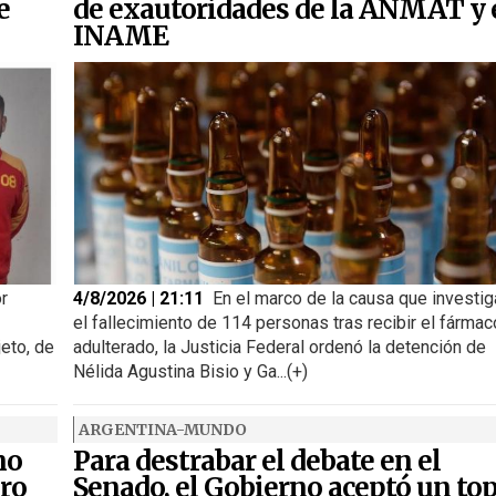
e
de exautoridades de la ANMAT y 
INAME
or
4/8/2026 | 21:11
En el marco de la causa que investig
el fallecimiento de 114 personas tras recibir el fármac
jeto, de
adulterado, la Justicia Federal ordenó la detención de
Nélida Agustina Bisio y Ga...(+)
ARGENTINA-MUNDO
no
Para destrabar el debate en el
iro
Senado, el Gobierno aceptó un to