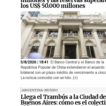
millones y las reservas supera
los US$ 50.000 millones
5/8/2026 | 18:41
El Banco Central y el Banco de la
República Popular de China extendieron el acuerdo
bilateral con un plazo inédito de vencimiento a cinc
La noticia coincidió con un hito...(+)
ARGENTINA-MUNDO
Llega el Trambús a la Ciudad de
Buenos Aires: cómo es el colect