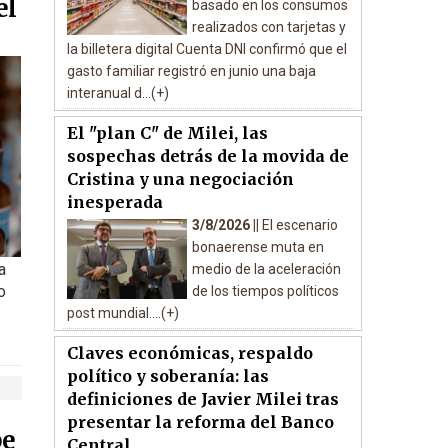
el
basado en los consumos
realizados con tarjetas y
la billetera digital Cuenta DNI confirmó que el
gasto familiar registró en junio una baja
interanual d...(+)
El "plan C" de Milei, las
sospechas detrás de la movida de
Cristina y una negociación
inesperada
3/8/2026 ||
El escenario
bonaerense muta en
a
medio de la aceleración
o
de los tiempos políticos
post mundial....(+)
Claves económicas, respaldo
político y soberanía: las
definiciones de Javier Milei tras
presentar la reforma del Banco
pe
Central