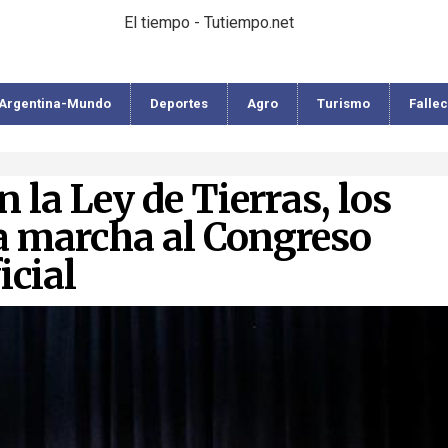
El tiempo - Tutiempo.net
Argentina-Mundo
Deportes
Agro
Turismo
Falle
 la Ley de Tierras, los
a marcha al Congreso
icial