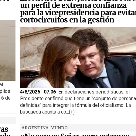
un perfil de extrema confianza
para la vicepresidencia para evita
cortocircuitos en la gestión
al
plios
4/8/2026 | 07:06
En declaraciones periodísticas, el
s 6 de
Presidente confirmó que tiene un "conjunto de person
definidas" para integrar la fórmula del oficialismo. La
búsqueda apunta a co...(+)
ras
ARGENTINA-MUNDO