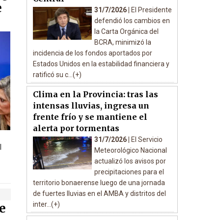
e
31/7/2026 |
El Presidente
defendió los cambios en
la Carta Orgánica del
BCRA, minimizó la
incidencia de los fondos aportados por
Estados Unidos en la estabilidad financiera y
ratificó su c...(+)
Clima en la Provincia: tras las
intensas lluvias, ingresa un
frente frío y se mantiene el
alerta por tormentas
31/7/2026 |
El Servicio
l
Meteorológico Nacional
actualizó los avisos por
precipitaciones para el
territorio bonaerense luego de una jornada
de fuertes lluvias en el AMBA y distritos del
inter...(+)
e