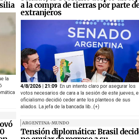
silia
a la compra de tierras por parte d
extranjeros
ue la
ó
4/8/2026 | 21:09
En un intento claro por asegurar los
omática
votos necesarios de cara a la sesión de este jueves, e
oficialismo decidió ceder ante los planteos de sus
aliados. La jefa de la bancada lib...(+)
novó
ARGENTINA-MUNDO
00
Tensión diplomática: Brasil decid