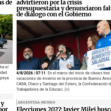
as de
advirtieron por la crisis
presupuestaria y denunciaron fal
de diálogo con el Gobierno
ha el
idad
4/8/2026 | 07:11
En el marco del inicio de clases tras
peya.
vacaciones de invierno en la provincia de Buenos Aires
CABA, Chaco y Santiago del Estero, la Confederación 
Trabajadores de la Educaci...(+)
 y
ARGENTINA-MUNDO
por
Elecciones 2027: Javier Milei busc