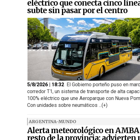
eléctrico que conecta cinco líne
subte sin pasar por el centro
5/8/2026 | 18:32
El Gobierno porteño puso en marc
corredor T1, un sistema de transporte de alta capac
100% eléctrico que une Aeroparque con Nueva Pom
Con unidades sobre neumáticos ...(+)
ARGENTINA-MUNDO
Alerta meteorológico en AMBA
resto de la provincia: advierten 