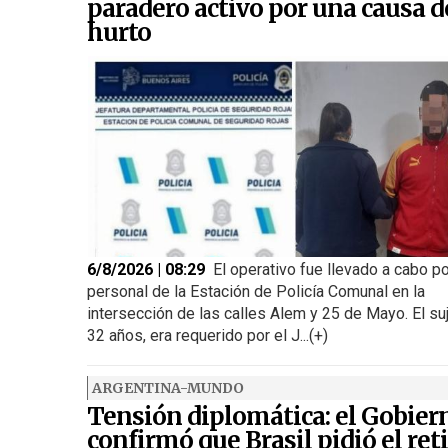
paradero activo por una causa d
hurto
6/8/2026 | 08:29
El operativo fue llevado a cabo p
personal de la Estación de Policía Comunal en la
intersección de las calles Alem y 25 de Mayo. El su
32 años, era requerido por el J...(+)
ARGENTINA-MUNDO
Tensión diplomática: el Gobier
confirmó que Brasil pidió el ret