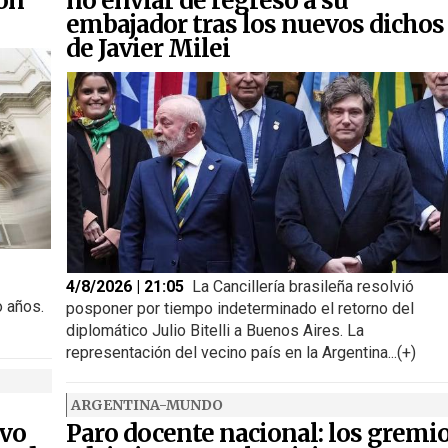
ron
no enviar de regreso a su
embajador tras los nuevos dichos
de Javier Milei
4/8/2026 | 21:05
La Cancillería brasileña resolvió
o años.
posponer por tiempo indeterminado el retorno del
diplomático Julio Bitelli a Buenos Aires. La
representación del vecino país en la Argentina...(+)
ARGENTINA-MUNDO
ivo
Paro docente nacional: los gremi