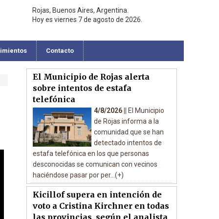
Rojas, Buenos Aires, Argentina.
Hoy es viernes 7 de agosto de 2026.
cimientos
Contacto
El Municipio de Rojas alerta
sobre intentos de estafa
telefónica
4/8/2026 ||
El Municipio
de Rojas informa a la
comunidad que se han
detectado intentos de
estafa telefónica en los que personas
desconocidas se comunican con vecinos
haciéndose pasar por per...(+)
Kicillof supera en intención de
voto a Cristina Kirchner en todas
las provincias, según el analista