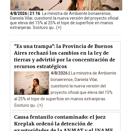
4/8/2026 | 21:16
La ministra de Ambiente bonaerense,
Daniela Vilar, cuestionó la nueva versión del proyecto oficial
que eleva del 15% al 25% el tope de superficie en manos
extranjeras. Sostuvo qu...(+)
"Es una trampa": la Provincia de Buenos
Aires rechazó los cambios en la ley de
tierras y advirtió por la concentración de
recursos estratégicos
4/8/2026 ||
La ministra de Ambiente
bonaerense, Daniela Vilar,
cuestionó la nueva versión del
proyecto oficial que eleva del 15%
al 25% el tope de superficie en manos extranjeras.
Sostuvo qu...(+)
Causa fentanilo contaminado: el juez
Kreplak ordenó la detención de
exautoridades de la ANMAT y el INAME