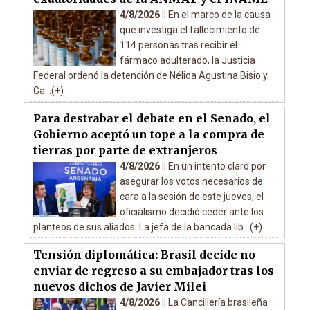
4/8/2026 ||
En el marco de la causa
que investiga el fallecimiento de
114 personas tras recibir el
fármaco adulterado, la Justicia
Federal ordenó la detención de Nélida Agustina Bisio y
Ga...(+)
Para destrabar el debate en el Senado, el
Gobierno aceptó un tope a la compra de
tierras por parte de extranjeros
4/8/2026 ||
En un intento claro por
asegurar los votos necesarios de
cara a la sesión de este jueves, el
oficialismo decidió ceder ante los
planteos de sus aliados. La jefa de la bancada lib...(+)
Tensión diplomática: Brasil decide no
enviar de regreso a su embajador tras los
nuevos dichos de Javier Milei
4/8/2026 ||
La Cancillería brasileña