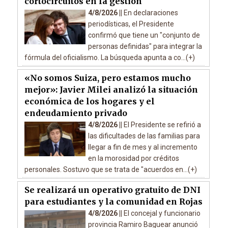
cortocircuitos en la gestión
4/8/2026 ||
En declaraciones
periodísticas, el Presidente
confirmó que tiene un "conjunto de
personas definidas" para integrar la
fórmula del oficialismo. La búsqueda apunta a co...(+)
«No somos Suiza, pero estamos mucho
mejor»: Javier Milei analizó la situación
económica de los hogares y el
endeudamiento privado
4/8/2026 ||
El Presidente se refirió a
las dificultades de las familias para
llegar a fin de mes y al incremento
en la morosidad por créditos
personales. Sostuvo que se trata de "acuerdos en...(+)
Se realizará un operativo gratuito de DNI
para estudiantes y la comunidad en Rojas
4/8/2026 ||
El concejal y funcionario
provincia Ramiro Baguear anunció