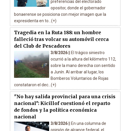
preferencias del electorado
opositor, donde el gobernador
bonaerense se posiciona con mejor imagen que la
expresidenta en to...(+)
Tragedia en la Ruta 188: un hombre
falleció tras volcar su automóvil cerca
del Club de Pescadores
3/8/2026 ||
El trágico siniestro
ocurrió a la altura del kilómetro 112,
sobre la mano derecha con sentido
a Junín. Al arribar al lugar, los
Bomberos Voluntarios de Rojas
constataron el dec...(+)
"No hay salida provincial para una crisis
nacional": Kicillof cuestionó el reparto
de fondos y la política económica
nacional
3/8/2026 ||
En una columna de
opinión de alcance federal, el