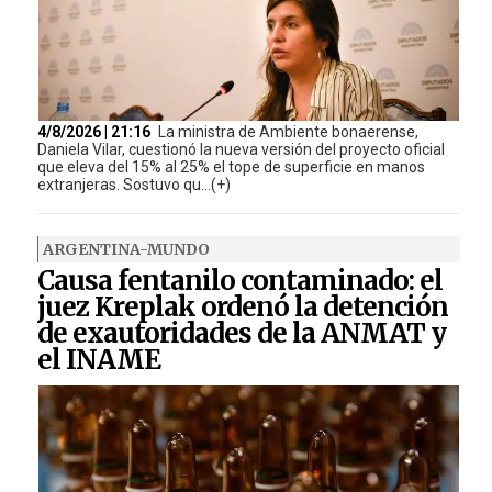
4/8/2026 | 21:16
La ministra de Ambiente bonaerense,
Daniela Vilar, cuestionó la nueva versión del proyecto oficial
que eleva del 15% al 25% el tope de superficie en manos
extranjeras. Sostuvo qu...(+)
ARGENTINA-MUNDO
Causa fentanilo contaminado: el
juez Kreplak ordenó la detención
de exautoridades de la ANMAT y
el INAME