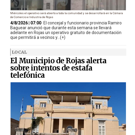
Miércoles el operativo será abierto a toda la comunidad y se desarrollará en la Cámara
de Comercio e Industria de Rojas
4/8/2026 | 07:00
El concejal y funcionario provincia Ramiro
Baguear anunció que durante esta semana se llevará
adelante en Rojas un operativo gratuito de documentación
que permitirá a vecinos y...(+)
LOCAL
El Municipio de Rojas alerta
sobre intentos de estafa
telefónica