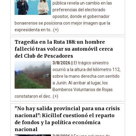
pública revela un cambio en las
preferencias del electorado
opositor, donde el gobernador
bonaerense se posiciona con mejor imagen que la
expresidenta en to...(+)
Tragedia en la Ruta 188: un hombre
falleció tras volcar su automóvil cerca
del Club de Pescadores
3/8/2026 ||
El trágico siniestro
ocurrió a la altura del kilómetro 112,
sobre la mano derecha con sentido
a Junín. Al arribar al lugar, los
Bomberos Voluntarios de Rojas
constataron el dec...(+)
"No hay salida provincial para una crisis
nacional": Kicillof cuestionó el reparto
de fondos y la política económica
nacional