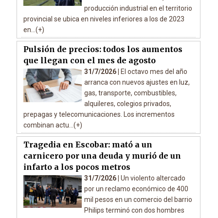
producción industrial en el territorio
provincial se ubica en niveles inferiores a los de 2023
en...(+)
Pulsión de precios: todos los aumentos
que llegan con el mes de agosto
31/7/2026 |
El octavo mes del año
arranca con nuevos ajustes en luz,
gas, transporte, combustibles,
alquileres, colegios privados,
prepagas y telecomunicaciones. Los incrementos
combinan actu...(+)
Tragedia en Escobar: mató a un
carnicero por una deuda y murió de un
infarto a los pocos metros
31/7/2026 |
Un violento altercado
por un reclamo económico de 400
mil pesos en un comercio del barrio
Philips terminó con dos hombres