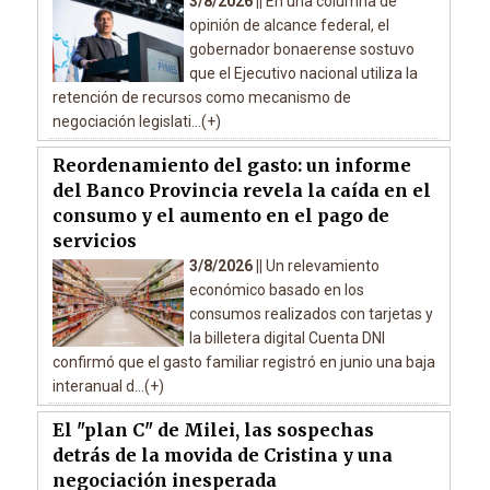
3/8/2026 ||
En una columna de
opinión de alcance federal, el
gobernador bonaerense sostuvo
que el Ejecutivo nacional utiliza la
retención de recursos como mecanismo de
negociación legislati...(+)
Reordenamiento del gasto: un informe
del Banco Provincia revela la caída en el
consumo y el aumento en el pago de
servicios
3/8/2026 ||
Un relevamiento
económico basado en los
consumos realizados con tarjetas y
la billetera digital Cuenta DNI
confirmó que el gasto familiar registró en junio una baja
interanual d...(+)
El "plan C" de Milei, las sospechas
detrás de la movida de Cristina y una
negociación inesperada