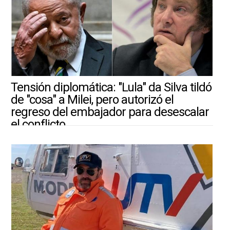
Tensión diplomática: "Lula" da Silva tildó
de "cosa" a Milei, pero autorizó el
regreso del embajador para desescalar
el conflicto
30/7/2026 |
ARGENTINA-MUNDO