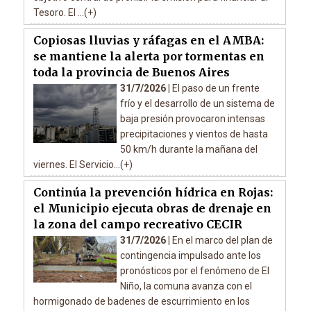
Tesoro. El ...(+)
Copiosas lluvias y ráfagas en el AMBA:
se mantiene la alerta por tormentas en
toda la provincia de Buenos Aires
31/7/2026 |
El paso de un frente
frío y el desarrollo de un sistema de
baja presión provocaron intensas
precipitaciones y vientos de hasta
50 km/h durante la mañana del
viernes. El Servicio...(+)
Continúa la prevención hídrica en Rojas:
el Municipio ejecuta obras de drenaje en
la zona del campo recreativo CECIR
31/7/2026 |
En el marco del plan de
contingencia impulsado ante los
pronósticos por el fenómeno de El
Niño, la comuna avanza con el
hormigonado de badenes de escurrimiento en los