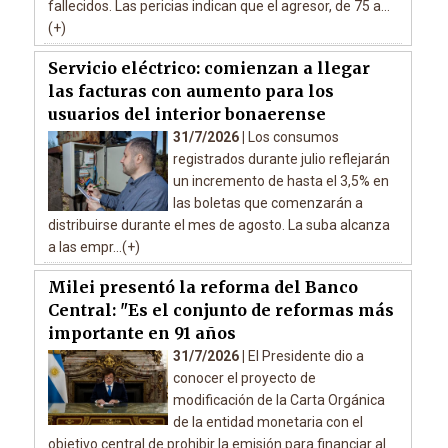
fallecidos. Las pericias indican que el agresor, de 75 a...
(+)
Servicio eléctrico: comienzan a llegar
las facturas con aumento para los
usuarios del interior bonaerense
31/7/2026 |
Los consumos
registrados durante julio reflejarán
un incremento de hasta el 3,5% en
las boletas que comenzarán a
distribuirse durante el mes de agosto. La suba alcanza
a las empr...(+)
Milei presentó la reforma del Banco
Central: "Es el conjunto de reformas más
importante en 91 años
31/7/2026 |
El Presidente dio a
conocer el proyecto de
modificación de la Carta Orgánica
de la entidad monetaria con el
objetivo central de prohibir la emisión para financiar al