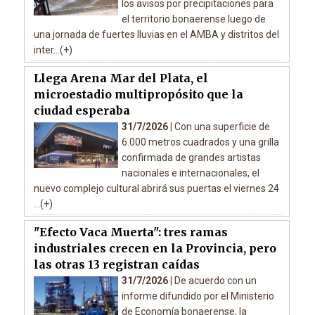
los avisos por precipitaciones para
el territorio bonaerense luego de
una jornada de fuertes lluvias en el AMBA y distritos del
inter...(+)
Llega Arena Mar del Plata, el
microestadio multipropósito que la
ciudad esperaba
31/7/2026 |
Con una superficie de
6.000 metros cuadrados y una grilla
confirmada de grandes artistas
nacionales e internacionales, el
nuevo complejo cultural abrirá sus puertas el viernes 24
...(+)
"Efecto Vaca Muerta": tres ramas
industriales crecen en la Provincia, pero
las otras 13 registran caídas
31/7/2026 |
De acuerdo con un
informe difundido por el Ministerio
de Economía bonaerense, la