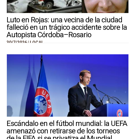
Luto en Rojas: una vecina de la ciudad
falleció en un trágico accidente sobre la
Autopista Córdoba–Rosario
30/7/2026 |
LOCAL
Escándalo en el fútbol mundial: la UEFA
amenazó con retirarse de los torneos
de la FIFA si se privatiza el Mundial