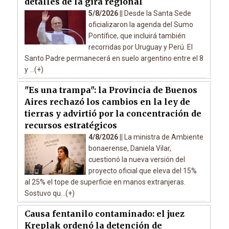
detalles de la gira regional
5/8/2026 ||
Desde la Santa Sede
oficializaron la agenda del Sumo
Pontífice, que incluirá también
recorridas por Uruguay y Perú. El
Santo Padre permanecerá en suelo argentino entre el 8
y ...(+)
"Es una trampa": la Provincia de Buenos
Aires rechazó los cambios en la ley de
tierras y advirtió por la concentración de
recursos estratégicos
4/8/2026 ||
La ministra de Ambiente
bonaerense, Daniela Vilar,
cuestionó la nueva versión del
proyecto oficial que eleva del 15%
al 25% el tope de superficie en manos extranjeras.
Sostuvo qu...(+)
Causa fentanilo contaminado: el juez
Kreplak ordenó la detención de