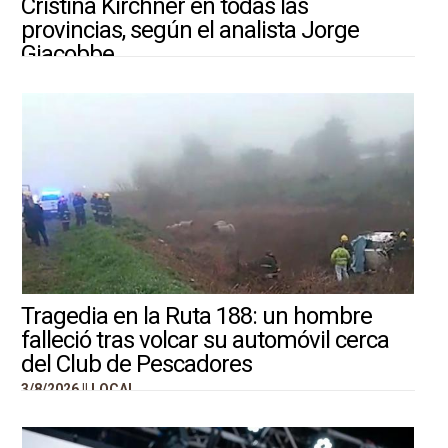
Cristina Kirchner en todas las
provincias, según el analista Jorge
Giacobbe
4/8/2026 ||
ARGENTINA-MUNDO
Tragedia en la Ruta 188: un hombre
falleció tras volcar su automóvil cerca
del Club de Pescadores
3/8/2026 ||
LOCAL