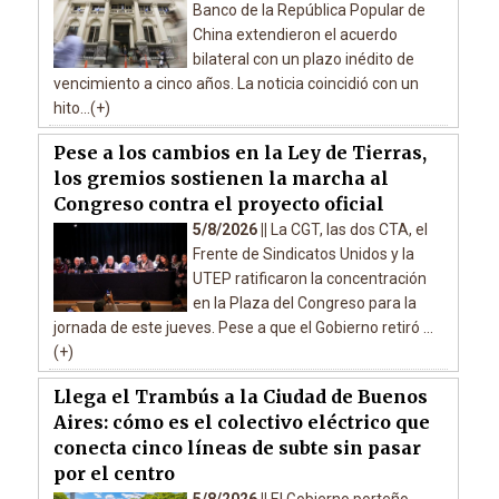
Banco de la República Popular de
China extendieron el acuerdo
bilateral con un plazo inédito de
vencimiento a cinco años. La noticia coincidió con un
hito...(+)
Pese a los cambios en la Ley de Tierras,
los gremios sostienen la marcha al
Congreso contra el proyecto oficial
5/8/2026 ||
La CGT, las dos CTA, el
Frente de Sindicatos Unidos y la
UTEP ratificaron la concentración
en la Plaza del Congreso para la
jornada de este jueves. Pese a que el Gobierno retiró ...
(+)
Llega el Trambús a la Ciudad de Buenos
Aires: cómo es el colectivo eléctrico que
conecta cinco líneas de subte sin pasar
por el centro