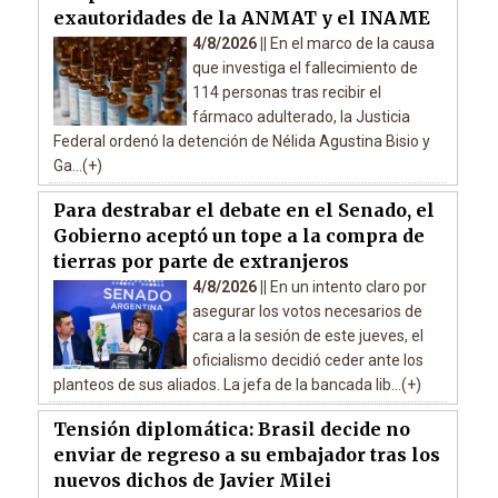
exautoridades de la ANMAT y el INAME
4/8/2026 ||
En el marco de la causa
que investiga el fallecimiento de
114 personas tras recibir el
fármaco adulterado, la Justicia
Federal ordenó la detención de Nélida Agustina Bisio y
Ga...(+)
Para destrabar el debate en el Senado, el
Gobierno aceptó un tope a la compra de
tierras por parte de extranjeros
4/8/2026 ||
En un intento claro por
asegurar los votos necesarios de
cara a la sesión de este jueves, el
oficialismo decidió ceder ante los
planteos de sus aliados. La jefa de la bancada lib...(+)
Tensión diplomática: Brasil decide no
enviar de regreso a su embajador tras los
nuevos dichos de Javier Milei