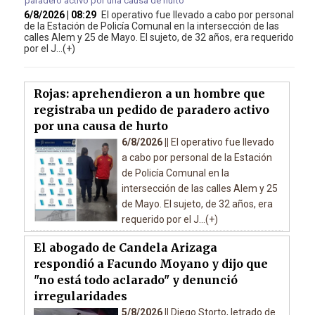
6/8/2026 | 08:29
El operativo fue llevado a cabo por personal
de la Estación de Policía Comunal en la intersección de las
calles Alem y 25 de Mayo. El sujeto, de 32 años, era requerido
por el J...(+)
Rojas: aprehendieron a un hombre que
registraba un pedido de paradero activo
por una causa de hurto
6/8/2026 ||
El operativo fue llevado
a cabo por personal de la Estación
de Policía Comunal en la
intersección de las calles Alem y 25
de Mayo. El sujeto, de 32 años, era
requerido por el J...(+)
El abogado de Candela Arizaga
respondió a Facundo Moyano y dijo que
"no está todo aclarado" y denunció
irregularidades
5/8/2026 ||
Diego Storto, letrado de