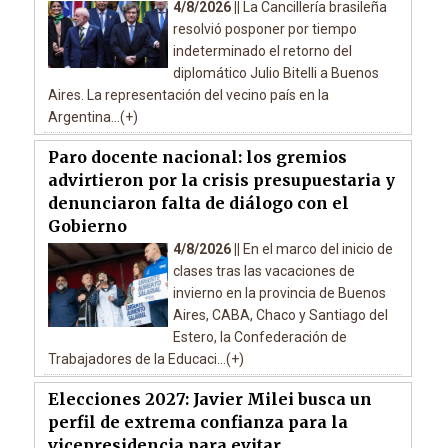
4/8/2026 ||
La Cancillería brasileña
resolvió posponer por tiempo
indeterminado el retorno del
diplomático Julio Bitelli a Buenos
Aires. La representación del vecino país en la
Argentina...(+)
Paro docente nacional: los gremios
advirtieron por la crisis presupuestaria y
denunciaron falta de diálogo con el
Gobierno
4/8/2026 ||
En el marco del inicio de
clases tras las vacaciones de
invierno en la provincia de Buenos
Aires, CABA, Chaco y Santiago del
Estero, la Confederación de
Trabajadores de la Educaci...(+)
Elecciones 2027: Javier Milei busca un
perfil de extrema confianza para la
vicepresidencia para evitar