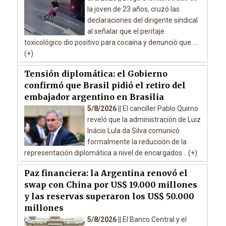
la joven de 23 años, cruzó las
declaraciones del dirigente sindical
al señalar que el peritaje
toxicológico dio positivo para cocaína y denunció que ...
(+)
Tensión diplomática: el Gobierno
confirmó que Brasil pidió el retiro del
embajador argentino en Brasilia
5/8/2026 ||
El canciller Pablo Quirno
reveló que la administración de Luiz
Inácio Lula da Silva comunicó
formalmente la reducción de la
representación diplomática a nivel de encargados ...(+)
Paz financiera: la Argentina renovó el
swap con China por US$ 19.000 millones
y las reservas superaron los US$ 50.000
millones
5/8/2026 ||
El Banco Central y el