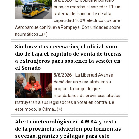
5/8/2026 ||
El Gobierno porteño
puso en marcha el corredor T1, un
sistema de transporte de alta
capacidad 100% eléctrico que une
Aeroparque con Nueva Pompeya. Con unidades sobre
neumáticos ...(+)
Sin los votos necesarios, el oficialismo
dio de baja el capítulo de venta de tierras
a extranjeros para sostener la sesión en
el Senado
5/8/2026 ||
La Libertad Avanza
debió dar un paso atrás en su
propuesta luego de que
mandatarios de provincias aliadas
instruyeran a sus legisladores a votar en contra. De
este modo, la Cáma...(+)
Alerta meteorológico en AMBA y resto
de la provincia: advierten por tormentas
severas, granizo y ráfagas para este