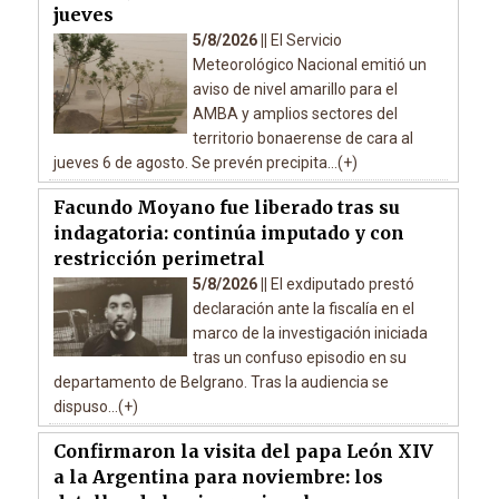
jueves
5/8/2026 ||
El Servicio
Meteorológico Nacional emitió un
aviso de nivel amarillo para el
AMBA y amplios sectores del
territorio bonaerense de cara al
jueves 6 de agosto. Se prevén precipita...(+)
Facundo Moyano fue liberado tras su
indagatoria: continúa imputado y con
restricción perimetral
5/8/2026 ||
El exdiputado prestó
declaración ante la fiscalía en el
marco de la investigación iniciada
tras un confuso episodio en su
departamento de Belgrano. Tras la audiencia se
dispuso...(+)
Confirmaron la visita del papa León XIV
a la Argentina para noviembre: los