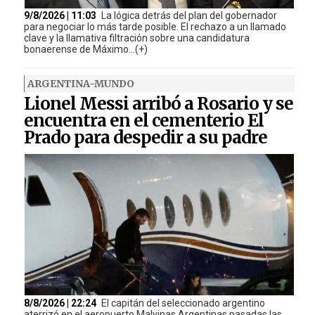
9/8/2026 | 11:03
La lógica detrás del plan del gobernador
para negociar lo más tarde posible. El rechazo a un llamado
clave y la llamativa filtración sobre una candidatura
bonaerense de Máximo...(+)
ARGENTINA-MUNDO
Lionel Messi arribó a Rosario y se
encuentra en el cementerio El
Prado para despedir a su padre
8/8/2026 | 22:24
El capitán del seleccionado argentino
aterrizó en el aeropuerto Malvinas Argentinas pasadas las