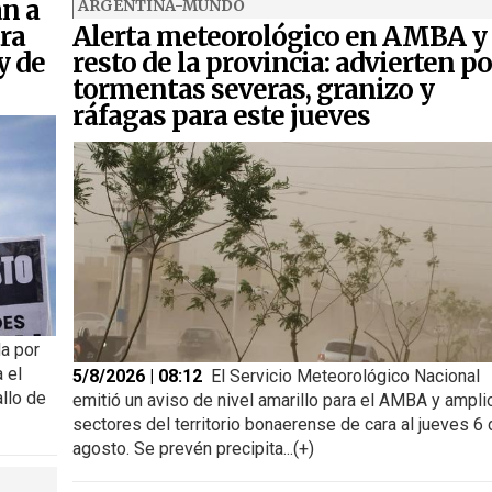
an a
ARGENTINA-MUNDO
ra
Alerta meteorológico en AMBA y
y de
resto de la provincia: advierten po
tormentas severas, granizo y
ráfagas para este jueves
a por
 el
5/8/2026 | 08:12
El Servicio Meteorológico Nacional
allo de
emitió un aviso de nivel amarillo para el AMBA y ampli
sectores del territorio bonaerense de cara al jueves 6 
agosto. Se prevén precipita...(+)