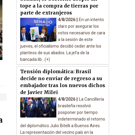
tope a la compra de tierras por
parte de extranjeros
4/8/2026 ||
En un intento
claro por asegurar los
votos necesarios de cara
a la sesión de este
jueves, el oficialismo decidió ceder ante los
planteos de sus aliados. La jefa de la
bancada lib...(+)
Tensión diplomática: Brasil
decide no enviar de regreso a su
embajador tras los nuevos dichos
de Javier Milei
4/8/2026 ||
La Cancillería
brasileña resolvió
posponer por tiempo
a
indeterminado el retorno
del diplomático Julio Bitelli a Buenos Aires.
La representación del vecino país en la