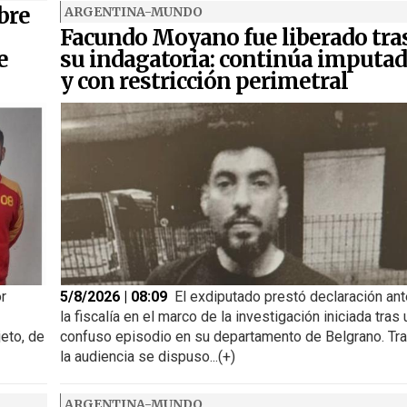
bre
ARGENTINA-MUNDO
Facundo Moyano fue liberado tra
e
su indagatoria: continúa imputa
y con restricción perimetral
or
5/8/2026 | 08:09
El exdiputado prestó declaración ant
la fiscalía en el marco de la investigación iniciada tras 
jeto, de
confuso episodio en su departamento de Belgrano. Tr
la audiencia se dispuso...(+)
ARGENTINA-MUNDO