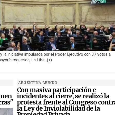
ey la iniciativa impulsada por el Poder Ejecutivo con 37 votos a
ayoría requerida, La Libe...(+)
ARGENTINA-MUNDO
Con masiva participación e
imen
incidentes al cierre, se realizó la
rras"
protesta frente al Congreso contr
la Ley de Inviolabilidad de la
Propiedad Privada