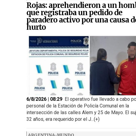
Rojas: aprehendieron a un hom
que registraba un pedido de
paradero activo por una causa d
hurto
6/8/2026 | 08:29
El operativo fue llevado a cabo p
personal de la Estación de Policía Comunal en la
intersección de las calles Alem y 25 de Mayo. El su
32 años, era requerido por el J...(+)
ARGENTINA-MUNDO