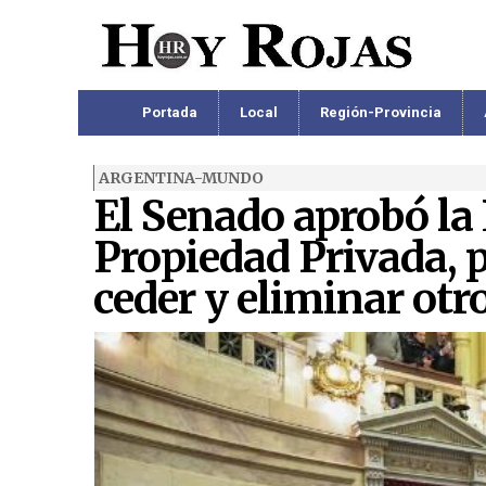
Portada
Local
Región-Provincia
ARGENTINA-MUNDO
El Senado aprobó la 
Propiedad Privada, p
ceder y eliminar otro