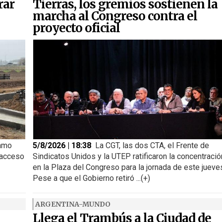
rar
Tierras, los gremios sostienen la
marcha al Congreso contra el
proyecto oficial
ramo
5/8/2026 | 18:38
La CGT, las dos CTA, el Frente de
 acceso
Sindicatos Unidos y la UTEP ratificaron la concentració
en la Plaza del Congreso para la jornada de este jueve
Pese a que el Gobierno retiró ...(+)
ARGENTINA-MUNDO
Llega el Trambús a la Ciudad de