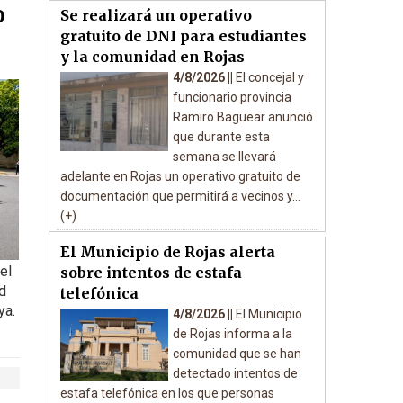
o
Se realizará un operativo
gratuito de DNI para estudiantes
y la comunidad en Rojas
4/8/2026 ||
El concejal y
funcionario provincia
Ramiro Baguear anunció
que durante esta
semana se llevará
adelante en Rojas un operativo gratuito de
documentación que permitirá a vecinos y...
(+)
El Municipio de Rojas alerta
el
sobre intentos de estafa
d
telefónica
ya.
4/8/2026 ||
El Municipio
de Rojas informa a la
comunidad que se han
detectado intentos de
estafa telefónica en los que personas