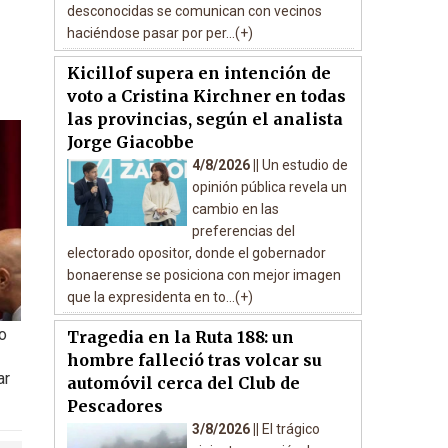
desconocidas se comunican con vecinos
haciéndose pasar por per...(+)
Kicillof supera en intención de
voto a Cristina Kirchner en todas
las provincias, según el analista
Jorge Giacobbe
4/8/2026 ||
Un estudio de
opinión pública revela un
cambio en las
preferencias del
electorado opositor, donde el gobernador
bonaerense se posiciona con mejor imagen
que la expresidenta en to...(+)
o
Tragedia en la Ruta 188: un
hombre falleció tras volcar su
ar
automóvil cerca del Club de
Pescadores
3/8/2026 ||
El trágico