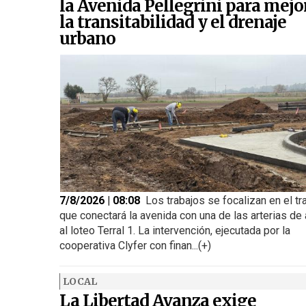
la Avenida Pellegrini para mejo
la transitabilidad y el drenaje
urbano
7/8/2026 | 08:08
Los trabajos se focalizan en el t
que conectará la avenida con una de las arterias de
al loteo Terral 1. La intervención, ejecutada por la
cooperativa Clyfer con finan...(+)
LOCAL
La Libertad Avanza exige