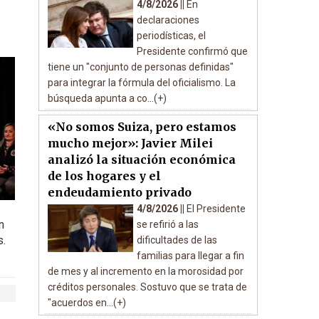
4/8/2026 ||
En
declaraciones
periodísticas, el
Presidente confirmó que
tiene un "conjunto de personas definidas"
para integrar la fórmula del oficialismo. La
búsqueda apunta a co...(+)
«No somos Suiza, pero estamos
mucho mejor»: Javier Milei
analizó la situación económica
de los hogares y el
endeudamiento privado
4/8/2026 ||
El Presidente
n
se refirió a las
s.
dificultades de las
familias para llegar a fin
de mes y al incremento en la morosidad por
créditos personales. Sostuvo que se trata de
"acuerdos en...(+)