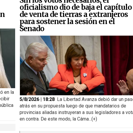
Sin los votos necesarios, el
oficialismo dio de baja el capítulo
on
de venta de tierras a extranjeros
para sostener la sesión en el
Senado
ó en la
cibir
5/8/2026 | 18:28
La Libertad Avanza debió dar un pas
pública
atrás en su propuesta luego de que mandatarios de
provincias aliadas instruyeran a sus legisladores a vot
en contra. De este modo, la Cáma...(+)