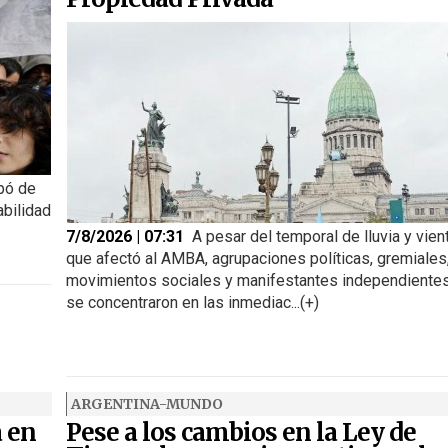
pó de
abilidad
7/8/2026 | 07:31
A pesar del temporal de lluvia y vien
que afectó al AMBA, agrupaciones políticas, gremiales
movimientos sociales y manifestantes independiente
se concentraron en las inmediac...(+)
ARGENTINA-MUNDO
a en
Pese a los cambios en la Ley de