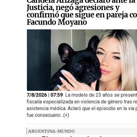
Candela Arizaga declaró ante la
Justicia, negó agresiones y
confirmó que sigue en pareja c
Facundo Moyano
7/8/2026 | 07:59
La modelo de 23 años se present
fiscalía especializada en violencia de género tras re
asistencia médica. Aclaró que el episodio en la vía 
fue consecuenc...(+)
ARGENTINA-MUNDO