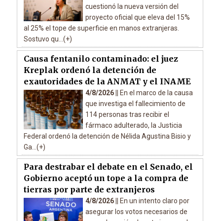
cuestionó la nueva versión del
proyecto oficial que eleva del 15%
al 25% el tope de superficie en manos extranjeras.
Sostuvo qu...(+)
Causa fentanilo contaminado: el juez
Kreplak ordenó la detención de
exautoridades de la ANMAT y el INAME
4/8/2026 ||
En el marco de la causa
que investiga el fallecimiento de
114 personas tras recibir el
fármaco adulterado, la Justicia
Federal ordenó la detención de Nélida Agustina Bisio y
Ga...(+)
Para destrabar el debate en el Senado, el
Gobierno aceptó un tope a la compra de
tierras por parte de extranjeros
4/8/2026 ||
En un intento claro por
asegurar los votos necesarios de