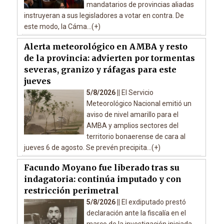
mandatarios de provincias aliadas
instruyeran a sus legisladores a votar en contra. De
este modo, la Cáma...(+)
Alerta meteorológico en AMBA y resto
de la provincia: advierten por tormentas
severas, granizo y ráfagas para este
jueves
5/8/2026 ||
El Servicio
Meteorológico Nacional emitió un
aviso de nivel amarillo para el
AMBA y amplios sectores del
territorio bonaerense de cara al
jueves 6 de agosto. Se prevén precipita...(+)
Facundo Moyano fue liberado tras su
indagatoria: continúa imputado y con
restricción perimetral
5/8/2026 ||
El exdiputado prestó
declaración ante la fiscalía en el