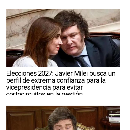
4/8/2026 ||
ARGENTINA-MUNDO
Elecciones 2027: Javier Milei busca un
perfil de extrema confianza para la
vicepresidencia para evitar
cortocircuitos en la gestión
4/8/2026 ||
ARGENTINA-MUNDO