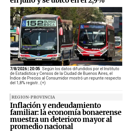
en julio y se ubicó en el 2,9%
7/8/2026 | 20:05
Según los datos difundidos por el Instituto
de Estadística y Censos de la Ciudad de Buenos Aires, el
Índice de Precios al Consumidor mostró un repunte respecto
del 1,8% registr...(+)
REGION-PROVINCIA
Inflación y endeudamiento
familiar: la economía bonaerense
muestra un deterioro mayor al
promedio nacional