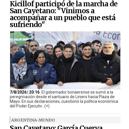
Kicillof participó de la marcha de
San Cayetano: "Vinimos a
acompañar a un pueblo que está
sufriendo"
7/8/2026 | 20:16
El gobernador bonaerense se sumó a la
peregrinación desde el santuario de Liniers hacia Plaza de
Mayo. En sus declaraciones, cuestionó la política económica
del Poder Ejecutiv...(+)
ARGENTINA-MUNDO
San Cayetano: García Cuerva