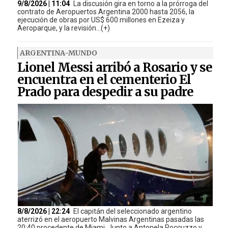
9/8/2026 | 11:04
La discusión gira en torno a la prórroga del
contrato de Aeropuertos Argentina 2000 hasta 2056, la
ejecución de obras por US$ 600 millones en Ezeiza y
Aeroparque, y la revisión...(+)
ARGENTINA-MUNDO
Lionel Messi arribó a Rosario y se
encuentra en el cementerio El
Prado para despedir a su padre
8/8/2026 | 22:24
El capitán del seleccionado argentino
aterrizó en el aeropuerto Malvinas Argentinas pasadas las
20:40 procedente de Miami. Junto a Antonela Roccuzzo y