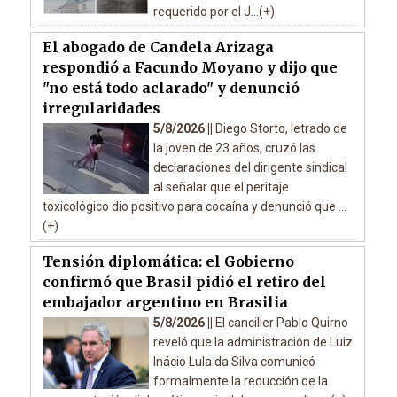
requerido por el J...(+)
El abogado de Candela Arizaga
respondió a Facundo Moyano y dijo que
"no está todo aclarado" y denunció
irregularidades
5/8/2026 ||
Diego Storto, letrado de
la joven de 23 años, cruzó las
declaraciones del dirigente sindical
al señalar que el peritaje
toxicológico dio positivo para cocaína y denunció que ...
(+)
Tensión diplomática: el Gobierno
confirmó que Brasil pidió el retiro del
embajador argentino en Brasilia
5/8/2026 ||
El canciller Pablo Quirno
reveló que la administración de Luiz
Inácio Lula da Silva comunicó
formalmente la reducción de la