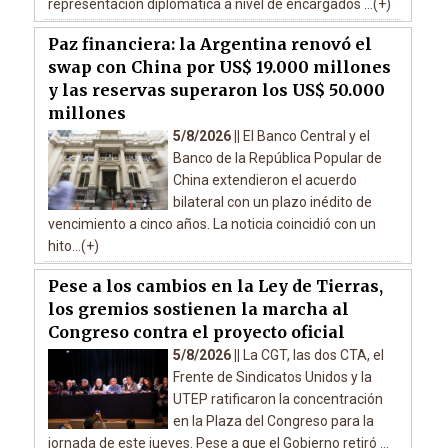
representación diplomática a nivel de encargados ...(+)
Paz financiera: la Argentina renovó el
swap con China por US$ 19.000 millones
y las reservas superaron los US$ 50.000
millones
5/8/2026 ||
El Banco Central y el
Banco de la República Popular de
China extendieron el acuerdo
bilateral con un plazo inédito de
vencimiento a cinco años. La noticia coincidió con un
hito...(+)
Pese a los cambios en la Ley de Tierras,
los gremios sostienen la marcha al
Congreso contra el proyecto oficial
5/8/2026 ||
La CGT, las dos CTA, el
Frente de Sindicatos Unidos y la
UTEP ratificaron la concentración
en la Plaza del Congreso para la
jornada de este jueves. Pese a que el Gobierno retiró ...