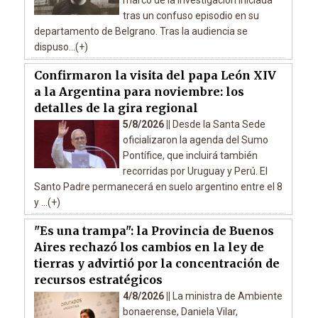
marco de la investigación iniciada
tras un confuso episodio en su
departamento de Belgrano. Tras la audiencia se
dispuso...(+)
Confirmaron la visita del papa León XIV
a la Argentina para noviembre: los
detalles de la gira regional
5/8/2026 ||
Desde la Santa Sede
oficializaron la agenda del Sumo
Pontífice, que incluirá también
recorridas por Uruguay y Perú. El
Santo Padre permanecerá en suelo argentino entre el 8
y ...(+)
"Es una trampa": la Provincia de Buenos
Aires rechazó los cambios en la ley de
tierras y advirtió por la concentración de
recursos estratégicos
4/8/2026 ||
La ministra de Ambiente
bonaerense, Daniela Vilar,