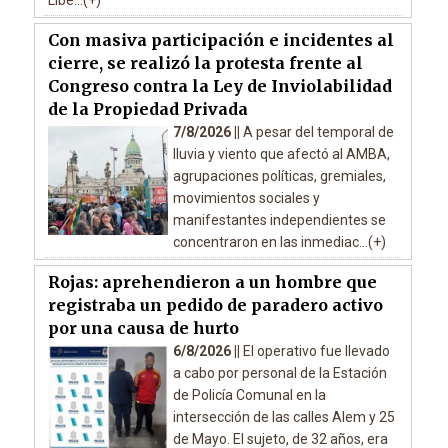
Libe...(+)
Con masiva participación e incidentes al
cierre, se realizó la protesta frente al
Congreso contra la Ley de Inviolabilidad
de la Propiedad Privada
7/8/2026 ||
A pesar del temporal de
lluvia y viento que afectó al AMBA,
agrupaciones políticas, gremiales,
movimientos sociales y
manifestantes independientes se
concentraron en las inmediac...(+)
Rojas: aprehendieron a un hombre que
registraba un pedido de paradero activo
por una causa de hurto
6/8/2026 ||
El operativo fue llevado
a cabo por personal de la Estación
de Policía Comunal en la
intersección de las calles Alem y 25
de Mayo. El sujeto, de 32 años, era