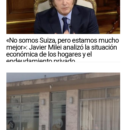
«No somos Suiza, pero estamos mucho
mejor»: Javier Milei analizó la situación
económica de los hogares y el
endeudamiento privado
4/8/2026 ||
ARGENTINA-MUNDO