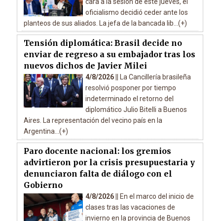
cara a la sesión de este jueves, el
oficialismo decidió ceder ante los
planteos de sus aliados. La jefa de la bancada lib...(+)
Tensión diplomática: Brasil decide no
enviar de regreso a su embajador tras los
nuevos dichos de Javier Milei
4/8/2026 ||
La Cancillería brasileña
resolvió posponer por tiempo
indeterminado el retorno del
diplomático Julio Bitelli a Buenos
Aires. La representación del vecino país en la
Argentina...(+)
Paro docente nacional: los gremios
advirtieron por la crisis presupuestaria y
denunciaron falta de diálogo con el
Gobierno
4/8/2026 ||
En el marco del inicio de
clases tras las vacaciones de
invierno en la provincia de Buenos