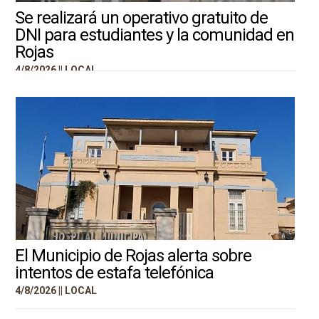
Se realizará un operativo gratuito de
DNI para estudiantes y la comunidad en
Rojas
4/8/2026 ||
LOCAL
El Municipio de Rojas alerta sobre
intentos de estafa telefónica
4/8/2026 ||
LOCAL