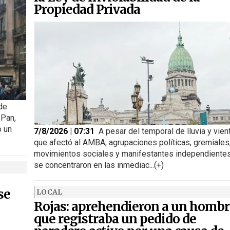
Propiedad Privada
 de
 Pan,
ó un
7/8/2026 | 07:31
A pesar del temporal de lluvia y vien
que afectó al AMBA, agrupaciones políticas, gremiales
movimientos sociales y manifestantes independiente
se concentraron en las inmediac...(+)
se
LOCAL
Rojas: aprehendieron a un hombr
que registraba un pedido de