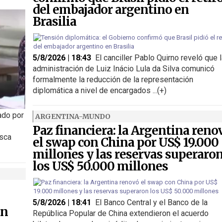
del embajador argentino en
Brasilia
5/8/2026 | 18:43
El canciller Pablo Quirno reveló que 
administración de Luiz Inácio Lula da Silva comunicó
formalmente la reducción de la representación
diplomática a nivel de encargados ...(+)
ado por
ARGENTINA-MUNDO
Paz financiera: la Argentina reno
usca
el swap con China por US$ 19.000
millones y las reservas superaro
los US$ 50.000 millones
5/8/2026 | 18:41
El Banco Central y el Banco de la
on
República Popular de China extendieron el acuerdo