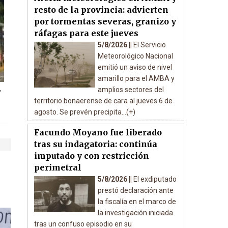
resto de la provincia: advierten
por tormentas severas, granizo y
ráfagas para este jueves
5/8/2026 ||
El Servicio
Meteorológico Nacional
emitió un aviso de nivel
amarillo para el AMBA y
,
amplios sectores del
territorio bonaerense de cara al jueves 6 de
agosto. Se prevén precipita...(+)
Facundo Moyano fue liberado
tras su indagatoria: continúa
imputado y con restricción
perimetral
5/8/2026 ||
El exdiputado
prestó declaración ante
la fiscalía en el marco de
la investigación iniciada
tras un confuso episodio en su