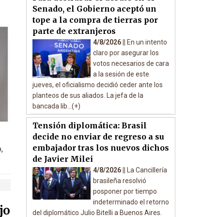
Senado, el Gobierno aceptó un
tope a la compra de tierras por
parte de extranjeros
4/8/2026 ||
En un intento
claro por asegurar los
votos necesarios de cara
a la sesión de este
jueves, el oficialismo decidió ceder ante los
planteos de sus aliados. La jefa de la
bancada lib...(+)
Tensión diplomática: Brasil
decide no enviar de regreso a su
embajador tras los nuevos dichos
,
de Javier Milei
4/8/2026 ||
La Cancillería
brasileña resolvió
posponer por tiempo
indeterminado el retorno
jo
del diplomático Julio Bitelli a Buenos Aires.