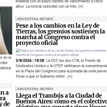
bilateral con un plazo inédito de vencimiento a cinco
años. La noticia coincidió con un hito...(+)
ARGENTINA-MUNDO
Pese a los cambios en la Ley de
Tierras, los gremios sostienen la
marcha al Congreso contra el
proyecto oficial
ó en la
5/8/2026 | 18:38
La CGT, las dos CTA, el Frente de
cibir
Sindicatos Unidos y la UTEP ratificaron la concentració
pública
en la Plaza del Congreso para la jornada de este jueve
Pese a que el Gobierno retiró ...(+)
ARGENTINA-MUNDO
an a
Llega el Trambús a la Ciudad de
ra
Buenos Aires: cómo es el colectiv
y de