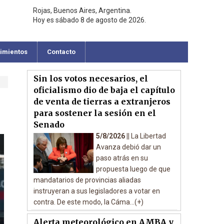
Rojas, Buenos Aires, Argentina.
Hoy es sábado 8 de agosto de 2026.
cimientos
Contacto
Sin los votos necesarios, el
oficialismo dio de baja el capítulo
de venta de tierras a extranjeros
para sostener la sesión en el
Senado
5/8/2026 ||
La Libertad
Avanza debió dar un
paso atrás en su
propuesta luego de que
mandatarios de provincias aliadas
instruyeran a sus legisladores a votar en
contra. De este modo, la Cáma...(+)
Alerta meteorológico en AMBA y