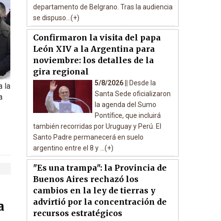
departamento de Belgrano. Tras la audiencia
se dispuso...(+)
Confirmaron la visita del papa
León XIV a la Argentina para
noviembre: los detalles de la
gira regional
5/8/2026 ||
Desde la
 la
Santa Sede oficializaron
a
la agenda del Sumo
Pontífice, que incluirá
también recorridas por Uruguay y Perú. El
Santo Padre permanecerá en suelo
argentino entre el 8 y ...(+)
"Es una trampa": la Provincia de
Buenos Aires rechazó los
cambios en la ley de tierras y
advirtió por la concentración de
a
recursos estratégicos