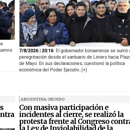
de
Buenos
7/8/2026 | 20:16
El gobernador bonaerense se sumó a
peregrinación desde el santuario de Liniers hacia Plaz
de Mayo. En sus declaraciones, cuestionó la política
económica del Poder Ejecutiv...(+)
ARGENTINA-MUNDO
s
Con masiva participación e
ntra
incidentes al cierre, se realizó la
protesta frente al Congreso contr
la Ley de Inviolabilidad de la