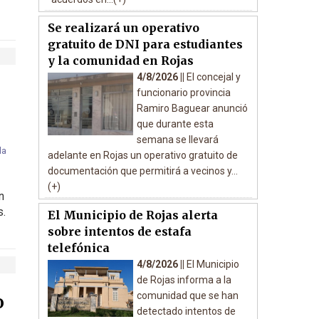
Se realizará un operativo
gratuito de DNI para estudiantes
y la comunidad en Rojas
4/8/2026 ||
El concejal y
funcionario provincia
Ramiro Baguear anunció
que durante esta
semana se llevará
adelante en Rojas un operativo gratuito de
documentación que permitirá a vecinos y...
(+)
n
s.
El Municipio de Rojas alerta
sobre intentos de estafa
telefónica
4/8/2026 ||
El Municipio
de Rojas informa a la
comunidad que se han
o
detectado intentos de