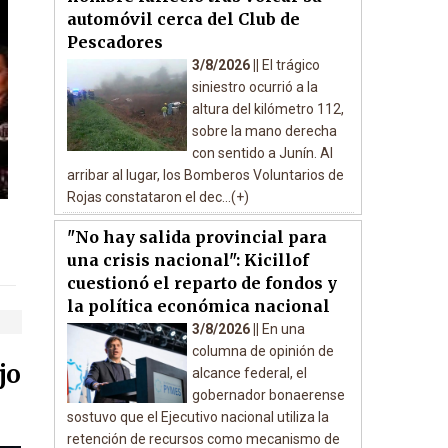
automóvil cerca del Club de
Pescadores
3/8/2026 ||
El trágico
siniestro ocurrió a la
altura del kilómetro 112,
sobre la mano derecha
con sentido a Junín. Al
arribar al lugar, los Bomberos Voluntarios de
Rojas constataron el dec...(+)
"No hay salida provincial para
una crisis nacional": Kicillof
cuestionó el reparto de fondos y
la política económica nacional
3/8/2026 ||
En una
columna de opinión de
jo
alcance federal, el
gobernador bonaerense
sostuvo que el Ejecutivo nacional utiliza la
retención de recursos como mecanismo de