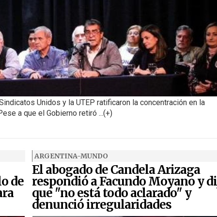
Sindicatos Unidos y la UTEP ratificaron la concentración en la
se a que el Gobierno retiró ...(+)
ARGENTINA-MUNDO
El abogado de Candela Arizaga
lo de
respondió a Facundo Moyano y di
ara
que "no está todo aclarado" y
denunció irregularidades