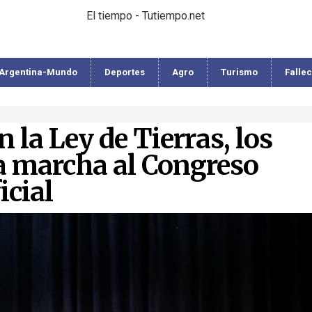
El tiempo - Tutiempo.net
Argentina-Mundo
Deportes
Agro
Turismo
Falle
 la Ley de Tierras, los
a marcha al Congreso
icial