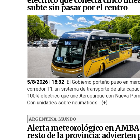
eléctrico que conecta cinco líne
subte sin pasar por el centro
5/8/2026 | 18:32
El Gobierno porteño puso en marc
corredor T1, un sistema de transporte de alta capac
100% eléctrico que une Aeroparque con Nueva Pom
Con unidades sobre neumáticos ...(+)
ARGENTINA-MUNDO
Alerta meteorológico en AMBA
resto de la provincia: advierten 