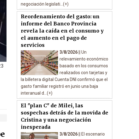
negociación legislati...(+)
Reordenamiento del gasto: un
informe del Banco Provincia
revela la caída en el consumo y
el aumento en el pago de
servicios
3/8/2026 ||
Un
relevamiento económico
23
basado en los consumos
realizados con tarjetas y
la billetera digital Cuenta DNI confirmó que el
gasto familiar registró en junio una baja
interanual d...(+)
El "plan C" de Milei, las
sospechas detrás de la movida de
Cristina y una negociación
inesperada
pe
3/8/2026 ||
El escenario