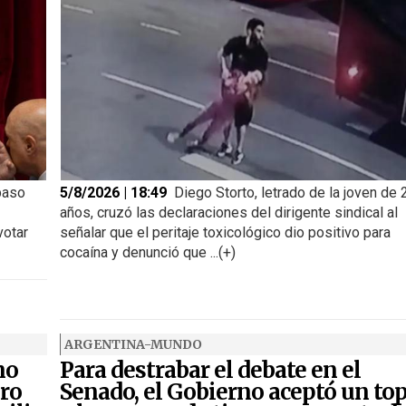
paso
5/8/2026 | 18:49
Diego Storto, letrado de la joven de 
años, cruzó las declaraciones del dirigente sindical al
votar
señalar que el peritaje toxicológico dio positivo para
cocaína y denunció que ...(+)
ARGENTINA-MUNDO
no
Para destrabar el debate en el
iro
Senado, el Gobierno aceptó un to