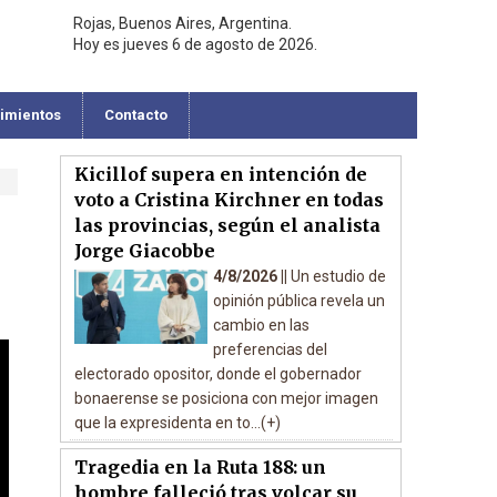
Rojas, Buenos Aires, Argentina.
Hoy es jueves 6 de agosto de 2026.
cimientos
Contacto
Kicillof supera en intención de
voto a Cristina Kirchner en todas
las provincias, según el analista
Jorge Giacobbe
4/8/2026 ||
Un estudio de
opinión pública revela un
cambio en las
preferencias del
electorado opositor, donde el gobernador
bonaerense se posiciona con mejor imagen
que la expresidenta en to...(+)
Tragedia en la Ruta 188: un
hombre falleció tras volcar su