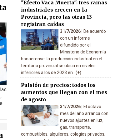
"Efecto Vaca Muerta": tres ramas
ta
industriales crecen en la
Provincia, pero las otras 13
registran caídas
31/7/2026 |
De acuerdo
con un informe
difundido por el
Ministerio de Economía
bonaerense, la producción industrial en el
territorio provincial se ubica en niveles
inferiores a los de 2023 en...(+)
Pulsión de precios: todos los
 las
aumentos que llegan con el mes
,
de agosto
de
31/7/2026 |
El octavo
mes del año arranca con
nuevos ajustes en luz,
gas, transporte,
a
combustibles, alquileres, colegios privados,