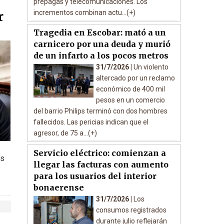
prepagas y telecomunicaciones. Los
incrementos combinan actu...(+)
r
Tragedia en Escobar: mató a un
carnicero por una deuda y murió
de un infarto a los pocos metros
31/7/2026 |
Un violento
altercado por un reclamo
económico de 400 mil
pesos en un comercio
del barrio Philips terminó con dos hombres
fallecidos. Las pericias indican que el
agresor, de 75 a...(+)
Servicio eléctrico: comienzan a
as
llegar las facturas con aumento
para los usuarios del interior
bonaerense
31/7/2026 |
Los
consumos registrados
durante julio reflejarán