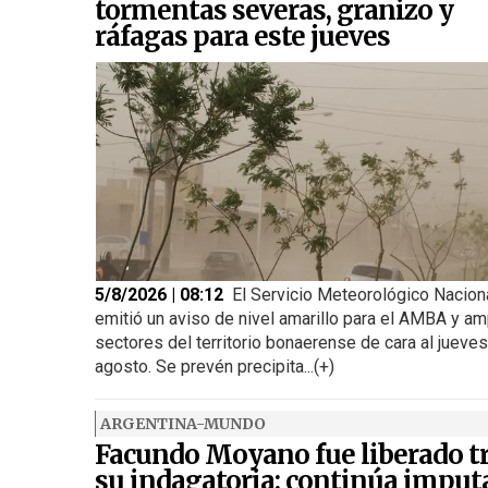
tormentas severas, granizo y
ráfagas para este jueves
5/8/2026 | 08:12
El Servicio Meteorológico Nacion
emitió un aviso de nivel amarillo para el AMBA y am
sectores del territorio bonaerense de cara al jueve
agosto. Se prevén precipita...(+)
ARGENTINA-MUNDO
Facundo Moyano fue liberado t
su indagatoria: continúa imput