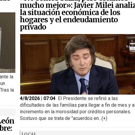
mucho mejor»: Javier Milei anali
la situación económica de los
hogares y el endeudamiento
privado
ante la
 un
Tras la
4/8/2026 | 07:04
El Presidente se refirió a las
dificultades de las familias para llegar a fin de mes y a
incremento en la morosidad por créditos personales.
Sostuvo que se trata de "acuerdos en...(+)
 León
bre:
LOCAL