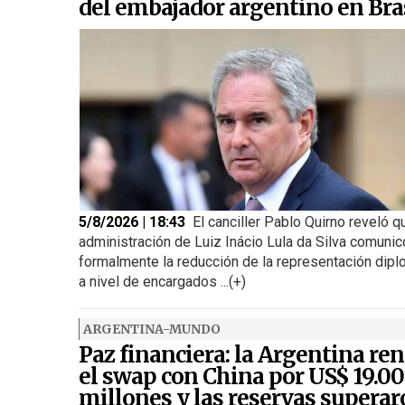
del embajador argentino en Bra
5/8/2026 | 18:43
El canciller Pablo Quirno reveló q
administración de Luiz Inácio Lula da Silva comunic
formalmente la reducción de la representación dipl
a nivel de encargados ...(+)
ARGENTINA-MUNDO
Paz financiera: la Argentina re
el swap con China por US$ 19.0
millones y las reservas supera