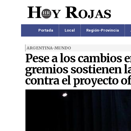
Portada
Local
Región-Provincia
ARGENTINA-MUNDO
Pese a los cambios en
gremios sostienen l
contra el proyecto of