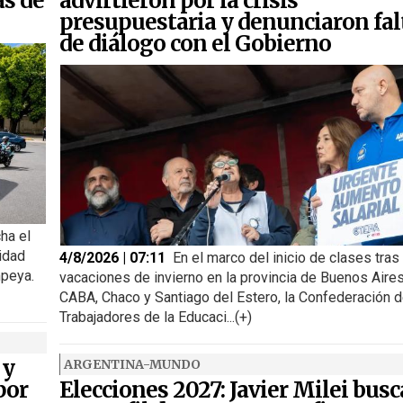
as de
advirtieron por la crisis
presupuestaria y denunciaron fal
de diálogo con el Gobierno
ha el
idad
4/8/2026 | 07:11
En el marco del inicio de clases tras
peya.
vacaciones de invierno en la provincia de Buenos Aires
CABA, Chaco y Santiago del Estero, la Confederación 
Trabajadores de la Educaci...(+)
 y
ARGENTINA-MUNDO
por
Elecciones 2027: Javier Milei busc