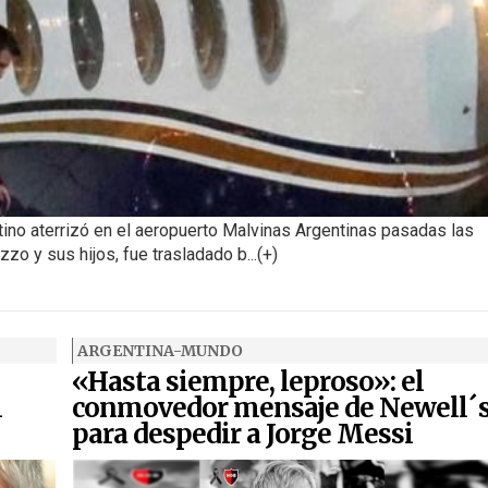
tino aterrizó en el aeropuerto Malvinas Argentinas pasadas las
o y sus hijos, fue trasladado b...(+)
ARGENTINA-MUNDO
«Hasta siempre, leproso»: el
l
conmovedor mensaje de Newell´
para despedir a Jorge Messi