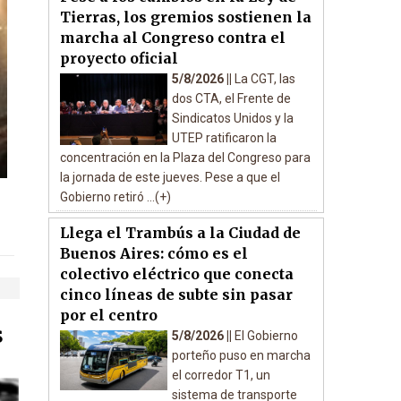
Tierras, los gremios sostienen la
marcha al Congreso contra el
proyecto oficial
5/8/2026 ||
La CGT, las
dos CTA, el Frente de
Sindicatos Unidos y la
UTEP ratificaron la
concentración en la Plaza del Congreso para
la jornada de este jueves. Pese a que el
Gobierno retiró ...(+)
Llega el Trambús a la Ciudad de
Buenos Aires: cómo es el
colectivo eléctrico que conecta
cinco líneas de subte sin pasar
por el centro
s
5/8/2026 ||
El Gobierno
porteño puso en marcha
el corredor T1, un
sistema de transporte