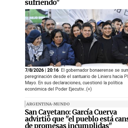
sufriendo"
7/8/2026 | 20:16
El gobernador bonaerense se sum
peregrinación desde el santuario de Liniers hacia P
Mayo. En sus declaraciones, cuestionó la política
económica del Poder Ejecutiv...(+)
ARGENTINA-MUNDO
San Cayetano: García Cuerva
advirtió que "el pueblo está ca
de promesas incumplidas"