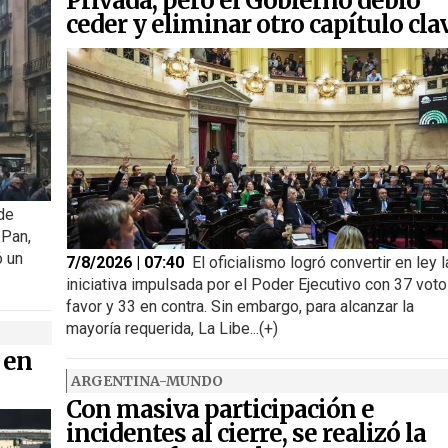
Privada, pero el Gobierno debió
ceder y eliminar otro capítulo cla
 de
 Pan,
ó un
7/8/2026 | 07:40
El oficialismo logró convertir en ley l
iniciativa impulsada por el Poder Ejecutivo con 37 voto
favor y 33 en contra. Sin embargo, para alcanzar la
mayoría requerida, La Libe...(+)
 en
ARGENTINA-MUNDO
Con masiva participación e
incidentes al cierre, se realizó la