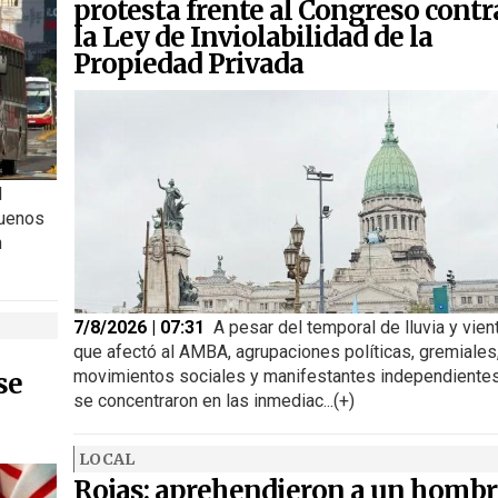
protesta frente al Congreso contr
la Ley de Inviolabilidad de la
Propiedad Privada
l
Buenos
n
7/8/2026 | 07:31
A pesar del temporal de lluvia y vien
que afectó al AMBA, agrupaciones políticas, gremiales
movimientos sociales y manifestantes independiente
se
se concentraron en las inmediac...(+)
LOCAL
Rojas: aprehendieron a un hombr