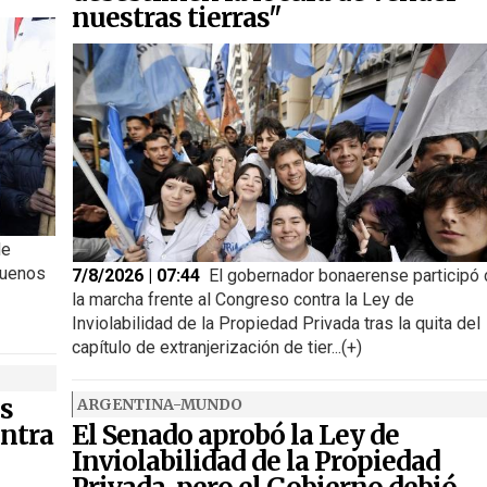
nuestras tierras"
de
Buenos
7/8/2026 | 07:44
El gobernador bonaerense participó
la marcha frente al Congreso contra la Ley de
Inviolabilidad de la Propiedad Privada tras la quita del
capítulo de extranjerización de tier...(+)
s
ARGENTINA-MUNDO
ntra
El Senado aprobó la Ley de
Inviolabilidad de la Propiedad