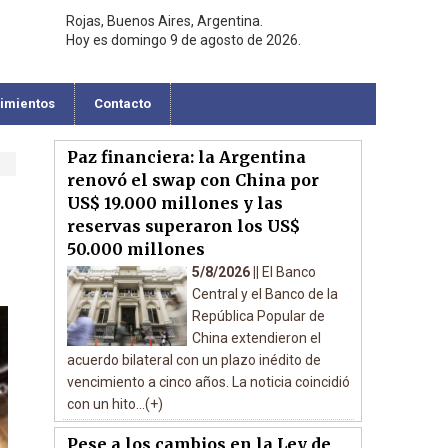
Rojas, Buenos Aires, Argentina.
Hoy es domingo 9 de agosto de 2026.
cimientos
Contacto
Paz financiera: la Argentina
renovó el swap con China por
US$ 19.000 millones y las
reservas superaron los US$
50.000 millones
5/8/2026 ||
El Banco
Central y el Banco de la
República Popular de
China extendieron el
acuerdo bilateral con un plazo inédito de
vencimiento a cinco años. La noticia coincidió
con un hito...(+)
Pese a los cambios en la Ley de