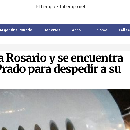
El tiempo - Tutiempo.net
Argentina-Mundo
Deportes
Agro
Turismo
Falle
a Rosario y se encuentra
Prado para despedir a su