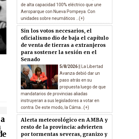
de alta capacidad 100% eléctrico que une
Aeroparque con Nueva Pompeya. Con
unidades sobre neumáticos ...(+)
Sin los votos necesarios, el
oficialismo dio de baja el capítulo
de venta de tierras a extranjeros
para sostener la sesión en el
Senado
5/8/2026 ||
La Libertad
Avanza debió dar un
paso atrás en su
propuesta luego de que
mandatarios de provincias aliadas
instruyeran a sus legisladores a votar en
contra. De este modo, la Cáma...(+)
 a
Alerta meteorológico en AMBA y
a
resto de la provincia: advierten
de
por tormentas severas, granizo y