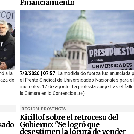
Financiamiento
ó a la
7/8/2026 | 07:57
La medida de fuerza fue anunciada 
laza de
el Frente Sindical de Universidades Nacionales para el
miércoles 12 de agosto. La protesta surge tras el fallo
la Cámara en lo Contencios...(+)
REGION-PROVINCIA
Kicillof sobre el retroceso del
nsado
Gobierno: "Se logró que
desestimen la locura de vender