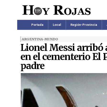
Portada
Local
Región-Provincia
ARGENTINA-MUNDO
Lionel Messi arribó 
en el cementerio El 
padre