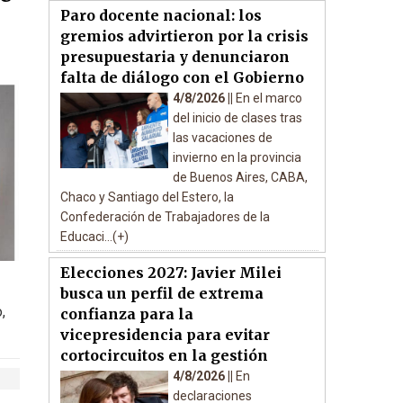
Paro docente nacional: los
gremios advirtieron por la crisis
presupuestaria y denunciaron
falta de diálogo con el Gobierno
4/8/2026 ||
En el marco
del inicio de clases tras
las vacaciones de
invierno en la provincia
de Buenos Aires, CABA,
Chaco y Santiago del Estero, la
Confederación de Trabajadores de la
Educaci...(+)
Elecciones 2027: Javier Milei
busca un perfil de extrema
,
confianza para la
vicepresidencia para evitar
cortocircuitos en la gestión
4/8/2026 ||
En
declaraciones