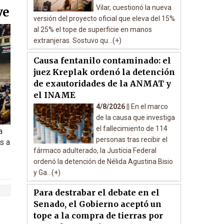
Vilar, cuestionó la nueva
ve
versión del proyecto oficial que eleva del 15%
al 25% el tope de superficie en manos
extranjeras. Sostuvo qu...(+)
Causa fentanilo contaminado: el
juez Kreplak ordenó la detención
de exautoridades de la ANMAT y
el INAME
4/8/2026 ||
En el marco
de la causa que investiga
el fallecimiento de 114
a
personas tras recibir el
s a
fármaco adulterado, la Justicia Federal
ordenó la detención de Nélida Agustina Bisio
y Ga...(+)
Para destrabar el debate en el
Senado, el Gobierno aceptó un
tope a la compra de tierras por