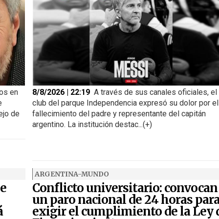
ños en
8/8/2026 | 22:19
A través de sus canales oficiales, el
e
club del parque Independencia expresó su dolor por el
ejo de
fallecimiento del padre y representante del capitán
argentino. La institución destac...(+)
ARGENTINA-MUNDO
de
Conflicto universitario: convocan
un paro nacional de 24 horas par
á
exigir el cumplimiento de la Ley 