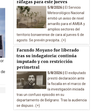
ráfagas para este jueves
5/8/2026 ||
El Servicio
Meteorológico Nacional
emitió un aviso de nivel
amarillo para el AMBA y
amplios sectores del
territorio bonaerense de cara al jueves 6 de
agosto. Se prevén precipita...(+)
Facundo Moyano fue liberado
tras su indagatoria: continúa
por
imputado y con restricción
perimetral
 de
5/8/2026 ||
El exdiputado
prestó declaración ante
la fiscalía en el marco de
la investigación iniciada
tras un confuso episodio en su
departamento de Belgrano. Tras la audiencia
se dispuso...(+)