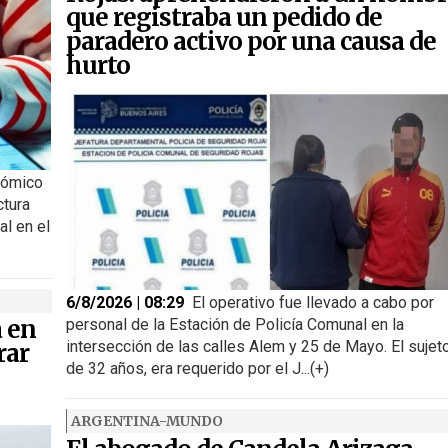
que registraba un pedido de
paradero activo por una causa de
hurto
nómico
ctura
al en el
6/8/2026 | 08:29
El operativo fue llevado a cabo por
a en
personal de la Estación de Policía Comunal en la
intersección de las calles Alem y 25 de Mayo. El sujeto
rar
de 32 años, era requerido por el J...(+)
ARGENTINA-MUNDO