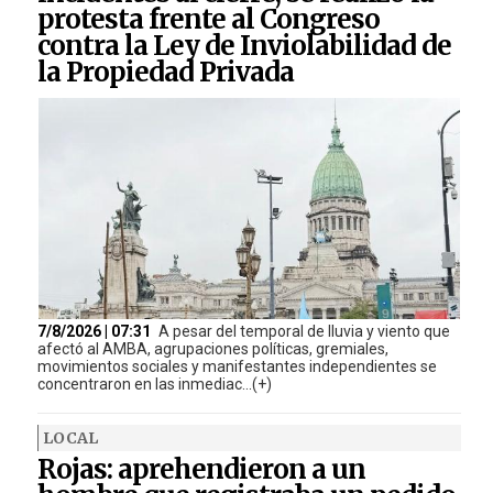
protesta frente al Congreso
contra la Ley de Inviolabilidad de
la Propiedad Privada
7/8/2026 | 07:31
A pesar del temporal de lluvia y viento que
afectó al AMBA, agrupaciones políticas, gremiales,
movimientos sociales y manifestantes independientes se
concentraron en las inmediac...(+)
LOCAL
Rojas: aprehendieron a un