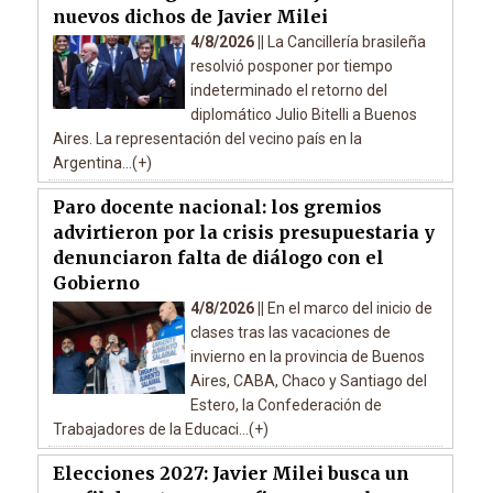
nuevos dichos de Javier Milei
4/8/2026 ||
La Cancillería brasileña
resolvió posponer por tiempo
indeterminado el retorno del
diplomático Julio Bitelli a Buenos
Aires. La representación del vecino país en la
Argentina...(+)
Paro docente nacional: los gremios
advirtieron por la crisis presupuestaria y
denunciaron falta de diálogo con el
Gobierno
4/8/2026 ||
En el marco del inicio de
clases tras las vacaciones de
invierno en la provincia de Buenos
Aires, CABA, Chaco y Santiago del
Estero, la Confederación de
Trabajadores de la Educaci...(+)
Elecciones 2027: Javier Milei busca un