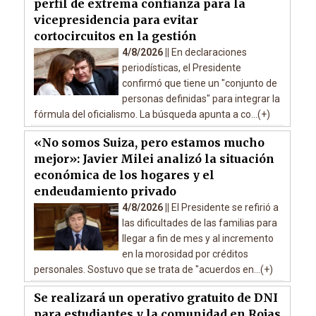
perfil de extrema confianza para la
vicepresidencia para evitar
cortocircuitos en la gestión
4/8/2026 ||
En declaraciones
periodísticas, el Presidente
confirmó que tiene un "conjunto de
personas definidas" para integrar la
fórmula del oficialismo. La búsqueda apunta a co...(+)
«No somos Suiza, pero estamos mucho
mejor»: Javier Milei analizó la situación
económica de los hogares y el
endeudamiento privado
4/8/2026 ||
El Presidente se refirió a
las dificultades de las familias para
llegar a fin de mes y al incremento
en la morosidad por créditos
personales. Sostuvo que se trata de "acuerdos en...(+)
Se realizará un operativo gratuito de DNI
para estudiantes y la comunidad en Rojas