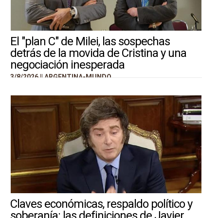
El "plan C" de Milei, las sospechas
detrás de la movida de Cristina y una
negociación inesperada
3/8/2026 ||
ARGENTINA-MUNDO
Claves económicas, respaldo político y
soberanía: las definiciones de Javier