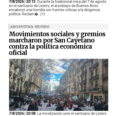
7/8/2026 | 20:13
Durante la tradicional misa del 7 de agosto
en el santuario de Liniers, el arzobispo de Buenos Aires
encabezó una homilía con fuertes críticas a la dirigencia
política. Reclam�...(+)
ARGENTINA-MUNDO
Movimientos sociales y gremios
marcharon por San Cayetano
contra la política económica
oficial
7/8/2026 | 20:08
La movilización unió el santuario de Liniers