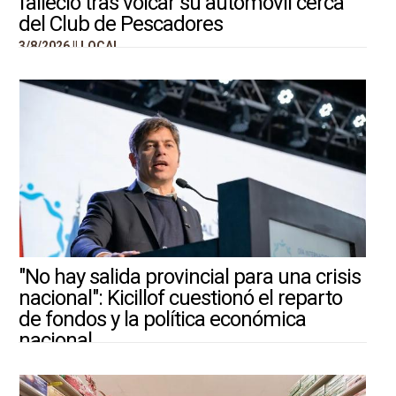
falleció tras volcar su automóvil cerca
del Club de Pescadores
3/8/2026 ||
LOCAL
"No hay salida provincial para una crisis
nacional": Kicillof cuestionó el reparto
de fondos y la política económica
nacional
3/8/2026 ||
ARGENTINA-MUNDO