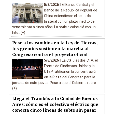
5/8/2026 ||
El Banco Central y el
Banco de la República Popular de
China extendieron el acuerdo
bilateral con un plazo inédito de
vencimiento a cinco años. La noticia coincidió con un
hito...(+)
Pese a los cambios en la Ley de Tierras,
los gremios sostienen la marcha al
Congreso contra el proyecto oficial
5/8/2026 ||
La CGT, las dos CTA, el
Frente de Sindicatos Unidos y la
UTEP ratificaron la concentración
en la Plaza del Congreso para la
jornada de este jueves. Pese a que el Gobierno retiró ...
(+)
Llega el Trambús a la Ciudad de Buenos
Aires: cómo es el colectivo eléctrico que
conecta cinco líneas de subte sin pasar