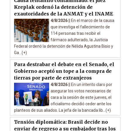
Causa fentanilo contaminado: el juez
Kreplak ordenó la detención de
exautoridades de la ANMAT y el INAME
4/8/2026 ||
En el marco de la causa
que investiga el fallecimiento de
114 personas tras recibir el
fármaco adulterado, la Justicia
Federal ordenó la detención de Nélida Agustina Bisio y
Ga...(+)
Para destrabar el debate en el Senado, el
Gobierno aceptó un tope a la compra de
tierras por parte de extranjeros
4/8/2026 ||
En un intento claro por
asegurar los votos necesarios de
cara a la sesión de este jueves, el
oficialismo decidió ceder ante los
planteos de sus aliados. La jefa de la bancada lib...(+)
Tensión diplomática: Brasil decide no
enviar de regreso a su embajador tras los