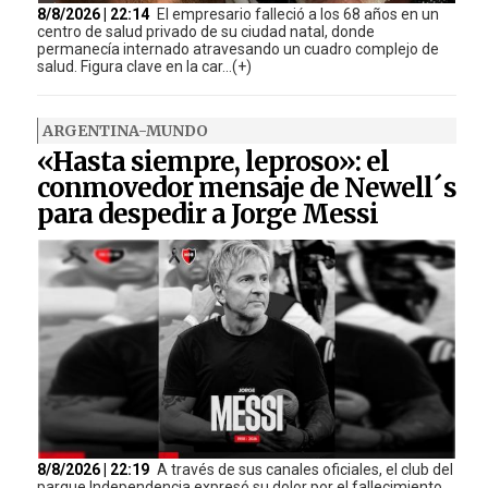
8/8/2026 | 22:14
El empresario falleció a los 68 años en un
centro de salud privado de su ciudad natal, donde
permanecía internado atravesando un cuadro complejo de
salud. Figura clave en la car...(+)
ARGENTINA-MUNDO
«Hasta siempre, leproso»: el
conmovedor mensaje de Newell´s
para despedir a Jorge Messi
8/8/2026 | 22:19
A través de sus canales oficiales, el club del
parque Independencia expresó su dolor por el fallecimiento