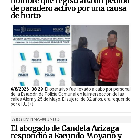
hombre que registraba un pedido
de paradero activo por una causa
de hurto
6/8/2026 | 08:29
El operativo fue llevado a cabo por personal
de la Estación de Policía Comunal en la intersección de las
calles Alem y 25 de Mayo. El sujeto, de 32 años, era requerido
por el J...(+)
ARGENTINA-MUNDO
El abogado de Candela Arizaga
respondió a Facundo Moyano y