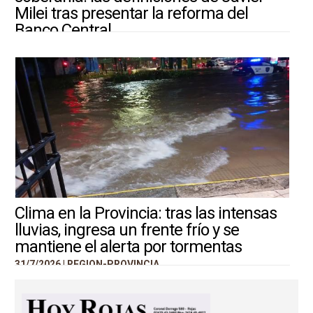
Milei tras presentar la reforma del
Banco Central
31/7/2026 |
ARGENTINA-MUNDO
Clima en la Provincia: tras las intensas
lluvias, ingresa un frente frío y se
mantiene el alerta por tormentas
31/7/2026 |
REGION-PROVINCIA