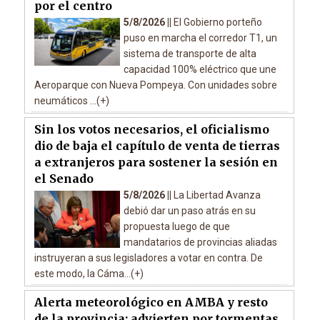
por el centro
5/8/2026 ||
El Gobierno porteño
puso en marcha el corredor T1, un
sistema de transporte de alta
capacidad 100% eléctrico que une
Aeroparque con Nueva Pompeya. Con unidades sobre
neumáticos ...(+)
Sin los votos necesarios, el oficialismo
dio de baja el capítulo de venta de tierras
a extranjeros para sostener la sesión en
el Senado
5/8/2026 ||
La Libertad Avanza
debió dar un paso atrás en su
propuesta luego de que
mandatarios de provincias aliadas
instruyeran a sus legisladores a votar en contra. De
este modo, la Cáma...(+)
Alerta meteorológico en AMBA y resto
de la provincia: advierten por tormentas