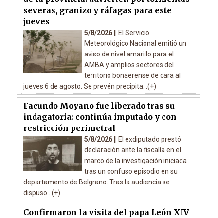
severas, granizo y ráfagas para este
jueves
5/8/2026 ||
El Servicio
Meteorológico Nacional emitió un
aviso de nivel amarillo para el
AMBA y amplios sectores del
territorio bonaerense de cara al
jueves 6 de agosto. Se prevén precipita...(+)
Facundo Moyano fue liberado tras su
indagatoria: continúa imputado y con
restricción perimetral
5/8/2026 ||
El exdiputado prestó
declaración ante la fiscalía en el
marco de la investigación iniciada
tras un confuso episodio en su
departamento de Belgrano. Tras la audiencia se
dispuso...(+)
Confirmaron la visita del papa León XIV