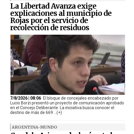
La Libertad Avanza exige
explicaciones al municipio de
Rojas por el servicio de
recolección de residuos
7/8/2026 | 08:06
El bloque de concejales encabezado por
Lucio Borzi presentó un proyecto de comunicación aprobado
en el Concejo Deliberante. La iniciativa busca conocer el
destino de más de 669 ...(+)
ARGENTINA-MUNDO