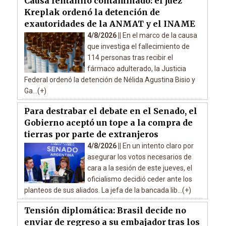
Causa fentanilo contaminado: el juez
Kreplak ordenó la detención de
exautoridades de la ANMAT y el INAME
4/8/2026 ||
En el marco de la causa
que investiga el fallecimiento de
114 personas tras recibir el
fármaco adulterado, la Justicia
Federal ordenó la detención de Nélida Agustina Bisio y
Ga...(+)
Para destrabar el debate en el Senado, el
Gobierno aceptó un tope a la compra de
tierras por parte de extranjeros
4/8/2026 ||
En un intento claro por
asegurar los votos necesarios de
cara a la sesión de este jueves, el
oficialismo decidió ceder ante los
planteos de sus aliados. La jefa de la bancada lib...(+)
Tensión diplomática: Brasil decide no
enviar de regreso a su embajador tras los