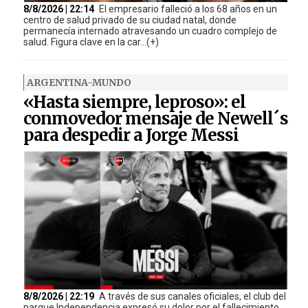
8/8/2026 | 22:14
El empresario falleció a los 68 años en un
centro de salud privado de su ciudad natal, donde
permanecía internado atravesando un cuadro complejo de
salud. Figura clave en la car...(+)
ARGENTINA-MUNDO
«Hasta siempre, leproso»: el
conmovedor mensaje de Newell´s
para despedir a Jorge Messi
8/8/2026 | 22:19
A través de sus canales oficiales, el club del
parque Independencia expresó su dolor por el fallecimiento