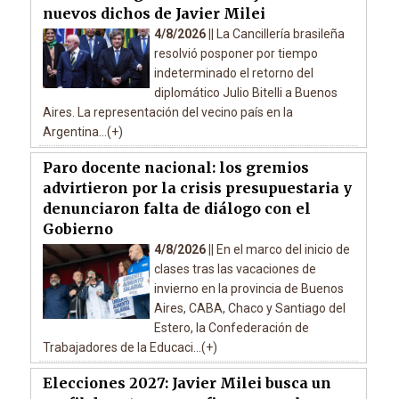
nuevos dichos de Javier Milei
4/8/2026 ||
La Cancillería brasileña
resolvió posponer por tiempo
indeterminado el retorno del
diplomático Julio Bitelli a Buenos
Aires. La representación del vecino país en la
Argentina...(+)
Paro docente nacional: los gremios
advirtieron por la crisis presupuestaria y
denunciaron falta de diálogo con el
Gobierno
4/8/2026 ||
En el marco del inicio de
clases tras las vacaciones de
invierno en la provincia de Buenos
Aires, CABA, Chaco y Santiago del
Estero, la Confederación de
Trabajadores de la Educaci...(+)
Elecciones 2027: Javier Milei busca un