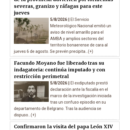
severas, granizo y ráfagas para este
jueves
5/8/2026 ||
El Servicio
Meteorológico Nacional emitió un
aviso de nivel amarillo para el
AMBA y amplios sectores del
territorio bonaerense de cara al
jueves 6 de agosto. Se prevén precipita...(+)
Facundo Moyano fue liberado tras su
indagatoria: continúa imputado y con
restricción perimetral
5/8/2026 ||
El exdiputado prestó
declaración ante la fiscalía en el
marco de la investigación iniciada
tras un confuso episodio en su
departamento de Belgrano. Tras la audiencia se
dispuso...(+)
Confirmaron la visita del papa León XIV