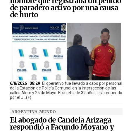
hombre que registraba un pedido
de paradero activo por una causa
de hurto
6/8/2026 | 08:29
El operativo fue llevado a cabo por personal
de la Estación de Policía Comunal en la intersección de las
calles Alem y 25 de Mayo. El sujeto, de 32 años, era requerido
por el J...(+)
ARGENTINA-MUNDO
El abogado de Candela Arizaga
respondió a Facundo Moyano y