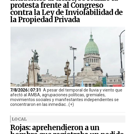
protesta frente al Congreso
contra la Ley de Inviolabilidad de
la Propiedad Privada
7/8/2026 | 07:31
A pesar del temporal de lluvia y viento que
afectó al AMBA, agrupaciones políticas, gremiales,
movimientos sociales y manifestantes independientes se
concentraron en las inmediac...(+)
LOCAL
Rojas: aprehendieron a un