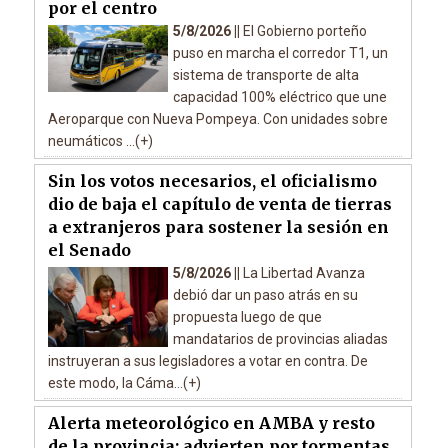
por el centro
5/8/2026 ||
El Gobierno porteño
puso en marcha el corredor T1, un
sistema de transporte de alta
capacidad 100% eléctrico que une
Aeroparque con Nueva Pompeya. Con unidades sobre
neumáticos ...(+)
Sin los votos necesarios, el oficialismo
dio de baja el capítulo de venta de tierras
a extranjeros para sostener la sesión en
el Senado
5/8/2026 ||
La Libertad Avanza
debió dar un paso atrás en su
propuesta luego de que
mandatarios de provincias aliadas
instruyeran a sus legisladores a votar en contra. De
este modo, la Cáma...(+)
Alerta meteorológico en AMBA y resto
de la provincia: advierten por tormentas