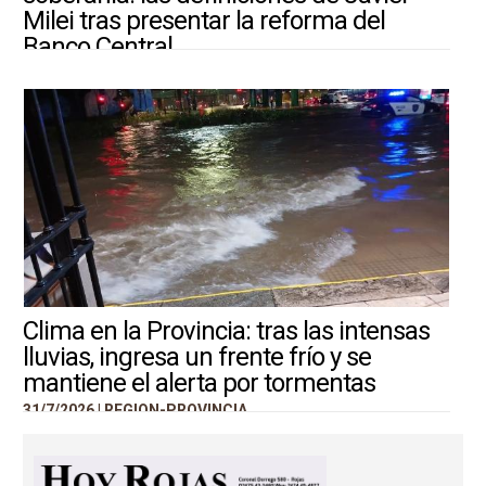
Milei tras presentar la reforma del
Banco Central
31/7/2026 |
ARGENTINA-MUNDO
Clima en la Provincia: tras las intensas
lluvias, ingresa un frente frío y se
mantiene el alerta por tormentas
31/7/2026 |
REGION-PROVINCIA