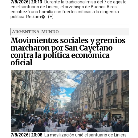
7/8/2026 | 20:13
Durante la tradicional misa del 7 de agosto
en el santuario de Liniers, el arzobispo de Buenos Aires
encabezó una homilía con fuertes críticas a la dirigencia
política. Reclam�...(+)
ARGENTINA-MUNDO
Movimientos sociales y gremios
marcharon por San Cayetano
contra la política económica
oficial
7/8/2026 | 20:08
La movilización unió el santuario de Liniers