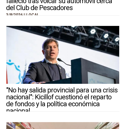
falleció tras volcar su automóvil cerca
del Club de Pescadores
3/8/2026 ||
LOCAL
"No hay salida provincial para una crisis
nacional": Kicillof cuestionó el reparto
de fondos y la política económica
nacional
3/8/2026 ||
ARGENTINA-MUNDO