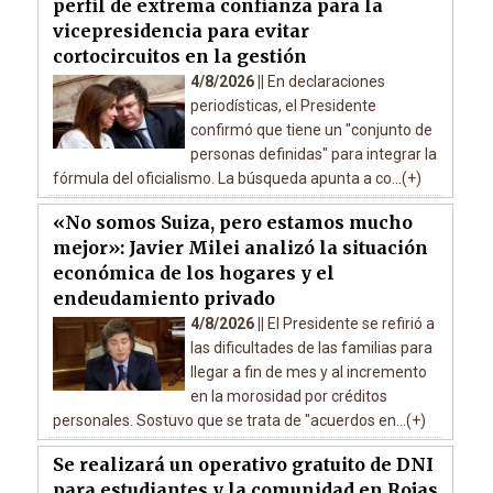
perfil de extrema confianza para la
vicepresidencia para evitar
cortocircuitos en la gestión
4/8/2026 ||
En declaraciones
periodísticas, el Presidente
confirmó que tiene un "conjunto de
personas definidas" para integrar la
fórmula del oficialismo. La búsqueda apunta a co...(+)
«No somos Suiza, pero estamos mucho
mejor»: Javier Milei analizó la situación
económica de los hogares y el
endeudamiento privado
4/8/2026 ||
El Presidente se refirió a
las dificultades de las familias para
llegar a fin de mes y al incremento
en la morosidad por créditos
personales. Sostuvo que se trata de "acuerdos en...(+)
Se realizará un operativo gratuito de DNI
para estudiantes y la comunidad en Rojas