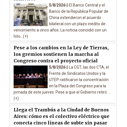
5/8/2026 ||
El Banco Central y el
Banco de la República Popular de
China extendieron el acuerdo
bilateral con un plazo inédito de
vencimiento a cinco años. La noticia coincidió con un
hito...(+)
Pese a los cambios en la Ley de Tierras,
los gremios sostienen la marcha al
Congreso contra el proyecto oficial
5/8/2026 ||
La CGT, las dos CTA, el
Frente de Sindicatos Unidos y la
UTEP ratificaron la concentración
en la Plaza del Congreso para la
jornada de este jueves. Pese a que el Gobierno retiró ...
(+)
Llega el Trambús a la Ciudad de Buenos
Aires: cómo es el colectivo eléctrico que
conecta cinco líneas de subte sin pasar