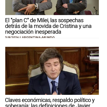
El "plan C" de Milei, las sospechas
detrás de la movida de Cristina y una
negociación inesperada
3/8/2026 ||
ARGENTINA-MUNDO
Claves económicas, respaldo político y
soberanía: las definiciones de Javier