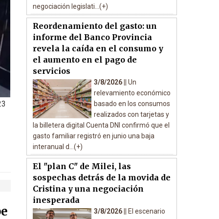
negociación legislati...(+)
Reordenamiento del gasto: un
informe del Banco Provincia
revela la caída en el consumo y
el aumento en el pago de
servicios
3/8/2026 ||
Un
relevamiento económico
23
basado en los consumos
realizados con tarjetas y
la billetera digital Cuenta DNI confirmó que el
gasto familiar registró en junio una baja
interanual d...(+)
El "plan C" de Milei, las
sospechas detrás de la movida de
Cristina y una negociación
inesperada
pe
3/8/2026 ||
El escenario