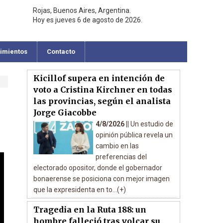
Rojas, Buenos Aires, Argentina.
Hoy es jueves 6 de agosto de 2026.
cimientos
Contacto
Kicillof supera en intención de
voto a Cristina Kirchner en todas
las provincias, según el analista
Jorge Giacobbe
4/8/2026 ||
Un estudio de
opinión pública revela un
cambio en las
preferencias del
electorado opositor, donde el gobernador
bonaerense se posiciona con mejor imagen
que la expresidenta en to...(+)
Tragedia en la Ruta 188: un
hombre falleció tras volcar su