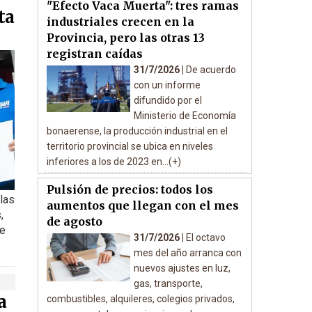
"Efecto Vaca Muerta": tres ramas
ta
industriales crecen en la
Provincia, pero las otras 13
registran caídas
31/7/2026 |
De acuerdo
con un informe
difundido por el
Ministerio de Economía
bonaerense, la producción industrial en el
territorio provincial se ubica en niveles
inferiores a los de 2023 en...(+)
Pulsión de precios: todos los
 las
aumentos que llegan con el mes
,
de agosto
de
31/7/2026 |
El octavo
mes del año arranca con
nuevos ajustes en luz,
gas, transporte,
a
combustibles, alquileres, colegios privados,