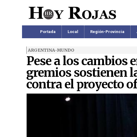
Portada
Local
Región-Provincia
ARGENTINA-MUNDO
Pese a los cambios en
gremios sostienen l
contra el proyecto of