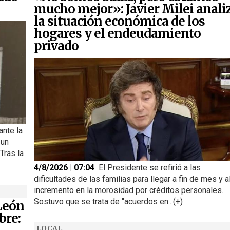
mucho mejor»: Javier Milei anali
la situación económica de los
hogares y el endeudamiento
privado
ante la
 un
Tras la
4/8/2026 | 07:04
El Presidente se refirió a las
dificultades de las familias para llegar a fin de mes y a
incremento en la morosidad por créditos personales.
Sostuvo que se trata de "acuerdos en...(+)
 León
bre:
LOCAL