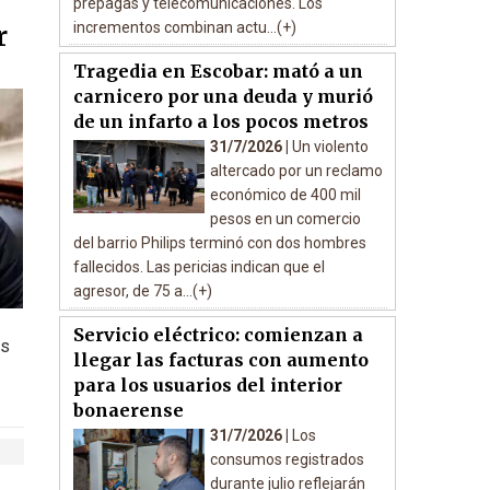
prepagas y telecomunicaciones. Los
incrementos combinan actu...(+)
r
Tragedia en Escobar: mató a un
carnicero por una deuda y murió
de un infarto a los pocos metros
31/7/2026 |
Un violento
altercado por un reclamo
económico de 400 mil
pesos en un comercio
del barrio Philips terminó con dos hombres
fallecidos. Las pericias indican que el
agresor, de 75 a...(+)
Servicio eléctrico: comienzan a
as
llegar las facturas con aumento
para los usuarios del interior
bonaerense
31/7/2026 |
Los
consumos registrados
durante julio reflejarán