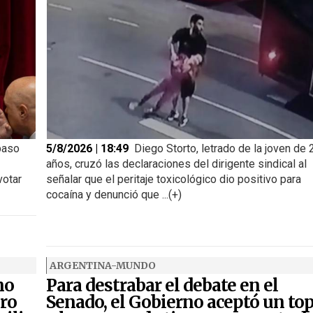
paso
5/8/2026 | 18:49
Diego Storto, letrado de la joven de 
años, cruzó las declaraciones del dirigente sindical al
votar
señalar que el peritaje toxicológico dio positivo para
cocaína y denunció que ...(+)
ARGENTINA-MUNDO
no
Para destrabar el debate en el
iro
Senado, el Gobierno aceptó un to