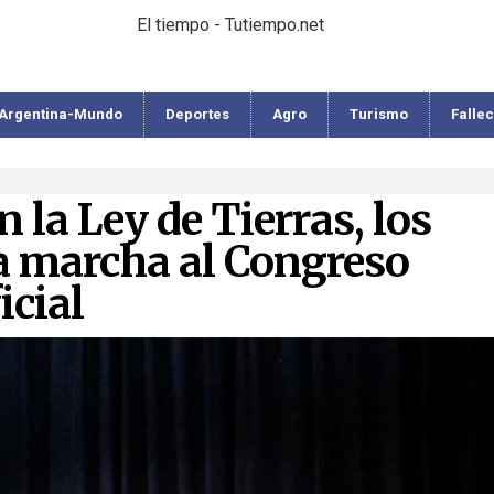
El tiempo - Tutiempo.net
Argentina-Mundo
Deportes
Agro
Turismo
Falle
 la Ley de Tierras, los
a marcha al Congreso
icial