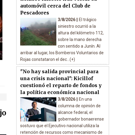
automóvil cerca del Club de
Pescadores
3/8/2026 ||
El trágico
siniestro ocurrió a la
altura del kilómetro 112,
sobre la mano derecha
con sentido a Junín. Al
arribar al lugar, los Bomberos Voluntarios de
Rojas constataron el dec...(+)
"No hay salida provincial para
una crisis nacional": Kicillof
cuestionó el reparto de fondos y
la política económica nacional
3/8/2026 ||
En una
columna de opinión de
jo
alcance federal, el
gobernador bonaerense
sostuvo que el Ejecutivo nacional utiliza la
retención de recursos como mecanismo de