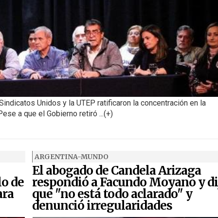
Sindicatos Unidos y la UTEP ratificaron la concentración en la
se a que el Gobierno retiró ...(+)
ARGENTINA-MUNDO
El abogado de Candela Arizaga
lo de
respondió a Facundo Moyano y di
ara
que "no está todo aclarado" y
denunció irregularidades