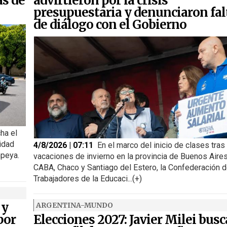
as de
advirtieron por la crisis
presupuestaria y denunciaron fal
de diálogo con el Gobierno
ha el
idad
4/8/2026 | 07:11
En el marco del inicio de clases tras
peya.
vacaciones de invierno en la provincia de Buenos Aires
CABA, Chaco y Santiago del Estero, la Confederación 
Trabajadores de la Educaci...(+)
 y
ARGENTINA-MUNDO
por
Elecciones 2027: Javier Milei busc