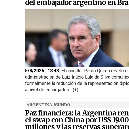
del embajador argentino en Bra
5/8/2026 | 18:43
El canciller Pablo Quirno reveló q
administración de Luiz Inácio Lula da Silva comunic
formalmente la reducción de la representación dipl
a nivel de encargados ...(+)
ARGENTINA-MUNDO
Paz financiera: la Argentina re
el swap con China por US$ 19.0
millones y las reservas supera