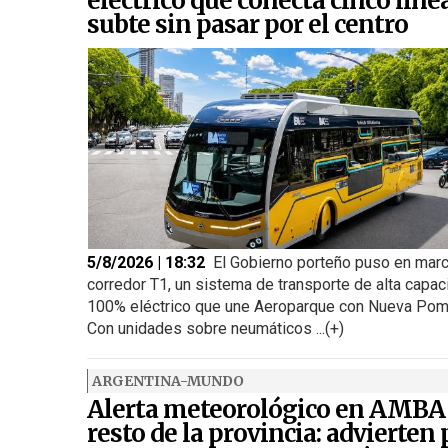
eléctrico que conecta cinco líne
subte sin pasar por el centro
5/8/2026 | 18:32
El Gobierno porteño puso en marc
corredor T1, un sistema de transporte de alta capac
100% eléctrico que une Aeroparque con Nueva Pom
Con unidades sobre neumáticos ...(+)
ARGENTINA-MUNDO
Alerta meteorológico en AMBA
resto de la provincia: advierten 