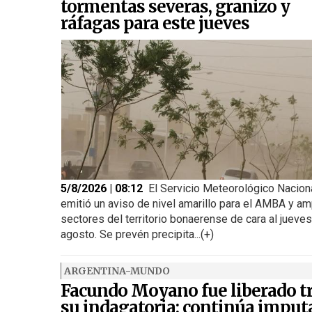
tormentas severas, granizo y
ráfagas para este jueves
5/8/2026 | 08:12
El Servicio Meteorológico Nacion
emitió un aviso de nivel amarillo para el AMBA y am
sectores del territorio bonaerense de cara al jueve
agosto. Se prevén precipita...(+)
ARGENTINA-MUNDO
Facundo Moyano fue liberado t
su indagatoria: continúa imput