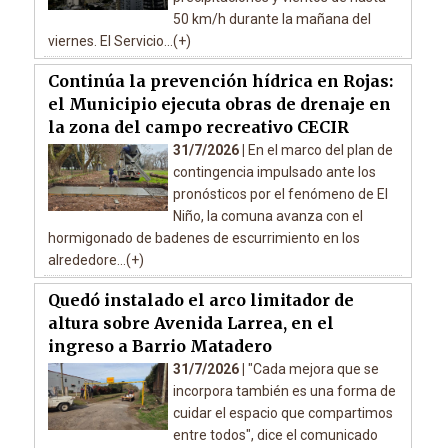
50 km/h durante la mañana del
viernes. El Servicio...(+)
Continúa la prevención hídrica en Rojas:
el Municipio ejecuta obras de drenaje en
la zona del campo recreativo CECIR
31/7/2026 |
En el marco del plan de
contingencia impulsado ante los
pronósticos por el fenómeno de El
Niño, la comuna avanza con el
hormigonado de badenes de escurrimiento en los
alrededore...(+)
Quedó instalado el arco limitador de
altura sobre Avenida Larrea, en el
ingreso a Barrio Matadero
31/7/2026 |
"Cada mejora que se
incorpora también es una forma de
cuidar el espacio que compartimos
entre todos", dice el comunicado