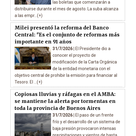
las boletas que comenzarán a
distribuirse durante el mes de agosto. La suba alcanza
a las empr...(+)
Milei presentó la reforma del Banco
Central: "Es el conjunto de reformas más
importante en 91 años
31/7/2026 |
El Presidente dio a
conocer el proyecto de
modificación de la Carta Orgánica
de la entidad monetaria con el
objetivo central de prohibir la emisión para financiar al
Tesoro. El ...(+)
Copiosas lluvias y ráfagas en el AMBA:
se mantiene la alerta por tormentas en
toda la provincia de Buenos Aires
31/7/2026 |
El paso de un frente
frío y el desarrollo de un sistema de
baja presión provocaron intensas
precipitaciones y vientos de hasta