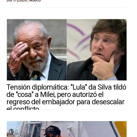
Tensión diplomática: "Lula" da Silva tildó
de "cosa" a Milei, pero autorizó el
regreso del embajador para desescalar
el conflicto
30/7/2026 |
ARGENTINA-MUNDO