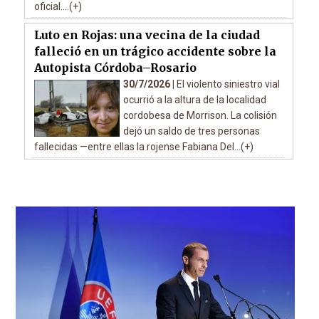
oficial....(+)
Luto en Rojas: una vecina de la ciudad
falleció en un trágico accidente sobre la
Autopista Córdoba–Rosario
30/7/2026 |
El violento siniestro vial
ocurrió a la altura de la localidad
cordobesa de Morrison. La colisión
dejó un saldo de tres personas
fallecidas —entre ellas la rojense Fabiana Del...(+)