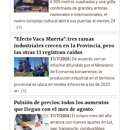
6.000 metros cuadrados y una grilla
confirmada de grandes artistas
nacionales e internacionales, el
nuevo complejo cultural abrirá sus puertas el viernes 24
...(+)
"Efecto Vaca Muerta": tres ramas
industriales crecen en la Provincia, pero
las otras 13 registran caídas
31/7/2026 |
De acuerdo con un
informe difundido por el Ministerio
de Economía bonaerense, la
producción industrial en el territorio
provincial se ubica en niveles inferiores a los de 2023
en...(+)
Pulsión de precios: todos los aumentos
que llegan con el mes de agosto
31/7/2026 |
El octavo mes del año
arranca con nuevos ajustes en luz,
gas, transporte, combustibles,