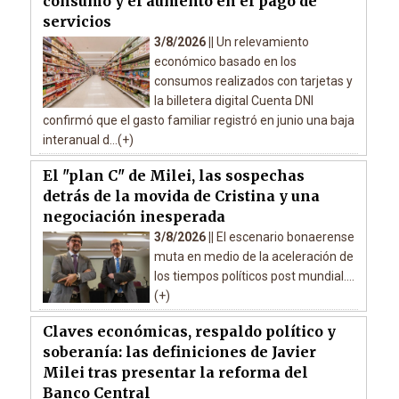
consumo y el aumento en el pago de
servicios
3/8/2026 ||
Un relevamiento
económico basado en los
consumos realizados con tarjetas y
la billetera digital Cuenta DNI
confirmó que el gasto familiar registró en junio una baja
interanual d...(+)
El "plan C" de Milei, las sospechas
detrás de la movida de Cristina y una
negociación inesperada
3/8/2026 ||
El escenario bonaerense
muta en medio de la aceleración de
los tiempos políticos post mundial....
(+)
Claves económicas, respaldo político y
soberanía: las definiciones de Javier
Milei tras presentar la reforma del
Banco Central