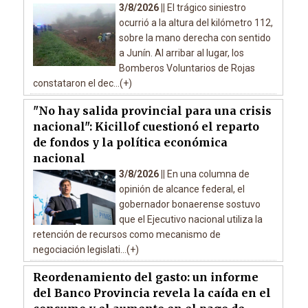
3/8/2026 ||
El trágico siniestro
ocurrió a la altura del kilómetro 112,
sobre la mano derecha con sentido
a Junín. Al arribar al lugar, los
Bomberos Voluntarios de Rojas
constataron el dec...(+)
"No hay salida provincial para una crisis
nacional": Kicillof cuestionó el reparto
de fondos y la política económica
nacional
3/8/2026 ||
En una columna de
opinión de alcance federal, el
gobernador bonaerense sostuvo
que el Ejecutivo nacional utiliza la
retención de recursos como mecanismo de
negociación legislati...(+)
Reordenamiento del gasto: un informe
del Banco Provincia revela la caída en el