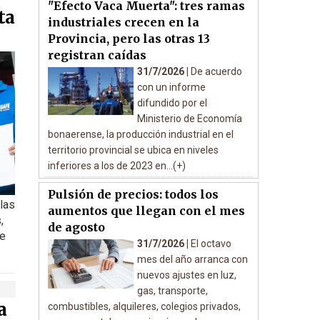
"Efecto Vaca Muerta": tres ramas
ta
industriales crecen en la
Provincia, pero las otras 13
registran caídas
31/7/2026 |
De acuerdo
con un informe
difundido por el
Ministerio de Economía
bonaerense, la producción industrial en el
territorio provincial se ubica en niveles
inferiores a los de 2023 en...(+)
Pulsión de precios: todos los
 las
aumentos que llegan con el mes
,
de agosto
de
31/7/2026 |
El octavo
mes del año arranca con
nuevos ajustes en luz,
gas, transporte,
a
combustibles, alquileres, colegios privados,