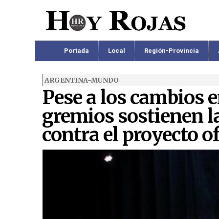
Portada
Local
Región-Provincia
ARGENTINA-MUNDO
Pese a los cambios en
gremios sostienen l
contra el proyecto of