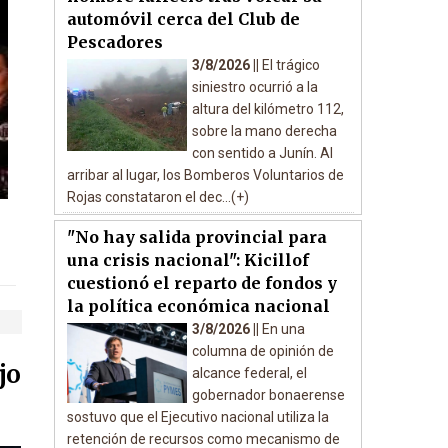
automóvil cerca del Club de
Pescadores
3/8/2026 ||
El trágico
siniestro ocurrió a la
altura del kilómetro 112,
sobre la mano derecha
con sentido a Junín. Al
arribar al lugar, los Bomberos Voluntarios de
Rojas constataron el dec...(+)
"No hay salida provincial para
una crisis nacional": Kicillof
cuestionó el reparto de fondos y
la política económica nacional
3/8/2026 ||
En una
columna de opinión de
jo
alcance federal, el
gobernador bonaerense
sostuvo que el Ejecutivo nacional utiliza la
retención de recursos como mecanismo de