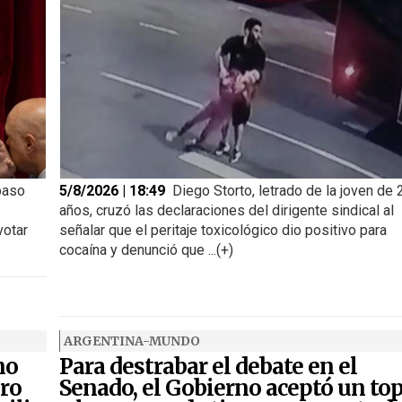
paso
5/8/2026 | 18:49
Diego Storto, letrado de la joven de 
años, cruzó las declaraciones del dirigente sindical al
votar
señalar que el peritaje toxicológico dio positivo para
cocaína y denunció que ...(+)
ARGENTINA-MUNDO
no
Para destrabar el debate en el
iro
Senado, el Gobierno aceptó un to