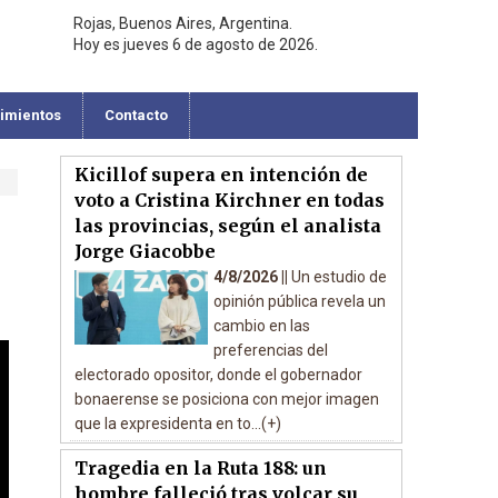
Rojas, Buenos Aires, Argentina.
Hoy es jueves 6 de agosto de 2026.
cimientos
Contacto
Kicillof supera en intención de
voto a Cristina Kirchner en todas
las provincias, según el analista
Jorge Giacobbe
4/8/2026 ||
Un estudio de
opinión pública revela un
cambio en las
preferencias del
electorado opositor, donde el gobernador
bonaerense se posiciona con mejor imagen
que la expresidenta en to...(+)
Tragedia en la Ruta 188: un
hombre falleció tras volcar su