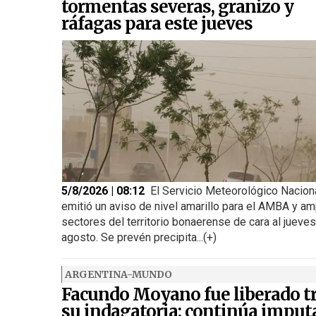
tormentas severas, granizo y
ráfagas para este jueves
5/8/2026 | 08:12
El Servicio Meteorológico Nacion
emitió un aviso de nivel amarillo para el AMBA y am
sectores del territorio bonaerense de cara al jueve
agosto. Se prevén precipita...(+)
ARGENTINA-MUNDO
Facundo Moyano fue liberado t
su indagatoria: continúa imput