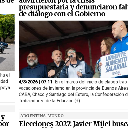
as de
advirtieron por la crisis
presupuestaria y denunciaron fal
de diálogo con el Gobierno
ha el
idad
4/8/2026 | 07:11
En el marco del inicio de clases tras
peya.
vacaciones de invierno en la provincia de Buenos Aires
CABA, Chaco y Santiago del Estero, la Confederación 
Trabajadores de la Educaci...(+)
 y
ARGENTINA-MUNDO
por
Elecciones 2027: Javier Milei busc