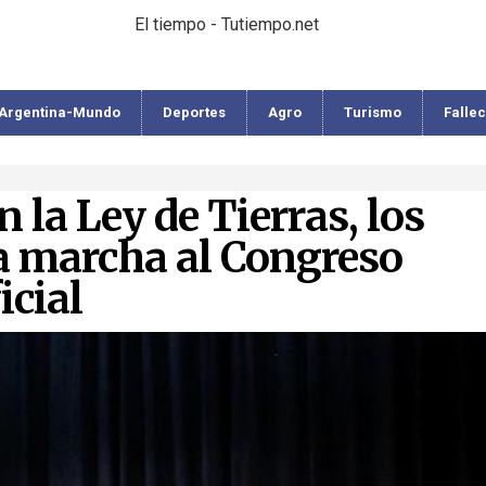
El tiempo - Tutiempo.net
Argentina-Mundo
Deportes
Agro
Turismo
Falle
 la Ley de Tierras, los
a marcha al Congreso
icial