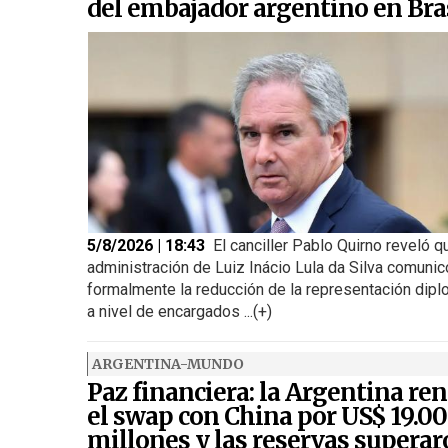
del embajador argentino en Bra
5/8/2026 | 18:43
El canciller Pablo Quirno reveló q
administración de Luiz Inácio Lula da Silva comunic
formalmente la reducción de la representación dipl
a nivel de encargados ...(+)
ARGENTINA-MUNDO
Paz financiera: la Argentina re
el swap con China por US$ 19.0
millones y las reservas supera