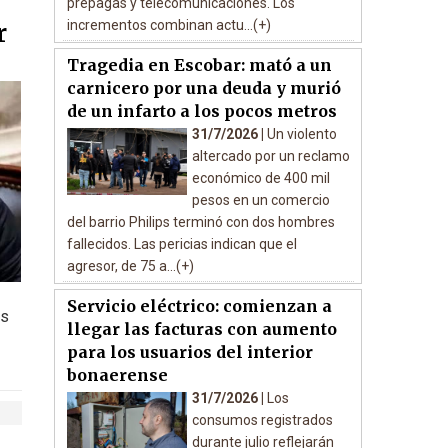
prepagas y telecomunicaciones. Los
incrementos combinan actu...(+)
r
Tragedia en Escobar: mató a un
carnicero por una deuda y murió
de un infarto a los pocos metros
31/7/2026 |
Un violento
altercado por un reclamo
económico de 400 mil
pesos en un comercio
del barrio Philips terminó con dos hombres
fallecidos. Las pericias indican que el
agresor, de 75 a...(+)
Servicio eléctrico: comienzan a
as
llegar las facturas con aumento
para los usuarios del interior
bonaerense
31/7/2026 |
Los
consumos registrados
durante julio reflejarán