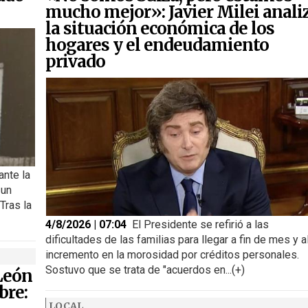
mucho mejor»: Javier Milei anali
la situación económica de los
hogares y el endeudamiento
privado
ante la
 un
Tras la
4/8/2026 | 07:04
El Presidente se refirió a las
dificultades de las familias para llegar a fin de mes y a
incremento en la morosidad por créditos personales.
Sostuvo que se trata de "acuerdos en...(+)
 León
bre:
LOCAL