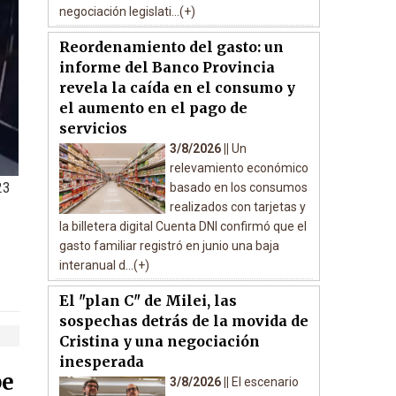
negociación legislati...(+)
Reordenamiento del gasto: un
informe del Banco Provincia
revela la caída en el consumo y
el aumento en el pago de
servicios
3/8/2026 ||
Un
relevamiento económico
23
basado en los consumos
realizados con tarjetas y
la billetera digital Cuenta DNI confirmó que el
gasto familiar registró en junio una baja
interanual d...(+)
El "plan C" de Milei, las
sospechas detrás de la movida de
Cristina y una negociación
inesperada
pe
3/8/2026 ||
El escenario