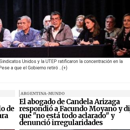
Sindicatos Unidos y la UTEP ratificaron la concentración en la
se a que el Gobierno retiró ...(+)
ARGENTINA-MUNDO
El abogado de Candela Arizaga
lo de
respondió a Facundo Moyano y di
ara
que "no está todo aclarado" y
denunció irregularidades