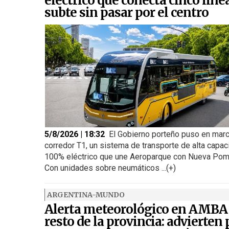
eléctrico que conecta cinco líne
subte sin pasar por el centro
5/8/2026 | 18:32
El Gobierno porteño puso en marc
corredor T1, un sistema de transporte de alta capac
100% eléctrico que une Aeroparque con Nueva Pom
Con unidades sobre neumáticos ...(+)
ARGENTINA-MUNDO
Alerta meteorológico en AMBA
resto de la provincia: advierten 