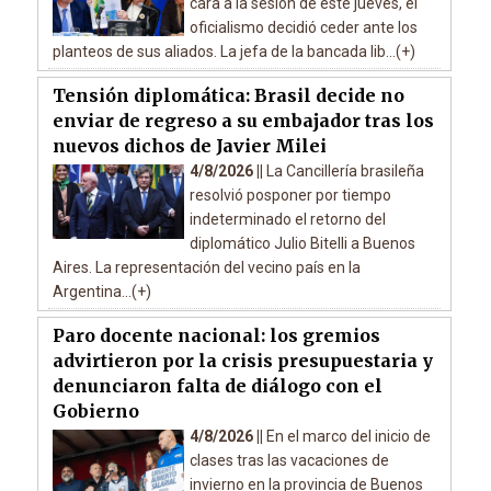
cara a la sesión de este jueves, el
oficialismo decidió ceder ante los
planteos de sus aliados. La jefa de la bancada lib...(+)
Tensión diplomática: Brasil decide no
enviar de regreso a su embajador tras los
nuevos dichos de Javier Milei
4/8/2026 ||
La Cancillería brasileña
resolvió posponer por tiempo
indeterminado el retorno del
diplomático Julio Bitelli a Buenos
Aires. La representación del vecino país en la
Argentina...(+)
Paro docente nacional: los gremios
advirtieron por la crisis presupuestaria y
denunciaron falta de diálogo con el
Gobierno
4/8/2026 ||
En el marco del inicio de
clases tras las vacaciones de
invierno en la provincia de Buenos