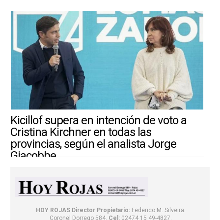
Kicillof supera en intención de voto a
Cristina Kirchner en todas las
provincias, según el analista Jorge
Giacobbe
4/8/2026 ||
ARGENTINA-MUNDO
HOY ROJAS
Director Propietario:
Federico M. Silveira.
Coronel Dorrego 584.
Cel:
02474 15 49-4827.