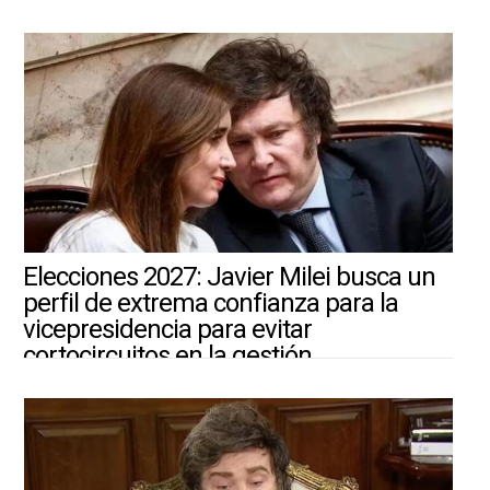
4/8/2026 ||
ARGENTINA-MUNDO
Elecciones 2027: Javier Milei busca un
perfil de extrema confianza para la
vicepresidencia para evitar
cortocircuitos en la gestión
4/8/2026 ||
ARGENTINA-MUNDO