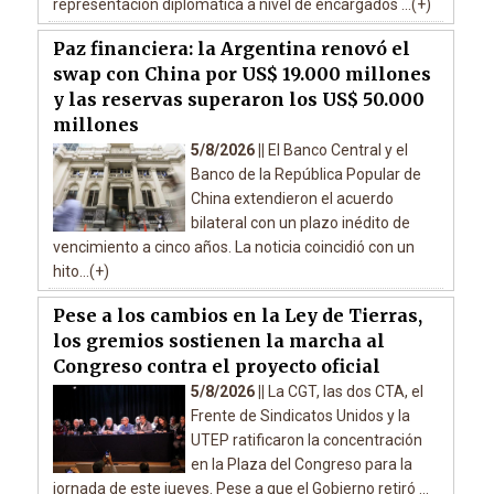
representación diplomática a nivel de encargados ...(+)
Paz financiera: la Argentina renovó el
swap con China por US$ 19.000 millones
y las reservas superaron los US$ 50.000
millones
5/8/2026 ||
El Banco Central y el
Banco de la República Popular de
China extendieron el acuerdo
bilateral con un plazo inédito de
vencimiento a cinco años. La noticia coincidió con un
hito...(+)
Pese a los cambios en la Ley de Tierras,
los gremios sostienen la marcha al
Congreso contra el proyecto oficial
5/8/2026 ||
La CGT, las dos CTA, el
Frente de Sindicatos Unidos y la
UTEP ratificaron la concentración
en la Plaza del Congreso para la
jornada de este jueves. Pese a que el Gobierno retiró ...