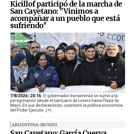
Kicillof participó de la marcha de
San Cayetano: "Vinimos a
acompañar a un pueblo que está
sufriendo"
7/8/2026 | 20:16
El gobernador bonaerense se sumó a la
peregrinación desde el santuario de Liniers hacia Plaza de
Mayo. En sus declaraciones, cuestionó la política económica
del Poder Ejecutiv...(+)
ARGENTINA-MUNDO
San Cayetano: García Cuerva