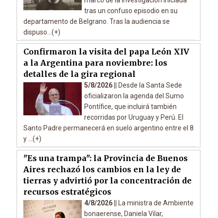
marco de la investigación iniciada
tras un confuso episodio en su
departamento de Belgrano. Tras la audiencia se
dispuso...(+)
Confirmaron la visita del papa León XIV
a la Argentina para noviembre: los
detalles de la gira regional
5/8/2026 ||
Desde la Santa Sede
oficializaron la agenda del Sumo
Pontífice, que incluirá también
recorridas por Uruguay y Perú. El
Santo Padre permanecerá en suelo argentino entre el 8
y ...(+)
"Es una trampa": la Provincia de Buenos
Aires rechazó los cambios en la ley de
tierras y advirtió por la concentración de
recursos estratégicos
4/8/2026 ||
La ministra de Ambiente
bonaerense, Daniela Vilar,