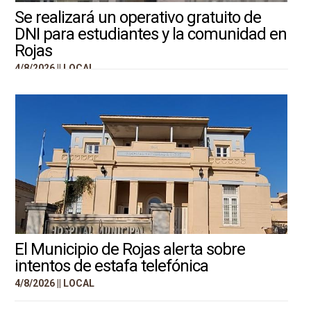
Se realizará un operativo gratuito de
DNI para estudiantes y la comunidad en
Rojas
4/8/2026 ||
LOCAL
El Municipio de Rojas alerta sobre
intentos de estafa telefónica
4/8/2026 ||
LOCAL