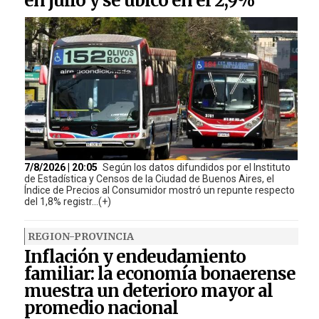
en julio y se ubicó en el 2,9%
7/8/2026 | 20:05
Según los datos difundidos por el Instituto
de Estadística y Censos de la Ciudad de Buenos Aires, el
Índice de Precios al Consumidor mostró un repunte respecto
del 1,8% registr...(+)
REGION-PROVINCIA
Inflación y endeudamiento
familiar: la economía bonaerense
muestra un deterioro mayor al
promedio nacional