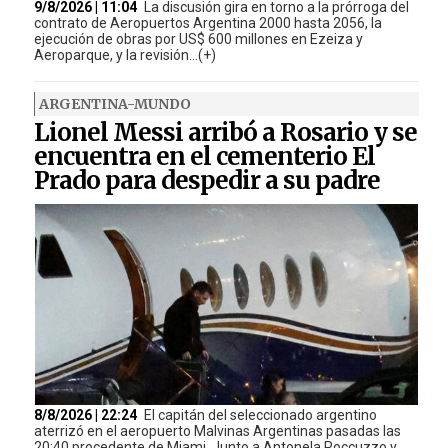
9/8/2026 | 11:04
La discusión gira en torno a la prórroga del
contrato de Aeropuertos Argentina 2000 hasta 2056, la
ejecución de obras por US$ 600 millones en Ezeiza y
Aeroparque, y la revisión...(+)
ARGENTINA-MUNDO
Lionel Messi arribó a Rosario y se
encuentra en el cementerio El
Prado para despedir a su padre
8/8/2026 | 22:24
El capitán del seleccionado argentino
aterrizó en el aeropuerto Malvinas Argentinas pasadas las
20:40 procedente de Miami. Junto a Antonela Roccuzzo y