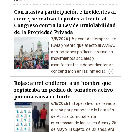
Libe...(+)
Con masiva participación e incidentes al
cierre, se realizó la protesta frente al
Congreso contra la Ley de Inviolabilidad
de la Propiedad Privada
7/8/2026 ||
A pesar del temporal de
lluvia y viento que afectó al AMBA,
agrupaciones políticas, gremiales,
movimientos sociales y
manifestantes independientes se
concentraron en las inmediac...(+)
Rojas: aprehendieron a un hombre que
registraba un pedido de paradero activo
por una causa de hurto
6/8/2026 ||
El operativo fue llevado
a cabo por personal de la Estación
de Policía Comunal en la
intersección de las calles Alem y 25
de Mayo. El sujeto, de 32 años, era