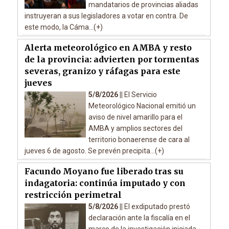
mandatarios de provincias aliadas
instruyeran a sus legisladores a votar en contra. De
este modo, la Cáma...(+)
Alerta meteorológico en AMBA y resto
de la provincia: advierten por tormentas
severas, granizo y ráfagas para este
jueves
5/8/2026 ||
El Servicio
Meteorológico Nacional emitió un
aviso de nivel amarillo para el
AMBA y amplios sectores del
territorio bonaerense de cara al
jueves 6 de agosto. Se prevén precipita...(+)
Facundo Moyano fue liberado tras su
indagatoria: continúa imputado y con
restricción perimetral
5/8/2026 ||
El exdiputado prestó
declaración ante la fiscalía en el