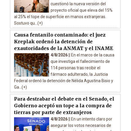
cuestionó la nueva versión del
proyecto oficial que eleva del 15%
al 25% el tope de superficie en manos extranjeras.
Sostuvo qu...(+)
Causa fentanilo contaminado: el juez
Kreplak ordenó la detención de
exautoridades de la ANMAT y el INAME
4/8/2026 ||
En el marco de la causa
que investiga el fallecimiento de
114 personas tras recibir el
fármaco adulterado, la Justicia
Federal ordenó la detención de Nélida Agustina Bisio y
Ga...(+)
Para destrabar el debate en el Senado, el
Gobierno aceptó un tope a la compra de
tierras por parte de extranjeros
4/8/2026 ||
En un intento claro por
asegurar los votos necesarios de