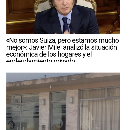
«No somos Suiza, pero estamos mucho
mejor»: Javier Milei analizó la situación
económica de los hogares y el
endeudamiento privado
4/8/2026 ||
ARGENTINA-MUNDO