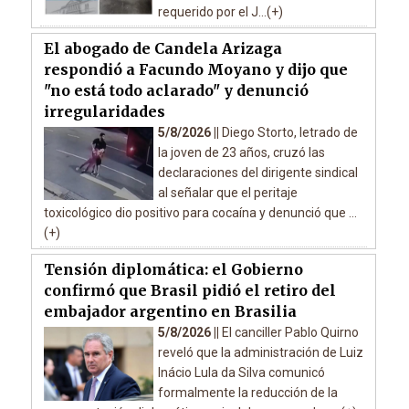
requerido por el J...(+)
El abogado de Candela Arizaga
respondió a Facundo Moyano y dijo que
"no está todo aclarado" y denunció
irregularidades
5/8/2026 ||
Diego Storto, letrado de
la joven de 23 años, cruzó las
declaraciones del dirigente sindical
al señalar que el peritaje
toxicológico dio positivo para cocaína y denunció que ...
(+)
Tensión diplomática: el Gobierno
confirmó que Brasil pidió el retiro del
embajador argentino en Brasilia
5/8/2026 ||
El canciller Pablo Quirno
reveló que la administración de Luiz
Inácio Lula da Silva comunicó
formalmente la reducción de la