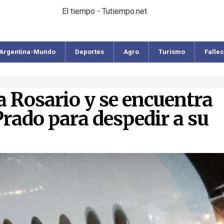
El tiempo - Tutiempo.net
Argentina-Mundo
Deportes
Agro
Turismo
Falle
a Rosario y se encuentra
Prado para despedir a su