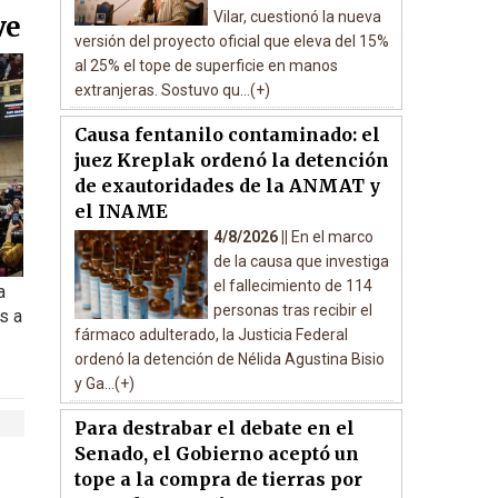
Vilar, cuestionó la nueva
ve
versión del proyecto oficial que eleva del 15%
al 25% el tope de superficie en manos
extranjeras. Sostuvo qu...(+)
Causa fentanilo contaminado: el
juez Kreplak ordenó la detención
de exautoridades de la ANMAT y
el INAME
4/8/2026 ||
En el marco
de la causa que investiga
el fallecimiento de 114
a
personas tras recibir el
s a
fármaco adulterado, la Justicia Federal
ordenó la detención de Nélida Agustina Bisio
y Ga...(+)
Para destrabar el debate en el
Senado, el Gobierno aceptó un
tope a la compra de tierras por