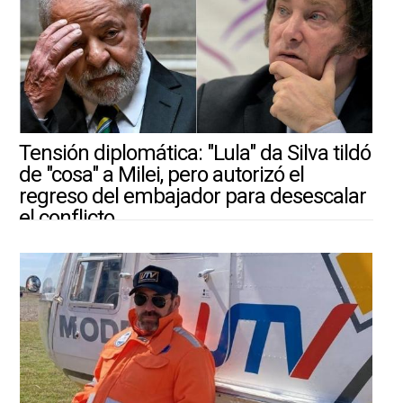
Tensión diplomática: "Lula" da Silva tildó
de "cosa" a Milei, pero autorizó el
regreso del embajador para desescalar
el conflicto
30/7/2026 |
ARGENTINA-MUNDO