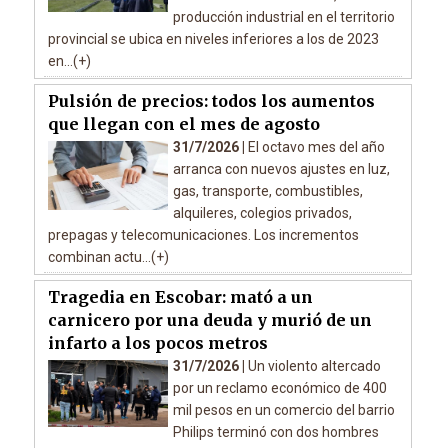
producción industrial en el territorio
provincial se ubica en niveles inferiores a los de 2023
en...(+)
Pulsión de precios: todos los aumentos
que llegan con el mes de agosto
31/7/2026 |
El octavo mes del año
arranca con nuevos ajustes en luz,
gas, transporte, combustibles,
alquileres, colegios privados,
prepagas y telecomunicaciones. Los incrementos
combinan actu...(+)
Tragedia en Escobar: mató a un
carnicero por una deuda y murió de un
infarto a los pocos metros
31/7/2026 |
Un violento altercado
por un reclamo económico de 400
mil pesos en un comercio del barrio
Philips terminó con dos hombres