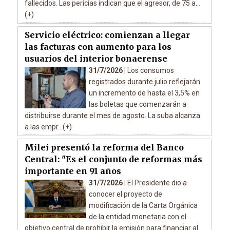
fallecidos. Las pericias indican que el agresor, de 75 a...
(+)
Servicio eléctrico: comienzan a llegar
las facturas con aumento para los
usuarios del interior bonaerense
31/7/2026 |
Los consumos
registrados durante julio reflejarán
un incremento de hasta el 3,5% en
las boletas que comenzarán a
distribuirse durante el mes de agosto. La suba alcanza
a las empr...(+)
Milei presentó la reforma del Banco
Central: "Es el conjunto de reformas más
importante en 91 años
31/7/2026 |
El Presidente dio a
conocer el proyecto de
modificación de la Carta Orgánica
de la entidad monetaria con el
objetivo central de prohibir la emisión para financiar al