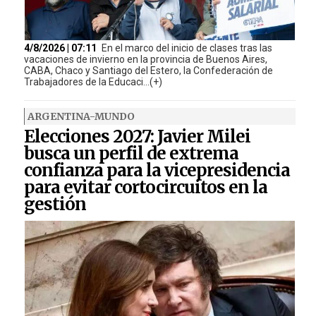
4/8/2026 | 07:11
En el marco del inicio de clases tras las
vacaciones de invierno en la provincia de Buenos Aires,
CABA, Chaco y Santiago del Estero, la Confederación de
Trabajadores de la Educaci...(+)
ARGENTINA-MUNDO
Elecciones 2027: Javier Milei
busca un perfil de extrema
confianza para la vicepresidencia
para evitar cortocircuitos en la
gestión