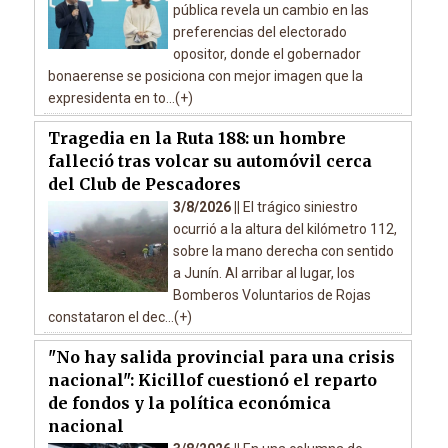
pública revela un cambio en las
preferencias del electorado
opositor, donde el gobernador
bonaerense se posiciona con mejor imagen que la
expresidenta en to...(+)
Tragedia en la Ruta 188: un hombre
falleció tras volcar su automóvil cerca
del Club de Pescadores
3/8/2026 ||
El trágico siniestro
ocurrió a la altura del kilómetro 112,
sobre la mano derecha con sentido
a Junín. Al arribar al lugar, los
Bomberos Voluntarios de Rojas
constataron el dec...(+)
"No hay salida provincial para una crisis
nacional": Kicillof cuestionó el reparto
de fondos y la política económica
nacional