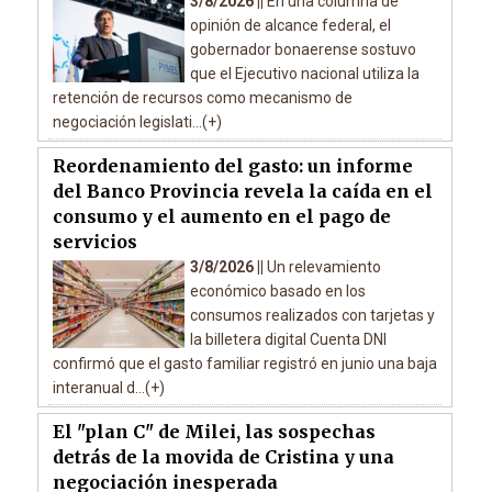
3/8/2026 ||
En una columna de
opinión de alcance federal, el
gobernador bonaerense sostuvo
que el Ejecutivo nacional utiliza la
retención de recursos como mecanismo de
negociación legislati...(+)
Reordenamiento del gasto: un informe
del Banco Provincia revela la caída en el
consumo y el aumento en el pago de
servicios
3/8/2026 ||
Un relevamiento
económico basado en los
consumos realizados con tarjetas y
la billetera digital Cuenta DNI
confirmó que el gasto familiar registró en junio una baja
interanual d...(+)
El "plan C" de Milei, las sospechas
detrás de la movida de Cristina y una
negociación inesperada