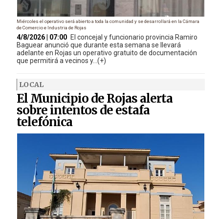
Miércoles el operativo será abierto a toda la comunidad y se desarrollará en la Cámara
de Comercio e Industria de Rojas
4/8/2026 | 07:00
El concejal y funcionario provincia Ramiro
Baguear anunció que durante esta semana se llevará
adelante en Rojas un operativo gratuito de documentación
que permitirá a vecinos y...(+)
LOCAL
El Municipio de Rojas alerta
sobre intentos de estafa
telefónica