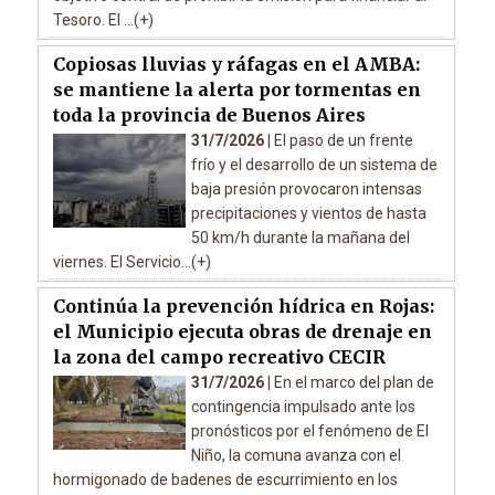
Tesoro. El ...(+)
Copiosas lluvias y ráfagas en el AMBA:
se mantiene la alerta por tormentas en
toda la provincia de Buenos Aires
31/7/2026 |
El paso de un frente
frío y el desarrollo de un sistema de
baja presión provocaron intensas
precipitaciones y vientos de hasta
50 km/h durante la mañana del
viernes. El Servicio...(+)
Continúa la prevención hídrica en Rojas:
el Municipio ejecuta obras de drenaje en
la zona del campo recreativo CECIR
31/7/2026 |
En el marco del plan de
contingencia impulsado ante los
pronósticos por el fenómeno de El
Niño, la comuna avanza con el
hormigonado de badenes de escurrimiento en los