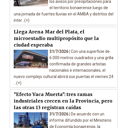
los avisos por precipitaciones para
el territorio bonaerense luego de
una jornada de fuertes lluvias en el AMBA y distritos del
inter...(+)
Llega Arena Mar del Plata, el
microestadio multipropósito que la
ciudad esperaba
31/7/2026 |
Con una superficie de
6.000 metros cuadrados y una grilla
confirmada de grandes artistas
nacionales e internacionales, el
nuevo complejo cultural abrirá sus puertas el viernes 24
...(+)
"Efecto Vaca Muerta": tres ramas
industriales crecen en la Provincia, pero
las otras 13 registran caídas
31/7/2026 |
De acuerdo con un
informe difundido por el Ministerio
de Economía bonaerense, la