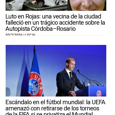
Luto en Rojas: una vecina de la ciudad
falleció en un trágico accidente sobre la
Autopista Córdoba–Rosario
30/7/2026 |
LOCAL
Escándalo en el fútbol mundial: la UEFA
amenazó con retirarse de los torneos
de la FIFA si se privatiza el Mundial