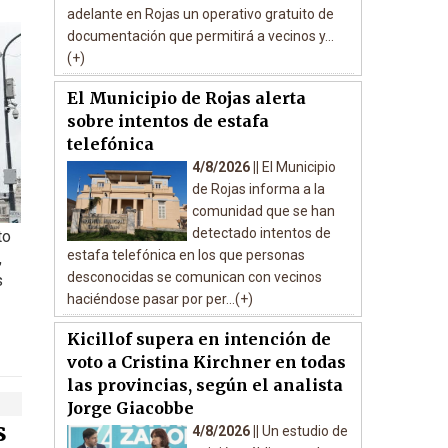
adelante en Rojas un operativo gratuito de
documentación que permitirá a vecinos y...
(+)
El Municipio de Rojas alerta
sobre intentos de estafa
telefónica
4/8/2026 ||
El Municipio
de Rojas informa a la
comunidad que se han
detectado intentos de
to
estafa telefónica en los que personas
,
desconocidas se comunican con vecinos
s
haciéndose pasar por per...(+)
Kicillof supera en intención de
voto a Cristina Kirchner en todas
las provincias, según el analista
Jorge Giacobbe
s
4/8/2026 ||
Un estudio de