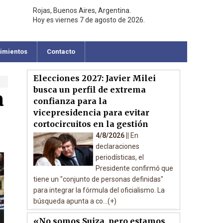
Rojas, Buenos Aires, Argentina.
Hoy es viernes 7 de agosto de 2026.
cimientos
Contacto
Elecciones 2027: Javier Milei
busca un perfil de extrema
a
confianza para la
vicepresidencia para evitar
cortocircuitos en la gestión
4/8/2026 ||
En
declaraciones
periodísticas, el
Presidente confirmó que
tiene un "conjunto de personas definidas"
para integrar la fórmula del oficialismo. La
búsqueda apunta a co...(+)
«No somos Suiza, pero estamos