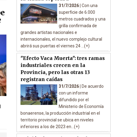
31/7/2026 |
Con una
pe
superficie de 6.000
e
metros cuadrados y una
grilla confirmada de
grandes artistas nacionales e
internacionales, el nuevo complejo cultural
abrirá sus puertas el viernes 24 ...(+)
"Efecto Vaca Muerta": tres ramas
industriales crecen en la
Provincia, pero las otras 13
registran caídas
31/7/2026 |
De acuerdo
con un informe
difundido por el
l
Ministerio de Economía
bonaerense, la producción industrial en el
territorio provincial se ubica en niveles
inferiores a los de 2023 en...(+)