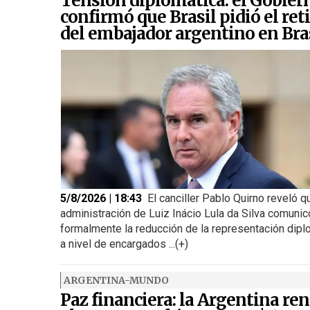
Tensión diplomática: el Gobier
confirmó que Brasil pidió el ret
del embajador argentino en Bra
5/8/2026 | 18:43
El canciller Pablo Quirno reveló q
administración de Luiz Inácio Lula da Silva comunic
formalmente la reducción de la representación dipl
a nivel de encargados ...(+)
ARGENTINA-MUNDO
Paz financiera: la Argentina re