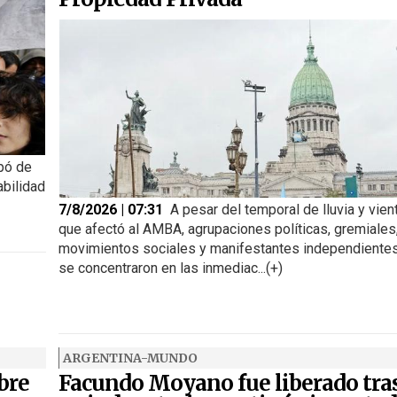
pó de
abilidad
7/8/2026 | 07:31
A pesar del temporal de lluvia y vien
que afectó al AMBA, agrupaciones políticas, gremiales
movimientos sociales y manifestantes independiente
se concentraron en las inmediac...(+)
ARGENTINA-MUNDO
bre
Facundo Moyano fue liberado tra