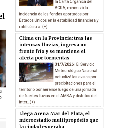
la Carta Orgánica del
BCRA, minimizó la
incidencia de los fondos aportados por
el
Estados Unidos en la estabilidad financiera y
ratificó su c...(+)
Clima en la Provincia: tras las
intensas lluvias, ingresa un
frente frío y se mantiene el
alerta por tormentas
31/7/2026 |
El Servicio
Meteorológico Nacional
actualizó los avisos por
precipitaciones para el
territorio bonaerense luego de una jornada
a
de fuertes lluvias en el AMBA y distritos del
o
inter...(+)
Llega Arena Mar del Plata, el
microestadio multipropósito que
la ciudad esperaba