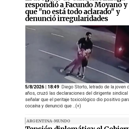
respondió a Facundo Moyano y 
que "no está todo aclarado" y
denunció irregularidades
5/8/2026 | 18:49
Diego Storto, letrado de la joven 
años, cruzó las declaraciones del dirigente sindical 
señalar que el peritaje toxicológico dio positivo par
cocaína y denunció que ...(+)
ARGENTINA-MUNDO