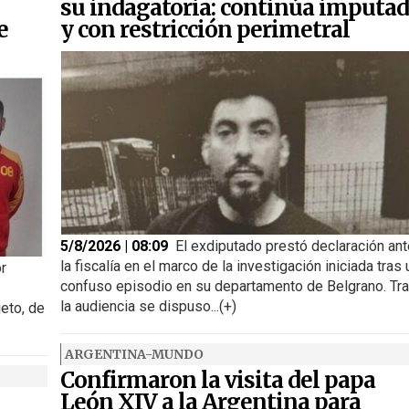
su indagatoria: continúa imputa
e
y con restricción perimetral
5/8/2026 | 08:09
El exdiputado prestó declaración ant
la fiscalía en el marco de la investigación iniciada tras 
or
confuso episodio en su departamento de Belgrano. Tr
la audiencia se dispuso...(+)
jeto, de
ARGENTINA-MUNDO
Confirmaron la visita del papa
León XIV a la Argentina para