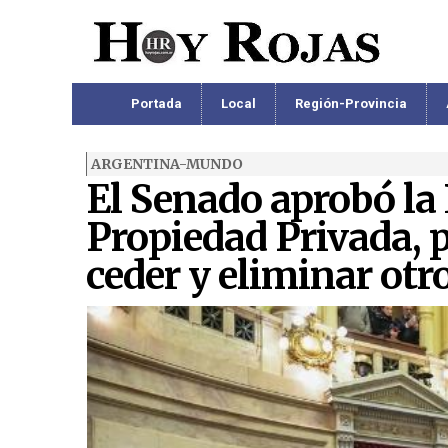
Portada
Local
Región-Provincia
ARGENTINA-MUNDO
El Senado aprobó la 
Propiedad Privada, p
ceder y eliminar otro