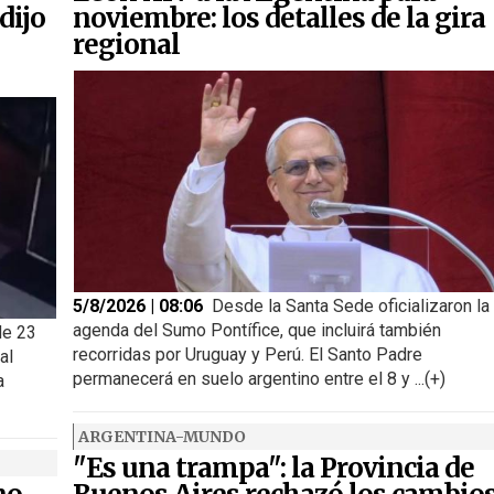
dijo
noviembre: los detalles de la gira
regional
5/8/2026 | 08:06
Desde la Santa Sede oficializaron la
agenda del Sumo Pontífice, que incluirá también
de 23
recorridas por Uruguay y Perú. El Santo Padre
al
permanecerá en suelo argentino entre el 8 y ...(+)
a
ARGENTINA-MUNDO
"Es una trampa": la Provincia de