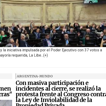
ey la iniciativa impulsada por el Poder Ejecutivo con 37 votos a
ayoría requerida, La Libe...(+)
ARGENTINA-MUNDO
Con masiva participación e
imen
incidentes al cierre, se realizó la
rras"
protesta frente al Congreso contr
la Ley de Inviolabilidad de la
Propiedad Privada