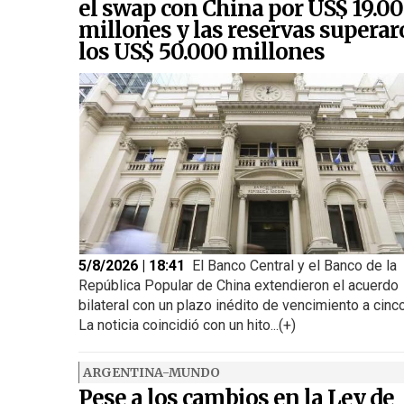
el swap con China por US$ 19.0
millones y las reservas supera
los US$ 50.000 millones
5/8/2026 | 18:41
El Banco Central y el Banco de la
República Popular de China extendieron el acuerdo
bilateral con un plazo inédito de vencimiento a cinc
La noticia coincidió con un hito...(+)
ARGENTINA-MUNDO
Pese a los cambios en la Ley de