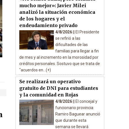
mucho mejor»: Javier Milei
analizó la situación económica
de los hogares y el
endeudamiento privado
4/8/2026 ||
El Presidente
se refirió a las
dificultades de las
familias para llegar a fin
de mes y al incremento en la morosidad por
créditos personales. Sostuvo que se trata de
"acuerdos en...(+)
Se realizará un operativo
gratuito de DNI para estudiantes
y la comunidad en Rojas
4/8/2026 ||
El concejal y
funcionario provincia
a
Ramiro Baguear anunció
que durante esta
semana se llevará