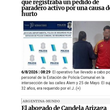
que registraba un pedido de
paradero activo por una causa d
hurto
6/8/2026 | 08:29
El operativo fue llevado a cabo p
personal de la Estación de Policía Comunal en la
intersección de las calles Alem y 25 de Mayo. El su
32 años, era requerido por el J...(+)
ARGENTINA-MUNDO
El abogado de Candela Arizaga