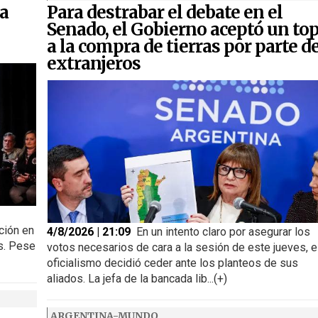
la
Para destrabar el debate en el
Senado, el Gobierno aceptó un to
a la compra de tierras por parte d
extranjeros
ción en
4/8/2026 | 21:09
En un intento claro por asegurar los
es. Pese
votos necesarios de cara a la sesión de este jueves, e
oficialismo decidió ceder ante los planteos de sus
aliados. La jefa de la bancada lib...(+)
ARGENTINA-MUNDO