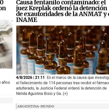
00
Causa fentanilo contaminado: el
ron
juez Kreplak ordenó la detención
de exautoridades de la ANMAT y 
INAME
4/8/2026 | 21:11
En el marco de la causa que investig
o años.
el fallecimiento de 114 personas tras recibir el fármac
adulterado, la Justicia Federal ordenó la detención de
Nélida Agustina Bisio y Ga...(+)
ARGENTINA-MUNDO