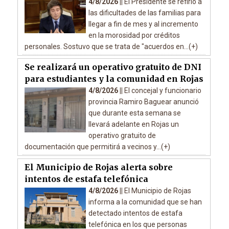
4/8/2026 ||
El Presidente se refirió a
las dificultades de las familias para
llegar a fin de mes y al incremento
en la morosidad por créditos
personales. Sostuvo que se trata de "acuerdos en...(+)
Se realizará un operativo gratuito de DNI
para estudiantes y la comunidad en Rojas
4/8/2026 ||
El concejal y funcionario
provincia Ramiro Baguear anunció
que durante esta semana se
llevará adelante en Rojas un
operativo gratuito de
documentación que permitirá a vecinos y...(+)
El Municipio de Rojas alerta sobre
intentos de estafa telefónica
4/8/2026 ||
El Municipio de Rojas
informa a la comunidad que se han
detectado intentos de estafa
telefónica en los que personas