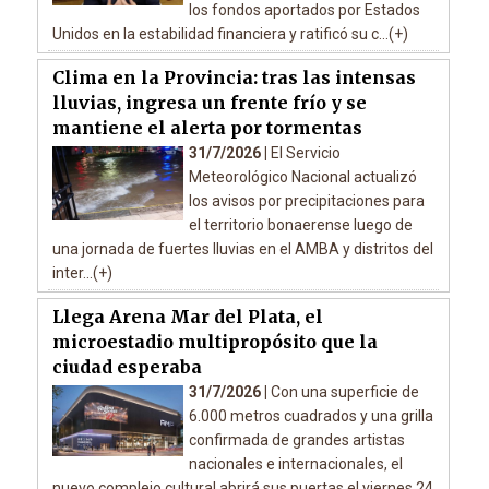
los fondos aportados por Estados
Unidos en la estabilidad financiera y ratificó su c...(+)
Clima en la Provincia: tras las intensas
lluvias, ingresa un frente frío y se
mantiene el alerta por tormentas
31/7/2026 |
El Servicio
Meteorológico Nacional actualizó
los avisos por precipitaciones para
el territorio bonaerense luego de
una jornada de fuertes lluvias en el AMBA y distritos del
inter...(+)
Llega Arena Mar del Plata, el
microestadio multipropósito que la
ciudad esperaba
31/7/2026 |
Con una superficie de
6.000 metros cuadrados y una grilla
confirmada de grandes artistas
nacionales e internacionales, el
nuevo complejo cultural abrirá sus puertas el viernes 24