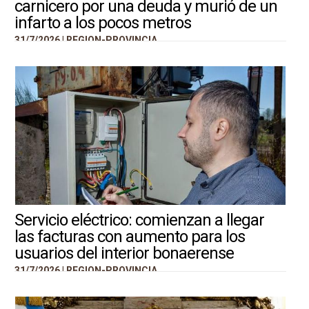
carnicero por una deuda y murió de un
infarto a los pocos metros
31/7/2026 |
REGION-PROVINCIA
Servicio eléctrico: comienzan a llegar
las facturas con aumento para los
usuarios del interior bonaerense
31/7/2026 |
REGION-PROVINCIA