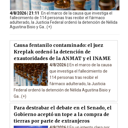
4/8/2026 | 21:11
En el marco de la causa que investiga el
fallecimiento de 114 personas tras recibir el fármaco
adulterado, la Justicia Federal ordenó la detención de Nélida
Agustina Bisio y Ga...(+)
Causa fentanilo contaminado: el juez
Kreplak ordenó la detención de
exautoridades de la ANMAT y el INAME
4/8/2026 ||
En el marco de la causa
que investiga el fallecimiento de
114 personas tras recibir el
fármaco adulterado, la Justicia
Federal ordenó la detención de Nélida Agustina Bisio y
Ga...(+)
Para destrabar el debate en el Senado, el
Gobierno aceptó un tope a la compra de
tierras por parte de extranjeros
4/8/2026 ||
En un intento claro por