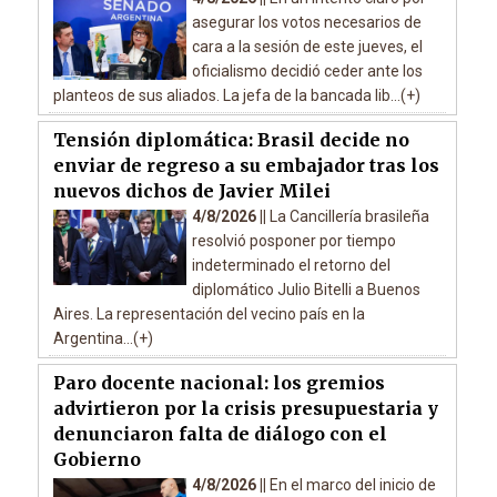
asegurar los votos necesarios de
cara a la sesión de este jueves, el
oficialismo decidió ceder ante los
planteos de sus aliados. La jefa de la bancada lib...(+)
Tensión diplomática: Brasil decide no
enviar de regreso a su embajador tras los
nuevos dichos de Javier Milei
4/8/2026 ||
La Cancillería brasileña
resolvió posponer por tiempo
indeterminado el retorno del
diplomático Julio Bitelli a Buenos
Aires. La representación del vecino país en la
Argentina...(+)
Paro docente nacional: los gremios
advirtieron por la crisis presupuestaria y
denunciaron falta de diálogo con el
Gobierno
4/8/2026 ||
En el marco del inicio de