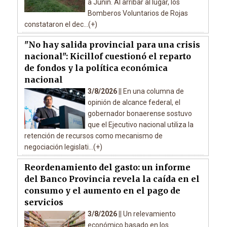
a Junín. Al arribar al lugar, los
Bomberos Voluntarios de Rojas
constataron el dec...(+)
"No hay salida provincial para una crisis
nacional": Kicillof cuestionó el reparto
de fondos y la política económica
nacional
3/8/2026 ||
En una columna de
opinión de alcance federal, el
gobernador bonaerense sostuvo
que el Ejecutivo nacional utiliza la
retención de recursos como mecanismo de
negociación legislati...(+)
Reordenamiento del gasto: un informe
del Banco Provincia revela la caída en el
consumo y el aumento en el pago de
servicios
3/8/2026 ||
Un relevamiento
económico basado en los