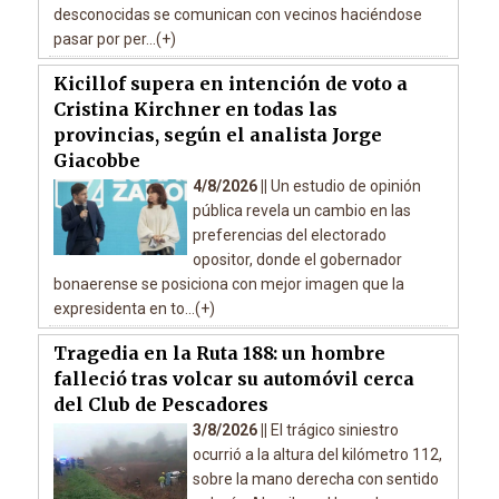
desconocidas se comunican con vecinos haciéndose
pasar por per...(+)
Kicillof supera en intención de voto a
Cristina Kirchner en todas las
provincias, según el analista Jorge
Giacobbe
4/8/2026 ||
Un estudio de opinión
pública revela un cambio en las
preferencias del electorado
opositor, donde el gobernador
bonaerense se posiciona con mejor imagen que la
expresidenta en to...(+)
Tragedia en la Ruta 188: un hombre
falleció tras volcar su automóvil cerca
del Club de Pescadores
3/8/2026 ||
El trágico siniestro
ocurrió a la altura del kilómetro 112,
sobre la mano derecha con sentido