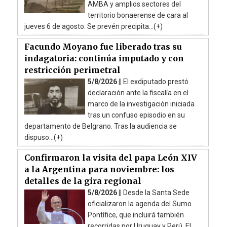
AMBA y amplios sectores del
territorio bonaerense de cara al
jueves 6 de agosto. Se prevén precipita...(+)
Facundo Moyano fue liberado tras su
indagatoria: continúa imputado y con
restricción perimetral
5/8/2026 ||
El exdiputado prestó
declaración ante la fiscalía en el
marco de la investigación iniciada
tras un confuso episodio en su
departamento de Belgrano. Tras la audiencia se
dispuso...(+)
Confirmaron la visita del papa León XIV
a la Argentina para noviembre: los
detalles de la gira regional
5/8/2026 ||
Desde la Santa Sede
oficializaron la agenda del Sumo
Pontífice, que incluirá también
recorridas por Uruguay y Perú. El