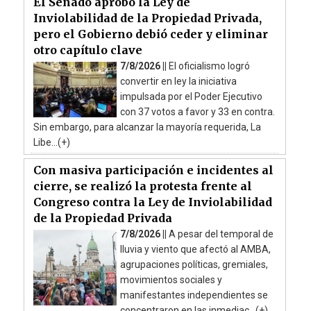
El Senado aprobó la Ley de
Inviolabilidad de la Propiedad Privada,
pero el Gobierno debió ceder y eliminar
otro capítulo clave
7/8/2026 ||
El oficialismo logró
convertir en ley la iniciativa
impulsada por el Poder Ejecutivo
con 37 votos a favor y 33 en contra.
Sin embargo, para alcanzar la mayoría requerida, La
Libe...(+)
Con masiva participación e incidentes al
cierre, se realizó la protesta frente al
Congreso contra la Ley de Inviolabilidad
de la Propiedad Privada
7/8/2026 ||
A pesar del temporal de
lluvia y viento que afectó al AMBA,
agrupaciones políticas, gremiales,
movimientos sociales y
manifestantes independientes se
concentraron en las inmediac...(+)