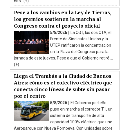
hito...(+)
Pese a los cambios en la Ley de Tierras,
los gremios sostienen la marcha al
Congreso contra el proyecto oficial
5/8/2026 ||
La CGT, las dos CTA, el
Frente de Sindicatos Unidos y la
UTEP ratificaron la concentración
en la Plaza del Congreso para la
jornada de este jueves. Pese a que el Gobierno retiró ...
(+)
Llega el Trambús a la Ciudad de Buenos
Aires: cómo es el colectivo eléctrico que
conecta cinco líneas de subte sin pasar
por el centro
5/8/2026 ||
El Gobierno porteño
puso en marcha el corredor T1, un
sistema de transporte de alta
capacidad 100% eléctrico que une
Aeroparque con Nueva Pompeya. Con unidades sobre