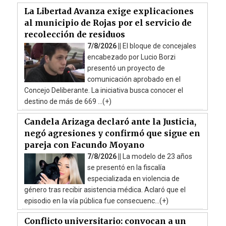
La Libertad Avanza exige explicaciones
al municipio de Rojas por el servicio de
recolección de residuos
7/8/2026 ||
El bloque de concejales
encabezado por Lucio Borzi
presentó un proyecto de
comunicación aprobado en el
Concejo Deliberante. La iniciativa busca conocer el
destino de más de 669 ...(+)
Candela Arizaga declaró ante la Justicia,
negó agresiones y confirmó que sigue en
pareja con Facundo Moyano
7/8/2026 ||
La modelo de 23 años
se presentó en la fiscalía
especializada en violencia de
género tras recibir asistencia médica. Aclaró que el
episodio en la vía pública fue consecuenc...(+)
Conflicto universitario: convocan a un