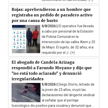
Rojas: aprehendieron a un hombre que
registraba un pedido de paradero activo
por una causa de hurto
6/8/2026 ||
El operativo fue llevado
a cabo por personal de la Estación
de Policía Comunal en la
intersección de las calles Alem y 25
de Mayo. El sujeto, de 32 años, era
requerido por el J...(+)
El abogado de Candela Arizaga
respondió a Facundo Moyano y dijo que
"no está todo aclarado" y denunció
irregularidades
5/8/2026 ||
Diego Storto, letrado de
la joven de 23 años, cruzó las
declaraciones del dirigente sindical
al señalar que el peritaje
toxicológico dio positivo para cocaína y denunció que ...