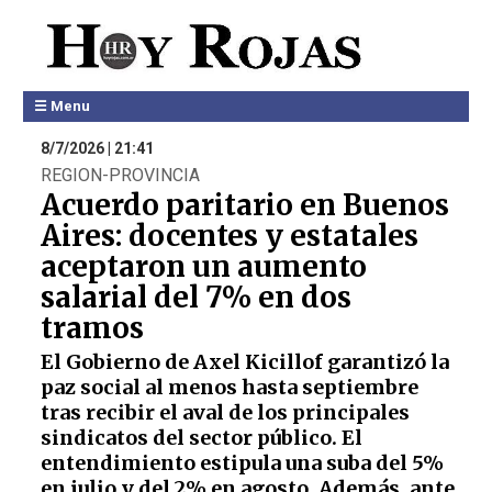
☰ Menu
8/7/2026 | 21:41
REGION-PROVINCIA
Acuerdo paritario en Buenos
Aires: docentes y estatales
aceptaron un aumento
salarial del 7% en dos
tramos
El Gobierno de Axel Kicillof garantizó la
paz social al menos hasta septiembre
tras recibir el aval de los principales
sindicatos del sector público. El
entendimiento estipula una suba del 5%
en julio y del 2% en agosto. Además, ante