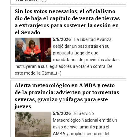
Sin los votos necesarios, el oficialismo
dio de baja el capítulo de venta de tierras
a extranjeros para sostener la sesión en
el Senado
5/8/2026 ||
La Libertad Avanza
debió dar un paso atrás en su
propuesta luego de que
mandatarios de provincias aliadas
instruyeran a sus legisladores a votar en contra. De
este modo, la Cáma...(+)
Alerta meteorológico en AMBA y resto
de la provincia: advierten por tormentas
severas, granizo y ráfagas para este
jueves
5/8/2026 ||
El Servicio
Meteorológico Nacional emitió un
aviso de nivel amarillo para el
AMBA y amplios sectores del