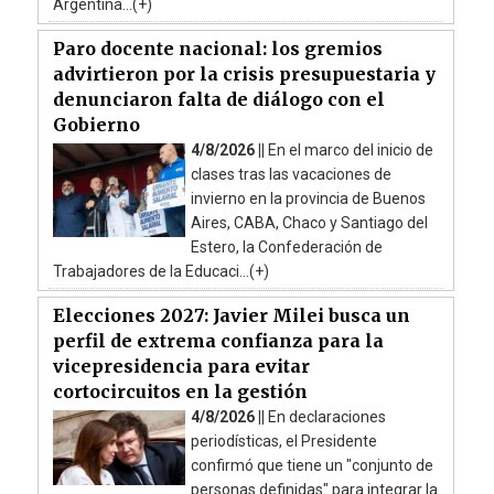
Argentina...(+)
Paro docente nacional: los gremios
advirtieron por la crisis presupuestaria y
denunciaron falta de diálogo con el
Gobierno
4/8/2026 ||
En el marco del inicio de
clases tras las vacaciones de
invierno en la provincia de Buenos
Aires, CABA, Chaco y Santiago del
Estero, la Confederación de
Trabajadores de la Educaci...(+)
Elecciones 2027: Javier Milei busca un
perfil de extrema confianza para la
vicepresidencia para evitar
cortocircuitos en la gestión
4/8/2026 ||
En declaraciones
periodísticas, el Presidente
confirmó que tiene un "conjunto de
personas definidas" para integrar la