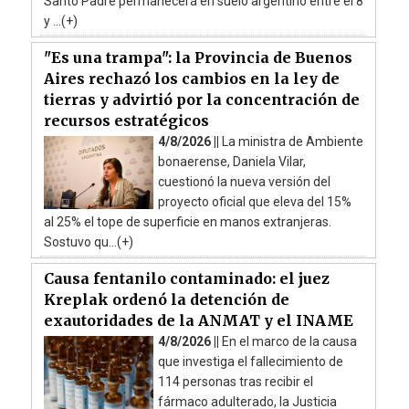
Santo Padre permanecerá en suelo argentino entre el 8
y ...(+)
"Es una trampa": la Provincia de Buenos
Aires rechazó los cambios en la ley de
tierras y advirtió por la concentración de
recursos estratégicos
4/8/2026 ||
La ministra de Ambiente
bonaerense, Daniela Vilar,
cuestionó la nueva versión del
proyecto oficial que eleva del 15%
al 25% el tope de superficie en manos extranjeras.
Sostuvo qu...(+)
Causa fentanilo contaminado: el juez
Kreplak ordenó la detención de
exautoridades de la ANMAT y el INAME
4/8/2026 ||
En el marco de la causa
que investiga el fallecimiento de
114 personas tras recibir el
fármaco adulterado, la Justicia