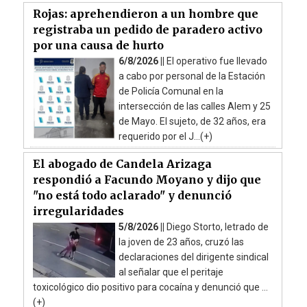
Rojas: aprehendieron a un hombre que
registraba un pedido de paradero activo
por una causa de hurto
6/8/2026 ||
El operativo fue llevado
a cabo por personal de la Estación
de Policía Comunal en la
intersección de las calles Alem y 25
de Mayo. El sujeto, de 32 años, era
requerido por el J...(+)
El abogado de Candela Arizaga
respondió a Facundo Moyano y dijo que
"no está todo aclarado" y denunció
irregularidades
5/8/2026 ||
Diego Storto, letrado de
la joven de 23 años, cruzó las
declaraciones del dirigente sindical
al señalar que el peritaje
toxicológico dio positivo para cocaína y denunció que ...
(+)