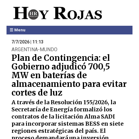
☰ Menu
7/7/2026 | 11:13
ARGENTINA-MUNDO
Plan de Contingencia: el
Gobierno adjudicó 700,5
MW en baterías de
almacenamiento para evitar
cortes de luz
A través de la Resolución 155/2026, la
Secretaría de Energía formalizó los
contratos de la licitación Alma SADI
para incorporar sistemas BESS en siete
regiones estratégicas del país. El
proceso demandará una inversión