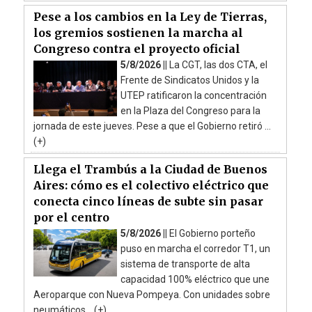
Pese a los cambios en la Ley de Tierras,
los gremios sostienen la marcha al
Congreso contra el proyecto oficial
5/8/2026 ||
La CGT, las dos CTA, el
Frente de Sindicatos Unidos y la
UTEP ratificaron la concentración
en la Plaza del Congreso para la
jornada de este jueves. Pese a que el Gobierno retiró ...
(+)
Llega el Trambús a la Ciudad de Buenos
Aires: cómo es el colectivo eléctrico que
conecta cinco líneas de subte sin pasar
por el centro
5/8/2026 ||
El Gobierno porteño
puso en marcha el corredor T1, un
sistema de transporte de alta
capacidad 100% eléctrico que une
Aeroparque con Nueva Pompeya. Con unidades sobre
neumáticos ...(+)