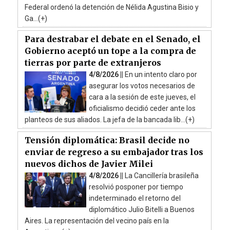
Federal ordenó la detención de Nélida Agustina Bisio y
Ga...(+)
Para destrabar el debate en el Senado, el
Gobierno aceptó un tope a la compra de
tierras por parte de extranjeros
4/8/2026 ||
En un intento claro por
asegurar los votos necesarios de
cara a la sesión de este jueves, el
oficialismo decidió ceder ante los
planteos de sus aliados. La jefa de la bancada lib...(+)
Tensión diplomática: Brasil decide no
enviar de regreso a su embajador tras los
nuevos dichos de Javier Milei
4/8/2026 ||
La Cancillería brasileña
resolvió posponer por tiempo
indeterminado el retorno del
diplomático Julio Bitelli a Buenos
Aires. La representación del vecino país en la