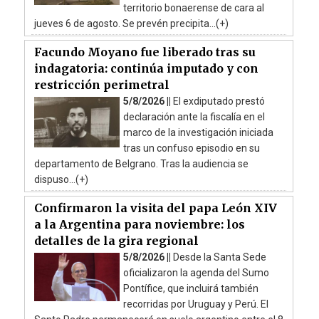
territorio bonaerense de cara al
jueves 6 de agosto. Se prevén precipita...(+)
Facundo Moyano fue liberado tras su
indagatoria: continúa imputado y con
restricción perimetral
5/8/2026 ||
El exdiputado prestó
declaración ante la fiscalía en el
marco de la investigación iniciada
tras un confuso episodio en su
departamento de Belgrano. Tras la audiencia se
dispuso...(+)
Confirmaron la visita del papa León XIV
a la Argentina para noviembre: los
detalles de la gira regional
5/8/2026 ||
Desde la Santa Sede
oficializaron la agenda del Sumo
Pontífice, que incluirá también
recorridas por Uruguay y Perú. El