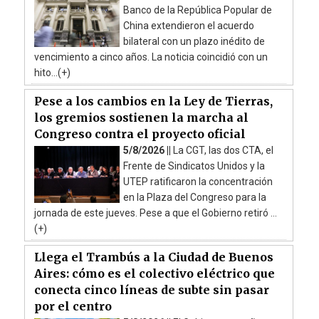
Banco de la República Popular de
China extendieron el acuerdo
bilateral con un plazo inédito de
vencimiento a cinco años. La noticia coincidió con un
hito...(+)
Pese a los cambios en la Ley de Tierras,
los gremios sostienen la marcha al
Congreso contra el proyecto oficial
5/8/2026 ||
La CGT, las dos CTA, el
Frente de Sindicatos Unidos y la
UTEP ratificaron la concentración
en la Plaza del Congreso para la
jornada de este jueves. Pese a que el Gobierno retiró ...
(+)
Llega el Trambús a la Ciudad de Buenos
Aires: cómo es el colectivo eléctrico que
conecta cinco líneas de subte sin pasar
por el centro