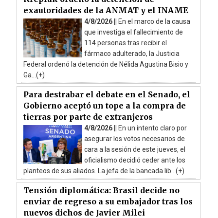
exautoridades de la ANMAT y el INAME
4/8/2026 ||
En el marco de la causa
que investiga el fallecimiento de
114 personas tras recibir el
fármaco adulterado, la Justicia
Federal ordenó la detención de Nélida Agustina Bisio y
Ga...(+)
Para destrabar el debate en el Senado, el
Gobierno aceptó un tope a la compra de
tierras por parte de extranjeros
4/8/2026 ||
En un intento claro por
asegurar los votos necesarios de
cara a la sesión de este jueves, el
oficialismo decidió ceder ante los
planteos de sus aliados. La jefa de la bancada lib...(+)
Tensión diplomática: Brasil decide no
enviar de regreso a su embajador tras los
nuevos dichos de Javier Milei