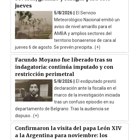
jueves
5/8/2026 ||
El Servicio
Meteorológico Nacional emitió un
aviso de nivel amarillo para el
AMBA y amplios sectores del
territorio bonaerense de cara al
jueves 6 de agosto. Se prevén precipita...(+)
Facundo Moyano fue liberado tras su
indagatoria: continúa imputado y con
restricción perimetral
5/8/2026 ||
El exdiputado prestó
declaración ante la fiscalía en el
marco de la investigación iniciada
tras un confuso episodio en su
departamento de Belgrano. Tras la audiencia se
dispuso...(+)
Confirmaron la visita del papa León XIV
a la Argentina para noviembre: los