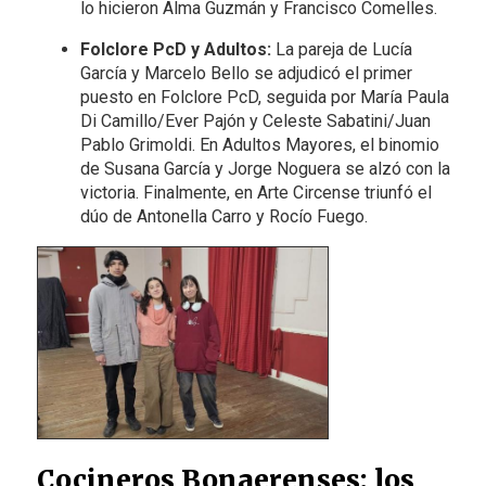
lo hicieron Alma Guzmán y Francisco Comelles.
Folclore PcD y Adultos:
La pareja de Lucía
García y Marcelo Bello se adjudicó el primer
puesto en Folclore PcD, seguida por María Paula
Di Camillo/Ever Pajón y Celeste Sabatini/Juan
Pablo Grimoldi. En Adultos Mayores, el binomio
de Susana García y Jorge Noguera se alzó con la
victoria. Finalmente, en Arte Circense triunfó el
dúo de Antonella Carro y Rocío Fuego.
Cocineros Bonaerenses: los