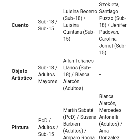
Szekieta,
Luisina Becerro
Santiago
(Sub-18) /
Puzzo (Sub-
Sub-18 /
Cuento
Luisina
18) / Jenifer
Sub-15
Quintana (Sub-
Padovan,
15)
Carolina
Jornet (Sub-
15)
Ailén Toñanes
Sub-18 /
Llanos (Sub-
Objeto
Adultos
18) / Blanca
-
Artístico
Mayores
Alarcón
(Adultos)
Blanca
Alarcón,
Martín Sabaté
Mercedes
(PcD) / Susana
Antonelli
PcD /
Barbieri
(Adultos) /
Pintura
Adultos /
(Adultos) /
Ama
Sub-15
Amparo Rocha
González,