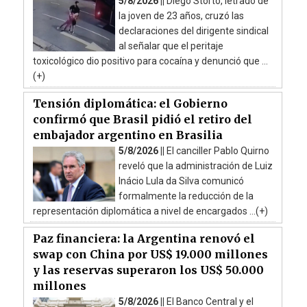
5/8/2026 ||
Diego Storto, letrado de
la joven de 23 años, cruzó las
declaraciones del dirigente sindical
al señalar que el peritaje
toxicológico dio positivo para cocaína y denunció que ...
(+)
Tensión diplomática: el Gobierno
confirmó que Brasil pidió el retiro del
embajador argentino en Brasilia
5/8/2026 ||
El canciller Pablo Quirno
reveló que la administración de Luiz
Inácio Lula da Silva comunicó
formalmente la reducción de la
representación diplomática a nivel de encargados ...(+)
Paz financiera: la Argentina renovó el
swap con China por US$ 19.000 millones
y las reservas superaron los US$ 50.000
millones
5/8/2026 ||
El Banco Central y el