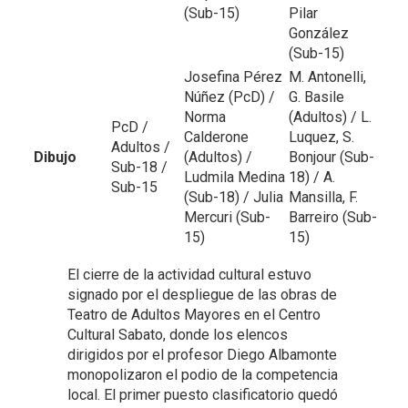
(Sub-15)
Pilar
González
(Sub-15)
Josefina Pérez
M. Antonelli,
Núñez (PcD) /
G. Basile
Norma
(Adultos) / L.
PcD /
Calderone
Luquez, S.
Adultos /
Dibujo
(Adultos) /
Bonjour (Sub-
Sub-18 /
Ludmila Medina
18) / A.
Sub-15
(Sub-18) / Julia
Mansilla, F.
Mercuri (Sub-
Barreiro (Sub-
15)
15)
El cierre de la actividad cultural estuvo
signado por el despliegue de las obras de
Teatro de Adultos Mayores en el Centro
Cultural Sabato, donde los elencos
dirigidos por el profesor Diego Albamonte
monopolizaron el podio de la competencia
local. El primer puesto clasificatorio quedó