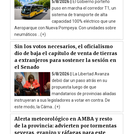
5/8/2026 ||
El Gobierno porteño
puso en marcha el corredor T1, un
sistema de transporte de alta
capacidad 100% eléctrico que une
Aeroparque con Nueva Pompeya. Con unidades sobre
neumáticos ...(+)
Sin los votos necesarios, el oficialismo
dio de baja el capítulo de venta de tierras
a extranjeros para sostener la sesión en
el Senado
5/8/2026 ||
La Libertad Avanza
debió dar un paso atrás en su
propuesta luego de que
mandatarios de provincias aliadas
instruyeran a sus legisladores a votar en contra. De
este modo, la Cáma...(+)
Alerta meteorológico en AMBA y resto
de la provincia: advierten por tormentas
severas, granizo y ráfagas para este