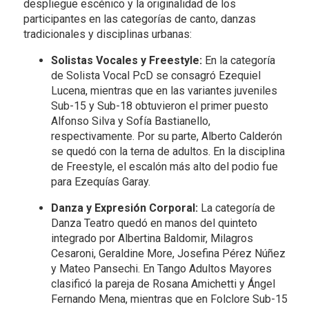
despliegue escénico y la originalidad de los
participantes en las categorías de canto, danzas
tradicionales y disciplinas urbanas:
Solistas Vocales y Freestyle:
En la categoría
de Solista Vocal PcD se consagró Ezequiel
Lucena, mientras que en las variantes juveniles
Sub-15 y Sub-18 obtuvieron el primer puesto
Alfonso Silva y Sofía Bastianello,
respectivamente. Por su parte, Alberto Calderón
se quedó con la terna de adultos. En la disciplina
de Freestyle, el escalón más alto del podio fue
para Ezequías Garay.
Danza y Expresión Corporal:
La categoría de
Danza Teatro quedó en manos del quinteto
integrado por Albertina Baldomir, Milagros
Cesaroni, Geraldine More, Josefina Pérez Núñez
y Mateo Pansechi. En Tango Adultos Mayores
clasificó la pareja de Rosana Amichetti y Ángel
Fernando Mena, mientras que en Folclore Sub-15