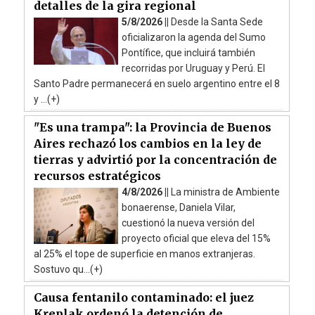
detalles de la gira regional
5/8/2026 ||
Desde la Santa Sede
oficializaron la agenda del Sumo
Pontífice, que incluirá también
recorridas por Uruguay y Perú. El
Santo Padre permanecerá en suelo argentino entre el 8
y ...(+)
"Es una trampa": la Provincia de Buenos
Aires rechazó los cambios en la ley de
tierras y advirtió por la concentración de
recursos estratégicos
4/8/2026 ||
La ministra de Ambiente
bonaerense, Daniela Vilar,
cuestionó la nueva versión del
proyecto oficial que eleva del 15%
al 25% el tope de superficie en manos extranjeras.
Sostuvo qu...(+)
Causa fentanilo contaminado: el juez
Kreplak ordenó la detención de